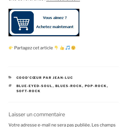
Partagez cet article
CATÉGORIES
COOD'CŒUR PAR JEAN-LUC
ÉTIQUETTES
BLUE-EYED-SOUL
,
BLUES-ROCK
,
POP-ROCK
,
SOFT-ROCK
Laisser un commentaire
Votre adresse e-mail ne sera pas publiée.
Les champs