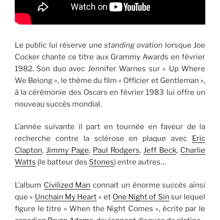
Le public lui réserve une
standing ovation
lorsque Joe
Cocker chante ce titre aux Grammy Awards en février
1982. Son duo avec Jennifer Warnes sur « Up Where
We Belong », le thème du film « Officier et Gentleman »,
à la cérémonie des Oscars en février 1983 lui offre un
nouveau succès mondial.
L’année suivante il part en tournée en faveur de la
recherche contre la sclérose en plaque avec
Eric
Clapton
,
Jimmy Page
,
Paul Rodgers
,
Jeff Beck
,
Charlie
Watts
(le batteur des
Stones
) entre autres…
L’album
Civilized Man
connait un énorme succès ainsi
que «
Unchain My Heart
» et
One Night of Sin
sur lequel
figure le titre « When the Night Comes », écrite par le