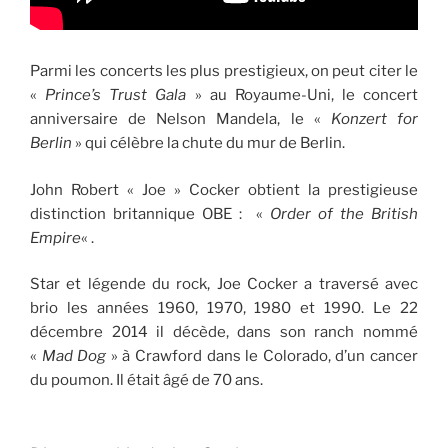
Parmi les concerts les plus prestigieux, on peut citer le
«
Prince’s Trust Gala
» au Royaume-Uni, le concert
anniversaire de Nelson Mandela, le «
Konzert for
Berlin
» qui célèbre la chute du mur de Berlin.
John Robert « Joe » Cocker obtient la prestigieuse
distinction britannique OBE : «
Order of the British
Empire
« .
Star et légende du rock, Joe Cocker a traversé avec
brio les années 1960, 1970, 1980 et 1990. Le 22
décembre 2014 il décède, dans son ranch nommé
«
Mad Dog
» à Crawford dans le Colorado, d’un cancer
du poumon. Il était âgé de 70 ans.