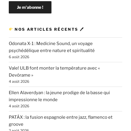
NOS ARTICLES RÉCENTS 🖊
Odonata X-1 : Medicine Sound, un voyage
psychédélique entre nature et spiritualité
6 août 2026
Vale! ULB font monter la température avec «
Devórame »
4 août 2026
Ellen Alaverdyan : la jeune prodige de la basse qui
impressionne le monde
4 août 2026
PATÁX : la fusion espagnole entre jazz, flamenco et
groove
2 août 2026