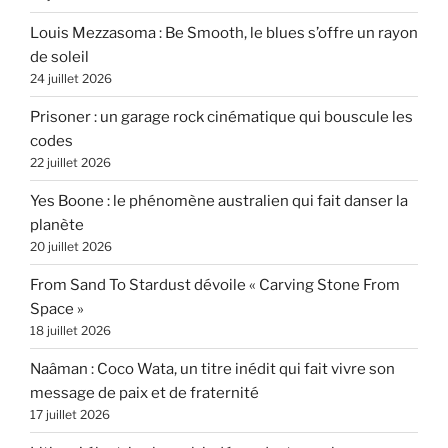
Louis Mezzasoma : Be Smooth, le blues s’offre un rayon
de soleil
24 juillet 2026
Prisoner : un garage rock cinématique qui bouscule les
codes
22 juillet 2026
Yes Boone : le phénomène australien qui fait danser la
planète
20 juillet 2026
From Sand To Stardust dévoile « Carving Stone From
Space »
18 juillet 2026
Naâman : Coco Wata, un titre inédit qui fait vivre son
message de paix et de fraternité
17 juillet 2026