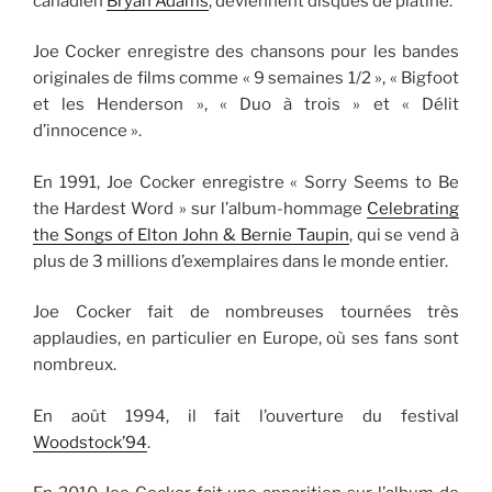
canadien
Bryan Adams
, deviennent disques de platine.
Joe Cocker enregistre des chansons pour les bandes
originales de films comme « 9 semaines 1/2 », « Bigfoot
et les Henderson », « Duo à trois » et « Délit
d’innocence ».
En 1991, Joe Cocker enregistre « Sorry Seems to Be
the Hardest Word » sur l’album-hommage
Celebrating
the Songs of Elton John & Bernie Taupin
, qui se vend à
plus de 3 millions d’exemplaires dans le monde entier.
Joe Cocker fait de nombreuses tournées très
applaudies, en particulier en Europe, où ses fans sont
nombreux.
En août 1994, il fait l’ouverture du festival
Woodstock’94
.