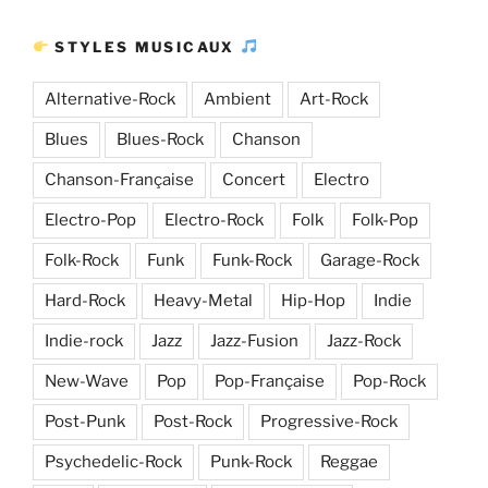
d’articles
STYLES MUSICAUX
Alternative-Rock
Ambient
Art-Rock
Blues
Blues-Rock
Chanson
Chanson-Française
Concert
Electro
Electro-Pop
Electro-Rock
Folk
Folk-Pop
Folk-Rock
Funk
Funk-Rock
Garage-Rock
Hard-Rock
Heavy-Metal
Hip-Hop
Indie
Indie-rock
Jazz
Jazz-Fusion
Jazz-Rock
New-Wave
Pop
Pop-Française
Pop-Rock
Post-Punk
Post-Rock
Progressive-Rock
Psychedelic-Rock
Punk-Rock
Reggae