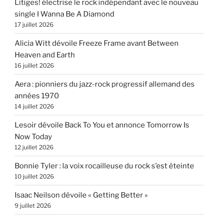
Litiges! électrise le rock indépendant avec le nouveau
single I Wanna Be A Diamond
17 juillet 2026
Alicia Witt dévoile Freeze Frame avant Between
Heaven and Earth
16 juillet 2026
Aera : pionniers du jazz-rock progressif allemand des
années 1970
14 juillet 2026
Lesoir dévoile Back To You et annonce Tomorrow Is
Now Today
12 juillet 2026
Bonnie Tyler : la voix rocailleuse du rock s’est éteinte
10 juillet 2026
Isaac Neilson dévoile « Getting Better »
9 juillet 2026