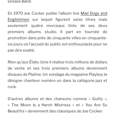
Grease Band.
En 1970 Joe Cocker publie l’album live
Mad Dogs and
Englishmen
sur lequel figurent seize titres mais
seulement quatre morceaux tirés de ses deux
premiers albums studio. Il part en tournée de
promotion dans près de cinquante villes en cinquante-
six jours où l’accueil du public est enthousiaste pour ne
pas dire exalté.
Rien qu’aux États-Unis il réalise trois millions de dollars
de vente et ses trois premiers albums deviennent
disques de Platine. Un sondage du magazine Playboy le
désigne chanteur numéro un dans la catégorie jazz et
rock.
D’autres albums et des chansons comme « Guilty »,
« The Moon Is a Harsh Mistress » et « You Are So
Beautiful » deviennent des classiques de Joe Cocker.