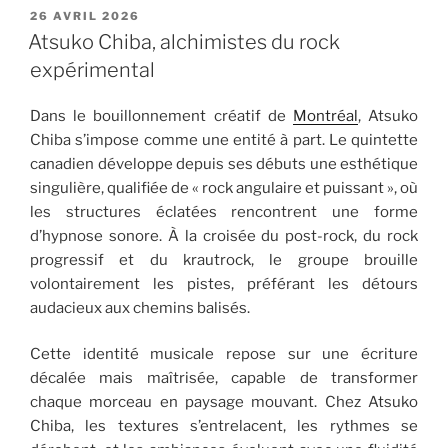
PUBLIÉ
26 AVRIL 2026
LE
Atsuko Chiba, alchimistes du rock
expérimental
Dans le bouillonnement créatif de
Montréal
, Atsuko
Chiba s’impose comme une entité à part. Le quintette
canadien développe depuis ses débuts une esthétique
singulière, qualifiée de « rock angulaire et puissant », où
les structures éclatées rencontrent une forme
d’hypnose sonore. À la croisée du post-rock, du rock
progressif et du krautrock, le groupe brouille
volontairement les pistes, préférant les détours
audacieux aux chemins balisés.
Cette identité musicale repose sur une écriture
décalée mais maîtrisée, capable de transformer
chaque morceau en paysage mouvant. Chez Atsuko
Chiba, les textures s’entrelacent, les rythmes se