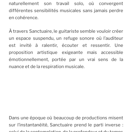
naturellement son travail solo, où convergent
différentes sensibilités musicales sans jamais perdre
en cohérence.
À travers Sanctuaire, le guitariste semble vouloir créer
un espace suspendu, un refuge sonore où l’auditeur
est invité à ralentir, écouter et ressentir. Une
proposition artistique exigeante mais accessible
émotionnellement, portée par un vrai sens de la
nuance et de la respiration musicale.
Dans une époque où beaucoup de productions misent
sur l’instantanéité, Sanctuaire prend le parti inverse :
celui de la contemplation, de la profondeur et du temps