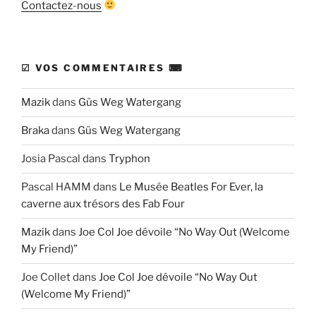
Contactez-nous
☑ VOS COMMENTAIRES ⌨
Mazik
dans
Güs Weg Watergang
Braka
dans
Güs Weg Watergang
Josia Pascal
dans
Tryphon
Pascal HAMM
dans
Le Musée Beatles For Ever, la
caverne aux trésors des Fab Four
Mazik
dans
Joe Col Joe dévoile “No Way Out (Welcome
My Friend)”
Joe Collet
dans
Joe Col Joe dévoile “No Way Out
(Welcome My Friend)”