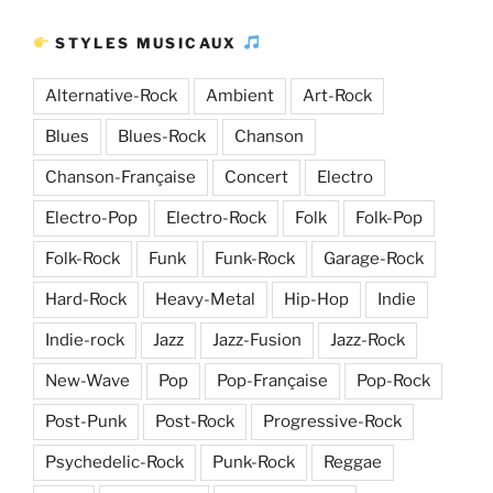
STYLES MUSICAUX
Alternative-Rock
Ambient
Art-Rock
Blues
Blues-Rock
Chanson
Chanson-Française
Concert
Electro
Electro-Pop
Electro-Rock
Folk
Folk-Pop
Folk-Rock
Funk
Funk-Rock
Garage-Rock
Hard-Rock
Heavy-Metal
Hip-Hop
Indie
Indie-rock
Jazz
Jazz-Fusion
Jazz-Rock
New-Wave
Pop
Pop-Française
Pop-Rock
Post-Punk
Post-Rock
Progressive-Rock
Psychedelic-Rock
Punk-Rock
Reggae