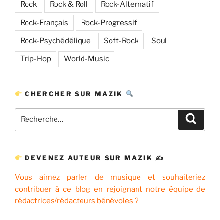
Rock
Rock & Roll
Rock-Alternatif
Rock-Français
Rock-Progressif
Rock-Psychédélique
Soft-Rock
Soul
Trip-Hop
World-Music
CHERCHER SUR MAZIK
Recherche
Recher
pour
:
DEVENEZ AUTEUR SUR MAZIK ✍
Vous aimez parler de musique et souhaiteriez
contribuer à ce blog en rejoignant notre équipe de
rédactrices/rédacteurs bénévoles ?