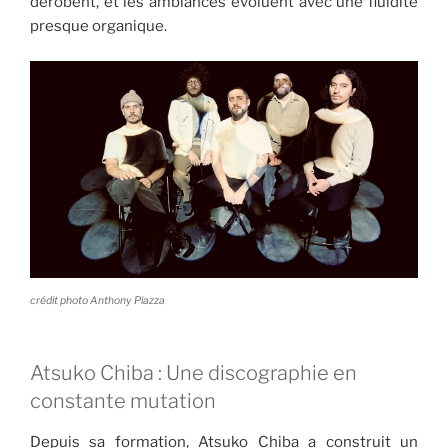
dérobent, et les ambiances évoluent avec une fluidité
presque organique.
crédit photo Anthony Piazza
Atsuko Chiba : Une discographie en
constante mutation
Depuis sa formation, Atsuko Chiba a construit un