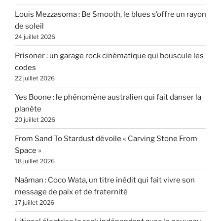
Louis Mezzasoma : Be Smooth, le blues s’offre un rayon
de soleil
24 juillet 2026
Prisoner : un garage rock cinématique qui bouscule les
codes
22 juillet 2026
Yes Boone : le phénomène australien qui fait danser la
planète
20 juillet 2026
From Sand To Stardust dévoile « Carving Stone From
Space »
18 juillet 2026
Naâman : Coco Wata, un titre inédit qui fait vivre son
message de paix et de fraternité
17 juillet 2026