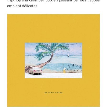
trip-hop à la chamber pop, en passant par des nappes
ambient délicates.