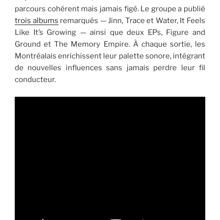
parcours cohérent mais jamais figé. Le groupe a publié
trois albums
remarqués — Jinn, Trace et Water, It Feels
Like It’s Growing — ainsi que deux EPs, Figure and
Ground et The Memory Empire. À chaque sortie, les
Montréalais enrichissent leur palette sonore, intégrant
de nouvelles influences sans jamais perdre leur fil
conducteur.