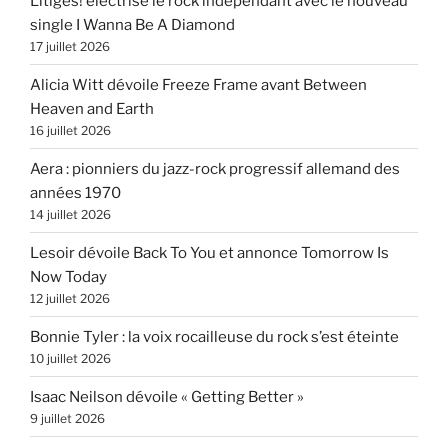
Litiges! électrise le rock indépendant avec le nouveau
single I Wanna Be A Diamond
17 juillet 2026
Alicia Witt dévoile Freeze Frame avant Between
Heaven and Earth
16 juillet 2026
Aera : pionniers du jazz-rock progressif allemand des
années 1970
14 juillet 2026
Lesoir dévoile Back To You et annonce Tomorrow Is
Now Today
12 juillet 2026
Bonnie Tyler : la voix rocailleuse du rock s’est éteinte
10 juillet 2026
Isaac Neilson dévoile « Getting Better »
9 juillet 2026