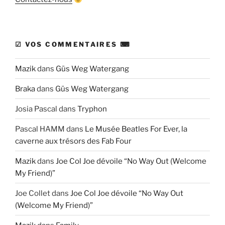
☑ VOS COMMENTAIRES ⌨
Mazik
dans
Güs Weg Watergang
Braka
dans
Güs Weg Watergang
Josia Pascal
dans
Tryphon
Pascal HAMM
dans
Le Musée Beatles For Ever, la
caverne aux trésors des Fab Four
Mazik
dans
Joe Col Joe dévoile “No Way Out (Welcome
My Friend)”
Joe Collet
dans
Joe Col Joe dévoile “No Way Out
(Welcome My Friend)”