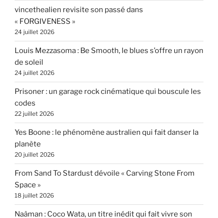
vincethealien revisite son passé dans
« FORGIVENESS »
24 juillet 2026
Louis Mezzasoma : Be Smooth, le blues s’offre un rayon
de soleil
24 juillet 2026
Prisoner : un garage rock cinématique qui bouscule les
codes
22 juillet 2026
Yes Boone : le phénomène australien qui fait danser la
planète
20 juillet 2026
From Sand To Stardust dévoile « Carving Stone From
Space »
18 juillet 2026
Naâman : Coco Wata, un titre inédit qui fait vivre son