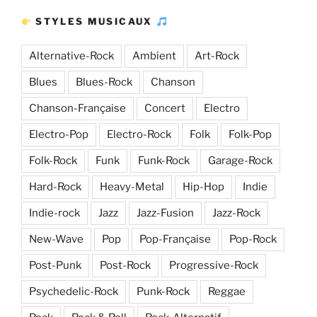
STYLES MUSICAUX
Alternative-Rock
Ambient
Art-Rock
Blues
Blues-Rock
Chanson
Chanson-Française
Concert
Electro
Electro-Pop
Electro-Rock
Folk
Folk-Pop
Folk-Rock
Funk
Funk-Rock
Garage-Rock
Hard-Rock
Heavy-Metal
Hip-Hop
Indie
Indie-rock
Jazz
Jazz-Fusion
Jazz-Rock
New-Wave
Pop
Pop-Française
Pop-Rock
Post-Punk
Post-Rock
Progressive-Rock
Psychedelic-Rock
Punk-Rock
Reggae