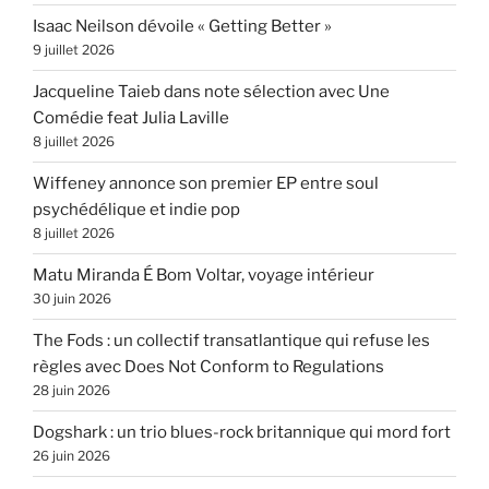
Isaac Neilson dévoile « Getting Better »
9 juillet 2026
Jacqueline Taieb dans note sélection avec Une
Comédie feat Julia Laville
8 juillet 2026
Wiffeney annonce son premier EP entre soul
psychédélique et indie pop
8 juillet 2026
Matu Miranda É Bom Voltar, voyage intérieur
30 juin 2026
The Fods : un collectif transatlantique qui refuse les
règles avec Does Not Conform to Regulations
28 juin 2026
Dogshark : un trio blues-rock britannique qui mord fort
26 juin 2026