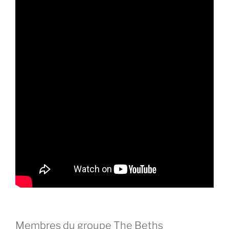
Membres du groupe The Beths