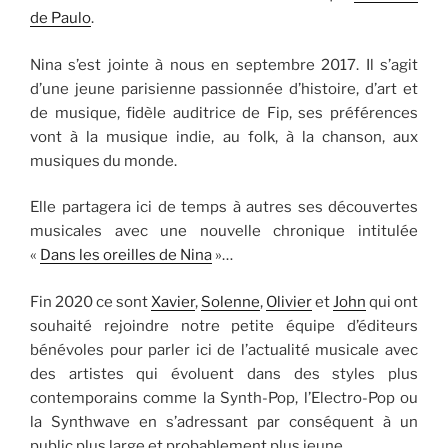
de Paulo
.
Nina s’est jointe à nous en septembre 2017. Il s’agit
d’une jeune parisienne passionnée d’histoire, d’art et
de musique, fidèle auditrice de Fip, ses préférences
vont à la musique indie, au folk, à la chanson, aux
musiques du monde.
Elle partagera ici de temps à autres ses découvertes
musicales avec une nouvelle chronique intitulée
«
Dans les oreilles de Nina
»…
Fin 2020 ce sont
Xavier
,
Solenne
,
Olivier
et
John
qui ont
souhaité rejoindre notre petite équipe d’éditeurs
bénévoles pour parler ici de l’actualité musicale avec
des artistes qui évoluent dans des styles plus
contemporains comme la Synth-Pop, l’Electro-Pop ou
la Synthwave en s’adressant par conséquent à un
public plus large et probablement plus jeune.