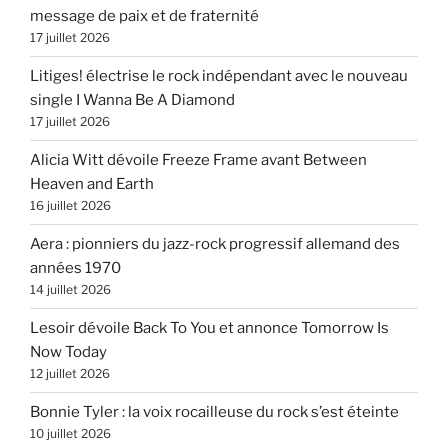
message de paix et de fraternité
17 juillet 2026
Litiges! électrise le rock indépendant avec le nouveau
single I Wanna Be A Diamond
17 juillet 2026
Alicia Witt dévoile Freeze Frame avant Between
Heaven and Earth
16 juillet 2026
Aera : pionniers du jazz-rock progressif allemand des
années 1970
14 juillet 2026
Lesoir dévoile Back To You et annonce Tomorrow Is
Now Today
12 juillet 2026
Bonnie Tyler : la voix rocailleuse du rock s’est éteinte
10 juillet 2026