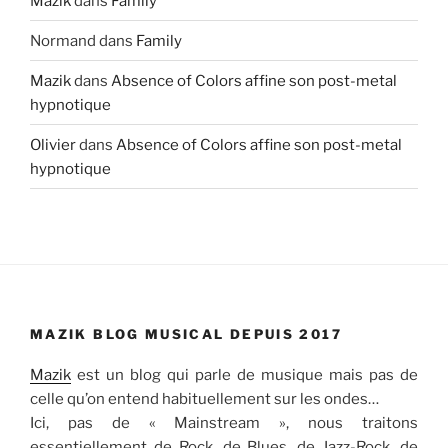
Mazik
dans
Family
Normand
dans
Family
Mazik
dans
Absence of Colors affine son post-metal
hypnotique
Olivier
dans
Absence of Colors affine son post-metal
hypnotique
MAZIK BLOG MUSICAL DEPUIS 2017
Mazik
est un blog qui parle de musique mais pas de
celle qu’on entend habituellement sur les ondes…
Ici, pas de « Mainstream », nous traitons
essentiellement de Rock, de Blues, de Jazz-Rock, de