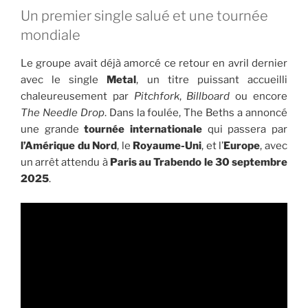
Un premier single salué et une tournée
mondiale
Le groupe avait déjà amorcé ce retour en avril dernier
avec le single
Metal
, un titre puissant accueilli
chaleureusement par
Pitchfork
,
Billboard
ou encore
The Needle Drop
. Dans la foulée, The Beths a annoncé
une grande
tournée internationale
qui passera par
l’Amérique du Nord
, le
Royaume-Uni
, et l’
Europe
, avec
un arrêt attendu à
Paris au Trabendo le 30 septembre
2025
.