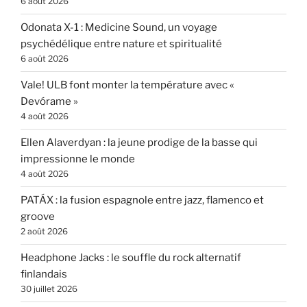
6 août 2026
Odonata X-1 : Medicine Sound, un voyage
psychédélique entre nature et spiritualité
6 août 2026
Vale! ULB font monter la température avec «
Devórame »
4 août 2026
Ellen Alaverdyan : la jeune prodige de la basse qui
impressionne le monde
4 août 2026
PATÁX : la fusion espagnole entre jazz, flamenco et
groove
2 août 2026
Headphone Jacks : le souffle du rock alternatif
finlandais
30 juillet 2026