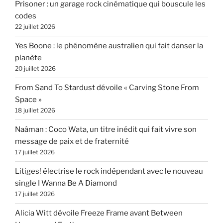
Prisoner : un garage rock cinématique qui bouscule les
codes
22 juillet 2026
Yes Boone : le phénomène australien qui fait danser la
planète
20 juillet 2026
From Sand To Stardust dévoile « Carving Stone From
Space »
18 juillet 2026
Naâman : Coco Wata, un titre inédit qui fait vivre son
message de paix et de fraternité
17 juillet 2026
Litiges! électrise le rock indépendant avec le nouveau
single I Wanna Be A Diamond
17 juillet 2026
Alicia Witt dévoile Freeze Frame avant Between