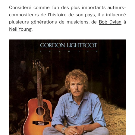
Considéré comme l’un des plus importants auteurs-
compositeurs de l’histoire de son pays, il a influencé
plusieurs générations de musiciens, de
Bob Dylan
à
Neil Young
.