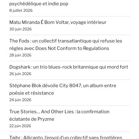
psychédélique et indie pop
8 juillet 2026
Matu Miranda É Bom Voltar, voyage intérieur
30 juin 2026
The Fods : un collectif transatlantique qui refuse les
règles avec Does Not Conform to Regulations
28 juin 2026
Dogshark : un trio blues-rock britannique qui mord fort
26 juin 2026
Stéphane Blok dévoile City 8047, un album entre
poésie et résistance
24 juin 2026
True Stories… And Other Lies : la confirmation
éclatante de Pryzme
22 juin 2026
Taihr : Allicanto, l’envol d’un collectif sans frontières