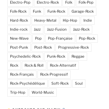
Electro-Pop
Electro-Rock
Folk
Folk-Pop
Folk-Rock
Funk
Funk-Rock
Garage-Rock
Hard-Rock
Heavy-Metal
Hip-Hop
Indie
Indie-rock
Jazz
Jazz-Fusion
Jazz-Rock
New-Wave
Pop
Pop-Française
Pop-Rock
Post-Punk
Post-Rock
Progressive-Rock
Psychedelic-Rock
Punk-Rock
Reggae
Rock
Rock & Roll
Rock-Alternatif
Rock-Français
Rock-Progressif
Rock-Psychédélique
Soft-Rock
Soul
Trip-Hop
World-Music