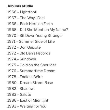
Albums studio
1966 – Lightfoot!
1967 – The Way I Feel
1968 – Back Here on Earth
1968 – Did She Mention My Name?
1970 – Sit Down Young Stranger
1971 – Summer Side of Life
1972 – Don Quixote
1972 – Old Dan’s Records
1974 – Sundown
1975 – Cold on the Shoulder
1976 – Summertime Dream
1978 – Endless Wire
1980 – Dream Street Rose
1982 – Shadows
1983 – Salute
1986 – East of Midnight
1993 – Waiting for You