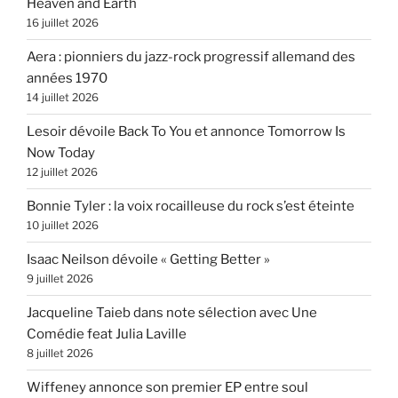
Heaven and Earth
16 juillet 2026
Aera : pionniers du jazz-rock progressif allemand des
années 1970
14 juillet 2026
Lesoir dévoile Back To You et annonce Tomorrow Is
Now Today
12 juillet 2026
Bonnie Tyler : la voix rocailleuse du rock s’est éteinte
10 juillet 2026
Isaac Neilson dévoile « Getting Better »
9 juillet 2026
Jacqueline Taieb dans note sélection avec Une
Comédie feat Julia Laville
8 juillet 2026
Wiffeney annonce son premier EP entre soul