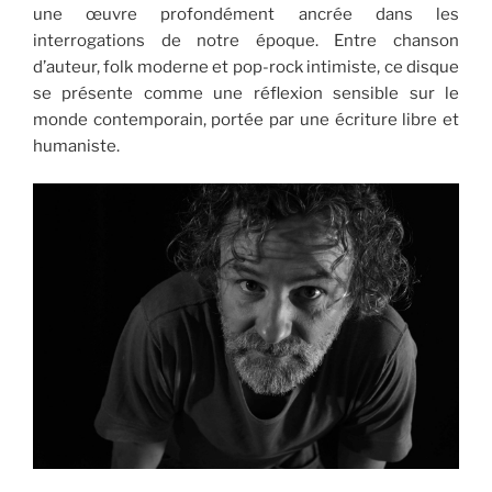
une œuvre profondément ancrée dans les
interrogations de notre époque. Entre chanson
d’auteur, folk moderne et pop-rock intimiste, ce disque
se présente comme une réflexion sensible sur le
monde contemporain, portée par une écriture libre et
humaniste.