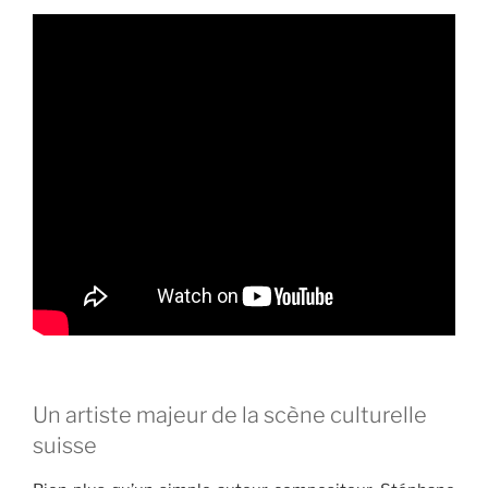
Un artiste majeur de la scène culturelle
suisse