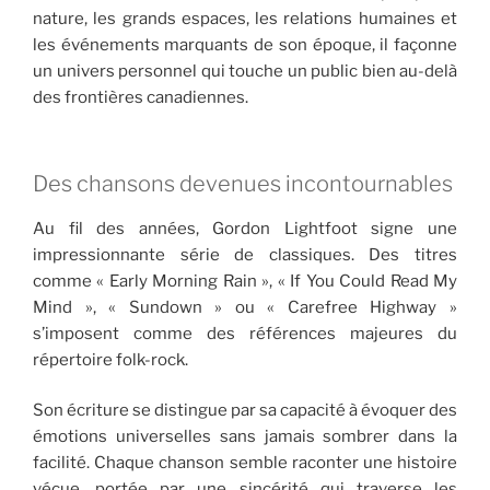
nature, les grands espaces, les relations humaines et
les événements marquants de son époque, il façonne
un univers personnel qui touche un public bien au-delà
des frontières canadiennes.
Des chansons devenues incontournables
Au fil des années, Gordon Lightfoot signe une
impressionnante série de classiques. Des titres
comme « Early Morning Rain », « If You Could Read My
Mind », « Sundown » ou « Carefree Highway »
s’imposent comme des références majeures du
répertoire folk-rock.
Son écriture se distingue par sa capacité à évoquer des
émotions universelles sans jamais sombrer dans la
facilité. Chaque chanson semble raconter une histoire
vécue, portée par une sincérité qui traverse les