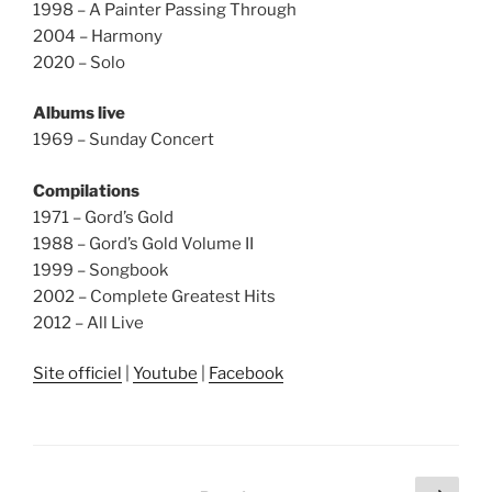
1998 – A Painter Passing Through
2004 – Harmony
2020 – Solo
Albums live
1969 – Sunday Concert
Compilations
1971 – Gord’s Gold
1988 – Gord’s Gold Volume II
1999 – Songbook
2002 – Complete Greatest Hits
2012 – All Live
Site officiel
|
Youtube
|
Facebook
Pagination