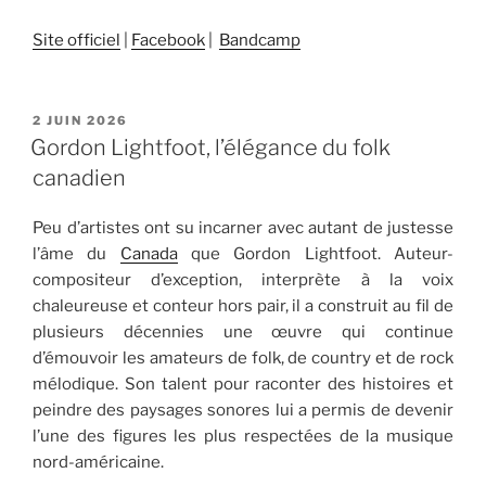
Site officiel
|
Facebook
|
Bandcamp
PUBLIÉ
2 JUIN 2026
LE
Gordon Lightfoot, l’élégance du folk
canadien
Peu d’artistes ont su incarner avec autant de justesse
l’âme du
Canada
que Gordon Lightfoot. Auteur-
compositeur d’exception, interprète à la voix
chaleureuse et conteur hors pair, il a construit au fil de
plusieurs décennies une œuvre qui continue
d’émouvoir les amateurs de folk, de country et de rock
mélodique. Son talent pour raconter des histoires et
peindre des paysages sonores lui a permis de devenir
l’une des figures les plus respectées de la musique
nord-américaine.