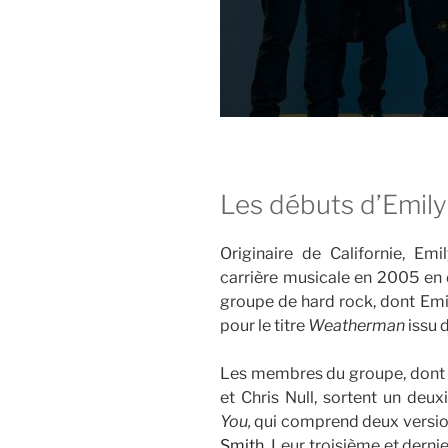
Les débuts d’Emil
Originaire de Californie, 
carrière musicale en 2005 en
groupe de hard rock, dont Emil
pour le titre
Weatherman
issu 
Les membres du groupe, dont f
et Chris Null, sortent un de
You,
qui comprend deux versi
Smith
. Leur troisième et der