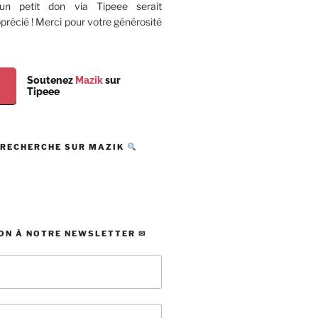
 un petit don via Tipeee serait
récié ! Merci pour votre générosité
Soutenez
Mazik
sur
Tipeee
 RECHERCHE SUR MAZIK
ON À NOTRE NEWSLETTER ✉