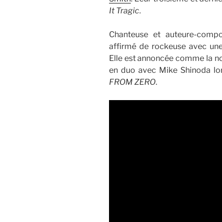
It Tragic
.
Chanteuse et auteure-compos
affirmé de rockeuse avec une
Elle est annoncée comme la no
en duo avec Mike Shinoda lo
FROM ZERO
.