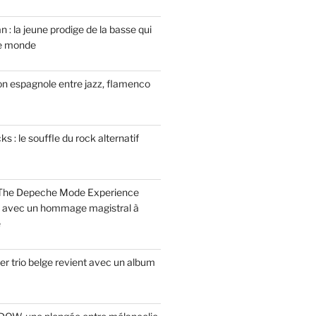
n : la jeune prodige de la basse qui
le monde
on espagnole entre jazz, flamenco
 : le souffle du rock alternatif
 The Depeche Mode Experience
s avec un hommage magistral à
e
r trio belge revient avec un album