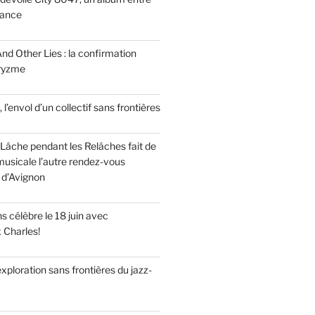
tance
nd Other Lies : la confirmation
Pryzme
, l’envol d’un collectif sans frontières
Lâche pendant les Relâches fait de
musicale l’autre rendez-vous
 d’Avignon
 célèbre le 18 juin avec
x Charles!
’exploration sans frontières du jazz-