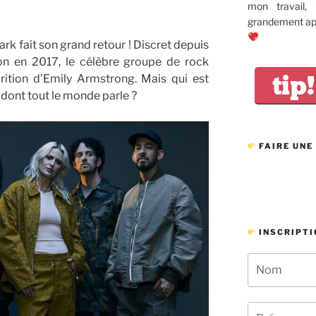
mon travail,
grandement app
rk fait son grand retour ! Discret depuis
on en 2017, le célèbre groupe de rock
tip!
rition d’Emily Armstrong. Mais qui est
dont tout le monde parle ?
FAIRE UNE
INSCRIPTI