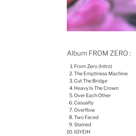
Album FROM ZERO :
From Zero (Intro)
The Emptiness Machine
Cut The Bridge
Heavy Is The Crown
Over Each Other
Casualty
Overflow
Two Faced
Stained
IGYEIH