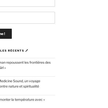
LES RÉCENTS 🖊
n repoussent les frontières des
rl »
Medicine Sound, un voyage
ntre nature et spiritualité
 monter la température avec «