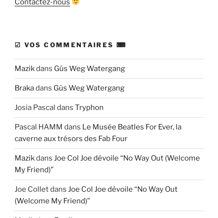
Contactez-nous
☑ VOS COMMENTAIRES ⌨
Mazik
dans
Güs Weg Watergang
Braka
dans
Güs Weg Watergang
Josia Pascal
dans
Tryphon
Pascal HAMM
dans
Le Musée Beatles For Ever, la
caverne aux trésors des Fab Four
Mazik
dans
Joe Col Joe dévoile “No Way Out (Welcome
My Friend)”
Joe Collet
dans
Joe Col Joe dévoile “No Way Out
(Welcome My Friend)”