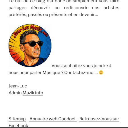
Le but de ce blog est donc de simplement vous faire
partager, découvrir ou redécouvrir nos artistes
préférés, passés ou présents et en devenir…
Vous souhaitez vous joindre à
nous pour parler Musique ?
Contactez-moi
…
Jean-Luc
Admin
Mazik.info
Sitemap
|
Annuaire web Coodoeil
|
Retrouvez-nous sur
Facebook