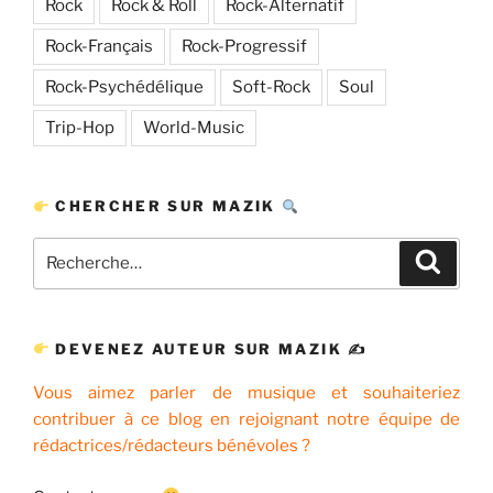
Rock
Rock & Roll
Rock-Alternatif
Rock-Français
Rock-Progressif
Rock-Psychédélique
Soft-Rock
Soul
Trip-Hop
World-Music
CHERCHER SUR MAZIK
Recherche
Recher
pour
:
DEVENEZ AUTEUR SUR MAZIK ✍
Vous aimez parler de musique et souhaiteriez
contribuer à ce blog en rejoignant notre équipe de
rédactrices/rédacteurs bénévoles ?