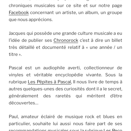
chroniques musicales sur ce site et sur notre page
Facebook
concernant un artiste, un album, un groupe
que nous apprécions.
Jacques qui possède une grande culture musicale a eu
l’idée de publier ses
Chronorock
c’est à dire un billet
très détaillé et documenté relatif à « une année / un
titre ».
Pascal est un audiophile averti, collectionneur de
vinyles et véritable encyclopédie vivante. Sous la
rubrique
Les Pépites à Pascal
, Il nous livre de temps à
autres quelques-unes des curiosités dont il a le secret,
généralement des raretés qui méritent d’être
découvertes…
Paul, amateur éclairé de musique rock et blues en
particulier, souhaite lui aussi nous faire part de ses
recommandations musicales sous la rubrique
Les Reco