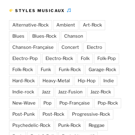
STYLES MUSICAUX
Alternative-Rock
Ambient
Art-Rock
Blues
Blues-Rock
Chanson
Chanson-Française
Concert
Electro
Electro-Pop
Electro-Rock
Folk
Folk-Pop
Folk-Rock
Funk
Funk-Rock
Garage-Rock
Hard-Rock
Heavy-Metal
Hip-Hop
Indie
Indie-rock
Jazz
Jazz-Fusion
Jazz-Rock
New-Wave
Pop
Pop-Française
Pop-Rock
Post-Punk
Post-Rock
Progressive-Rock
Psychedelic-Rock
Punk-Rock
Reggae