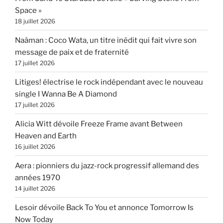
Space »
18 juillet 2026
Naâman : Coco Wata, un titre inédit qui fait vivre son
message de paix et de fraternité
17 juillet 2026
Litiges! électrise le rock indépendant avec le nouveau
single I Wanna Be A Diamond
17 juillet 2026
Alicia Witt dévoile Freeze Frame avant Between
Heaven and Earth
16 juillet 2026
Aera : pionniers du jazz-rock progressif allemand des
années 1970
14 juillet 2026
Lesoir dévoile Back To You et annonce Tomorrow Is
Now Today