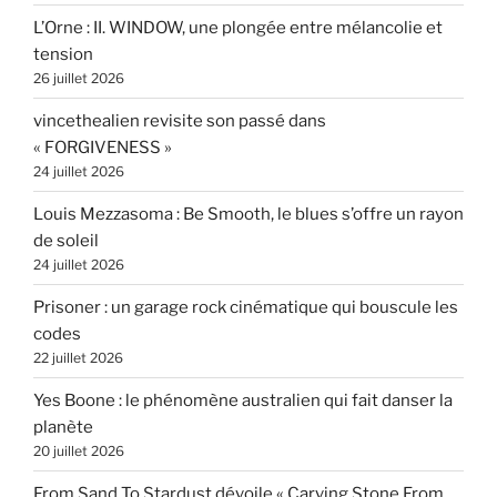
L’Orne : II. WINDOW, une plongée entre mélancolie et
tension
26 juillet 2026
vincethealien revisite son passé dans
« FORGIVENESS »
24 juillet 2026
Louis Mezzasoma : Be Smooth, le blues s’offre un rayon
de soleil
24 juillet 2026
Prisoner : un garage rock cinématique qui bouscule les
codes
22 juillet 2026
Yes Boone : le phénomène australien qui fait danser la
planète
20 juillet 2026
From Sand To Stardust dévoile « Carving Stone From