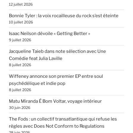
12 juillet 2026
Bonnie Tyler : la voix rocailleuse du rock s’est éteinte
10 juillet 2026
Isaac Neilson dévoile « Getting Better »
9 juillet 2026
Jacqueline Taieb dans note sélection avec Une
Comédie feat Julia Laville
8 juillet 2026
Wiffeney annonce son premier EP entre soul
psychédélique et indie pop
8 juillet 2026
Matu Miranda É Bom Voltar, voyage intérieur
30 juin 2026
The Fods : un collectif transatlantique qui refuse les
règles avec Does Not Conform to Regulations
28 juin 2026