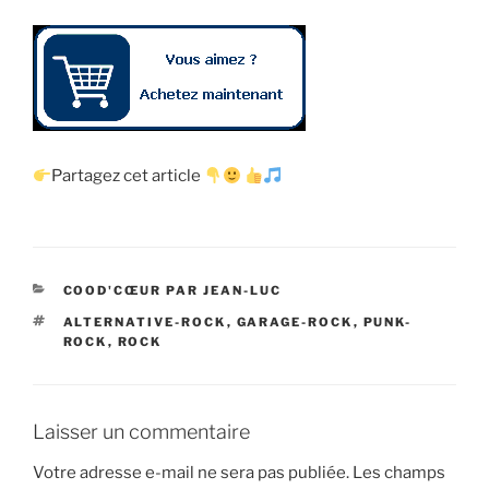
Partagez cet article
CATÉGORIES
COOD'CŒUR PAR JEAN-LUC
ÉTIQUETTES
ALTERNATIVE-ROCK
,
GARAGE-ROCK
,
PUNK-
ROCK
,
ROCK
Laisser un commentaire
Votre adresse e-mail ne sera pas publiée.
Les champs