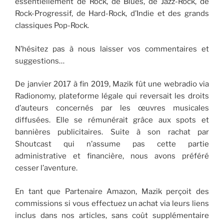
essentiellement de Rock, de Blues, de Jazz-Rock, de
Rock-Progressif, de Hard-Rock, d’Indie et des grands
classiques Pop-Rock.
N’hésitez pas à nous laisser vos commentaires et
suggestions…
De janvier 2017 à fin 2019, Mazik fût une webradio via
Radionomy, plateforme légale qui reversait les droits
d’auteurs concernés par les œuvres musicales
diffusées. Elle se rémunérait grâce aux spots et
bannières publicitaires. Suite à son rachat par
Shoutcast qui n’assume pas cette partie
administrative et financière, nous avons préféré
cesser l’aventure.
En tant que Partenaire Amazon, Mazik perçoit des
commissions si vous effectuez un achat via leurs liens
inclus dans nos articles, sans coût supplémentaire