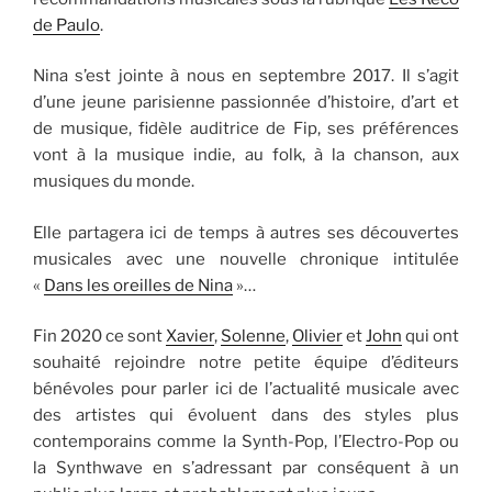
de Paulo
.
Nina s’est jointe à nous en septembre 2017. Il s’agit
d’une jeune parisienne passionnée d’histoire, d’art et
de musique, fidèle auditrice de Fip, ses préférences
vont à la musique indie, au folk, à la chanson, aux
musiques du monde.
Elle partagera ici de temps à autres ses découvertes
musicales avec une nouvelle chronique intitulée
«
Dans les oreilles de Nina
»…
Fin 2020 ce sont
Xavier
,
Solenne
,
Olivier
et
John
qui ont
souhaité rejoindre notre petite équipe d’éditeurs
bénévoles pour parler ici de l’actualité musicale avec
des artistes qui évoluent dans des styles plus
contemporains comme la Synth-Pop, l’Electro-Pop ou
la Synthwave en s’adressant par conséquent à un