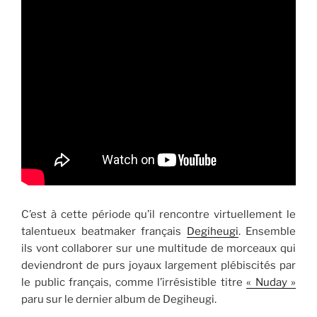
C’est à cette période qu’il rencontre virtuellement le
talentueux beatmaker français
Degiheugi
. Ensemble
ils vont collaborer sur une multitude de morceaux qui
deviendront de purs joyaux largement plébiscités par
le public français, comme l’irrésistible titre
« Nuday »
paru sur le dernier album de Degiheugi.