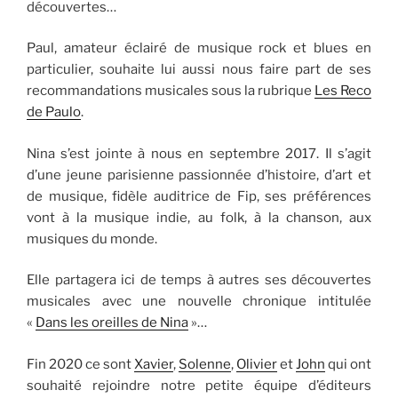
découvertes…
Paul, amateur éclairé de musique rock et blues en
particulier, souhaite lui aussi nous faire part de ses
recommandations musicales sous la rubrique
Les Reco
de Paulo
.
Nina s’est jointe à nous en septembre 2017. Il s’agit
d’une jeune parisienne passionnée d’histoire, d’art et
de musique, fidèle auditrice de Fip, ses préférences
vont à la musique indie, au folk, à la chanson, aux
musiques du monde.
Elle partagera ici de temps à autres ses découvertes
musicales avec une nouvelle chronique intitulée
«
Dans les oreilles de Nina
»…
Fin 2020 ce sont
Xavier
,
Solenne
,
Olivier
et
John
qui ont
souhaité rejoindre notre petite équipe d’éditeurs