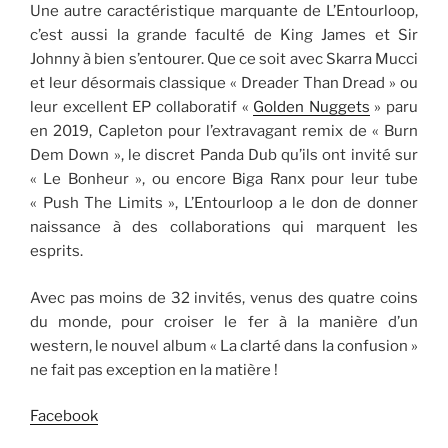
Une autre caractéristique marquante de L’Entourloop,
c’est aussi la grande faculté de King James et Sir
Johnny à bien s’entourer. Que ce soit avec Skarra Mucci
et leur désormais classique « Dreader Than Dread » ou
leur excellent EP collaboratif «
Golden Nuggets
» paru
en 2019, Capleton pour l’extravagant remix de « Burn
Dem Down », le discret Panda Dub qu’ils ont invité sur
« Le Bonheur », ou encore Biga Ranx pour leur tube
« Push The Limits », L’Entourloop a le don de donner
naissance à des collaborations qui marquent les
esprits.
Avec pas moins de 32 invités, venus des quatre coins
du monde, pour croiser le fer à la manière d’un
western, le nouvel album « La clarté dans la confusion »
ne fait pas exception en la matière !
Facebook