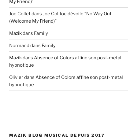
My Friend)”
Joe Collet
dans
Joe Col Joe dévoile “No Way Out
(Welcome My Friend)”
Mazik
dans
Family
Normand
dans
Family
Mazik
dans
Absence of Colors affine son post-metal
hypnotique
Olivier
dans
Absence of Colors affine son post-metal
hypnotique
MAZIK BLOG MUSICAL DEPUIS 2017