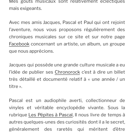
Mes goûts musicaux sont relativement éclectiques
mais exigeants.
Avec mes amis Jacques, Pascal et Paul qui ont rejoint
l’aventure, nous vous proposons régulièrement des
chroniques musicales sur ce site et sur notre page
Facebook
concernant un artiste, un album, un groupe
que nous apprécions.
Jacques qui possède une grande culture musicale a eu
l’idée de publier ses
Chronorock
c’est à dire un billet
très détaillé et documenté relatif à « une année / un
titre ».
Pascal est un audiophile averti, collectionneur de
vinyles et véritable encyclopédie vivante. Sous la
rubrique
Les Pépites à Pascal
, Il nous livre de temps à
autres quelques-unes des curiosités dont il a le secret,
généralement des raretés qui méritent d’être