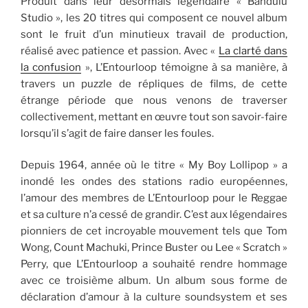
Produit dans leur désormais légendaire « Bandulu
Studio », les 20 titres qui composent ce nouvel album
sont le fruit d’un minutieux travail de production,
réalisé avec patience et passion. Avec «
La clarté dans
la confusion
», L’Entourloop témoigne à sa manière, à
travers un puzzle de répliques de films, de cette
étrange période que nous venons de traverser
collectivement, mettant en œuvre tout son savoir-faire
lorsqu’il s’agit de faire danser les foules.
Depuis 1964, année où le titre « My Boy Lollipop » a
inondé les ondes des stations radio européennes,
l’amour des membres de L’Entourloop pour le Reggae
et sa culture n’a cessé de grandir. C’est aux légendaires
pionniers de cet incroyable mouvement tels que Tom
Wong, Count Machuki, Prince Buster ou Lee « Scratch »
Perry, que L’Entourloop a souhaité rendre hommage
avec ce troisième album. Un album sous forme de
déclaration d’amour à la culture soundsystem et ses