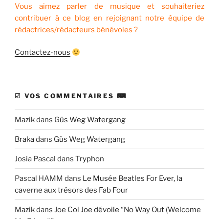
Vous aimez parler de musique et souhaiteriez
contribuer à ce blog en rejoignant notre équipe de
rédactrices/rédacteurs bénévoles ?
Contactez-nous
☑ VOS COMMENTAIRES ⌨
Mazik
dans
Güs Weg Watergang
Braka
dans
Güs Weg Watergang
Josia Pascal
dans
Tryphon
Pascal HAMM
dans
Le Musée Beatles For Ever, la
caverne aux trésors des Fab Four
Mazik
dans
Joe Col Joe dévoile “No Way Out (Welcome