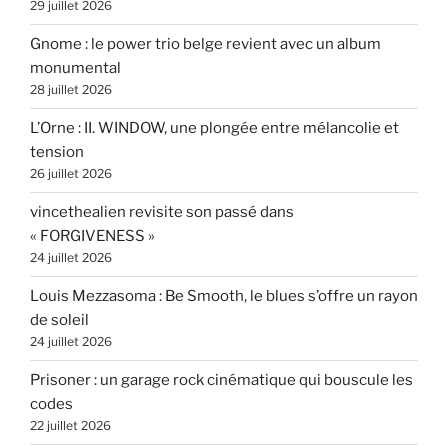
29 juillet 2026
Gnome : le power trio belge revient avec un album
monumental
28 juillet 2026
L’Orne : II. WINDOW, une plongée entre mélancolie et
tension
26 juillet 2026
vincethealien revisite son passé dans
« FORGIVENESS »
24 juillet 2026
Louis Mezzasoma : Be Smooth, le blues s’offre un rayon
de soleil
24 juillet 2026
Prisoner : un garage rock cinématique qui bouscule les
codes
22 juillet 2026