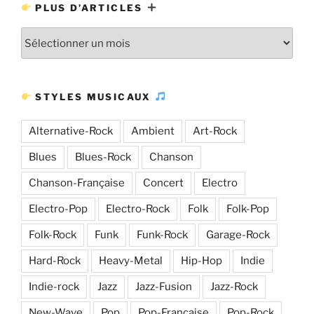
PLUS D’ARTICLES
Plus
d’articles
STYLES MUSICAUX
Alternative-Rock
Ambient
Art-Rock
Blues
Blues-Rock
Chanson
Chanson-Française
Concert
Electro
Electro-Pop
Electro-Rock
Folk
Folk-Pop
Folk-Rock
Funk
Funk-Rock
Garage-Rock
Hard-Rock
Heavy-Metal
Hip-Hop
Indie
Indie-rock
Jazz
Jazz-Fusion
Jazz-Rock
New-Wave
Pop
Pop-Française
Pop-Rock