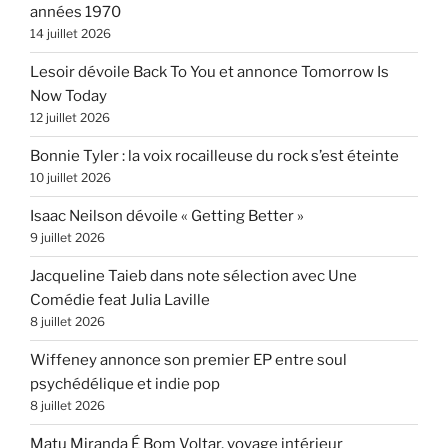
années 1970
14 juillet 2026
Lesoir dévoile Back To You et annonce Tomorrow Is
Now Today
12 juillet 2026
Bonnie Tyler : la voix rocailleuse du rock s’est éteinte
10 juillet 2026
Isaac Neilson dévoile « Getting Better »
9 juillet 2026
Jacqueline Taieb dans note sélection avec Une
Comédie feat Julia Laville
8 juillet 2026
Wiffeney annonce son premier EP entre soul
psychédélique et indie pop
8 juillet 2026
Matu Miranda É Bom Voltar, voyage intérieur