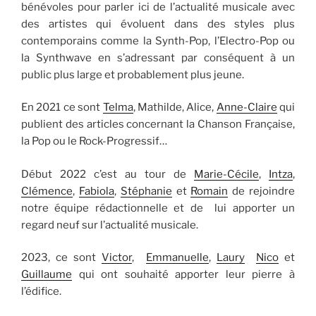
bénévoles pour parler ici de l’actualité musicale avec
des artistes qui évoluent dans des styles plus
contemporains comme la Synth-Pop, l’Electro-Pop ou
la Synthwave en s’adressant par conséquent à un
public plus large et probablement plus jeune.
En 2021 ce sont
Telma
, Mathilde, Alice,
Anne-Claire
qui
publient des articles concernant la Chanson Française,
la Pop ou le Rock-Progressif…
Début 2022 c’est au tour de
Marie-Cécile
,
Intza
,
Clémence
,
Fabiola
,
Stéphanie
et
Romain
de rejoindre
notre équipe rédactionnelle et de lui apporter un
regard neuf sur l’actualité musicale.
2023, ce sont
Victor
,
Emmanuelle
,
Laury
Nico
et
Guillaume
qui ont souhaité apporter leur pierre à
l’édifice.