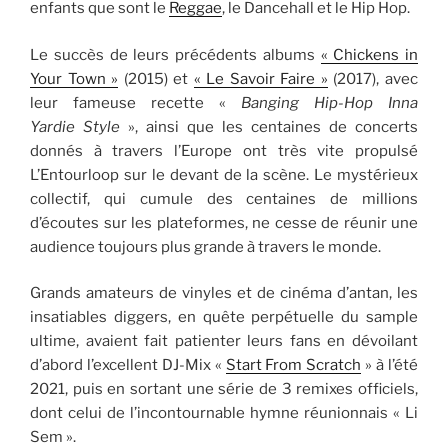
enfants que sont le
Reggae
, le Dancehall et le Hip Hop.
Le succès de leurs précédents albums
« Chickens in
Your Town »
(2015) et
« Le Savoir Faire »
(2017), avec
leur fameuse recette «
Banging Hip-Hop Inna
Yardie Style
», ainsi que les centaines de concerts
donnés à travers l’Europe ont très vite propulsé
L’Entourloop sur le devant de la scène. Le mystérieux
collectif, qui cumule des centaines de millions
d’écoutes sur les plateformes, ne cesse de réunir une
audience toujours plus grande à travers le monde.
Grands amateurs de vinyles et de cinéma d’antan, les
insatiables diggers, en quête perpétuelle du sample
ultime, avaient fait patienter leurs fans en dévoilant
d’abord l’excellent DJ-Mix «
Start From Scratch
» à l’été
2021, puis en sortant une série de 3 remixes officiels,
dont celui de l’incontournable hymne réunionnais « Li
Sem ».