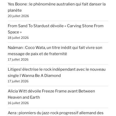
Yes Boone : le phénomène australien qui fait danser la
planète
20 juillet 2026
From Sand To Stardust dévoile « Carving Stone From
Space »
18 juillet 2026
Naâman : Coco Wata, un titre inédit qui fait vivre son
message de paix et de fraternité
17 juillet 2026
Litiges! électrise le rock indépendant avec le nouveau
single I Wanna Be A Diamond
17 juillet 2026
Alicia Witt dévoile Freeze Frame avant Between
Heaven and Earth
16 juillet 2026
Aera : pionniers du jazz-rock progressif allemand des