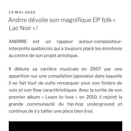
PUBLIÉ
13 MAI 2022
LE
Andrre dévoile son magnifique EP folk «
Lac Noir » !
ANDRRE est un rappeur auteur-compositeur-
interprète québécois qui a toujours placé les émotions
au centre de son projet artistique.
Il débute sa carrière musicale en 2007 par une
apparition sur une compilation japonaise dans laquelle
il se fait tout de suite remarquer pour son timbre de
voix et son flow caractéristiques. Avec la sortie de son
premier album « Learn to love » en 2010, il rejoint la
grande communauté du hip-hop underground et
continue de s’y tailler une place bien à lui.