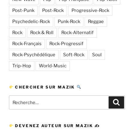
Post-Punk
Post-Rock
Progressive-Rock
Psychedelic-Rock
Punk-Rock
Reggae
Rock
Rock & Roll
Rock-Alternatif
Rock-Français
Rock-Progressif
Rock-Psychédélique
Soft-Rock
Soul
Trip-Hop
World-Music
CHERCHER SUR MAZIK
Recherche
Recher
pour
:
DEVENEZ AUTEUR SUR MAZIK ✍