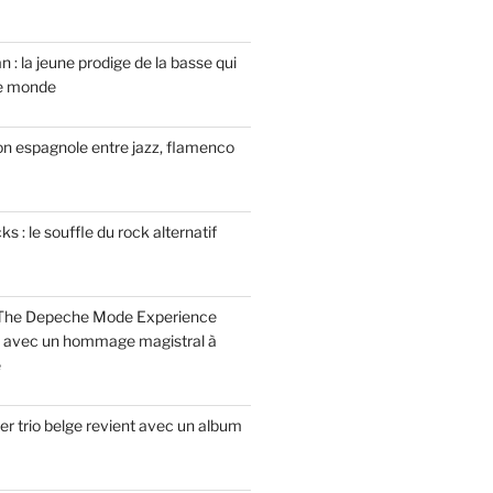
n : la jeune prodige de la basse qui
le monde
on espagnole entre jazz, flamenco
 : le souffle du rock alternatif
 The Depeche Mode Experience
s avec un hommage magistral à
e
r trio belge revient avec un album