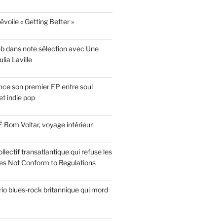
évoile « Getting Better »
eb dans note sélection avec Une
lia Laville
ce son premier EP entre soul
t indie pop
 Bom Voltar, voyage intérieur
llectif transatlantique qui refuse les
es Not Conform to Regulations
rio blues-rock britannique qui mord