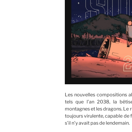
Les nouvelles compositions ab
tels que l’an 2038, la bêti
montagnes et les dragons. Le r
toujours virulente, capable de 
s’il n’y avait pas de lendemain.