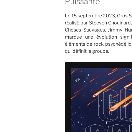
Puissante
Le 15 septembre 2023, Gros So
réalisé par Steeven Chouinard,
Choses Sauvages, Jimmy Hun
marque une évolution signif
éléments de rock psychédéliq
qui définit le groupe.