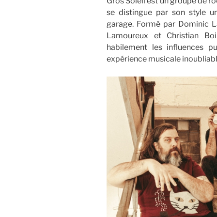
Gros Soleil est un groupe de r
se distingue par son style u
garage. Formé par Dominic L
Lamoureux et Christian Boi
habilement les influences p
expérience musicale inoubliabl