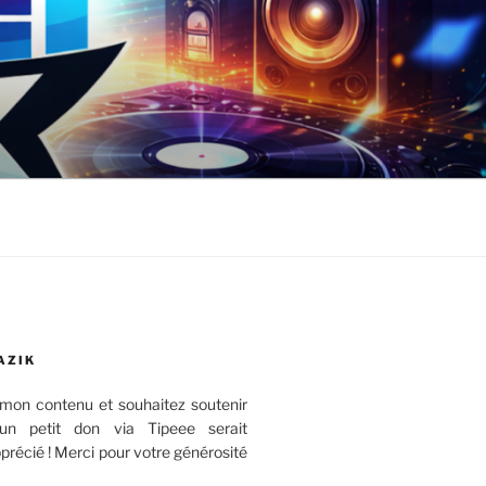
AZIK
mon contenu et souhaitez soutenir
 un petit don via Tipeee serait
récié ! Merci pour votre générosité