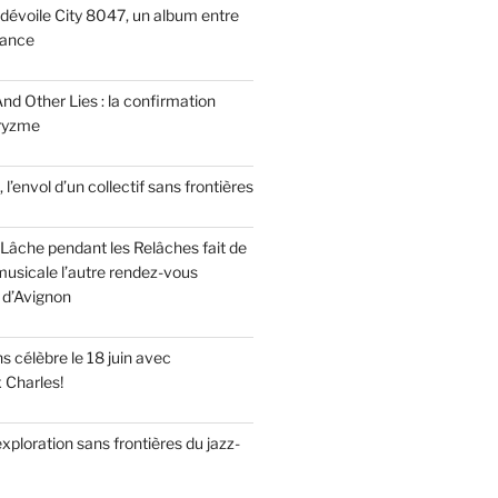
dévoile City 8047, un album entre
tance
nd Other Lies : la confirmation
Pryzme
, l’envol d’un collectif sans frontières
Lâche pendant les Relâches fait de
musicale l’autre rendez-vous
 d’Avignon
 célèbre le 18 juin avec
x Charles!
’exploration sans frontières du jazz-