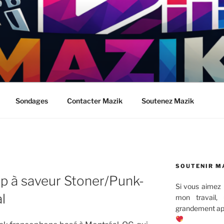
Sondages
Contacter Mazik
Soutenez Mazik
SOUTENIR M
Pop à saveur Stoner/Punk-
Si vous aimez 
l
mon travail,
grandement app