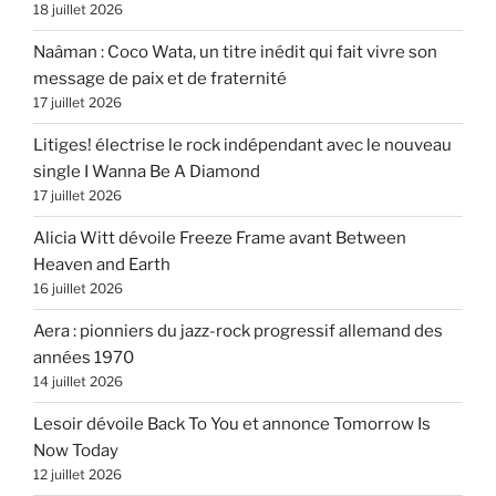
18 juillet 2026
Naâman : Coco Wata, un titre inédit qui fait vivre son
message de paix et de fraternité
17 juillet 2026
Litiges! électrise le rock indépendant avec le nouveau
single I Wanna Be A Diamond
17 juillet 2026
Alicia Witt dévoile Freeze Frame avant Between
Heaven and Earth
16 juillet 2026
Aera : pionniers du jazz-rock progressif allemand des
années 1970
14 juillet 2026
Lesoir dévoile Back To You et annonce Tomorrow Is
Now Today
12 juillet 2026