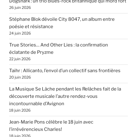
Dogshark : un trio blues-rock britannique qui mord fort
26 juin 2026
Stéphane Blok dévoile City 8047, un album entre
poésie et résistance
24 juin 2026
True Stories… And Other Lies : la confirmation
éclatante de Pryzme
22 juin 2026
Taihr : Allicanto, l’envol d’un collectif sans frontières
20 juin 2026
La Musique Se Lâche pendant les Relâches fait de la
découverte musicale l’autre rendez-vous
incontournable d’Avignon
18 juin 2026
Jean-Marie Pons célèbre le 18 juin avec
l’irrévérencieux Charles!
18 juin 2026