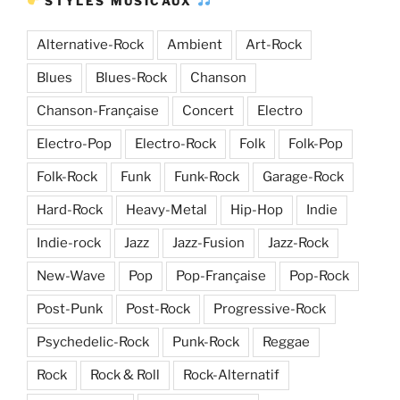
STYLES MUSICAUX
Alternative-Rock
Ambient
Art-Rock
Blues
Blues-Rock
Chanson
Chanson-Française
Concert
Electro
Electro-Pop
Electro-Rock
Folk
Folk-Pop
Folk-Rock
Funk
Funk-Rock
Garage-Rock
Hard-Rock
Heavy-Metal
Hip-Hop
Indie
Indie-rock
Jazz
Jazz-Fusion
Jazz-Rock
New-Wave
Pop
Pop-Française
Pop-Rock
Post-Punk
Post-Rock
Progressive-Rock
Psychedelic-Rock
Punk-Rock
Reggae
Rock
Rock & Roll
Rock-Alternatif