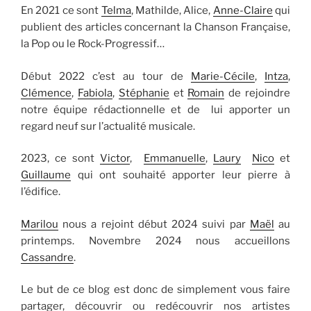
En 2021 ce sont
Telma
, Mathilde, Alice,
Anne-Claire
qui
publient des articles concernant la Chanson Française,
la Pop ou le Rock-Progressif…
Début 2022 c’est au tour de
Marie-Cécile
,
Intza
,
Clémence
,
Fabiola
,
Stéphanie
et
Romain
de rejoindre
notre équipe rédactionnelle et de lui apporter un
regard neuf sur l’actualité musicale.
2023, ce sont
Victor
,
Emmanuelle
,
Laury
Nico
et
Guillaume
qui ont souhaité apporter leur pierre à
l’édifice.
Marilou
nous a rejoint début 2024 suivi par
Maël
au
printemps. Novembre 2024 nous accueillons
Cassandre
.
Le but de ce blog est donc de simplement vous faire
partager, découvrir ou redécouvrir nos artistes