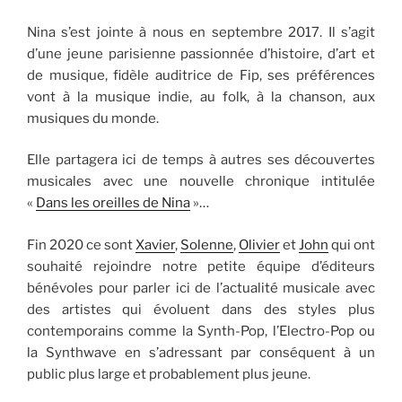
Nina s’est jointe à nous en septembre 2017. Il s’agit
d’une jeune parisienne passionnée d’histoire, d’art et
de musique, fidèle auditrice de Fip, ses préférences
vont à la musique indie, au folk, à la chanson, aux
musiques du monde.
Elle partagera ici de temps à autres ses découvertes
musicales avec une nouvelle chronique intitulée
«
Dans les oreilles de Nina
»…
Fin 2020 ce sont
Xavier
,
Solenne
,
Olivier
et
John
qui ont
souhaité rejoindre notre petite équipe d’éditeurs
bénévoles pour parler ici de l’actualité musicale avec
des artistes qui évoluent dans des styles plus
contemporains comme la Synth-Pop, l’Electro-Pop ou
la Synthwave en s’adressant par conséquent à un
public plus large et probablement plus jeune.