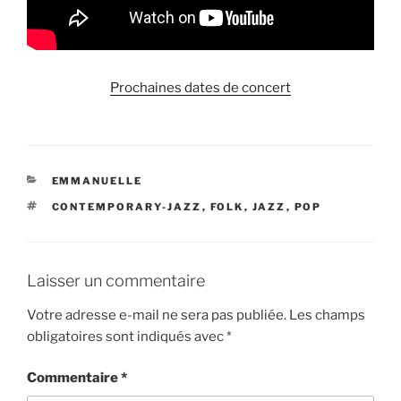
Prochaines dates de concert
CATÉGORIES
EMMANUELLE
ÉTIQUETTES
CONTEMPORARY-JAZZ
,
FOLK
,
JAZZ
,
POP
Laisser un commentaire
Votre adresse e-mail ne sera pas publiée.
Les champs
obligatoires sont indiqués avec
*
Commentaire
*