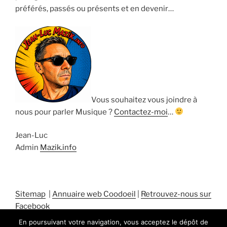
préférés, passés ou présents et en devenir…
Vous souhaitez vous joindre à
nous pour parler Musique ?
Contactez-moi
…
Jean-Luc
Admin
Mazik.info
Sitemap
|
Annuaire web Coodoeil
|
Retrouvez-nous sur
Facebook
En poursuivant votre navigation, vous acceptez le dépôt de