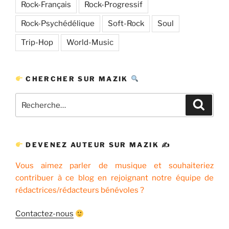
Rock-Français
Rock-Progressif
Rock-Psychédélique
Soft-Rock
Soul
Trip-Hop
World-Music
CHERCHER SUR MAZIK
Recherche
Recher
pour
:
DEVENEZ AUTEUR SUR MAZIK ✍
Vous aimez parler de musique et souhaiteriez
contribuer à ce blog en rejoignant notre équipe de
rédactrices/rédacteurs bénévoles ?
Contactez-nous