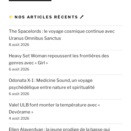
NOS ARTICLES RÉCENTS 🖊
The Spacelords : le voyage cosmique continue avec
Uranus Omnibus Sanctus
8 août 2026
Heavy Set Woman repoussent les frontières des
genres avec « Girl »
6 août 2026
Odonata X-1 : Medicine Sound, un voyage
psychédélique entre nature et spiritualité
6 août 2026
Vale! ULB font monter la température avec «
Devórame »
4 août 2026
Ellen Alaverdyan : la jeune prodige de la basse qui