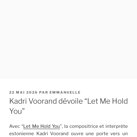
PUBLIÉ
22 MAI 2026
PAR
EMMANUELLE
LE
Kadri Voorand dévoile “Let Me Hold
You”
Avec “
Let Me Hold You
”, la compositrice et interprète
estonienne
Kadri Voorand
ouvre une porte vers un