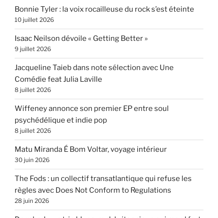
Bonnie Tyler : la voix rocailleuse du rock s’est éteinte
10 juillet 2026
Isaac Neilson dévoile « Getting Better »
9 juillet 2026
Jacqueline Taieb dans note sélection avec Une
Comédie feat Julia Laville
8 juillet 2026
Wiffeney annonce son premier EP entre soul
psychédélique et indie pop
8 juillet 2026
Matu Miranda É Bom Voltar, voyage intérieur
30 juin 2026
The Fods : un collectif transatlantique qui refuse les
règles avec Does Not Conform to Regulations
28 juin 2026