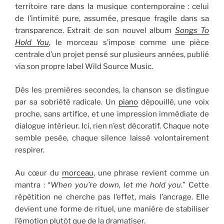
territoire rare dans la musique contemporaine : celui
de l’intimité pure, assumée, presque fragile dans sa
transparence. Extrait de son nouvel album
Songs To
Hold You
, le morceau s’impose comme une pièce
centrale d’un projet pensé sur plusieurs années, publié
via son propre label Wild Source Music.
Dès les premières secondes, la chanson se distingue
par sa sobriété radicale. Un
piano
dépouillé, une voix
proche, sans artifice, et une impression immédiate de
dialogue intérieur. Ici, rien n’est décoratif. Chaque note
semble pesée, chaque silence laissé volontairement
respirer.
Au cœur du
morceau
, une phrase revient comme un
mantra : “
When you’re down, let me hold you.
” Cette
répétition ne cherche pas l’effet, mais l’ancrage. Elle
devient une forme de rituel, une manière de stabiliser
l’émotion plutôt que de la dramatiser.