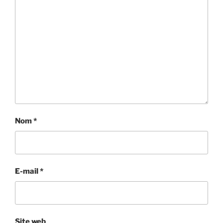
Nom
*
E-mail
*
Site web