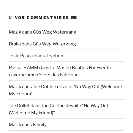
☑ VOS COMMENTAIRES ⌨
Mazik
dans
Güs Weg Watergang
Braka
dans
Güs Weg Watergang
Josia Pascal
dans
Tryphon
Pascal HAMM
dans
Le Musée Beatles For Ever, la
caverne aux trésors des Fab Four
Mazik
dans
Joe Col Joe dévoile “No Way Out (Welcome
My Friend)”
Joe Collet
dans
Joe Col Joe dévoile “No Way Out
(Welcome My Friend)”
Mazik
dans
Family