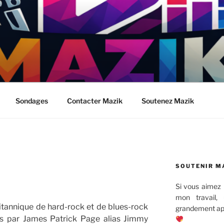
Sondages
Contacter Mazik
Soutenez Mazik
SOUTENIR M
Si vous aimez 
mon travail,
itannique de hard-rock et de blues-rock
grandement app
es par James Patrick Page alias Jimmy