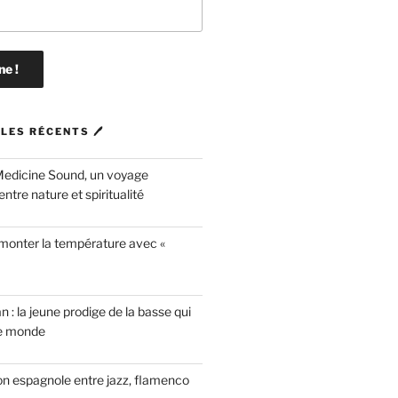
LES RÉCENTS 🖊
Medicine Sound, un voyage
ntre nature et spiritualité
 monter la température avec «
n : la jeune prodige de la basse qui
le monde
on espagnole entre jazz, flamenco