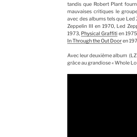
tandis que Robert Plant fourn
mauvaises critiques le group
avec des albums tels que Led Z
Zeppelin III en 1970, Led Zep
1973,
Physical Graffiti
en 1975 
In Through the Out Door
en 197
Avec leur deuxième album (LZ I
grâce au grandiose « Whole Lot