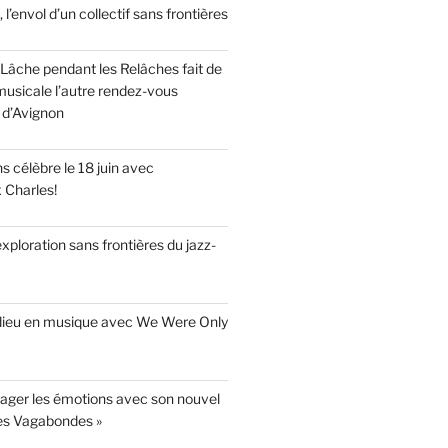
, l’envol d’un collectif sans frontières
Lâche pendant les Relâches fait de
musicale l’autre rendez-vous
 d’Avignon
 célèbre le 18 juin avec
x Charles!
’exploration sans frontières du jazz-
adieu en musique avec We Were Only
yager les émotions avec son nouvel
es Vagabondes »