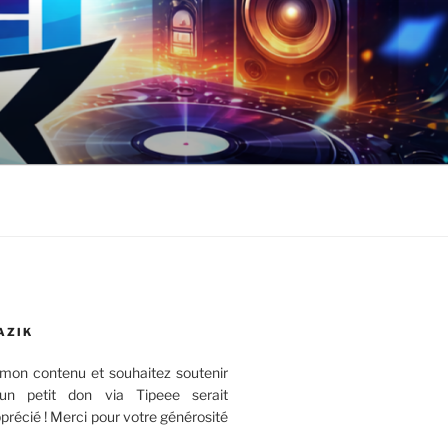
AZIK
mon contenu et souhaitez soutenir
 un petit don via Tipeee serait
récié ! Merci pour votre générosité