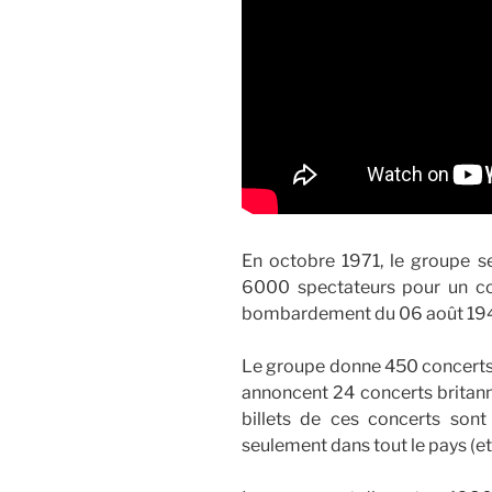
En octobre 1971, le groupe s
6000 spectateurs pour un con
bombardement du 06 août 19
Le groupe donne 450 concerts e
annoncent 24 concerts britann
billets de ces concerts son
seulement dans tout le pays (et i