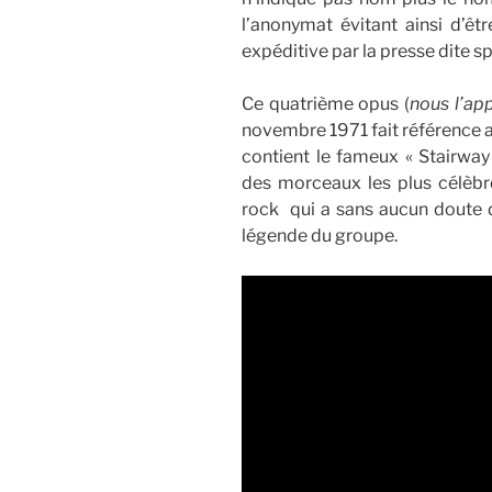
l’anonymat évitant ainsi d’êtr
expéditive par la presse dite s
Ce quatrième opus (
nous l’ap
novembre 1971 fait référence 
contient le fameux « Stairway
des morceaux les plus célèbres
rock qui a sans aucun doute dé
légende du groupe.