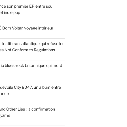
ce son premier EP entre soul
t indie pop
 Bom Voltar, voyage intérieur
llectif transatlantique qui refuse les
es Not Conform to Regulations
rio blues-rock britannique qui mord
dévoile City 8047, un album entre
tance
nd Other Lies : la confirmation
Pryzme