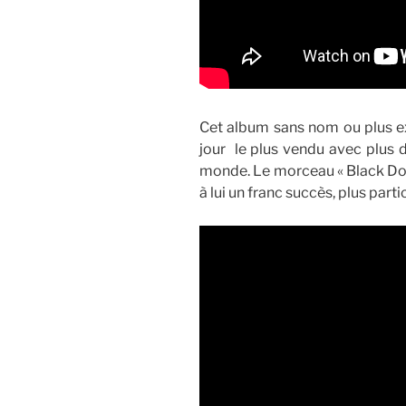
Cet album sans nom ou plus 
jour le plus vendu avec plus d
monde. Le morceau « Black Do
à lui un franc succès, plus par