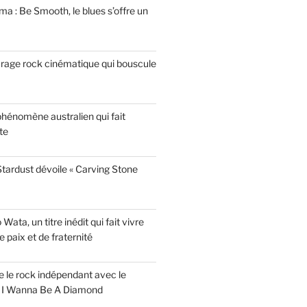
a : Be Smooth, le blues s’offre un
garage rock cinématique qui bouscule
phénomène australien qui fait
te
tardust dévoile « Carving Stone
ata, un titre inédit qui fait vivre
paix et de fraternité
ise le rock indépendant avec le
e I Wanna Be A Diamond