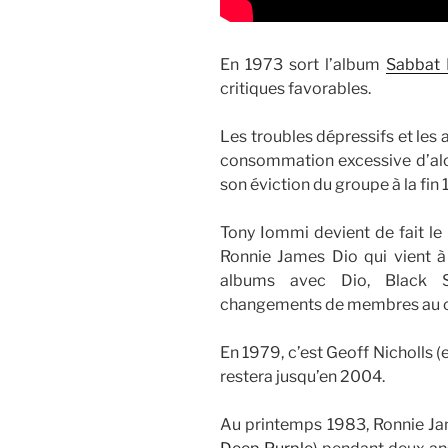
En 1973 sort l’album
Sabbat 
critiques favorables.
Les troubles dépressifs et les 
consommation excessive d’alco
son éviction du groupe à la fin
Tony Iommi devient de fait le 
Ronnie James Dio qui vient à
albums avec Dio, Black 
changements de membres au c
En 1979, c’est Geoff Nicholls (
restera jusqu’en 2004.
Au printemps 1983, Ronnie Jam