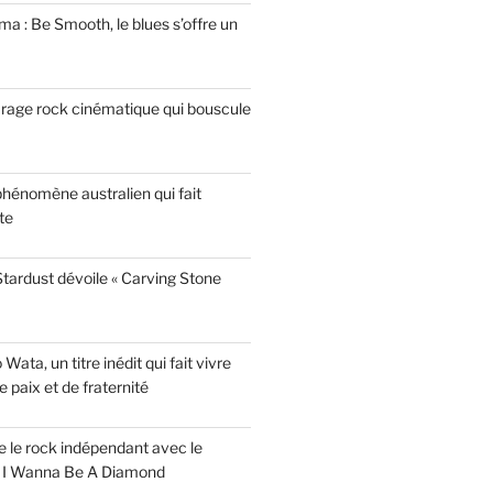
a : Be Smooth, le blues s’offre un
garage rock cinématique qui bouscule
phénomène australien qui fait
te
tardust dévoile « Carving Stone
ata, un titre inédit qui fait vivre
paix et de fraternité
ise le rock indépendant avec le
e I Wanna Be A Diamond