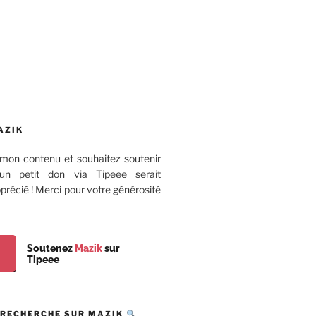
AZIK
mon contenu et souhaitez soutenir
 un petit don via Tipeee serait
récié ! Merci pour votre générosité
Soutenez
Mazik
sur
Tipeee
 RECHERCHE SUR MAZIK