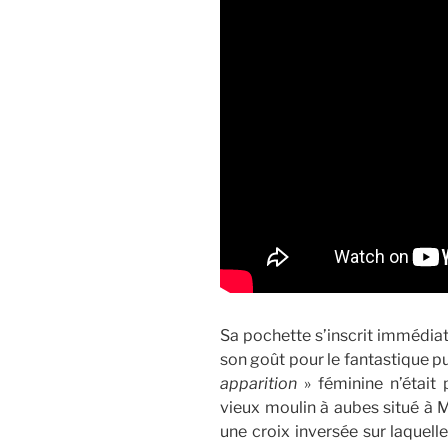
Sa pochette s’inscrit immédia
son goût pour le fantastique p
apparition
» féminine n’était 
vieux moulin à aubes situé à 
une croix inversée sur laquell