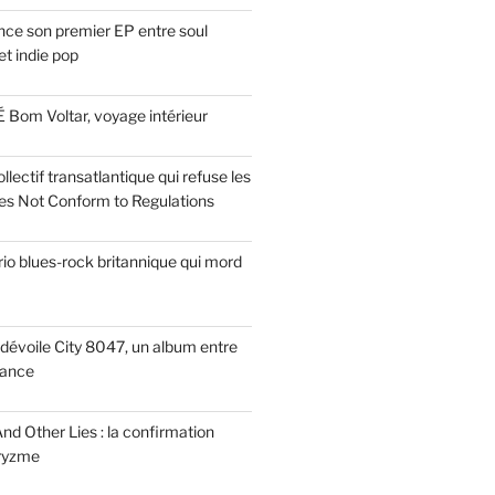
ce son premier EP entre soul
t indie pop
 Bom Voltar, voyage intérieur
llectif transatlantique qui refuse les
es Not Conform to Regulations
rio blues-rock britannique qui mord
dévoile City 8047, un album entre
tance
nd Other Lies : la confirmation
Pryzme