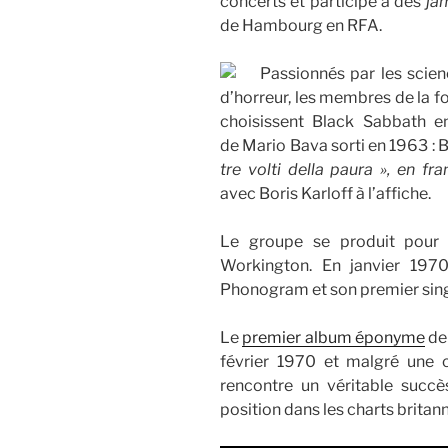
concerts et participe à des
ja
de Hambourg en RFA.
Passionnés par les scien
d’horreur, les membres de la 
choisissent Black Sabbath en
de Mario Bava sorti en 1963 : Bl
tre volti della paura », en fr
avec Boris Karloff à l’affiche.
Le groupe se produit pour 
Workington. En janvier 1970 
Phonogram et son premier singl
Le
premier album éponyme
de 
février 1970 et malgré une c
rencontre un véritable succè
position dans les charts britan