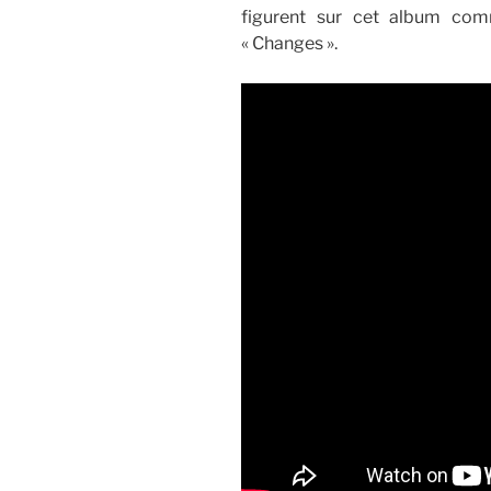
figurent sur cet album com
« Changes ».