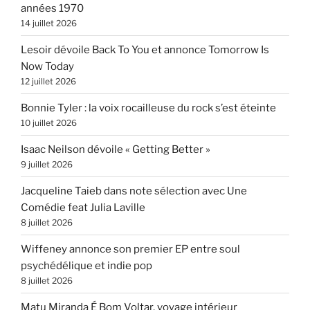
années 1970
14 juillet 2026
Lesoir dévoile Back To You et annonce Tomorrow Is
Now Today
12 juillet 2026
Bonnie Tyler : la voix rocailleuse du rock s’est éteinte
10 juillet 2026
Isaac Neilson dévoile « Getting Better »
9 juillet 2026
Jacqueline Taieb dans note sélection avec Une
Comédie feat Julia Laville
8 juillet 2026
Wiffeney annonce son premier EP entre soul
psychédélique et indie pop
8 juillet 2026
Matu Miranda É Bom Voltar, voyage intérieur