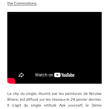
the Commotions
,
Le clip du single, illustré par les peintures de Nicolas
Briere, est diffusé sur les réseaux le 24 janvier dernier.
Il s’agit du single intitulé Ask yourself, le 3ème