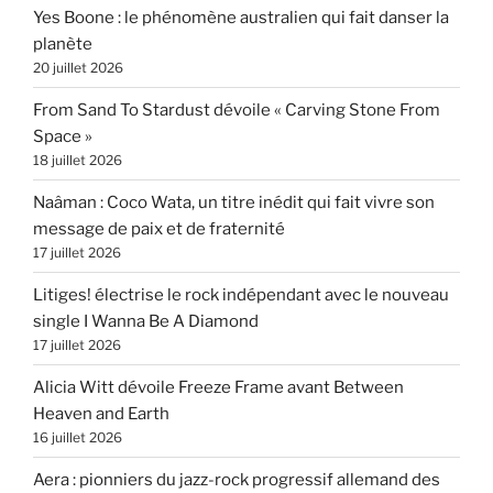
Yes Boone : le phénomène australien qui fait danser la
planète
20 juillet 2026
From Sand To Stardust dévoile « Carving Stone From
Space »
18 juillet 2026
Naâman : Coco Wata, un titre inédit qui fait vivre son
message de paix et de fraternité
17 juillet 2026
Litiges! électrise le rock indépendant avec le nouveau
single I Wanna Be A Diamond
17 juillet 2026
Alicia Witt dévoile Freeze Frame avant Between
Heaven and Earth
16 juillet 2026
Aera : pionniers du jazz-rock progressif allemand des