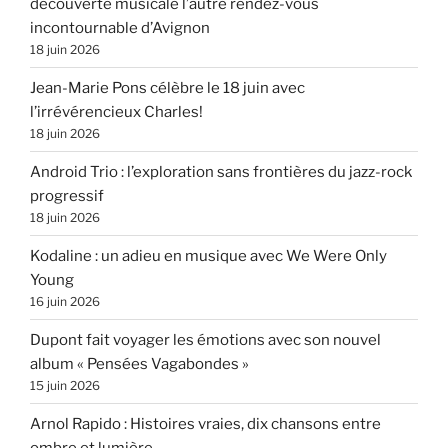
découverte musicale l’autre rendez-vous
incontournable d’Avignon
18 juin 2026
Jean-Marie Pons célèbre le 18 juin avec
l’irrévérencieux Charles!
18 juin 2026
Android Trio : l’exploration sans frontières du jazz-rock
progressif
18 juin 2026
Kodaline : un adieu en musique avec We Were Only
Young
16 juin 2026
Dupont fait voyager les émotions avec son nouvel
album « Pensées Vagabondes »
15 juin 2026
Arnol Rapido : Histoires vraies, dix chansons entre
ombre et lumière