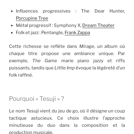
Influences progressives : The Dear Hunter,
Porcupine Tree
Métal progressif : Symphony X,
Dream Theater
Folk et jazz : Pentangle,
Frank Zappa
Cette richesse se reflète dans
Mirage
, un album où
chaque titre propose une ambiance unique. Par
exemple,
The Game
marie piano jazzy et riffs
puissants, tandis que
Little Imp
évoque la légèreté d’un
folk raffiné.
Pourquoi « Tesuji » ?
Le nom Tesuji vient du jeu de go, où il désigne un coup
tactique astucieux. Ce choix illustre l’approche
minutieuse du duo dans la composition et la
production musicale.