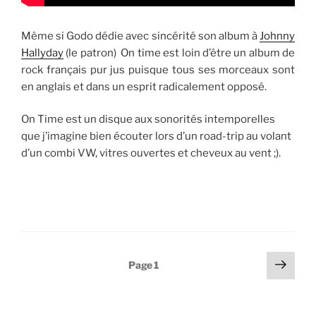
Même si Godo dédie avec sincérité son album à
Johnny
Hallyday
(le patron) On time est loin d’être un album de
rock français pur jus puisque tous ses morceaux sont
en anglais et dans un esprit radicalement opposé.
On Time est un disque aux sonorités intemporelles
que j’imagine bien écouter lors d’un road-trip au volant
d’un combi VW, vitres ouvertes et cheveux au vent ;).
Pagination
Page
Page
1
suiv
des
publications