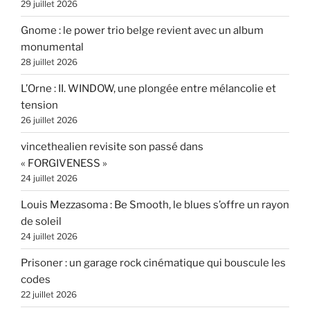
29 juillet 2026
Gnome : le power trio belge revient avec un album
monumental
28 juillet 2026
L’Orne : II. WINDOW, une plongée entre mélancolie et
tension
26 juillet 2026
vincethealien revisite son passé dans
« FORGIVENESS »
24 juillet 2026
Louis Mezzasoma : Be Smooth, le blues s’offre un rayon
de soleil
24 juillet 2026
Prisoner : un garage rock cinématique qui bouscule les
codes
22 juillet 2026