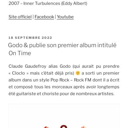
2007 – Inner Turbulences (Eddy Albert)
Site officiel
|
Facebook
|
Youtube
PUBLIÉ
18 SEPTEMBRE 2022
LE
Godo & publie son premier album intitulé
On Time
Claude Gaudefroy alias Godo (qui aurait pu prendre
« Cloclo » mais c’était déjà pris)
a sorti un premier
album dans un style Pop Rock – Rock FM dont il a écrit
et composé tous les morceaux après avoir longtemps
été guitariste et choriste pour de nombreux artistes.