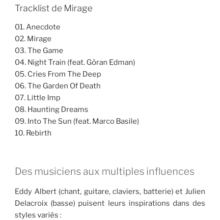
Tracklist de Mirage
01. Anecdote
02. Mirage
03. The Game
04. Night Train (feat. Göran Edman)
05. Cries From The Deep
06. The Garden Of Death
07. Little Imp
08. Haunting Dreams
09. Into The Sun (feat. Marco Basile)
10. Rebirth
Des musiciens aux multiples influences
Eddy Albert (chant, guitare, claviers, batterie) et Julien
Delacroix (basse) puisent leurs inspirations dans des
styles variés :