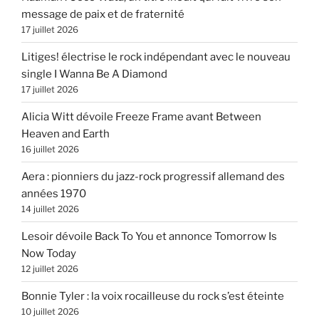
message de paix et de fraternité
17 juillet 2026
Litiges! électrise le rock indépendant avec le nouveau
single I Wanna Be A Diamond
17 juillet 2026
Alicia Witt dévoile Freeze Frame avant Between
Heaven and Earth
16 juillet 2026
Aera : pionniers du jazz-rock progressif allemand des
années 1970
14 juillet 2026
Lesoir dévoile Back To You et annonce Tomorrow Is
Now Today
12 juillet 2026
Bonnie Tyler : la voix rocailleuse du rock s’est éteinte
10 juillet 2026