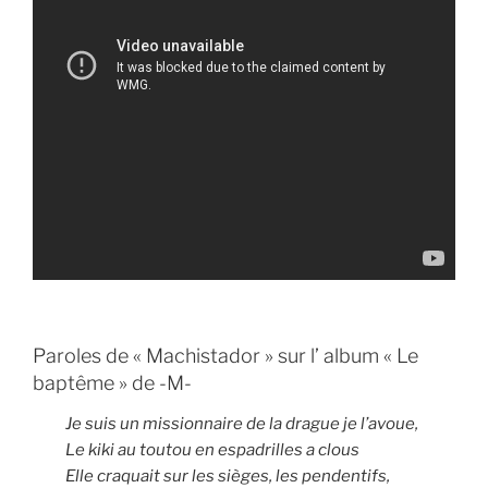
Paroles de « Machistador » sur l’ album « Le
baptême » de -M-
Je suis un missionnaire de la drague je l’avoue,
Le kiki au toutou en espadrilles a clous
Elle craquait sur les sièges, les pendentifs,