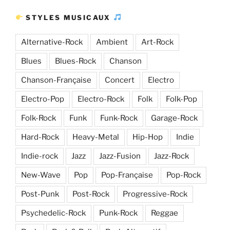
STYLES MUSICAUX
Alternative-Rock
Ambient
Art-Rock
Blues
Blues-Rock
Chanson
Chanson-Française
Concert
Electro
Electro-Pop
Electro-Rock
Folk
Folk-Pop
Folk-Rock
Funk
Funk-Rock
Garage-Rock
Hard-Rock
Heavy-Metal
Hip-Hop
Indie
Indie-rock
Jazz
Jazz-Fusion
Jazz-Rock
New-Wave
Pop
Pop-Française
Pop-Rock
Post-Punk
Post-Rock
Progressive-Rock
Psychedelic-Rock
Punk-Rock
Reggae