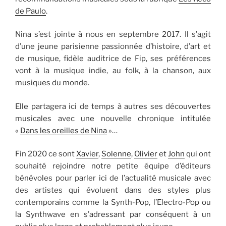
de Paulo
.
Nina s’est jointe à nous en septembre 2017. Il s’agit
d’une jeune parisienne passionnée d’histoire, d’art et
de musique, fidèle auditrice de Fip, ses préférences
vont à la musique indie, au folk, à la chanson, aux
musiques du monde.
Elle partagera ici de temps à autres ses découvertes
musicales avec une nouvelle chronique intitulée
«
Dans les oreilles de Nina
»…
Fin 2020 ce sont
Xavier
,
Solenne
,
Olivier
et
John
qui ont
souhaité rejoindre notre petite équipe d’éditeurs
bénévoles pour parler ici de l’actualité musicale avec
des artistes qui évoluent dans des styles plus
contemporains comme la Synth-Pop, l’Electro-Pop ou
la Synthwave en s’adressant par conséquent à un