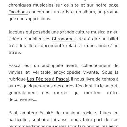
chroniques musicales sur ce site et sur notre page
Facebook
concernant un artiste, un album, un groupe
que nous apprécions.
Jacques qui possède une grande culture musicale a eu
l’idée de publier ses
Chronorock
c’est à dire un billet
très détaillé et documenté relatif à « une année / un
titre ».
Pascal est un audiophile averti, collectionneur de
vinyles et véritable encyclopédie vivante. Sous la
rubrique
Les Pépites à Pascal
, Il nous livre de temps à
autres quelques-unes des curiosités dont il a le secret,
généralement des raretés qui méritent d’être
découvertes…
Paul, amateur éclairé de musique rock et blues en
particulier, souhaite lui aussi nous faire part de ses
recommandations musicales sous la rubrique
Les Reco