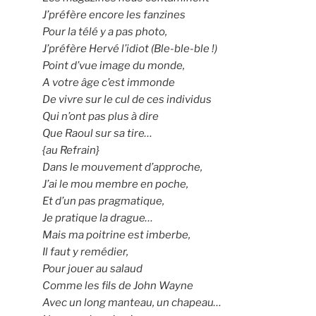
J’préfère encore les fanzines
Pour la télé y a pas photo,
J’préfère Hervé l’idiot (Ble-ble-ble !)
Point d’vue image du monde,
A votre âge c’est immonde
De vivre sur le cul de ces individus
Qui n’ont pas plus à dire
Que Raoul sur sa tire…
{au Refrain}
Dans le mouvement d’approche,
J’ai le mou membre en poche,
Et d’un pas pragmatique,
Je pratique la drague…
Mais ma poitrine est imberbe,
Il faut y remédier,
Pour jouer au salaud
Comme les fils de John Wayne
Avec un long manteau, un chapeau…