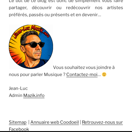
Le but de ce blog est donc de simplement vous faire
partager, découvrir ou redécouvrir nos artistes
préférés, passés ou présents et en devenir…
Vous souhaitez vous joindre à
nous pour parler Musique ?
Contactez-moi
…
Jean-Luc
Admin
Mazik.info
Sitemap
|
Annuaire web Coodoeil
|
Retrouvez-nous sur
Facebook