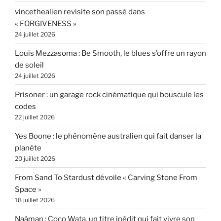
vincethealien revisite son passé dans
« FORGIVENESS »
24 juillet 2026
Louis Mezzasoma : Be Smooth, le blues s’offre un rayon
de soleil
24 juillet 2026
Prisoner : un garage rock cinématique qui bouscule les
codes
22 juillet 2026
Yes Boone : le phénomène australien qui fait danser la
planète
20 juillet 2026
From Sand To Stardust dévoile « Carving Stone From
Space »
18 juillet 2026
Naâman : Coco Wata, un titre inédit qui fait vivre son