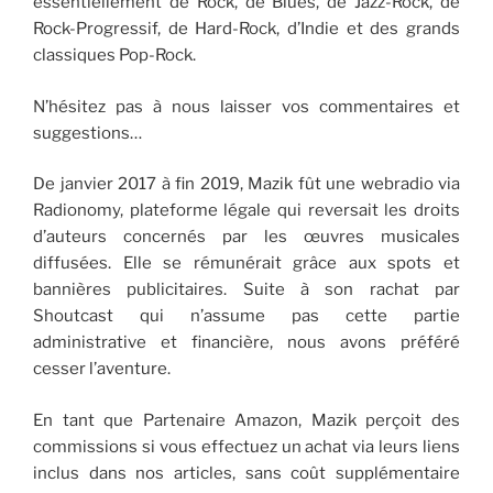
essentiellement de Rock, de Blues, de Jazz-Rock, de
Rock-Progressif, de Hard-Rock, d’Indie et des grands
classiques Pop-Rock.
N’hésitez pas à nous laisser vos commentaires et
suggestions…
De janvier 2017 à fin 2019, Mazik fût une webradio via
Radionomy, plateforme légale qui reversait les droits
d’auteurs concernés par les œuvres musicales
diffusées. Elle se rémunérait grâce aux spots et
bannières publicitaires. Suite à son rachat par
Shoutcast qui n’assume pas cette partie
administrative et financière, nous avons préféré
cesser l’aventure.
En tant que Partenaire Amazon, Mazik perçoit des
commissions si vous effectuez un achat via leurs liens
inclus dans nos articles, sans coût supplémentaire