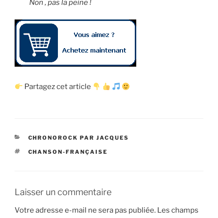
Non , pas la peine !
Partagez cet article
CATÉGORIES
CHRONOROCK PAR JACQUES
ÉTIQUETTES
CHANSON-FRANÇAISE
Laisser un commentaire
Votre adresse e-mail ne sera pas publiée.
Les champs