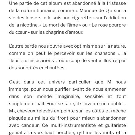
Une partie de cet album est abandonné à la tristesse
de la nature humaine, comme « Manque de Q » sur la
vie des loosers, « Je suis une cigarette » sur l’addiction
de la nicotine, « La mort de l’âme » ou « Le rose pourpre
du cœur » sur les chagrins d’amour.
L’autre partie nous ouvre avec optimisme sur la nature,
comme on peut le percevoir sur les chansons « la
fleur », « les acariens » ou « coup de vent » illustré par
des sonorités enchantées.
C’est dans cet univers particulier, que M nous
immerge, pour nous purifier avant de nous emmener
dans son monde imaginaire, sensible et tout
simplement naïf. Pour se faire, il s’invente un double -
M-, cheveux relevés en pointe sur les côtés et mèche
plaquée au milieu du front pour mieux s’abandonner
avec candeur. Ce multi-instrumentiste et guitariste
génial à la voix haut perchée, rythme les mots et la