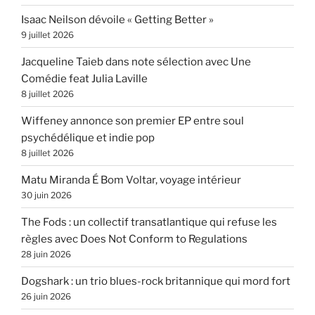
Isaac Neilson dévoile « Getting Better »
9 juillet 2026
Jacqueline Taieb dans note sélection avec Une
Comédie feat Julia Laville
8 juillet 2026
Wiffeney annonce son premier EP entre soul
psychédélique et indie pop
8 juillet 2026
Matu Miranda É Bom Voltar, voyage intérieur
30 juin 2026
The Fods : un collectif transatlantique qui refuse les
règles avec Does Not Conform to Regulations
28 juin 2026
Dogshark : un trio blues-rock britannique qui mord fort
26 juin 2026