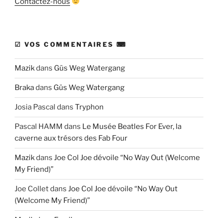
Contactez-nous
☑ VOS COMMENTAIRES ⌨
Mazik
dans
Güs Weg Watergang
Braka
dans
Güs Weg Watergang
Josia Pascal
dans
Tryphon
Pascal HAMM
dans
Le Musée Beatles For Ever, la
caverne aux trésors des Fab Four
Mazik
dans
Joe Col Joe dévoile “No Way Out (Welcome
My Friend)”
Joe Collet
dans
Joe Col Joe dévoile “No Way Out
(Welcome My Friend)”