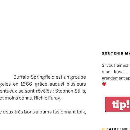
SOUTENIR M
Si vous aimez 
mon travail,
Buffalo Springfield est un groupe
grandement app
eles en 1966 grâce auquel plusieurs
ntueux se sont révélés : Stephen Stills,
 et moins connu, Richie Furay.
tip!
e deux très bons albums fusionnant folk,
FAIRE UNE