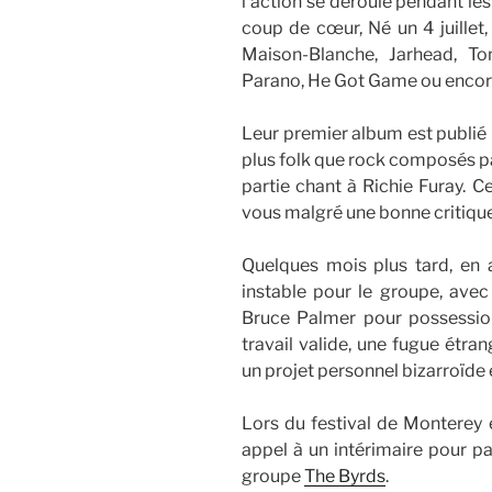
l’action se déroule pendant 
coup de cœur, Né un 4 juillet,
Maison-Blanche, Jarhead, To
Parano, He Got Game ou encor
Leur premier album est publi
plus folk que rock composés par
partie chant à Richie Furay. C
vous malgré une bonne critique
Quelques mois plus tard, en 
instable pour le groupe, avec
Bruce Palmer pour possession
travail valide, une fugue étra
un projet personnel bizarroïde 
Lors du festival de Monterey e
appel à un intérimaire pour pa
groupe
The Byrds
.