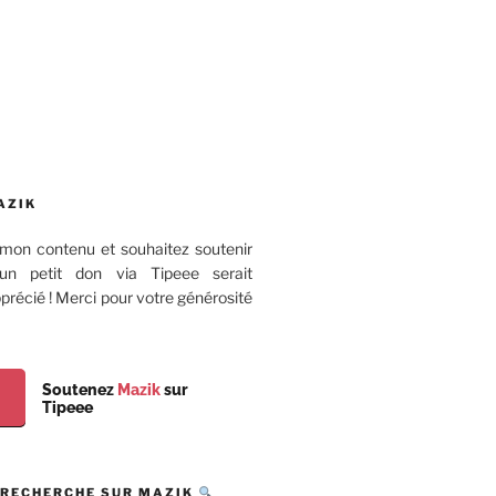
AZIK
mon contenu et souhaitez soutenir
 un petit don via Tipeee serait
récié ! Merci pour votre générosité
Soutenez
Mazik
sur
Tipeee
 RECHERCHE SUR MAZIK