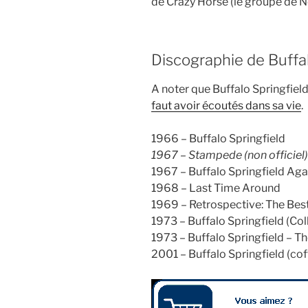
de Crazy Horse (le groupe de N
Discographie de Buffal
A noter que Buffalo Springfiel
faut avoir écoutés dans sa vie
.
1966 – Buffalo Springfield
1967 – Stampede (non officiel)
1967 – Buffalo Springfield Aga
1968 – Last Time Around
1969 – Retrospective: The Best
1973 – Buffalo Springfield (Col
1973 – Buffalo Springfield – Th
2001 – Buffalo Springfield (cof