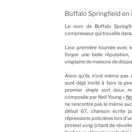
Buffalo Springfield en 
Le nom de Buffalo Springfi
compresseur qui travaille dans 
Leur première tournée avec 
forger une belle réputation
vingtaine de maisons de disq
Alors qu’ils n’ont même pas e
sont déjà invité à faire la pr
premier single sort deux mo
composée par Neil Young «
No
ne rencontre pas le même su
début 67, chanson écrite pa
répressions policières lors d’
protest song
(chant de révolt