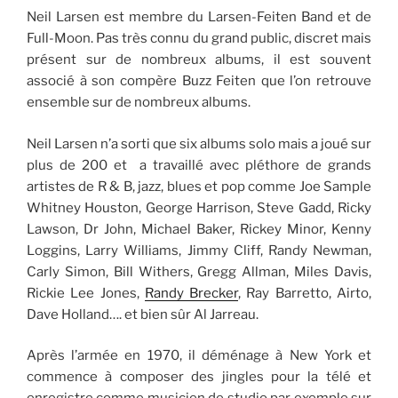
Neil Larsen est membre du Larsen-Feiten Band et de
Full-Moon. Pas très connu du grand public, discret mais
présent sur de nombreux albums, il est souvent
associé à son compère Buzz Feiten que l’on retrouve
ensemble sur de nombreux albums.
Neil Larsen n’a sorti que six albums solo mais a joué sur
plus de 200 et a travaillé avec pléthore de grands
artistes de R & B, jazz, blues et pop comme Joe Sample
Whitney Houston, George Harrison, Steve Gadd, Ricky
Lawson, Dr John, Michael Baker, Rickey Minor, Kenny
Loggins, Larry Williams, Jimmy Cliff, Randy Newman,
Carly Simon, Bill Withers, Gregg Allman, Miles Davis,
Rickie Lee Jones,
Randy Brecker
, Ray Barretto, Airto,
Dave Holland…. et bien sûr Al Jarreau.
Après l’armée en 1970, il déménage à New York et
commence à composer des jingles pour la télé et