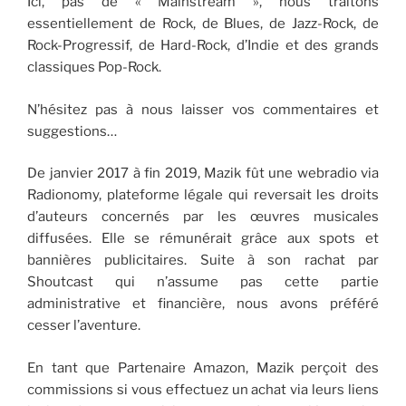
Ici, pas de « Mainstream », nous traitons
essentiellement de Rock, de Blues, de Jazz-Rock, de
Rock-Progressif, de Hard-Rock, d’Indie et des grands
classiques Pop-Rock.
N’hésitez pas à nous laisser vos commentaires et
suggestions…
De janvier 2017 à fin 2019, Mazik fût une webradio via
Radionomy, plateforme légale qui reversait les droits
d’auteurs concernés par les œuvres musicales
diffusées. Elle se rémunérait grâce aux spots et
bannières publicitaires. Suite à son rachat par
Shoutcast qui n’assume pas cette partie
administrative et financière, nous avons préféré
cesser l’aventure.
En tant que Partenaire Amazon, Mazik perçoit des
commissions si vous effectuez un achat via leurs liens