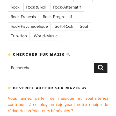
Rock
Rock & Roll
Rock-Alternatif
Rock-Français
Rock-Progressif
Rock-Psychédélique
Soft-Rock
Soul
Trip-Hop
World-Music
CHERCHER SUR MAZIK
Recherche
Recher
pour
:
DEVENEZ AUTEUR SUR MAZIK ✍
Vous aimez parler de musique et souhaiteriez
contribuer à ce blog en rejoignant notre équipe de
rédactrices/rédacteurs bénévoles ?