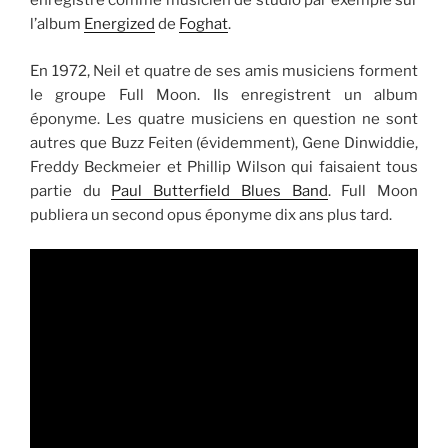
enregistre comme musicien de studio par exemple sur
l’album
Energized
de
Foghat
.
En 1972, Neil et quatre de ses amis musiciens forment
le groupe Full Moon. Ils enregistrent un album
éponyme. Les quatre musiciens en question ne sont
autres que Buzz Feiten (évidemment), Gene Dinwiddie,
Freddy Beckmeier et Phillip Wilson qui faisaient tous
partie du
Paul Butterfield Blues Band
. Full Moon
publiera un second opus éponyme dix ans plus tard.