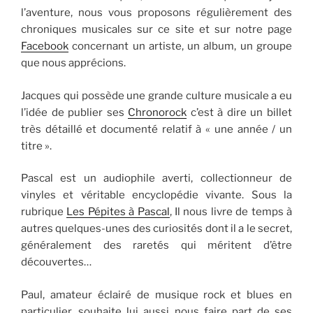
l’aventure, nous vous proposons régulièrement des
chroniques musicales sur ce site et sur notre page
Facebook
concernant un artiste, un album, un groupe
que nous apprécions.
Jacques qui possède une grande culture musicale a eu
l’idée de publier ses
Chronorock
c’est à dire un billet
très détaillé et documenté relatif à « une année / un
titre ».
Pascal est un audiophile averti, collectionneur de
vinyles et véritable encyclopédie vivante. Sous la
rubrique
Les Pépites à Pascal
, Il nous livre de temps à
autres quelques-unes des curiosités dont il a le secret,
généralement des raretés qui méritent d’être
découvertes…
Paul, amateur éclairé de musique rock et blues en
particulier, souhaite lui aussi nous faire part de ses