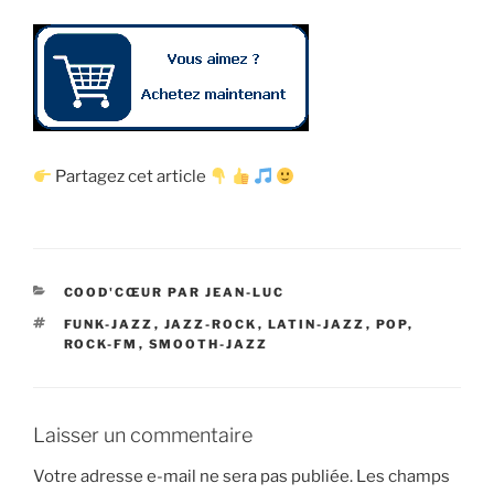
Partagez cet article
CATÉGORIES
COOD'CŒUR PAR JEAN-LUC
ÉTIQUETTES
FUNK-JAZZ
,
JAZZ-ROCK
,
LATIN-JAZZ
,
POP
,
ROCK-FM
,
SMOOTH-JAZZ
Laisser un commentaire
Votre adresse e-mail ne sera pas publiée.
Les champs