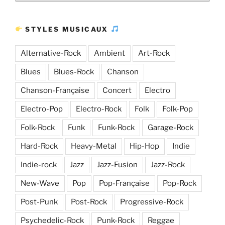
d’articles
STYLES MUSICAUX
Alternative-Rock
Ambient
Art-Rock
Blues
Blues-Rock
Chanson
Chanson-Française
Concert
Electro
Electro-Pop
Electro-Rock
Folk
Folk-Pop
Folk-Rock
Funk
Funk-Rock
Garage-Rock
Hard-Rock
Heavy-Metal
Hip-Hop
Indie
Indie-rock
Jazz
Jazz-Fusion
Jazz-Rock
New-Wave
Pop
Pop-Française
Pop-Rock
Post-Punk
Post-Rock
Progressive-Rock
Psychedelic-Rock
Punk-Rock
Reggae