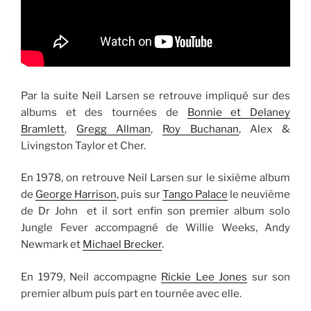
Par la suite Neil Larsen se retrouve impliqué sur des
albums et des tournées de
Bonnie et Delaney
Bramlett
,
Gregg Allman
,
Roy Buchanan
, Alex &
Livingston Taylor et Cher.
En 1978, on retrouve Neil Larsen sur le sixième album
de
George Harrison
, puis sur
Tango Palace
le neuvième
de Dr John et il sort enfin son premier album solo
Jungle Fever accompagné de Willie Weeks, Andy
Newmark et
Michael Brecker
.
En 1979, Neil accompagne
Rickie Lee Jones
sur son
premier album puis part en tournée avec elle.