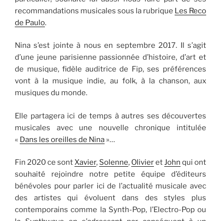
recommandations musicales sous la rubrique
Les Reco
de Paulo
.
Nina s’est jointe à nous en septembre 2017. Il s’agit
d’une jeune parisienne passionnée d’histoire, d’art et
de musique, fidèle auditrice de Fip, ses préférences
vont à la musique indie, au folk, à la chanson, aux
musiques du monde.
Elle partagera ici de temps à autres ses découvertes
musicales avec une nouvelle chronique intitulée
«
Dans les oreilles de Nina
»…
Fin 2020 ce sont
Xavier
,
Solenne
,
Olivier
et
John
qui ont
souhaité rejoindre notre petite équipe d’éditeurs
bénévoles pour parler ici de l’actualité musicale avec
des artistes qui évoluent dans des styles plus
contemporains comme la Synth-Pop, l’Electro-Pop ou