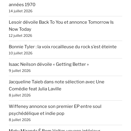
années 1970
14 juillet 2026
Lesoir dévoile Back To You et annonce Tomorrow Is
Now Today
12 juillet 2026
Bonnie Tyler : la voix rocailleuse du rock s’est éteinte
10 juillet 2026
Isaac Neilson dévoile « Getting Better »
9 juillet 2026
Jacqueline Taieb dans note sélection avec Une
Comédie feat Julia Laville
8 juillet 2026
Wiffeney annonce son premier EP entre soul
psychédélique et indie pop
8 juillet 2026
Matu Miranda É Bom Voltar, voyage intérieur