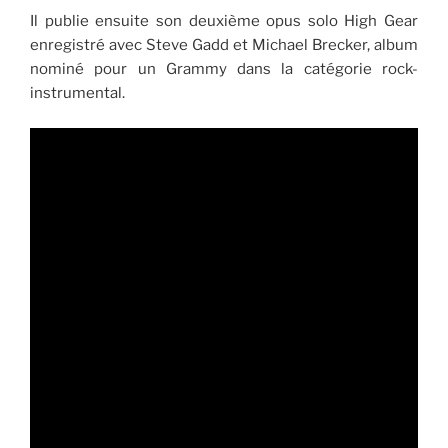
Il publie ensuite son deuxième opus solo High Gear
enregistré avec Steve Gadd et Michael Brecker, album
nominé pour un Grammy dans la catégorie rock-
instrumental.