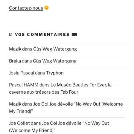
Contactez-nous
☑ VOS COMMENTAIRES ⌨
Mazik
dans
Güs Weg Watergang
Braka
dans
Güs Weg Watergang
Josia Pascal
dans
Tryphon
Pascal HAMM
dans
Le Musée Beatles For Ever, la
caverne aux trésors des Fab Four
Mazik
dans
Joe Col Joe dévoile “No Way Out (Welcome
My Friend)”
Joe Collet
dans
Joe Col Joe dévoile “No Way Out
(Welcome My Friend)”