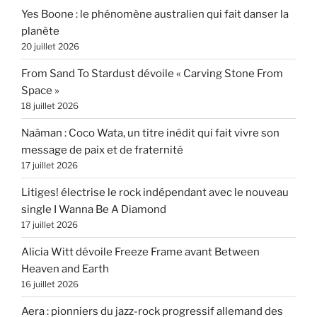
Yes Boone : le phénomène australien qui fait danser la
planète
20 juillet 2026
From Sand To Stardust dévoile « Carving Stone From
Space »
18 juillet 2026
Naâman : Coco Wata, un titre inédit qui fait vivre son
message de paix et de fraternité
17 juillet 2026
Litiges! électrise le rock indépendant avec le nouveau
single I Wanna Be A Diamond
17 juillet 2026
Alicia Witt dévoile Freeze Frame avant Between
Heaven and Earth
16 juillet 2026
Aera : pionniers du jazz-rock progressif allemand des