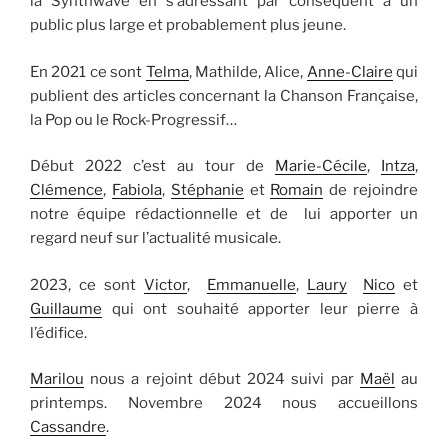
la Synthwave en s’adressant par conséquent à un
public plus large et probablement plus jeune.
En 2021 ce sont
Telma
, Mathilde, Alice,
Anne-Claire
qui
publient des articles concernant la Chanson Française,
la Pop ou le Rock-Progressif…
Début 2022 c’est au tour de
Marie-Cécile
,
Intza
,
Clémence
,
Fabiola
,
Stéphanie
et
Romain
de rejoindre
notre équipe rédactionnelle et de lui apporter un
regard neuf sur l’actualité musicale.
2023, ce sont
Victor
,
Emmanuelle
,
Laury
Nico
et
Guillaume
qui ont souhaité apporter leur pierre à
l’édifice.
Marilou
nous a rejoint début 2024 suivi par
Maël
au
printemps. Novembre 2024 nous accueillons
Cassandre
.