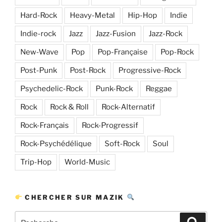
Hard-Rock
Heavy-Metal
Hip-Hop
Indie
Indie-rock
Jazz
Jazz-Fusion
Jazz-Rock
New-Wave
Pop
Pop-Française
Pop-Rock
Post-Punk
Post-Rock
Progressive-Rock
Psychedelic-Rock
Punk-Rock
Reggae
Rock
Rock & Roll
Rock-Alternatif
Rock-Français
Rock-Progressif
Rock-Psychédélique
Soft-Rock
Soul
Trip-Hop
World-Music
CHERCHER SUR MAZIK
Recherche
Recher