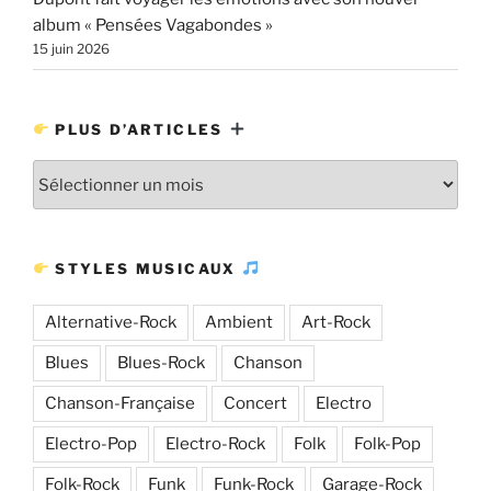
album « Pensées Vagabondes »
15 juin 2026
PLUS D’ARTICLES
Plus
d’articles
STYLES MUSICAUX
Alternative-Rock
Ambient
Art-Rock
Blues
Blues-Rock
Chanson
Chanson-Française
Concert
Electro
Electro-Pop
Electro-Rock
Folk
Folk-Pop
Folk-Rock
Funk
Funk-Rock
Garage-Rock