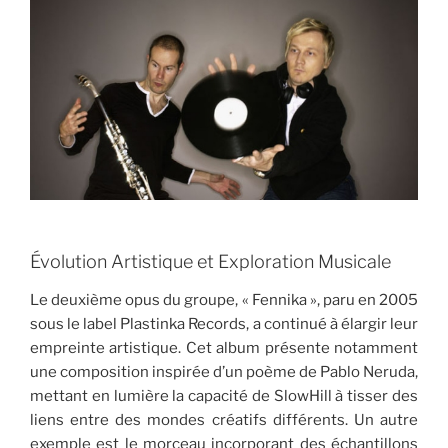
Évolution Artistique et Exploration Musicale
Le deuxième opus du groupe, « Fennika », paru en 2005
sous le label Plastinka Records, a continué à élargir leur
empreinte artistique. Cet album présente notamment
une composition inspirée d’un poème de Pablo Neruda,
mettant en lumière la capacité de SlowHill à tisser des
liens entre des mondes créatifs différents. Un autre
exemple est le morceau incorporant des échantillons