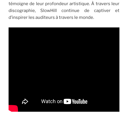
témoigne de leur profondeur artistique. À travers leur
discographie, SlowHill continue de captiver et
d’inspirer les auditeurs à travers le monde.