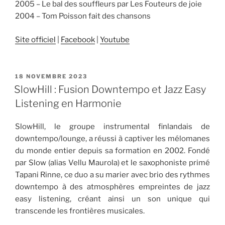
2005 – Le bal des souffleurs par Les Fouteurs de joie
2004 – Tom Poisson fait des chansons
Site officiel
|
Facebook
|
Youtube
PUBLIÉ
18 NOVEMBRE 2023
LE
SlowHill : Fusion Downtempo et Jazz Easy
Listening en Harmonie
SlowHill, le groupe instrumental finlandais de
downtempo/lounge, a réussi à captiver les mélomanes
du monde entier depuis sa formation en 2002. Fondé
par Slow (alias Vellu Maurola) et le saxophoniste primé
Tapani Rinne, ce duo a su marier avec brio des rythmes
downtempo à des atmosphères empreintes de jazz
easy listening, créant ainsi un son unique qui
transcende les frontières musicales.