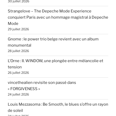
30 juillet 2026
Strangelove – The Depeche Mode Experience
conquiert Paris avec un hommage magistral à Depeche
Mode
29 juillet 2026
Gnome : le power trio belge revient avec un album
monumental
28 juillet 2026
L’Orne : II. WINDOW, une plongée entre mélancolie et
tension
26 juillet 2026
vincethealien revisite son passé dans
« FORGIVENESS »
24 juillet 2026
Louis Mezzasoma : Be Smooth, le blues s’offre un rayon
de soleil