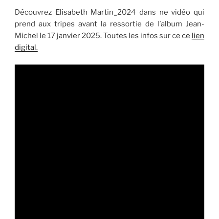
Découvrez Elisabeth Martin_2024 dans ne vidéo qui
prend aux tripes avant la ressortie de l’album Jean-
Michel le 17 janvier 2025. Toutes les infos sur ce ce
lien
digital.