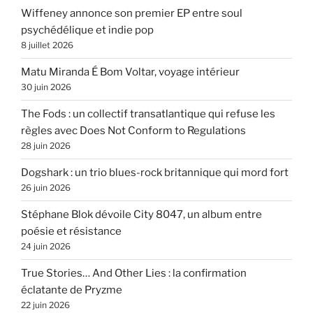
Wiffeney annonce son premier EP entre soul
psychédélique et indie pop
8 juillet 2026
Matu Miranda É Bom Voltar, voyage intérieur
30 juin 2026
The Fods : un collectif transatlantique qui refuse les
règles avec Does Not Conform to Regulations
28 juin 2026
Dogshark : un trio blues-rock britannique qui mord fort
26 juin 2026
Stéphane Blok dévoile City 8047, un album entre
poésie et résistance
24 juin 2026
True Stories… And Other Lies : la confirmation
éclatante de Pryzme
22 juin 2026