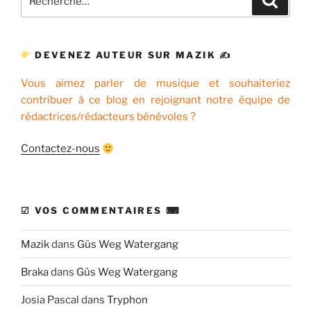
pour
:
DEVENEZ AUTEUR SUR MAZIK ✍
Vous aimez parler de musique et souhaiteriez
contribuer à ce blog en rejoignant notre équipe de
rédactrices/rédacteurs bénévoles ?
Contactez-nous
☑ VOS COMMENTAIRES ⌨
Mazik
dans
Güs Weg Watergang
Braka
dans
Güs Weg Watergang
Josia Pascal
dans
Tryphon