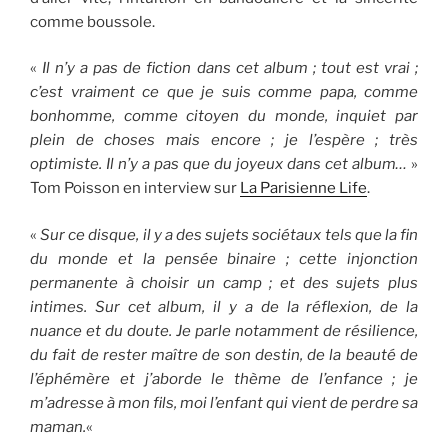
comme boussole.
«
Il n’y a pas de fiction dans cet album ; tout est vrai ;
c’est vraiment ce que je suis comme papa, comme
bonhomme, comme citoyen du monde, inquiet par
plein de choses mais encore ; je l’espère ; très
optimiste. Il n’y a pas que du joyeux dans cet album…
»
Tom Poisson en interview sur
La Parisienne Life
.
«
Sur ce disque, il y a des sujets sociétaux tels que la fin
du monde et la pensée binaire ; cette injonction
permanente à choisir un camp ; et des sujets plus
intimes. Sur cet album, il y a de la réflexion, de la
nuance et du doute. Je parle notamment de résilience,
du fait de rester maître de son destin, de la beauté de
l’éphémère et j’aborde le thème de l’enfance ; je
m’adresse à mon fils, moi l’enfant qui vient de perdre sa
maman.
«