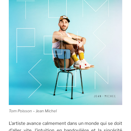
Tom Poisson – Jean Michel
L’artiste avance calmement dans un monde qui se doit
d’aller vite, l’intuition en bandoulière et la sincérité