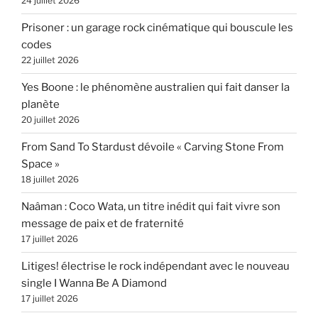
24 juillet 2026
Prisoner : un garage rock cinématique qui bouscule les
codes
22 juillet 2026
Yes Boone : le phénomène australien qui fait danser la
planète
20 juillet 2026
From Sand To Stardust dévoile « Carving Stone From
Space »
18 juillet 2026
Naâman : Coco Wata, un titre inédit qui fait vivre son
message de paix et de fraternité
17 juillet 2026
Litiges! électrise le rock indépendant avec le nouveau
single I Wanna Be A Diamond
17 juillet 2026