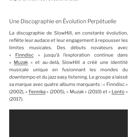
Une Discographie en Évolution Perpétuelle
La discographie de SlowHill, en constante évolution,
reflète leur audace et leur engagement à repousser les
limites musicales. Des débuts novateurs avec
«
Finndisc
» jusqu’à l’exploration continue dans
«
Muzak
» et au-delà, SlowHill a créé une identité
musicale unique en fusionnant les mondes du
downtempo et du jazz easy listening. Le groupe a laissé
sa marque avec quatre albums marquants : « Finndisc »
(2002), «
Fennika
» (2005), « Muzak » (2010) et «
Lento
»
(2017).