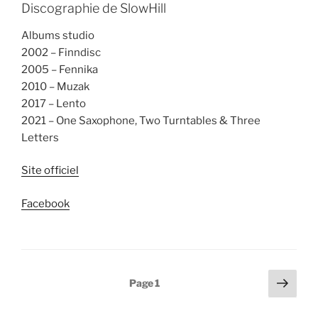
Discographie de SlowHill
Albums studio
2002 – Finndisc
2005 – Fennika
2010 – Muzak
2017 – Lento
2021 – One Saxophone, Two Turntables & Three
Letters
Site officiel
Facebook
Pagination
Page
Page
1
suiv
des