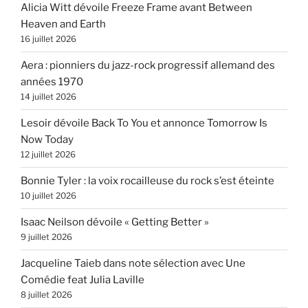
Alicia Witt dévoile Freeze Frame avant Between
Heaven and Earth
16 juillet 2026
Aera : pionniers du jazz-rock progressif allemand des
années 1970
14 juillet 2026
Lesoir dévoile Back To You et annonce Tomorrow Is
Now Today
12 juillet 2026
Bonnie Tyler : la voix rocailleuse du rock s’est éteinte
10 juillet 2026
Isaac Neilson dévoile « Getting Better »
9 juillet 2026
Jacqueline Taieb dans note sélection avec Une
Comédie feat Julia Laville
8 juillet 2026