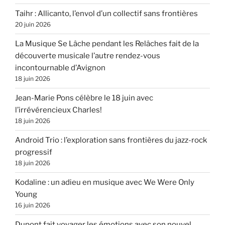
Taihr : Allicanto, l’envol d’un collectif sans frontières
20 juin 2026
La Musique Se Lâche pendant les Relâches fait de la
découverte musicale l’autre rendez-vous
incontournable d’Avignon
18 juin 2026
Jean-Marie Pons célèbre le 18 juin avec
l’irrévérencieux Charles!
18 juin 2026
Android Trio : l’exploration sans frontières du jazz-rock
progressif
18 juin 2026
Kodaline : un adieu en musique avec We Were Only
Young
16 juin 2026
Dupont fait voyager les émotions avec son nouvel