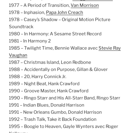
1977 – A Period of Transition,
Van Morrison
1978 – Inphasion,
Papa John Creach
1978 – Casey’s Shadow – Original Motion Picture
Soundtrack
1980 – In Harmony: A Sesame Street Record
1981 – In Harmony 2
1985 – Twilight Time, Bennie Wallace avec
Stevie Ray
Vaughan
1987 – Christmas Island, Leon Redbone
1988 – Accidentally on Purpose, Gillan & Glover
1988 – 20, Harry Connick Jr.
1989 – Night Beat, Hank Crawford
1990 – Groove Master, Hank Crawford
1990 – Ringo Starr and His All-Starr Band, Ringo Starr
1991 – Indian Blues, Donald Harrison
1991 – New Orleans Gumbo, Donald Harrison
1992 – Trash Talk, Take it Back Foundation
1995 – Boogie to Heaven, Gayle Wynters avec Roger