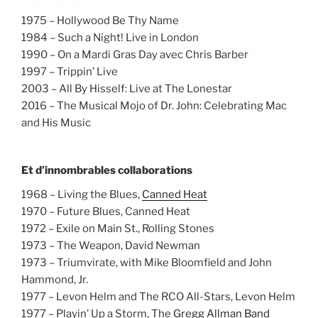
1975 – Hollywood Be Thy Name
1984 – Such a Night! Live in London
1990 – On a Mardi Gras Day avec Chris Barber
1997 – Trippin’ Live
2003 – All By Hisself: Live at The Lonestar
2016 – The Musical Mojo of Dr. John: Celebrating Mac
and His Music
Et d’innombrables collaborations
1968 – Living the Blues,
Canned Heat
1970 – Future Blues, Canned Heat
1972 – Exile on Main St., Rolling Stones
1973 – The Weapon, David Newman
1973 – Triumvirate, with Mike Bloomfield and John
Hammond, Jr.
1977 – Levon Helm and The RCO All-Stars, Levon Helm
1977 – Playin’ Up a Storm, The
Gregg Allman Band