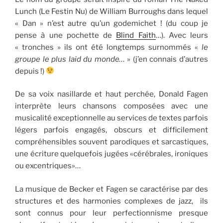
Lunch (Le Festin Nu) de William Burroughs dans lequel
« Dan » n’est autre qu’un godemichet ! (du coup je
pense à une pochette de
Blind Faith
…). Avec leurs
« tronches » ils ont été longtemps surnommés «
le
groupe le plus laid du monde…
» (j’en connais d’autres
depuis !)
De sa voix nasillarde et haut perchée, Donald Fagen
interprète leurs chansons composées avec une
musicalité exceptionnelle au services de textes parfois
légers parfois engagés, obscurs et difficilement
compréhensibles souvent parodiques et sarcastiques,
une écriture quelquefois jugées «cérébrales, ironiques
ou excentriques»…
La musique de Becker et Fagen se caractérise par des
structures et des harmonies complexes de jazz, ils
sont connus pour leur perfectionnisme presque