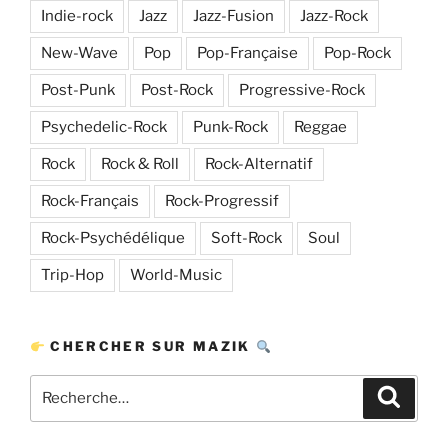
Indie-rock
Jazz
Jazz-Fusion
Jazz-Rock
New-Wave
Pop
Pop-Française
Pop-Rock
Post-Punk
Post-Rock
Progressive-Rock
Psychedelic-Rock
Punk-Rock
Reggae
Rock
Rock & Roll
Rock-Alternatif
Rock-Français
Rock-Progressif
Rock-Psychédélique
Soft-Rock
Soul
Trip-Hop
World-Music
CHERCHER SUR MAZIK
Recherche
Recher
pour
: