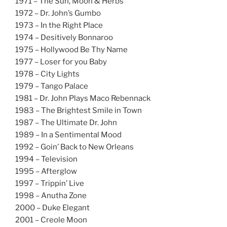
1971 – The Sun, Moon & Herbs
1972 – Dr. John’s Gumbo
1973 – In the Right Place
1974 – Desitively Bonnaroo
1975 – Hollywood Be Thy Name
1977 – Loser for you Baby
1978 – City Lights
1979 – Tango Palace
1981 – Dr. John Plays Maco Rebennack
1983 – The Brightest Smile in Town
1987 – The Ultimate Dr. John
1989 – In a Sentimental Mood
1992 – Goin’ Back to New Orleans
1994 – Television
1995 – Afterglow
1997 – Trippin’ Live
1998 – Anutha Zone
2000 – Duke Elegant
2001 – Creole Moon