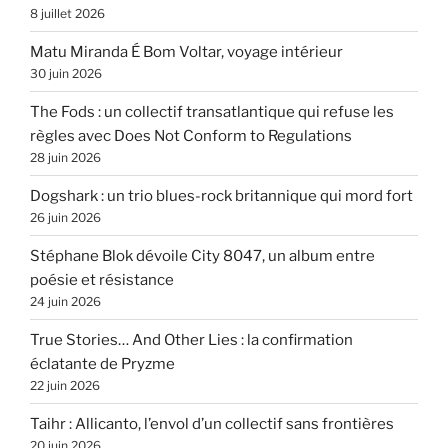
8 juillet 2026
Matu Miranda É Bom Voltar, voyage intérieur
30 juin 2026
The Fods : un collectif transatlantique qui refuse les
règles avec Does Not Conform to Regulations
28 juin 2026
Dogshark : un trio blues-rock britannique qui mord fort
26 juin 2026
Stéphane Blok dévoile City 8047, un album entre
poésie et résistance
24 juin 2026
True Stories… And Other Lies : la confirmation
éclatante de Pryzme
22 juin 2026
Taihr : Allicanto, l’envol d’un collectif sans frontières
20 juin 2026