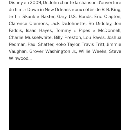
Disney en 2009, Dr. John chante la chanson d’ouverture
du film, « Down in New Orleans » aux côtés de B. B. King,
Jeff « Skunk » Baxter, Gary U.S. Bonds,
Eric Clapton
,
Clarence Clemons, Jack DeJohnette, Bo Diddley, Jon
Faddis, Isaac Hayes, Tommy « Pipes » McDonnell,
Charlie Musselwhite, Billy Preston, Lou Rawls, Joshua
Redman, Paul Shaffer, Koko Taylor, Travis Tritt, Jimmie
Vaughan, Grover Washington Jr., Willie Weeks,
Steve
Winwood
…