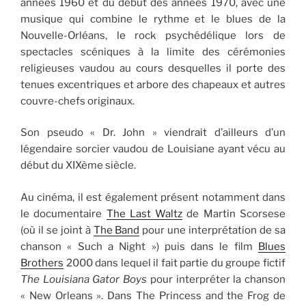
années 1960 et du début des années 1970, avec une
musique qui combine le rythme et le blues de la
Nouvelle-Orléans, le rock psychédélique lors de
spectacles scéniques à la limite des cérémonies
religieuses vaudou au cours desquelles il porte des
tenues excentriques et arbore des chapeaux et autres
couvre-chefs originaux.
Son pseudo « Dr. John » viendrait d’ailleurs d’un
légendaire sorcier vaudou de Louisiane ayant vécu au
début du XIXème siècle.
Au cinéma, il est également présent notamment dans
le documentaire
The Last Waltz
de Martin Scorsese
(où il se joint à
The Band
pour une interprétation de sa
chanson « Such a Night ») puis dans le film
Blues
Brothers
2000 dans lequel il fait partie du groupe fictif
The Louisiana Gator Boys
pour interpréter la chanson
« New Orleans ». Dans The Princess and the Frog de