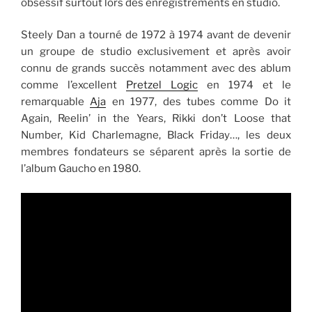
obsessif surtout lors des enregistrements en studio.
Steely Dan a tourné de 1972 à 1974 avant de devenir
un groupe de studio exclusivement et après avoir
connu de grands succès notamment avec des ablum
comme l’excellent
Pretzel Logic
en 1974 et le
remarquable
Aja
en 1977, des tubes comme Do it
Again, Reelin’ in the Years, Rikki don’t Loose that
Number, Kid Charlemagne, Black Friday…, les deux
membres fondateurs se séparent après la sortie de
l’album Gaucho en 1980.