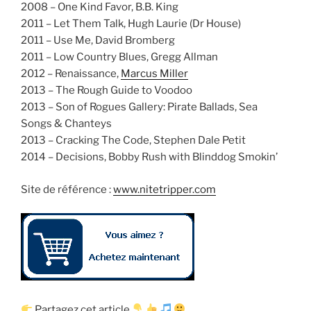
2008 – One Kind Favor, B.B. King
2011 – Let Them Talk, Hugh Laurie (Dr House)
2011 – Use Me, David Bromberg
2011 – Low Country Blues, Gregg Allman
2012 – Renaissance,
Marcus Miller
2013 – The Rough Guide to Voodoo
2013 – Son of Rogues Gallery: Pirate Ballads, Sea
Songs & Chanteys
2013 – Cracking The Code, Stephen Dale Petit
2014 – Decisions, Bobby Rush with Blinddog Smokin’
Site de référence :
www.nitetripper.com
Partagez cet article