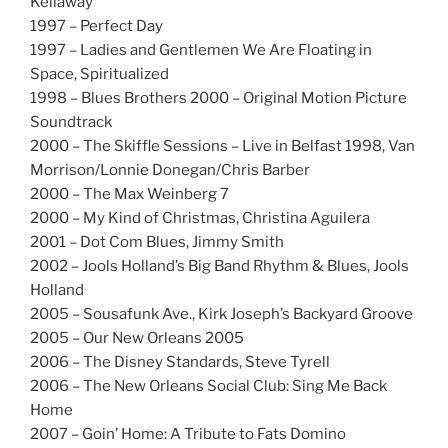
Kellaway
1997 – Perfect Day
1997 – Ladies and Gentlemen We Are Floating in
Space, Spiritualized
1998 – Blues Brothers 2000 – Original Motion Picture
Soundtrack
2000 – The Skiffle Sessions – Live in Belfast 1998, Van
Morrison/Lonnie Donegan/Chris Barber
2000 – The Max Weinberg 7
2000 – My Kind of Christmas, Christina Aguilera
2001 – Dot Com Blues, Jimmy Smith
2002 – Jools Holland’s Big Band Rhythm & Blues, Jools
Holland
2005 – Sousafunk Ave., Kirk Joseph’s Backyard Groove
2005 – Our New Orleans 2005
2006 – The Disney Standards, Steve Tyrell
2006 – The New Orleans Social Club: Sing Me Back
Home
2007 – Goin’ Home: A Tribute to Fats Domino