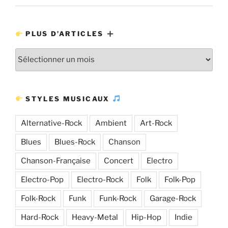
PLUS D’ARTICLES
Plus
d’articles
STYLES MUSICAUX
Alternative-Rock
Ambient
Art-Rock
Blues
Blues-Rock
Chanson
Chanson-Française
Concert
Electro
Electro-Pop
Electro-Rock
Folk
Folk-Pop
Folk-Rock
Funk
Funk-Rock
Garage-Rock
Hard-Rock
Heavy-Metal
Hip-Hop
Indie