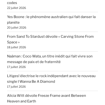
codes
22 juillet 2026
Yes Boone : le phénomène australien qui fait danser la
planète
20 juillet 2026
From Sand To Stardust dévoile « Carving Stone From
Space »
18 juillet 2026
Naâman : Coco Wata, un titre inédit qui fait vivre son
message de paix et de fraternité
17 juillet 2026
Litiges! électrise le rock indépendant avec le nouveau
single I Wanna Be A Diamond
17 juillet 2026
Alicia Witt dévoile Freeze Frame avant Between
Heaven and Earth