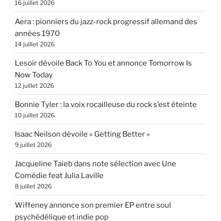
16 juillet 2026
Aera : pionniers du jazz-rock progressif allemand des
années 1970
14 juillet 2026
Lesoir dévoile Back To You et annonce Tomorrow Is
Now Today
12 juillet 2026
Bonnie Tyler : la voix rocailleuse du rock s’est éteinte
10 juillet 2026
Isaac Neilson dévoile « Getting Better »
9 juillet 2026
Jacqueline Taieb dans note sélection avec Une
Comédie feat Julia Laville
8 juillet 2026
Wiffeney annonce son premier EP entre soul
psychédélique et indie pop