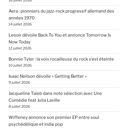
16 juillet 2026
Aera : pionniers du jazz-rock progressif allemand des
années 1970
14 juillet 2026
Lesoir dévoile Back To You et annonce Tomorrow Is
Now Today
12 juillet 2026
Bonnie Tyler : la voix rocailleuse du rock s’est éteinte
10 juillet 2026
Isaac Neilson dévoile « Getting Better »
9 juillet 2026
Jacqueline Taieb dans note sélection avec Une
Comédie feat Julia Laville
8 juillet 2026
Wiffeney annonce son premier EP entre soul
psychédélique et indie pop