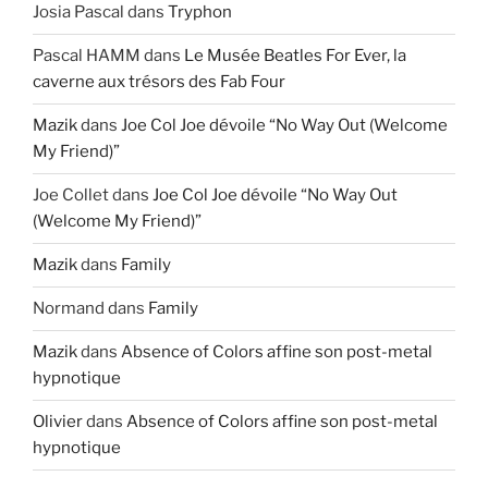
Josia Pascal
dans
Tryphon
Pascal HAMM
dans
Le Musée Beatles For Ever, la
caverne aux trésors des Fab Four
Mazik
dans
Joe Col Joe dévoile “No Way Out (Welcome
My Friend)”
Joe Collet
dans
Joe Col Joe dévoile “No Way Out
(Welcome My Friend)”
Mazik
dans
Family
Normand
dans
Family
Mazik
dans
Absence of Colors affine son post-metal
hypnotique
Olivier
dans
Absence of Colors affine son post-metal
hypnotique