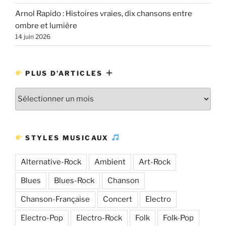
Arnol Rapido : Histoires vraies, dix chansons entre
ombre et lumière
14 juin 2026
PLUS D’ARTICLES
Plus
d’articles
STYLES MUSICAUX
Alternative-Rock
Ambient
Art-Rock
Blues
Blues-Rock
Chanson
Chanson-Française
Concert
Electro
Electro-Pop
Electro-Rock
Folk
Folk-Pop