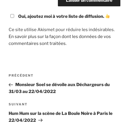
Oui, ajoutez moi à votre liste de diffusion.
Ce site utilise Akismet pour réduire les indésirables.
En savoir plus sur la façon dont les données de vos
commentaires sont traitées
.
Navigation
Article
PRÉCÉDENT
de
précédent
Monsieur Soel se dévoile aux Déchargeurs du
l’article
31/03 au 22/04/2022
Article
SUIVANT
suivant
Hum Hum sur la scène de La Boule Noire à Paris le
22/04/2022