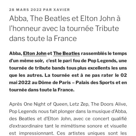
PUBLIÉ
28 MARS 2022
PAR
XAVIER
LE
Abba, The Beatles et Elton John à
l’honneur avec la tournée Tribute
dans toute la France
Abba,
Elton John
et
The Beatles
rassemblés le temps
d’un même soir, c’est le pari fou de Pop Legends, une
tournée de tribute bands tous plus excellents les uns
que les autres. La tournée est à ne pas rater le 02
mai 2022 au Dôme de Paris – Palais des Sports et en
tournée dans toute la France.
Après One Night of Queen, Letz Zep, The Doors Alive,
Pop Legends nous fait plonger dans la musique d’Abba,
des Beatles et d’Elton John, avec ce concert qualifié
d’extraordinaire tant le mimétisme sonore et visuelle
est impressionnant. Ces artistes uniques sont les