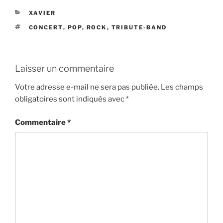
CATÉGORIES
XAVIER
ÉTIQUETTES
CONCERT
,
POP
,
ROCK
,
TRIBUTE-BAND
Laisser un commentaire
Votre adresse e-mail ne sera pas publiée.
Les champs
obligatoires sont indiqués avec
*
Commentaire
*