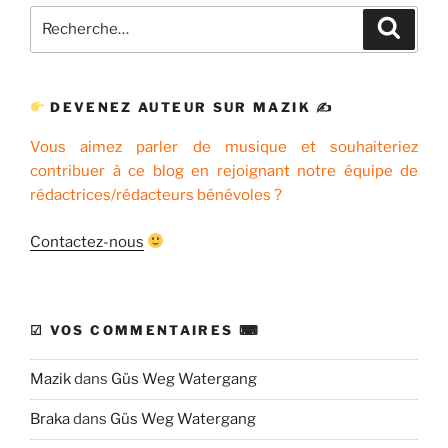
Recherche
Recher
pour
:
DEVENEZ AUTEUR SUR MAZIK ✍
Vous aimez parler de musique et souhaiteriez
contribuer à ce blog en rejoignant notre équipe de
rédactrices/rédacteurs bénévoles ?
Contactez-nous
☑ VOS COMMENTAIRES ⌨
Mazik
dans
Güs Weg Watergang
Braka
dans
Güs Weg Watergang