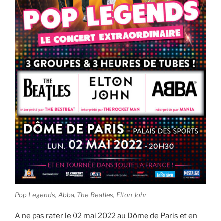
Pop Legends, Abba, The Beatles, Elton John
A ne pas rater le 02 mai 2022 au Dôme de Paris et en