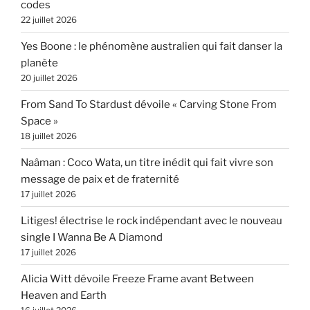
codes
22 juillet 2026
Yes Boone : le phénomène australien qui fait danser la
planète
20 juillet 2026
From Sand To Stardust dévoile « Carving Stone From
Space »
18 juillet 2026
Naâman : Coco Wata, un titre inédit qui fait vivre son
message de paix et de fraternité
17 juillet 2026
Litiges! électrise le rock indépendant avec le nouveau
single I Wanna Be A Diamond
17 juillet 2026
Alicia Witt dévoile Freeze Frame avant Between
Heaven and Earth