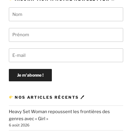
NOS ARTICLES RÉCENTS 🖊
Heavy Set Woman repoussent les frontières des
genres avec « Girl »
6 août 2026