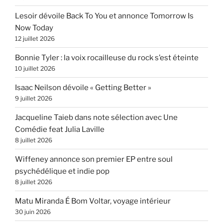
Lesoir dévoile Back To You et annonce Tomorrow Is
Now Today
12 juillet 2026
Bonnie Tyler : la voix rocailleuse du rock s’est éteinte
10 juillet 2026
Isaac Neilson dévoile « Getting Better »
9 juillet 2026
Jacqueline Taieb dans note sélection avec Une
Comédie feat Julia Laville
8 juillet 2026
Wiffeney annonce son premier EP entre soul
psychédélique et indie pop
8 juillet 2026
Matu Miranda É Bom Voltar, voyage intérieur
30 juin 2026