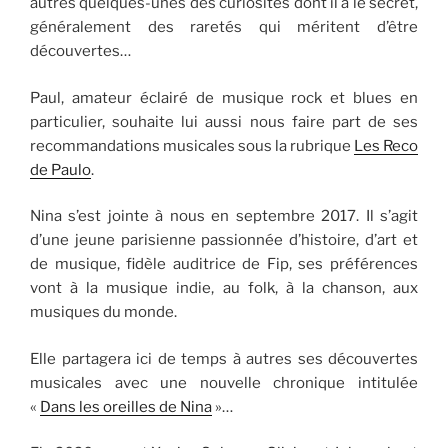
autres quelques-unes des curiosités dont il a le secret,
généralement des raretés qui méritent d’être
découvertes…
Paul, amateur éclairé de musique rock et blues en
particulier, souhaite lui aussi nous faire part de ses
recommandations musicales sous la rubrique
Les Reco
de Paulo
.
Nina s’est jointe à nous en septembre 2017. Il s’agit
d’une jeune parisienne passionnée d’histoire, d’art et
de musique, fidèle auditrice de Fip, ses préférences
vont à la musique indie, au folk, à la chanson, aux
musiques du monde.
Elle partagera ici de temps à autres ses découvertes
musicales avec une nouvelle chronique intitulée
«
Dans les oreilles de Nina
»…