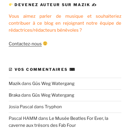
DEVENEZ AUTEUR SUR MAZIK ✍
Vous aimez parler de musique et souhaiteriez
contribuer à ce blog en rejoignant notre équipe de
rédactrices/rédacteurs bénévoles ?
Contactez-nous
☑ VOS COMMENTAIRES ⌨
Mazik
dans
Güs Weg Watergang
Braka
dans
Güs Weg Watergang
Josia Pascal
dans
Tryphon
Pascal HAMM
dans
Le Musée Beatles For Ever, la
caverne aux trésors des Fab Four