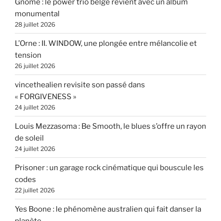
Gnome : le power trio belge revient avec un album
monumental
28 juillet 2026
L’Orne : II. WINDOW, une plongée entre mélancolie et
tension
26 juillet 2026
vincethealien revisite son passé dans
« FORGIVENESS »
24 juillet 2026
Louis Mezzasoma : Be Smooth, le blues s’offre un rayon
de soleil
24 juillet 2026
Prisoner : un garage rock cinématique qui bouscule les
codes
22 juillet 2026
Yes Boone : le phénomène australien qui fait danser la
planète