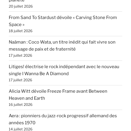
20 juillet 2026
From Sand To Stardust dévoile « Carving Stone From
Space »
18 juillet 2026
Naâman : Coco Wata, un titre inédit qui fait vivre son
message de paix et de fraternité
17 juillet 2026
Litiges! électrise le rock indépendant avec le nouveau
single I Wanna Be A Diamond
17 juillet 2026
Alicia Witt dévoile Freeze Frame avant Between
Heaven and Earth
16 juillet 2026
Aera : pionniers du jazz-rock progressif allemand des
années 1970
14 juillet 2026