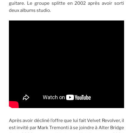
guitare. Le groupe splitte en 2002 après avoir sorti
deux albums studio.
Après avoir décliné l’offre que lui fait Velvet Revolver, il
est invité par Mark Tremonti à se joindre à Alter Bridge