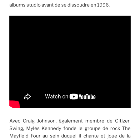
albums studio avant de se dissoudre en 1996.
Avec Craig Johnson, également membre de Citizen
Swing, Myles Kennedy fonde le groupe de rock The
Mayfield Four au sein duquel il chante et joue de la