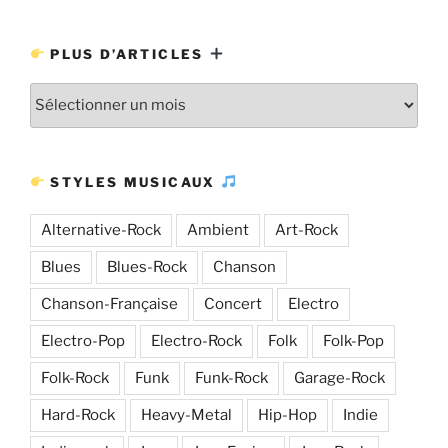
PLUS D’ARTICLES
Plus
d’articles
STYLES MUSICAUX
Alternative-Rock
Ambient
Art-Rock
Blues
Blues-Rock
Chanson
Chanson-Française
Concert
Electro
Electro-Pop
Electro-Rock
Folk
Folk-Pop
Folk-Rock
Funk
Funk-Rock
Garage-Rock
Hard-Rock
Heavy-Metal
Hip-Hop
Indie