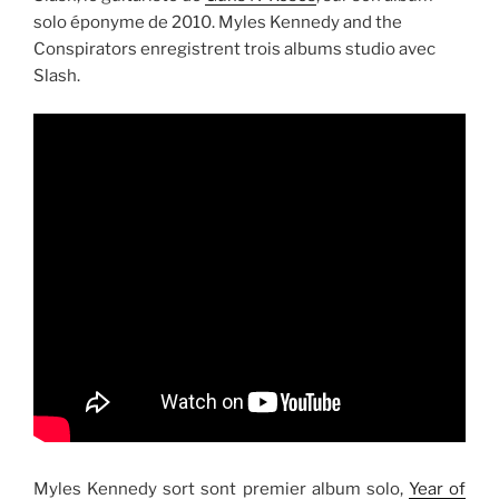
solo éponyme de 2010. Myles Kennedy and the
Conspirators enregistrent trois albums studio avec
Slash.
Myles Kennedy sort sont premier album solo,
Year of