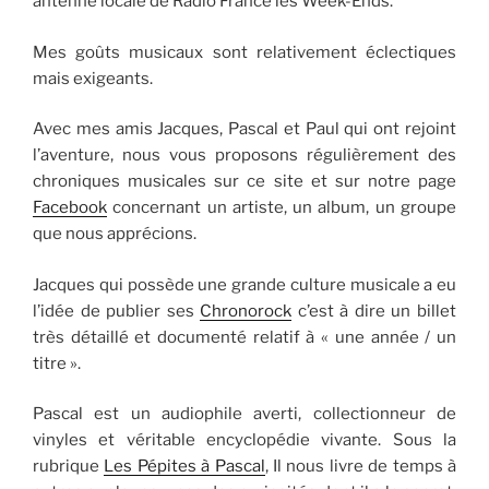
antenne locale de Radio France les Week-Ends.
Mes goûts musicaux sont relativement éclectiques
mais exigeants.
Avec mes amis Jacques, Pascal et Paul qui ont rejoint
l’aventure, nous vous proposons régulièrement des
chroniques musicales sur ce site et sur notre page
Facebook
concernant un artiste, un album, un groupe
que nous apprécions.
Jacques qui possède une grande culture musicale a eu
l’idée de publier ses
Chronorock
c’est à dire un billet
très détaillé et documenté relatif à « une année / un
titre ».
Pascal est un audiophile averti, collectionneur de
vinyles et véritable encyclopédie vivante. Sous la
rubrique
Les Pépites à Pascal
, Il nous livre de temps à