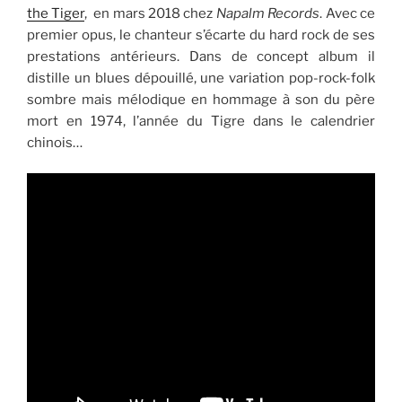
the Tiger
, en mars 2018 chez
Napalm Records
. Avec ce
premier opus, le chanteur s’écarte du hard rock de ses
prestations antérieurs. Dans de concept album il
distille un blues dépouillé, une variation pop-rock-folk
sombre mais mélodique en hommage à son du père
mort en 1974, l’année du Tigre dans le calendrier
chinois…