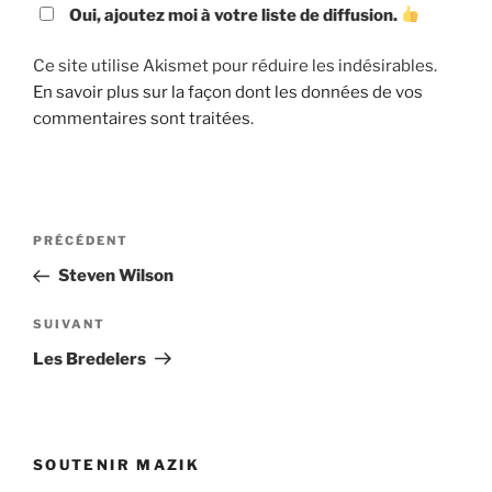
Oui, ajoutez moi à votre liste de diffusion.
Ce site utilise Akismet pour réduire les indésirables.
En savoir plus sur la façon dont les données de vos
commentaires sont traitées
.
Navigation
Article
PRÉCÉDENT
de
précédent
Steven Wilson
l’article
Article
SUIVANT
suivant
Les Bredelers
SOUTENIR MAZIK