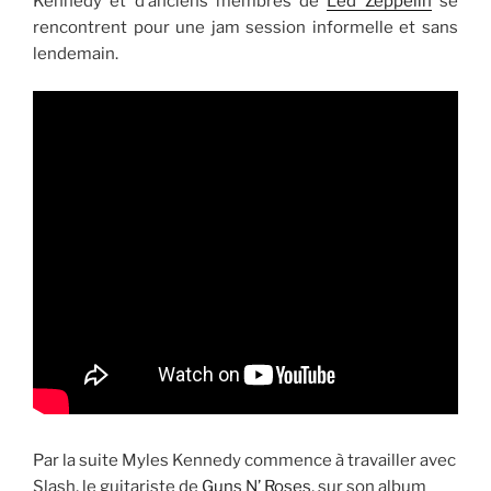
Kennedy et d’anciens membres de
Led Zeppelin
se
rencontrent pour une jam session informelle et sans
lendemain.
Par la suite Myles Kennedy commence à travailler avec
Slash, le guitariste de
Guns N’ Roses
, sur son album