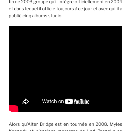
fin de 2003 groupe qu’il intègre officiellement en 2004
et dans lequel il officie toujours à ce jour et avec qui il a
publié cinq albums studio.
Alors qu’Alter Bridge est en tournée en 2008, Myles