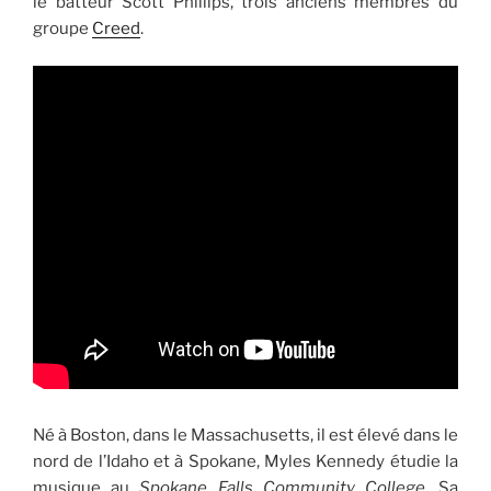
le batteur Scott Phillips, trois anciens membres du
groupe
Creed
.
Né à Boston, dans le Massachusetts, il est élevé dans le
nord de l’Idaho et à Spokane, Myles Kennedy étudie la
musique au
Spokane Falls Community College
. Sa