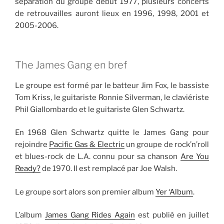
séparation du groupe début 1977, plusieurs concerts
de retrouvailles auront lieux en 1996, 1998, 2001 et
2005-2006.
The James Gang en bref
Le groupe est formé par le batteur Jim Fox, le bassiste
Tom Kriss, le guitariste Ronnie Silverman, le claviériste
Phil Giallombardo et le guitariste Glen Schwartz.
En 1968 Glen Schwartz quitte le James Gang pour
rejoindre
Pacific Gas & Electric
un groupe de rock’n’roll
et blues-rock de L.A. connu pour sa chanson
Are You
Ready?
de 1970. Il est remplacé par Joe Walsh.
Le groupe sort alors son premier album
Yer ‘Album
.
L’album
James Gang Rides Again
est publié en juillet