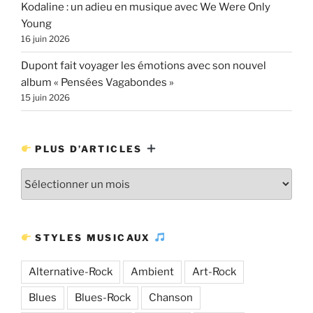
Kodaline : un adieu en musique avec We Were Only
Young
16 juin 2026
Dupont fait voyager les émotions avec son nouvel
album « Pensées Vagabondes »
15 juin 2026
PLUS D’ARTICLES
Plus
d’articles
STYLES MUSICAUX
Alternative-Rock
Ambient
Art-Rock
Blues
Blues-Rock
Chanson