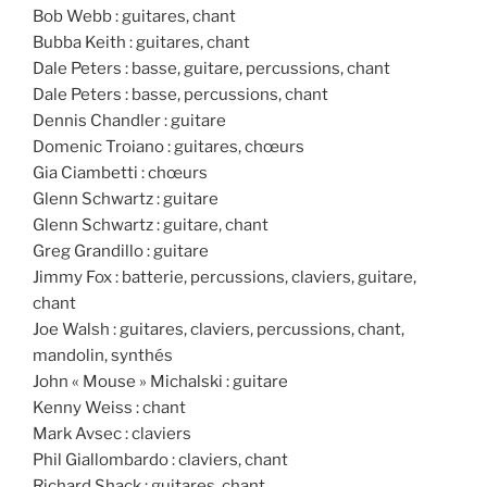
Bob Webb : guitares, chant
Bubba Keith : guitares, chant
Dale Peters : basse, guitare, percussions, chant
Dale Peters : basse, percussions, chant
Dennis Chandler : guitare
Domenic Troiano : guitares, chœurs
Gia Ciambetti : chœurs
Glenn Schwartz : guitare
Glenn Schwartz : guitare, chant
Greg Grandillo : guitare
Jimmy Fox : batterie, percussions, claviers, guitare,
chant
Joe Walsh : guitares, claviers, percussions, chant,
mandolin, synthés
John « Mouse » Michalski : guitare
Kenny Weiss : chant
Mark Avsec : claviers
Phil Giallombardo : claviers, chant
Richard Shack : guitares, chant