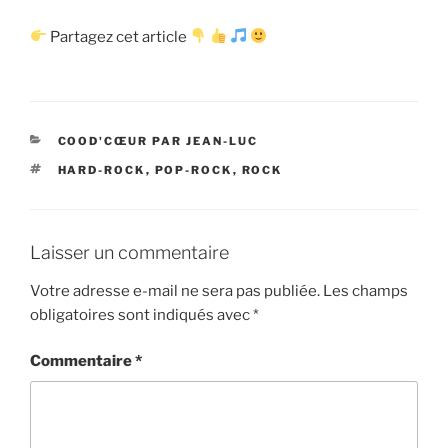
Partagez cet article
CATÉGORIES
COOD'CŒUR PAR JEAN-LUC
ÉTIQUETTES
HARD-ROCK
,
POP-ROCK
,
ROCK
Laisser un commentaire
Votre adresse e-mail ne sera pas publiée.
Les champs
obligatoires sont indiqués avec
*
Commentaire
*