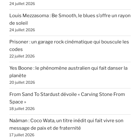
24 juillet 2026
Louis Mezzasoma : Be Smooth, le blues s’offre un rayon
de soleil
24 juillet 2026
Prisoner : un garage rock cinématique qui bouscule les
codes
22 juillet 2026
Yes Boone : le phénomène australien qui fait danser la
planète
20 juillet 2026
From Sand To Stardust dévoile « Carving Stone From
Space »
18 juillet 2026
Naâman : Coco Wata, un titre inédit qui fait vivre son
message de paix et de fraternité
17 juillet 2026