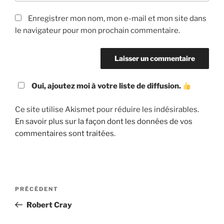
Enregistrer mon nom, mon e-mail et mon site dans
le navigateur pour mon prochain commentaire.
Oui, ajoutez moi à votre liste de diffusion.
Ce site utilise Akismet pour réduire les indésirables.
En savoir plus sur la façon dont les données de vos
commentaires sont traitées
.
Navigation
Article
PRÉCÉDENT
de
précédent
Robert Cray
l’article