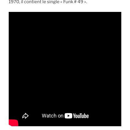
1970, il contient le single « Funk # 49 ».