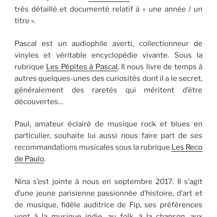
très détaillé et documenté relatif à « une année / un
titre ».
Pascal est un audiophile averti, collectionneur de
vinyles et véritable encyclopédie vivante. Sous la
rubrique
Les Pépites à Pascal
, Il nous livre de temps à
autres quelques-unes des curiosités dont il a le secret,
généralement des raretés qui méritent d’être
découvertes…
Paul, amateur éclairé de musique rock et blues en
particulier, souhaite lui aussi nous faire part de ses
recommandations musicales sous la rubrique
Les Reco
de Paulo
.
Nina s’est jointe à nous en septembre 2017. Il s’agit
d’une jeune parisienne passionnée d’histoire, d’art et
de musique, fidèle auditrice de Fip, ses préférences
vont à la musique indie, au folk, à la chanson, aux