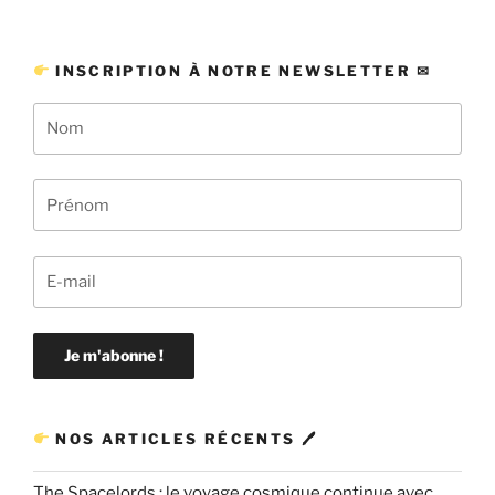
INSCRIPTION À NOTRE NEWSLETTER ✉
NOS ARTICLES RÉCENTS 🖊
The Spacelords : le voyage cosmique continue avec