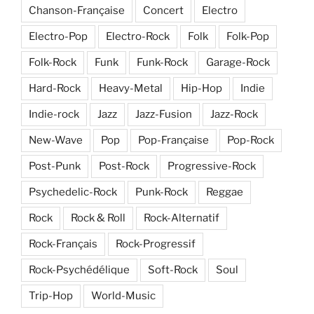
Chanson-Française
Concert
Electro
Electro-Pop
Electro-Rock
Folk
Folk-Pop
Folk-Rock
Funk
Funk-Rock
Garage-Rock
Hard-Rock
Heavy-Metal
Hip-Hop
Indie
Indie-rock
Jazz
Jazz-Fusion
Jazz-Rock
New-Wave
Pop
Pop-Française
Pop-Rock
Post-Punk
Post-Rock
Progressive-Rock
Psychedelic-Rock
Punk-Rock
Reggae
Rock
Rock & Roll
Rock-Alternatif
Rock-Français
Rock-Progressif
Rock-Psychédélique
Soft-Rock
Soul
Trip-Hop
World-Music