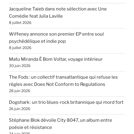
Jacqueline Taieb dans note sélection avec Une
Comédie feat Julia Laville
8 juillet 2026
Wiffeney annonce son premier EP entre soul
psychédélique et indie pop
8 juillet 2026
Matu Miranda É Bom Voltar, voyage intérieur
30 juin 2026
The Fods : un collectif transatlantique qui refuse les
règles avec Does Not Conform to Regulations
28 juin 2026
Dogshark : un trio blues-rock britannique qui mord fort
26 juin 2026
Stéphane Blok dévoile City 8047, un album entre
poésie et résistance
24 juin 2026