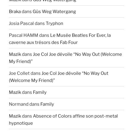
Braka
dans
Güs Weg Watergang
Josia Pascal
dans
Tryphon
Pascal HAMM
dans
Le Musée Beatles For Ever, la
caverne aux trésors des Fab Four
Mazik
dans
Joe Col Joe dévoile “No Way Out (Welcome
My Friend)”
Joe Collet
dans
Joe Col Joe dévoile “No Way Out
(Welcome My Friend)”
Mazik
dans
Family
Normand
dans
Family
Mazik
dans
Absence of Colors affine son post-metal
hypnotique