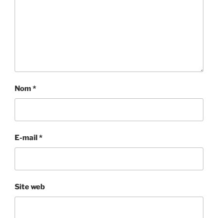
Nom
*
E-mail
*
Site web