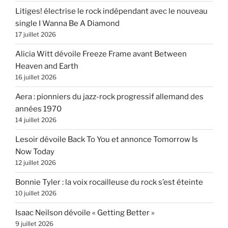
Litiges! électrise le rock indépendant avec le nouveau
single I Wanna Be A Diamond
17 juillet 2026
Alicia Witt dévoile Freeze Frame avant Between
Heaven and Earth
16 juillet 2026
Aera : pionniers du jazz-rock progressif allemand des
années 1970
14 juillet 2026
Lesoir dévoile Back To You et annonce Tomorrow Is
Now Today
12 juillet 2026
Bonnie Tyler : la voix rocailleuse du rock s’est éteinte
10 juillet 2026
Isaac Neilson dévoile « Getting Better »
9 juillet 2026