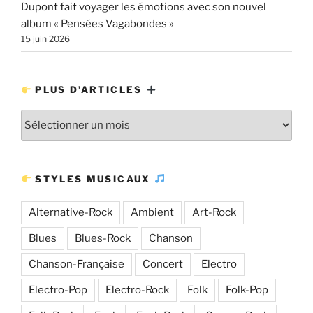
Dupont fait voyager les émotions avec son nouvel
album « Pensées Vagabondes »
15 juin 2026
PLUS D’ARTICLES
Plus
d’articles
STYLES MUSICAUX
Alternative-Rock
Ambient
Art-Rock
Blues
Blues-Rock
Chanson
Chanson-Française
Concert
Electro
Electro-Pop
Electro-Rock
Folk
Folk-Pop