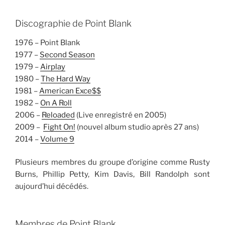
Discographie de Point Blank
1976 – Point Blank
1977 –
Second Season
1979 –
Airplay
1980 –
The Hard Way
1981 –
American Exce$$
1982 –
On A Roll
2006 –
Reloaded
(Live enregistré en 2005)
2009 –
Fight On!
(nouvel album studio après 27 ans)
2014 –
Volume 9
Plusieurs membres du groupe d’origine comme Rusty
Burns, Phillip Petty, Kim Davis, Bill Randolph sont
aujourd’hui décédés.
Membres de Point Blank