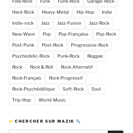
Folk-Rock
Funk
Funk-Rock
Garage-Rock
Hard-Rock
Heavy-Metal
Hip-Hop
Indie
Indie-rock
Jazz
Jazz-Fusion
Jazz-Rock
New-Wave
Pop
Pop-Française
Pop-Rock
Post-Punk
Post-Rock
Progressive-Rock
Psychedelic-Rock
Punk-Rock
Reggae
Rock
Rock & Roll
Rock-Alternatif
Rock-Français
Rock-Progressif
Rock-Psychédélique
Soft-Rock
Soul
Trip-Hop
World-Music
CHERCHER SUR MAZIK
Recherche