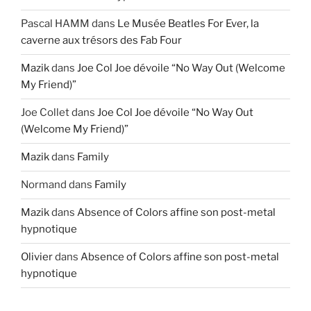
Pascal HAMM
dans
Le Musée Beatles For Ever, la
caverne aux trésors des Fab Four
Mazik
dans
Joe Col Joe dévoile “No Way Out (Welcome
My Friend)”
Joe Collet
dans
Joe Col Joe dévoile “No Way Out
(Welcome My Friend)”
Mazik
dans
Family
Normand
dans
Family
Mazik
dans
Absence of Colors affine son post-metal
hypnotique
Olivier
dans
Absence of Colors affine son post-metal
hypnotique