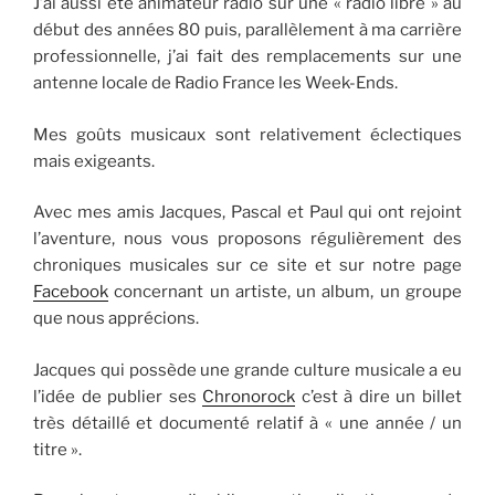
J’ai aussi été animateur radio sur une « radio libre » au
début des années 80 puis, parallèlement à ma carrière
professionnelle, j’ai fait des remplacements sur une
antenne locale de Radio France les Week-Ends.
Mes goûts musicaux sont relativement éclectiques
mais exigeants.
Avec mes amis Jacques, Pascal et Paul qui ont rejoint
l’aventure, nous vous proposons régulièrement des
chroniques musicales sur ce site et sur notre page
Facebook
concernant un artiste, un album, un groupe
que nous apprécions.
Jacques qui possède une grande culture musicale a eu
l’idée de publier ses
Chronorock
c’est à dire un billet
très détaillé et documenté relatif à « une année / un
titre ».