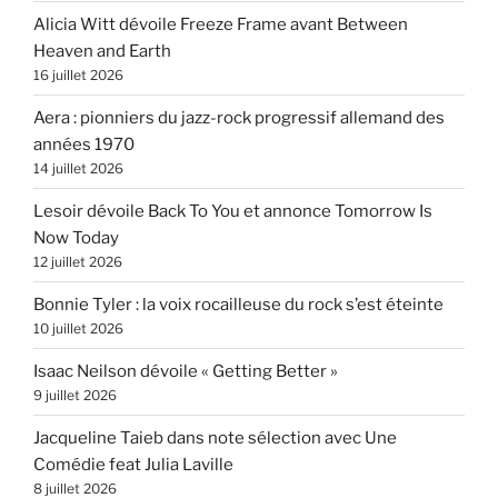
Alicia Witt dévoile Freeze Frame avant Between
Heaven and Earth
16 juillet 2026
Aera : pionniers du jazz-rock progressif allemand des
années 1970
14 juillet 2026
Lesoir dévoile Back To You et annonce Tomorrow Is
Now Today
12 juillet 2026
Bonnie Tyler : la voix rocailleuse du rock s’est éteinte
10 juillet 2026
Isaac Neilson dévoile « Getting Better »
9 juillet 2026
Jacqueline Taieb dans note sélection avec Une
Comédie feat Julia Laville
8 juillet 2026