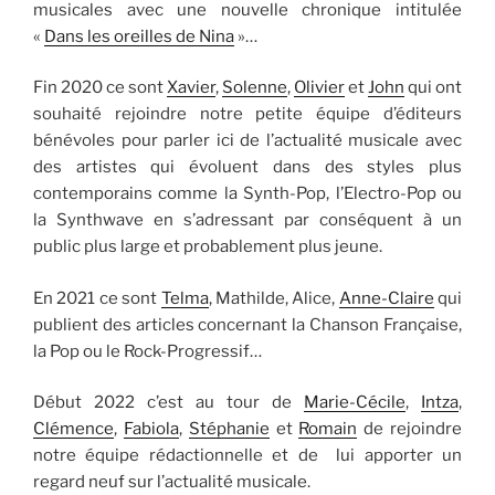
musicales avec une nouvelle chronique intitulée
«
Dans les oreilles de Nina
»…
Fin 2020 ce sont
Xavier
,
Solenne
,
Olivier
et
John
qui ont
souhaité rejoindre notre petite équipe d’éditeurs
bénévoles pour parler ici de l’actualité musicale avec
des artistes qui évoluent dans des styles plus
contemporains comme la Synth-Pop, l’Electro-Pop ou
la Synthwave en s’adressant par conséquent à un
public plus large et probablement plus jeune.
En 2021 ce sont
Telma
, Mathilde, Alice,
Anne-Claire
qui
publient des articles concernant la Chanson Française,
la Pop ou le Rock-Progressif…
Début 2022 c’est au tour de
Marie-Cécile
,
Intza
,
Clémence
,
Fabiola
,
Stéphanie
et
Romain
de rejoindre
notre équipe rédactionnelle et de lui apporter un
regard neuf sur l’actualité musicale.