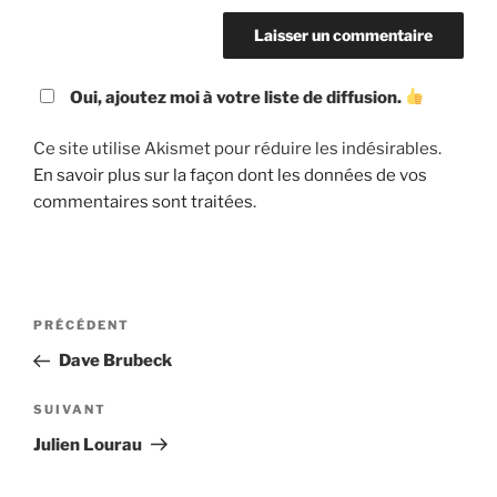
Oui, ajoutez moi à votre liste de diffusion.
Ce site utilise Akismet pour réduire les indésirables.
En savoir plus sur la façon dont les données de vos
commentaires sont traitées
.
Navigation
Article
PRÉCÉDENT
de
précédent
Dave Brubeck
l’article
Article
SUIVANT
suivant
Julien Lourau