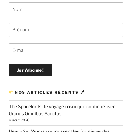
NOS ARTICLES RÉCENTS 🖊
The Spacelords : le voyage cosmique continue avec
Uranus Omnibus Sanctus
8 août 2026
Heavy Set Woman repoussent les frontières des