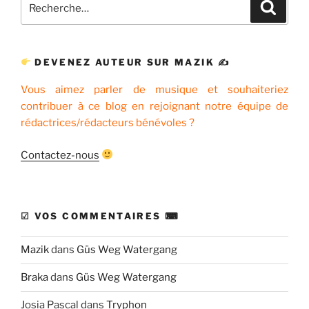
Recher
pour
:
DEVENEZ AUTEUR SUR MAZIK ✍
Vous aimez parler de musique et souhaiteriez
contribuer à ce blog en rejoignant notre équipe de
rédactrices/rédacteurs bénévoles ?
Contactez-nous
☑ VOS COMMENTAIRES ⌨
Mazik
dans
Güs Weg Watergang
Braka
dans
Güs Weg Watergang
Josia Pascal
dans
Tryphon