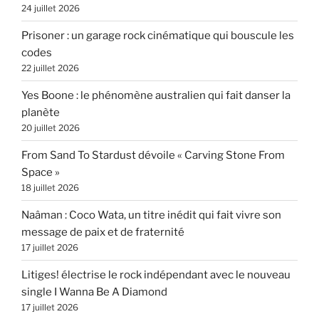
24 juillet 2026
Prisoner : un garage rock cinématique qui bouscule les
codes
22 juillet 2026
Yes Boone : le phénomène australien qui fait danser la
planète
20 juillet 2026
From Sand To Stardust dévoile « Carving Stone From
Space »
18 juillet 2026
Naâman : Coco Wata, un titre inédit qui fait vivre son
message de paix et de fraternité
17 juillet 2026
Litiges! électrise le rock indépendant avec le nouveau
single I Wanna Be A Diamond
17 juillet 2026