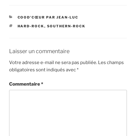
CATÉGORIES
COOD'CŒUR PAR JEAN-LUC
ÉTIQUETTES
HARD-ROCK
,
SOUTHERN-ROCK
Laisser un commentaire
Votre adresse e-mail ne sera pas publiée.
Les champs
obligatoires sont indiqués avec
*
Commentaire
*