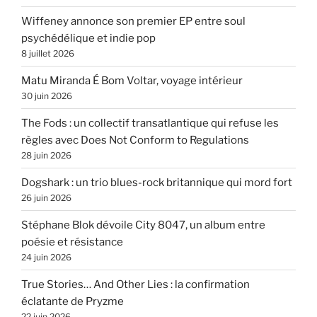
Wiffeney annonce son premier EP entre soul
psychédélique et indie pop
8 juillet 2026
Matu Miranda É Bom Voltar, voyage intérieur
30 juin 2026
The Fods : un collectif transatlantique qui refuse les
règles avec Does Not Conform to Regulations
28 juin 2026
Dogshark : un trio blues-rock britannique qui mord fort
26 juin 2026
Stéphane Blok dévoile City 8047, un album entre
poésie et résistance
24 juin 2026
True Stories… And Other Lies : la confirmation
éclatante de Pryzme
22 juin 2026