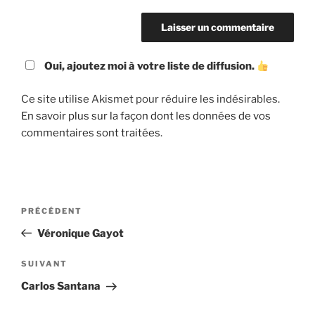
Oui, ajoutez moi à votre liste de diffusion.
Ce site utilise Akismet pour réduire les indésirables.
En savoir plus sur la façon dont les données de vos
commentaires sont traitées
.
Navigation
Article
PRÉCÉDENT
de
précédent
Véronique Gayot
l’article
Article
SUIVANT
suivant
Carlos Santana