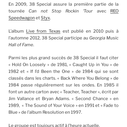
En 2009, 38 Special assure la première partie de la
tournée
Can not Stop Rockin ‘Tour
avec
REO
Speedwagon
et
Styx
.
L’album
Live from Texas
est publié en 2010 puis à
l’automne 2012, 38 Special participe au
Georgia Music
Hall of Fame
.
Parmi les plus grand succès de 38 Special il faut citer
« Hold On Loosely » de 1981, « Caught Up in You » de
1982 et « If I’d Been the One » de 1984 qui se sont
classés dans les charts. « Back Where You Belong » de
1984 passe régulièrement sur les ondes. En 1985 il
font un autre carton avec « Teacher, Teacher », écrit par
Jim Vallance et Bryan Adams. « Second Chance » en
1989, « The Sound of Your Voice » en 1991 et « Fade to
Blue » de l’album Resolution en 1997.
Le groupe est toujours actif à l’heure actuelle.