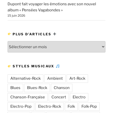
Dupont fait voyager les émotions avec son nouvel
album « Pensées Vagabondes »
15 juin 2026
PLUS D’ARTICLES
Plus
d’articles
STYLES MUSICAUX
Alternative-Rock
Ambient
Art-Rock
Blues
Blues-Rock
Chanson
Chanson-Française
Concert
Electro
Electro-Pop
Electro-Rock
Folk
Folk-Pop