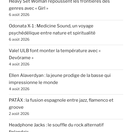
Heavy Set Woman repoussent les frontières des
genres avec « Girl »
6 août 2026
Odonata X-1 : Medicine Sound, un voyage
psychédélique entre nature et spiritualité
6 août 2026
Vale! ULB font monter la température avec «
Devórame »
4 août 2026
Ellen Alaverdyan : la jeune prodige de la basse qui
impressionne le monde
4 août 2026
PATÁX : la fusion espagnole entre jazz, flamenco et
groove
2 août 2026
Headphone Jacks : le souffle du rock alternatif