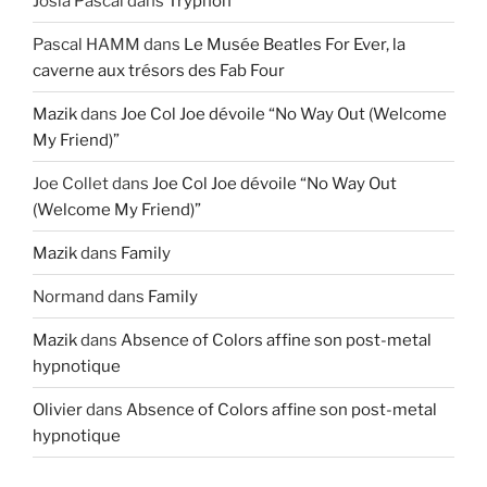
Josia Pascal
dans
Tryphon
Pascal HAMM
dans
Le Musée Beatles For Ever, la
caverne aux trésors des Fab Four
Mazik
dans
Joe Col Joe dévoile “No Way Out (Welcome
My Friend)”
Joe Collet
dans
Joe Col Joe dévoile “No Way Out
(Welcome My Friend)”
Mazik
dans
Family
Normand
dans
Family
Mazik
dans
Absence of Colors affine son post-metal
hypnotique
Olivier
dans
Absence of Colors affine son post-metal
hypnotique