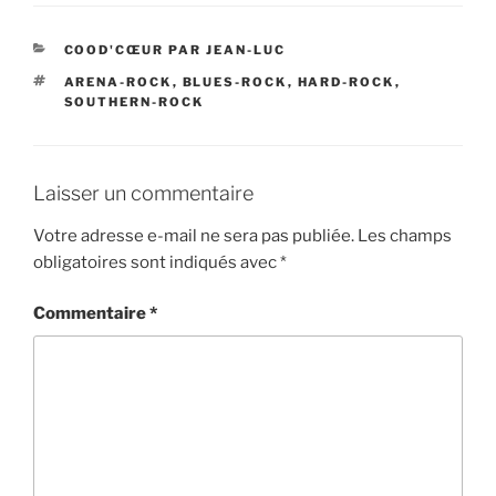
CATÉGORIES
COOD'CŒUR PAR JEAN-LUC
ÉTIQUETTES
ARENA-ROCK
,
BLUES-ROCK
,
HARD-ROCK
,
SOUTHERN-ROCK
Laisser un commentaire
Votre adresse e-mail ne sera pas publiée.
Les champs
obligatoires sont indiqués avec
*
Commentaire
*