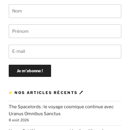
NOS ARTICLES RÉCENTS 🖊
The Spacelords : le voyage cosmique continue avec
Uranus Omnibus Sanctus
8 août 2026