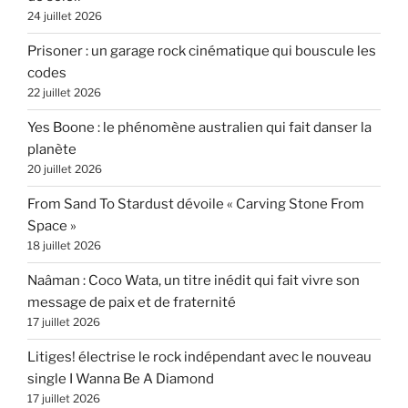
24 juillet 2026
Prisoner : un garage rock cinématique qui bouscule les
codes
22 juillet 2026
Yes Boone : le phénomène australien qui fait danser la
planète
20 juillet 2026
From Sand To Stardust dévoile « Carving Stone From
Space »
18 juillet 2026
Naâman : Coco Wata, un titre inédit qui fait vivre son
message de paix et de fraternité
17 juillet 2026
Litiges! électrise le rock indépendant avec le nouveau
single I Wanna Be A Diamond
17 juillet 2026