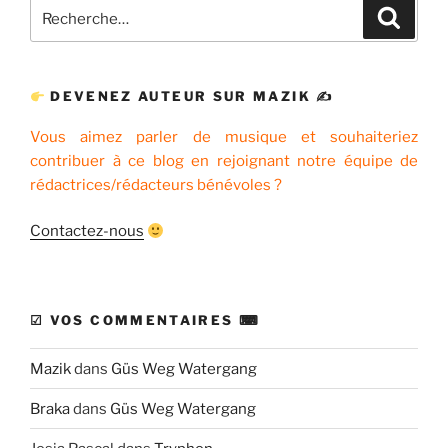
Recherche
Recher
pour
:
DEVENEZ AUTEUR SUR MAZIK ✍
Vous aimez parler de musique et souhaiteriez
contribuer à ce blog en rejoignant notre équipe de
rédactrices/rédacteurs bénévoles ?
Contactez-nous
☑ VOS COMMENTAIRES ⌨
Mazik
dans
Güs Weg Watergang
Braka
dans
Güs Weg Watergang