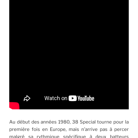
Au début des années 1980, 38 Special tourne pour la
première fois en Europe, mais n’arrive pas à percer
malgré sa rythmique spécifique à deux batteurs