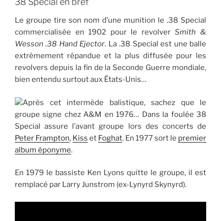
38 Special en bref
Le groupe tire son nom d’une munition le .38 Special
commercialisée en 1902 pour le revolver
Smith &
Wesson .38 Hand Ejector
. La .38 Special est une balle
extrêmement répandue et la plus diffusée pour les
revolvers depuis la fin de la Seconde Guerre mondiale,
bien entendu surtout aux États-Unis…
Après cet intermède balistique, sachez que le
groupe signe chez A&M en 1976… Dans la foulée 38
Special assure l’avant groupe lors des concerts de
Peter Frampton
,
Kiss
et
Foghat
. En 1977 sort le
premier
album éponyme
.
En 1979 le bassiste Ken Lyons quitte le groupe, il est
remplacé par Larry Junstrom (ex-Lynyrd Skynyrd).