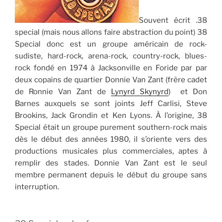
Souvent écrit .38
special (mais nous allons faire abstraction du point) 38
Special donc est un groupe américain de rock-
sudiste, hard-rock, arena-rock, country-rock, blues-
rock fondé en 1974 à Jacksonville en Foride par par
deux copains de quartier Donnie Van Zant (frère cadet
de Ronnie Van Zant de
Lynyrd Skynyrd
) et Don
Barnes auxquels se sont joints Jeff Carlisi, Steve
Brookins, Jack Grondin et Ken Lyons. À l’origine, 38
Special était un groupe purement southern-rock mais
dès le début des années 1980, il s’oriente vers des
productions musicales plus commerciales, aptes à
remplir des stades. Donnie Van Zant est le seul
membre permanent depuis le début du groupe sans
interruption.