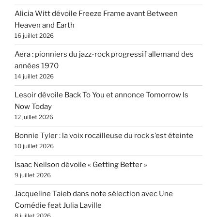
Alicia Witt dévoile Freeze Frame avant Between
Heaven and Earth
16 juillet 2026
Aera : pionniers du jazz-rock progressif allemand des
années 1970
14 juillet 2026
Lesoir dévoile Back To You et annonce Tomorrow Is
Now Today
12 juillet 2026
Bonnie Tyler : la voix rocailleuse du rock s’est éteinte
10 juillet 2026
Isaac Neilson dévoile « Getting Better »
9 juillet 2026
Jacqueline Taieb dans note sélection avec Une
Comédie feat Julia Laville
8 juillet 2026