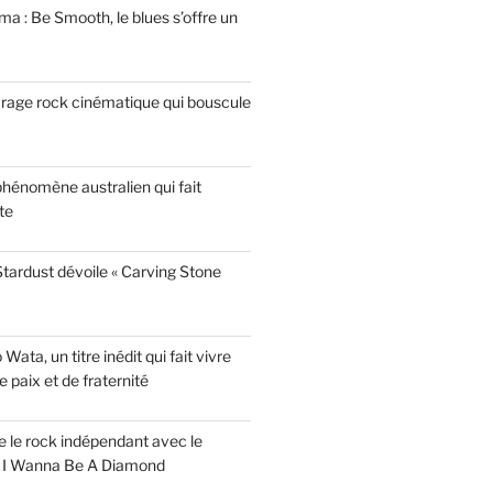
a : Be Smooth, le blues s’offre un
garage rock cinématique qui bouscule
phénomène australien qui fait
te
tardust dévoile « Carving Stone
ata, un titre inédit qui fait vivre
paix et de fraternité
ise le rock indépendant avec le
e I Wanna Be A Diamond