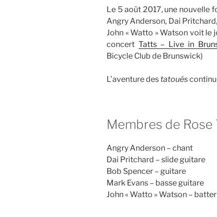
Le 5 août 2017, une nouvelle
Angry Anderson, Dai Pritchard
John « Watto » Watson voit le 
concert
Tatts – Live in Brun
Bicycle Club de Brunswick)
L’aventure des
tatoués
continue
Membres de Rose 
Angry Anderson – chant
Dai Pritchard – slide guitare
Bob Spencer – guitare
Mark Evans – basse guitare
John « Watto » Watson – batter