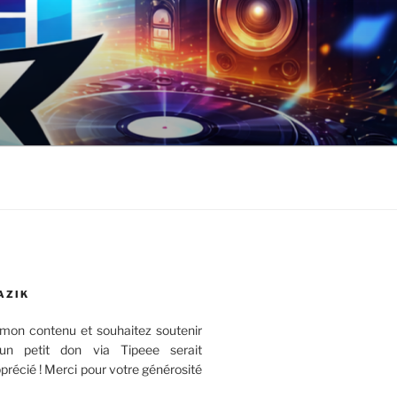
AZIK
mon contenu et souhaitez soutenir
 un petit don via Tipeee serait
récié ! Merci pour votre générosité