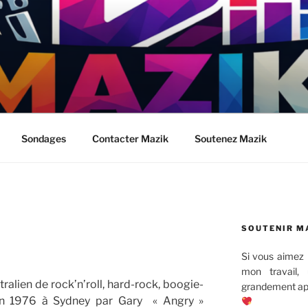
Sondages
Contacter Mazik
Soutenez Mazik
SOUTENIR M
Si vous aimez 
mon travail,
ralien de rock’n’roll, hard-rock, boogie-
grandement app
en 1976 à Sydney par Gary « Angry »