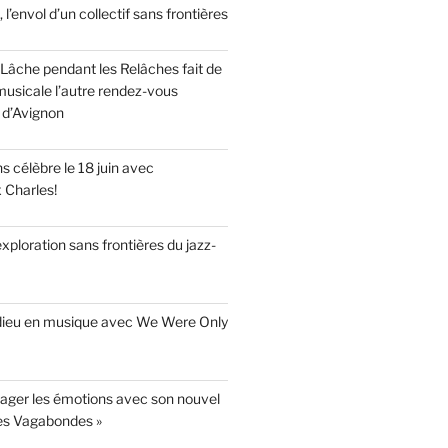
, l’envol d’un collectif sans frontières
Lâche pendant les Relâches fait de
musicale l’autre rendez-vous
 d’Avignon
 célèbre le 18 juin avec
x Charles!
’exploration sans frontières du jazz-
adieu en musique avec We Were Only
yager les émotions avec son nouvel
es Vagabondes »