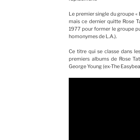
Le premier single du groupe « B
mais ce dernier quitte Rose 
1977 pour former le groupe pu
homonymes de L.A.).
Ce titre qui se classe dans le
premiers albums de Rose Tat
George Young (ex-The Easybeat