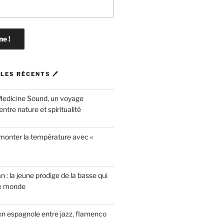
LES RÉCENTS 🖊
Medicine Sound, un voyage
ntre nature et spiritualité
 monter la température avec «
n : la jeune prodige de la basse qui
le monde
on espagnole entre jazz, flamenco