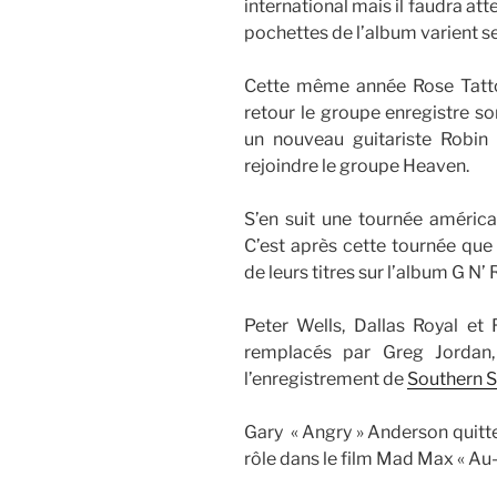
international mais il faudra at
pochettes de l’album varient s
Cette même année Rose Tatto
retour le groupe enregistre 
un nouveau guitariste Robin
rejoindre le groupe Heaven.
S’en suit une tournée améric
C’est après cette tournée que
de leurs titres sur l’album G N’ 
Peter Wells, Dallas Royal et R
remplacés par Greg Jordan
l’enregistrement de
Southern S
Gary « Angry » Anderson quitte
rôle dans le film Mad Max « Au