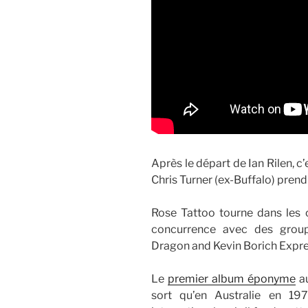
Après le départ de Ian Rilen, c
Chris Turner (ex-Buffalo) prend 
Rose Tattoo tourne dans les c
concurrence avec des grou
Dragon and Kevin Borich Expre
Le
premier album éponyme
au
sort qu’en Australie en 19