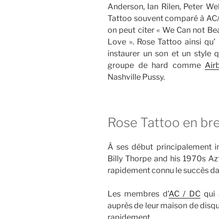
Anderson, Ian Rilen, Peter Wel
Tattoo souvent comparé à AC/D
on peut citer « We Can not Beat
Love ». Rose Tattoo ainsi qu’
instaurer un son et un style 
groupe de hard comme
Air
Nashville Pussy.
Rose Tattoo en br
À ses début principalement i
Billy Thorpe and his 1970s Az
rapidement connu le succès dan
Les membres d’
AC / DC
qui 
auprès de leur maison de disq
rapidement.