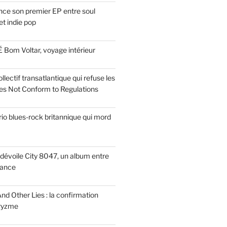
ce son premier EP entre soul
t indie pop
 Bom Voltar, voyage intérieur
llectif transatlantique qui refuse les
es Not Conform to Regulations
rio blues-rock britannique qui mord
dévoile City 8047, un album entre
tance
nd Other Lies : la confirmation
Pryzme