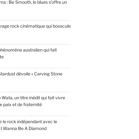
a : Be Smooth, le blues s’offre un
garage rock cinématique qui bouscule
phénomène australien qui fait
te
tardust dévoile « Carving Stone
ata, un titre inédit qui fait vivre
paix et de fraternité
ise le rock indépendant avec le
e I Wanna Be A Diamond