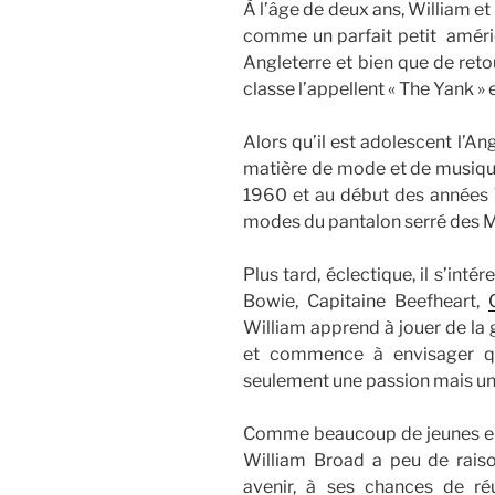
À l’âge de deux ans, William et
comme un parfait petit américa
Angleterre et bien que de reto
classe l’appellent « The Yank » 
Alors qu’il est adolescent l’A
matière de mode et de musique
1960 et au début des années 7
modes du pantalon serré des 
Plus tard, éclectique, il s’in
Bowie, Capitaine Beefheart,
William apprend à jouer de la 
et commence à envisager qu
seulement une passion mais une
Comme beaucoup de jeunes en 
William Broad a peu de raiso
avenir, à ses chances de réu