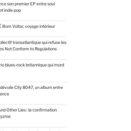
ce son premier EP entre soul
t indie pop
 Bom Voltar, voyage intérieur
llectif transatlantique qui refuse les
es Not Conform to Regulations
rio blues-rock britannique qui mord
dévoile City 8047, un album entre
tance
nd Other Lies : la confirmation
Pryzme