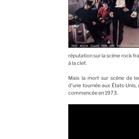
réputation sur la scène rock f
à la clef.
Mais la mort sur scène de le
d’une tournée aux États-Unis, 
commencée en 1973.