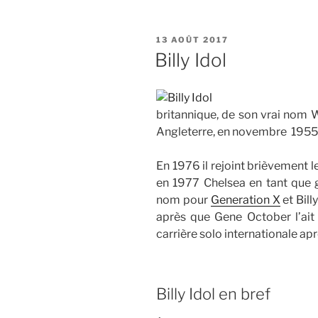
PUBLIÉ
13 AOÛT 2017
LE
Billy Idol
britannique, de son vrai nom W
Angleterre, en novembre 1955
En 1976 il rejoint brièvement 
en 1977 Chelsea en tant que 
nom pour
Generation X
et Bill
après que Gene October l’ait 
carrière solo internationale ap
Billy Idol en bref