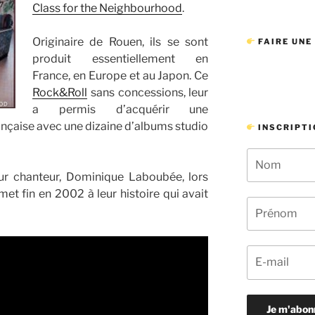
Class for the Neighbourhood
.
Originaire de Rouen, ils se sont
FAIRE UNE
produit essentiellement en
France, en Europe et au Japon. Ce
Rock&Roll
sans concessions, leur
a permis d’acquérir une
rançaise avec une dizaine d’albums studio
INSCRIPTI
ur chanteur, Dominique Laboubée, lors
met fin en 2002 à leur histoire qui avait