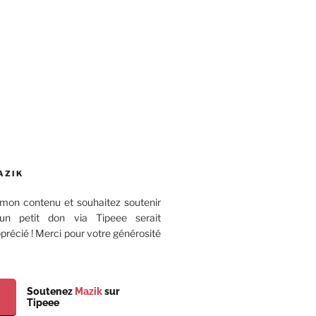
AZIK
mon contenu et souhaitez soutenir
 un petit don via Tipeee serait
récié ! Merci pour votre générosité
Soutenez
Mazik
sur
Tipeee