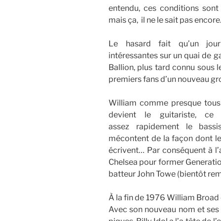
entendu, ces conditions son
mais ça, il ne le sait pas encore
Le hasard fait qu’un jou
intéressantes sur un quai de g
Ballion, plus tard connu sous
premiers fans d’un nouveau gr
William comme presque tous 
devient le guitariste, 
assez
rapidement le bassi
mécontent
de la façon dont l
écrivent… Par conséquent à l’
Chelsea pour former Generation
batteur John Towe (bientôt rem
À la fin de 1976 William Broad
Avec son nouveau nom et ses