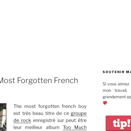
SOUTENIR M
Most Forgotten French
Si vous aimez 
mon travail,
grandement app
The most forgotten french boy
est très beau titre de ce
groupe
tip!
de rock
enregistré sur peut être
leur meilleur album
Too Much