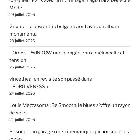
conquiert Paris avec un hommage magistral à Depeche
Mode
29 juillet 2026
Gnome : le power trio belge revient avec un album
monumental
28 juillet 2026
L’Orne : II. WINDOW, une plongée entre mélancolie et
tension
26 juillet 2026
vincethealien revisite son passé dans
« FORGIVENESS »
24 juillet 2026
Louis Mezzasoma : Be Smooth, le blues s’offre un rayon
de soleil
24 juillet 2026
Prisoner : un garage rock cinématique qui bouscule les
codes