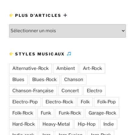
PLUS D’ARTICLES
Plus
d’articles
STYLES MUSICAUX
Alternative-Rock
Ambient
Art-Rock
Blues
Blues-Rock
Chanson
Chanson-Française
Concert
Electro
Electro-Pop
Electro-Rock
Folk
Folk-Pop
Folk-Rock
Funk
Funk-Rock
Garage-Rock
Hard-Rock
Heavy-Metal
Hip-Hop
Indie