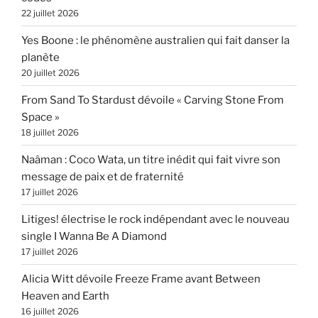
22 juillet 2026
Yes Boone : le phénomène australien qui fait danser la
planète
20 juillet 2026
From Sand To Stardust dévoile « Carving Stone From
Space »
18 juillet 2026
Naâman : Coco Wata, un titre inédit qui fait vivre son
message de paix et de fraternité
17 juillet 2026
Litiges! électrise le rock indépendant avec le nouveau
single I Wanna Be A Diamond
17 juillet 2026
Alicia Witt dévoile Freeze Frame avant Between
Heaven and Earth
16 juillet 2026