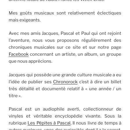
Mes goûts musicaux sont relativement éclectiques
mais exigeants.
Avec mes amis Jacques, Pascal et Paul qui ont rejoint
l’aventure, nous vous proposons régulièrement des
chroniques musicales sur ce site et sur notre page
Facebook
concernant un artiste, un album, un groupe
que nous apprécions.
Jacques qui possède une grande culture musicale a eu
l’idée de publier ses
Chronorock
c’est à dire un billet
très détaillé et documenté relatif à « une année / un
titre ».
Pascal est un audiophile averti, collectionneur de
vinyles et véritable encyclopédie vivante. Sous la
rubrique
Les Pépites à Pascal
, Il nous livre de temps à