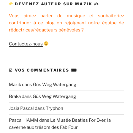
DEVENEZ AUTEUR SUR MAZIK ✍
Vous aimez parler de musique et souhaiteriez
contribuer à ce blog en rejoignant notre équipe de
rédactrices/rédacteurs bénévoles ?
Contactez-nous
☑ VOS COMMENTAIRES ⌨
Mazik
dans
Güs Weg Watergang
Braka
dans
Güs Weg Watergang
Josia Pascal
dans
Tryphon
Pascal HAMM
dans
Le Musée Beatles For Ever, la
caverne aux trésors des Fab Four