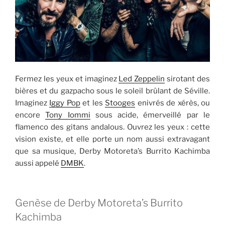
Fermez les yeux et imaginez
Led Zeppelin
sirotant des
bières et du gazpacho sous le soleil brûlant de Séville.
Imaginez
Iggy Pop
et les
Stooges
enivrés de xérès, ou
encore
Tony Iommi
sous acide, émerveillé par le
flamenco des gitans andalous. Ouvrez les yeux : cette
vision existe, et elle porte un nom aussi extravagant
que sa musique, Derby Motoreta’s Burrito Kachimba
aussi appelé
DMBK
.
Genèse de Derby Motoreta’s Burrito
Kachimba