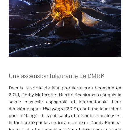
Une ascension fulgurante de DMBK
Depuis la sortie de leur premier album éponyme en
2019, Derby Motoreta’s Burrito Kachimba a conquis la
scène musicale espagnole et internationale. Leur
deuxième opus,
Hilo Negro
(2021), confirme leur talent
pour mélanger riffs puissants et mélodies andalouses,
le tout porté par la voix incantatoire de Dandy Piranha.
En parallèle, leur musique a été utilisée pour la bande