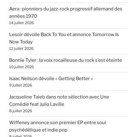
Aera : pionniers du jazz-rock progressif allemand des
années 1970
14 juillet 2026
Lesoir dévoile Back To You et annonce Tomorrow Is
Now Today
12 juillet 2026
Bonnie Tyler : la voix rocailleuse du rock s’est éteinte
10 juillet 2026
Isaac Neilson dévoile « Getting Better »
9 juillet 2026
Jacqueline Taieb dans note sélection avec Une
Comédie feat Julia Laville
8 juillet 2026
Wiffeney annonce son premier EP entre soul
psychédélique et indie pop
8 juillet 2026