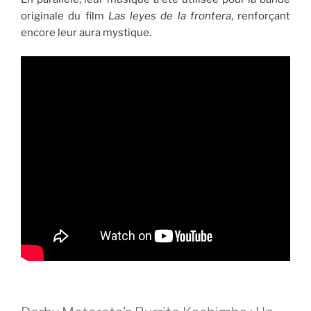
originale du film
Las leyes de la frontera
, renforçant
encore leur aura mystique.