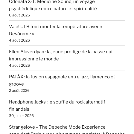
Odonata X-1 : Medicine Sound, un voyage
psychédélique entre nature et spiritualité
6 août 2026
Vale! ULB font monter la température avec «
Devórame »
4 août 2026
Ellen Alaverdyan : la jeune prodige de la basse qui
impressionne le monde
4 août 2026
PATÁX : la fusion espagnole entre jazz, flamenco et
groove
2 août 2026
Headphone Jacks : le souffle du rock alternatif
finlandais
30 juillet 2026
Strangelove – The Depeche Mode Experience