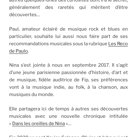
autres quelques-unes des curiosités dont il a le secret,
généralement des raretés qui méritent d’être
découvertes…
Paul, amateur éclairé de musique rock et blues en
particulier, souhaite lui aussi nous faire part de ses
recommandations musicales sous la rubrique
Les Reco
de Paulo
.
Nina s’est jointe à nous en septembre 2017. Il s’agit
d’une jeune parisienne passionnée d’histoire, d’art et
de musique, fidèle auditrice de Fip, ses préférences
vont à la musique indie, au folk, à la chanson, aux
musiques du monde.
Elle partagera ici de temps à autres ses découvertes
musicales avec une nouvelle chronique intitulée
«
Dans les oreilles de Nina
»…