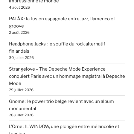
impressionne le monde
4 août 2026
PATÁX : la fusion espagnole entre jazz, flamenco et
groove
2 août 2026
Headphone Jacks : le souffle du rock alternatif
finlandais
30 juillet 2026
Strangelove – The Depeche Mode Experience
conquiert Paris avec un hommage magistral à Depeche
Mode
29 juillet 2026
Gnome : le power trio belge revient avec un album
monumental
28 juillet 2026
L’Orne : II. WINDOW, une plongée entre mélancolie et
tension