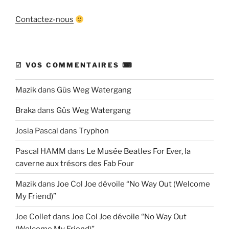
Contactez-nous
☑ VOS COMMENTAIRES ⌨
Mazik
dans
Güs Weg Watergang
Braka
dans
Güs Weg Watergang
Josia Pascal
dans
Tryphon
Pascal HAMM
dans
Le Musée Beatles For Ever, la
caverne aux trésors des Fab Four
Mazik
dans
Joe Col Joe dévoile “No Way Out (Welcome
My Friend)”
Joe Collet
dans
Joe Col Joe dévoile “No Way Out
(Welcome My Friend)”