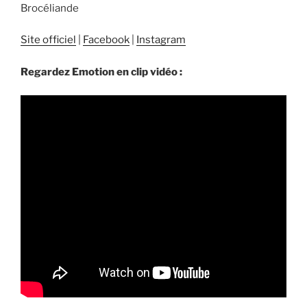
Brocéliande
Site officiel
|
Facebook
|
Instagram
Regardez Emotion en clip vidéo :