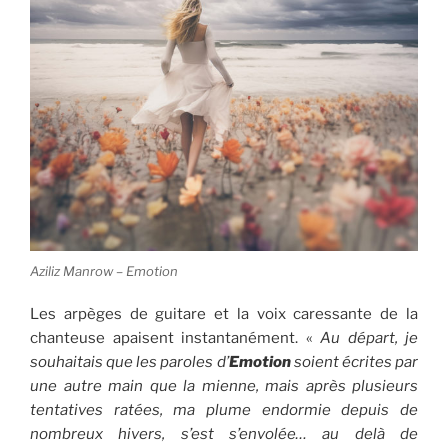
Aziliz Manrow – Emotion
Les arpèges de guitare et la voix caressante de la
chanteuse apaisent instantanément. «
Au départ, je
souhaitais que les paroles d’
Emotion
soient écrites par
une autre main que la mienne, mais après plusieurs
tentatives ratées, ma plume endormie depuis de
nombreux hivers, s’est s’envolée… au delà de