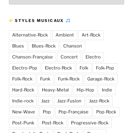
Plus
d’articles
STYLES MUSICAUX
Alternative-Rock
Ambient
Art-Rock
Blues
Blues-Rock
Chanson
Chanson-Française
Concert
Electro
Electro-Pop
Electro-Rock
Folk
Folk-Pop
Folk-Rock
Funk
Funk-Rock
Garage-Rock
Hard-Rock
Heavy-Metal
Hip-Hop
Indie
Indie-rock
Jazz
Jazz-Fusion
Jazz-Rock
New-Wave
Pop
Pop-Française
Pop-Rock
Post-Punk
Post-Rock
Progressive-Rock