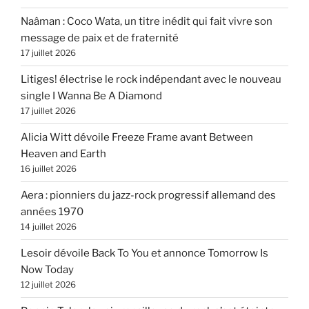
Naâman : Coco Wata, un titre inédit qui fait vivre son
message de paix et de fraternité
17 juillet 2026
Litiges! électrise le rock indépendant avec le nouveau
single I Wanna Be A Diamond
17 juillet 2026
Alicia Witt dévoile Freeze Frame avant Between
Heaven and Earth
16 juillet 2026
Aera : pionniers du jazz-rock progressif allemand des
années 1970
14 juillet 2026
Lesoir dévoile Back To You et annonce Tomorrow Is
Now Today
12 juillet 2026