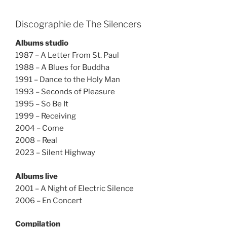
Discographie de The Silencers
Albums studio
1987 – A Letter From St. Paul
1988 – A Blues for Buddha
1991 – Dance to the Holy Man
1993 – Seconds of Pleasure
1995 – So Be It
1999 – Receiving
2004 – Come
2008 – Real
2023 – Silent Highway
Albums live
2001 – A Night of Electric Silence
2006 – En Concert
Compilation