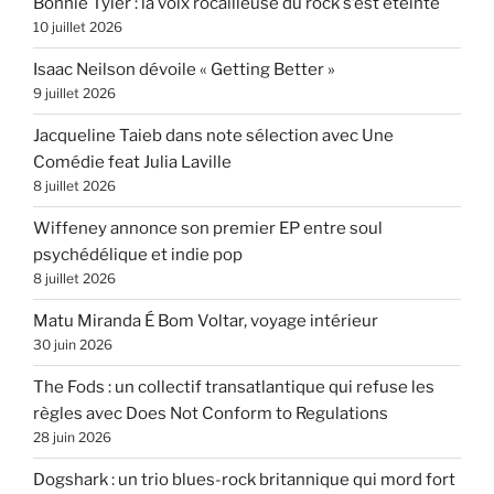
Bonnie Tyler : la voix rocailleuse du rock s’est éteinte
10 juillet 2026
Isaac Neilson dévoile « Getting Better »
9 juillet 2026
Jacqueline Taieb dans note sélection avec Une
Comédie feat Julia Laville
8 juillet 2026
Wiffeney annonce son premier EP entre soul
psychédélique et indie pop
8 juillet 2026
Matu Miranda É Bom Voltar, voyage intérieur
30 juin 2026
The Fods : un collectif transatlantique qui refuse les
règles avec Does Not Conform to Regulations
28 juin 2026
Dogshark : un trio blues-rock britannique qui mord fort