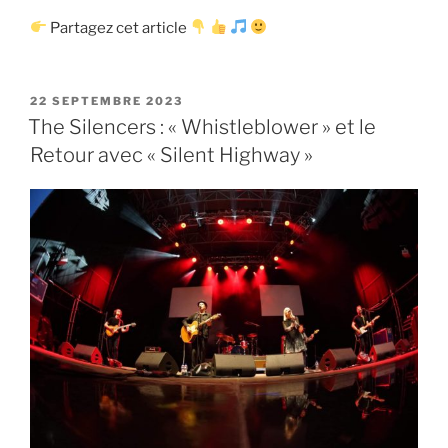
Partagez cet article
PUBLIÉ
22 SEPTEMBRE 2023
LE
The Silencers : « Whistleblower » et le
Retour avec « Silent Highway »