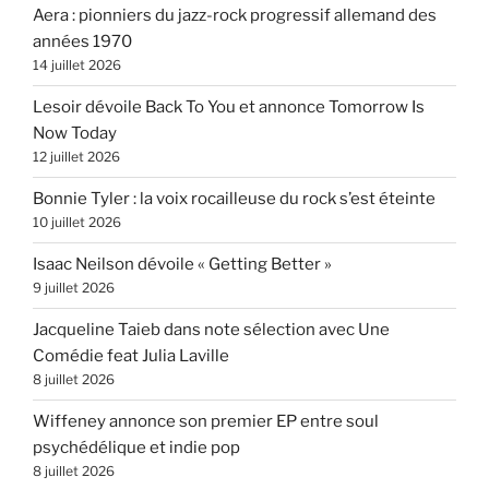
Aera : pionniers du jazz-rock progressif allemand des
années 1970
14 juillet 2026
Lesoir dévoile Back To You et annonce Tomorrow Is
Now Today
12 juillet 2026
Bonnie Tyler : la voix rocailleuse du rock s’est éteinte
10 juillet 2026
Isaac Neilson dévoile « Getting Better »
9 juillet 2026
Jacqueline Taieb dans note sélection avec Une
Comédie feat Julia Laville
8 juillet 2026
Wiffeney annonce son premier EP entre soul
psychédélique et indie pop
8 juillet 2026