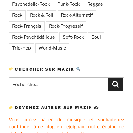
Psychedelic-Rock
Punk-Rock
Reggae
Rock
Rock & Roll
Rock-Alternatif
Rock-Français
Rock-Progressif
Rock-Psychédélique
Soft-Rock
Soul
Trip-Hop
World-Music
CHERCHER SUR MAZIK
Recherche
Recher
pour
:
DEVENEZ AUTEUR SUR MAZIK ✍
Vous aimez parler de musique et souhaiteriez
contribuer à ce blog en rejoignant notre équipe de