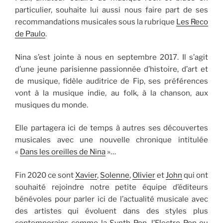
particulier, souhaite lui aussi nous faire part de ses
recommandations musicales sous la rubrique
Les Reco
de Paulo
.
Nina s’est jointe à nous en septembre 2017. Il s’agit
d’une jeune parisienne passionnée d’histoire, d’art et
de musique, fidèle auditrice de Fip, ses préférences
vont à la musique indie, au folk, à la chanson, aux
musiques du monde.
Elle partagera ici de temps à autres ses découvertes
musicales avec une nouvelle chronique intitulée
«
Dans les oreilles de Nina
»…
Fin 2020 ce sont
Xavier
,
Solenne
,
Olivier
et
John
qui ont
souhaité rejoindre notre petite équipe d’éditeurs
bénévoles pour parler ici de l’actualité musicale avec
des artistes qui évoluent dans des styles plus
contemporains comme la Synth-Pop, l’Electro-Pop ou