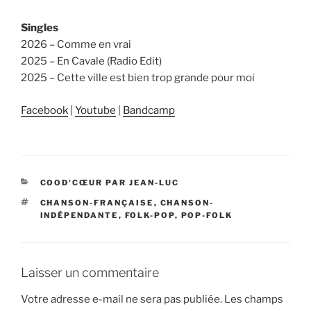
Singles
2026 – Comme en vrai
2025 – En Cavale (Radio Edit)
2025 – Cette ville est bien trop grande pour moi
Facebook
|
Youtube
|
Bandcamp
CATÉGORIES
COOD'CŒUR PAR JEAN-LUC
ÉTIQUETTES
CHANSON-FRANÇAISE
,
CHANSON-
INDÉPENDANTE
,
FOLK-POP
,
POP-FOLK
Laisser un commentaire
Votre adresse e-mail ne sera pas publiée.
Les champs