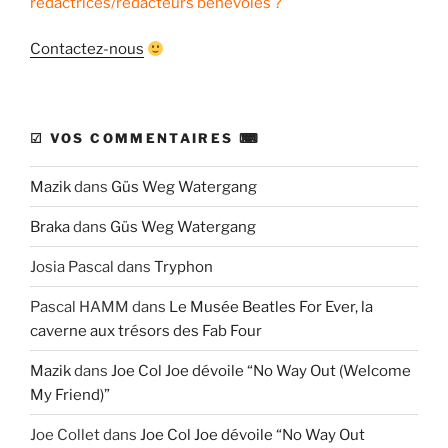
rédactrices/rédacteurs bénévoles ?
Contactez-nous
☑ VOS COMMENTAIRES ⌨
Mazik
dans
Güs Weg Watergang
Braka
dans
Güs Weg Watergang
Josia Pascal
dans
Tryphon
Pascal HAMM
dans
Le Musée Beatles For Ever, la
caverne aux trésors des Fab Four
Mazik
dans
Joe Col Joe dévoile “No Way Out (Welcome
My Friend)”
Joe Collet
dans
Joe Col Joe dévoile “No Way Out