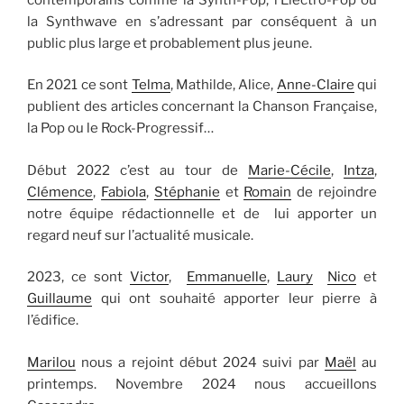
la Synthwave en s’adressant par conséquent à un
public plus large et probablement plus jeune.
En 2021 ce sont
Telma
, Mathilde, Alice,
Anne-Claire
qui
publient des articles concernant la Chanson Française,
la Pop ou le Rock-Progressif…
Début 2022 c’est au tour de
Marie-Cécile
,
Intza
,
Clémence
,
Fabiola
,
Stéphanie
et
Romain
de rejoindre
notre équipe rédactionnelle et de lui apporter un
regard neuf sur l’actualité musicale.
2023, ce sont
Victor
,
Emmanuelle
,
Laury
Nico
et
Guillaume
qui ont souhaité apporter leur pierre à
l’édifice.
Marilou
nous a rejoint début 2024 suivi par
Maël
au
printemps. Novembre 2024 nous accueillons