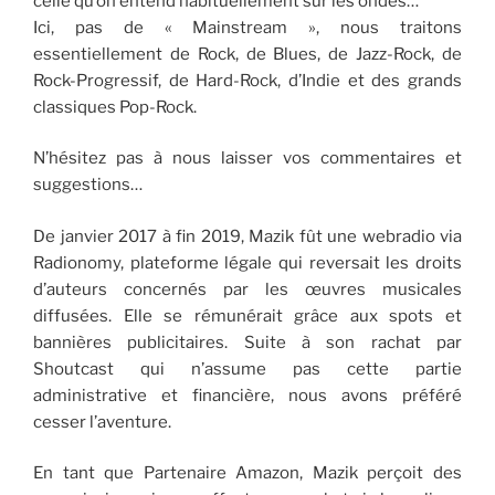
celle qu’on entend habituellement sur les ondes…
Ici, pas de « Mainstream », nous traitons
essentiellement de Rock, de Blues, de Jazz-Rock, de
Rock-Progressif, de Hard-Rock, d’Indie et des grands
classiques Pop-Rock.
N’hésitez pas à nous laisser vos commentaires et
suggestions…
De janvier 2017 à fin 2019, Mazik fût une webradio via
Radionomy, plateforme légale qui reversait les droits
d’auteurs concernés par les œuvres musicales
diffusées. Elle se rémunérait grâce aux spots et
bannières publicitaires. Suite à son rachat par
Shoutcast qui n’assume pas cette partie
administrative et financière, nous avons préféré
cesser l’aventure.
En tant que Partenaire Amazon, Mazik perçoit des