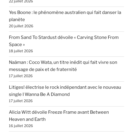
22 juillet 2026
Yes Boone : le phénomène australien qui fait danser la
planète
20 juillet 2026
From Sand To Stardust dévoile « Carving Stone From
Space »
18 juillet 2026
Naâman : Coco Wata, un titre inédit qui fait vivre son
message de paix et de fraternité
17 juillet 2026
Litiges! électrise le rock indépendant avec le nouveau
single I Wanna Be A Diamond
17 juillet 2026
Alicia Witt dévoile Freeze Frame avant Between
Heaven and Earth
16 juillet 2026