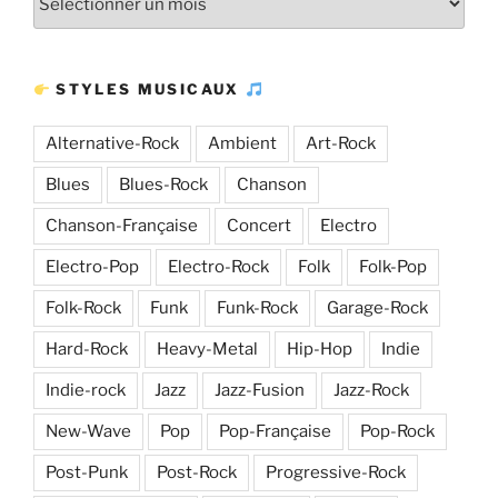
Plus
d’articles
STYLES MUSICAUX
Alternative-Rock
Ambient
Art-Rock
Blues
Blues-Rock
Chanson
Chanson-Française
Concert
Electro
Electro-Pop
Electro-Rock
Folk
Folk-Pop
Folk-Rock
Funk
Funk-Rock
Garage-Rock
Hard-Rock
Heavy-Metal
Hip-Hop
Indie
Indie-rock
Jazz
Jazz-Fusion
Jazz-Rock
New-Wave
Pop
Pop-Française
Pop-Rock
Post-Punk
Post-Rock
Progressive-Rock