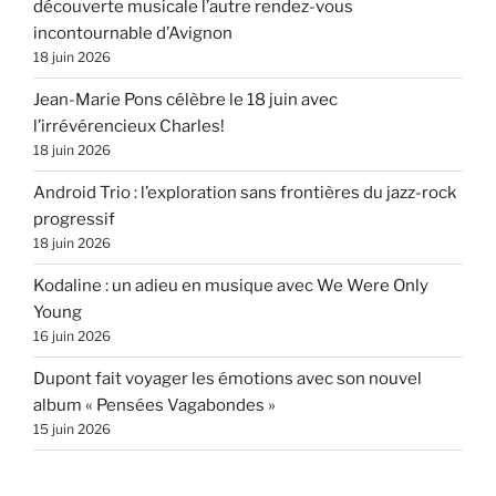
découverte musicale l’autre rendez-vous
incontournable d’Avignon
18 juin 2026
Jean-Marie Pons célèbre le 18 juin avec
l’irrévérencieux Charles!
18 juin 2026
Android Trio : l’exploration sans frontières du jazz-rock
progressif
18 juin 2026
Kodaline : un adieu en musique avec We Were Only
Young
16 juin 2026
Dupont fait voyager les émotions avec son nouvel
album « Pensées Vagabondes »
15 juin 2026