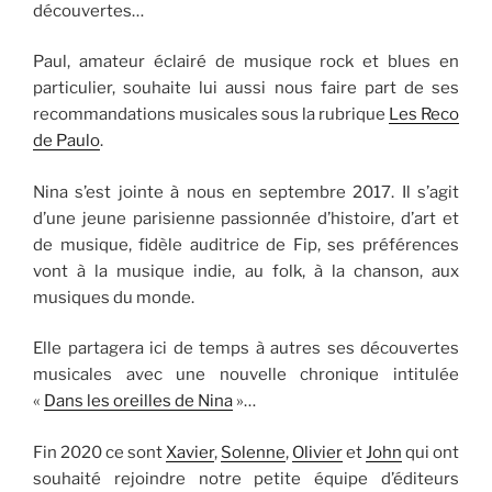
découvertes…
Paul, amateur éclairé de musique rock et blues en
particulier, souhaite lui aussi nous faire part de ses
recommandations musicales sous la rubrique
Les Reco
de Paulo
.
Nina s’est jointe à nous en septembre 2017. Il s’agit
d’une jeune parisienne passionnée d’histoire, d’art et
de musique, fidèle auditrice de Fip, ses préférences
vont à la musique indie, au folk, à la chanson, aux
musiques du monde.
Elle partagera ici de temps à autres ses découvertes
musicales avec une nouvelle chronique intitulée
«
Dans les oreilles de Nina
»…
Fin 2020 ce sont
Xavier
,
Solenne
,
Olivier
et
John
qui ont
souhaité rejoindre notre petite équipe d’éditeurs