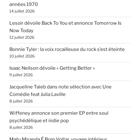
années 1970
14 juillet 2026
Lesoir dévoile Back To You et annonce Tomorrow Is
Now Today
12 juillet 2026
Bonnie Tyler : la voix rocailleuse du rock s’est éteinte
10 juillet 2026
Isaac Neilson dévoile « Getting Better »
9 juillet 2026
Jacqueline Taieb dans note sélection avec Une
Comédie feat Julia Laville
8 juillet 2026
Wiffeney annonce son premier EP entre soul
psychédélique et indie pop
8 juillet 2026
Matu Miranda É Bom Voltar, voyage intérieur