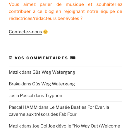
Vous aimez parler de musique et souhaiteriez
contribuer à ce blog en rejoignant notre équipe de
rédactrices/rédacteurs bénévoles ?
Contactez-nous
☑ VOS COMMENTAIRES ⌨
Mazik
dans
Güs Weg Watergang
Braka
dans
Güs Weg Watergang
Josia Pascal
dans
Tryphon
Pascal HAMM
dans
Le Musée Beatles For Ever, la
caverne aux trésors des Fab Four
Mazik
dans
Joe Col Joe dévoile “No Way Out (Welcome