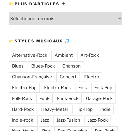
PLUS D’ARTICLES
Plus
d’articles
STYLES MUSICAUX
Alternative-Rock
Ambient
Art-Rock
Blues
Blues-Rock
Chanson
Chanson-Française
Concert
Electro
Electro-Pop
Electro-Rock
Folk
Folk-Pop
Folk-Rock
Funk
Funk-Rock
Garage-Rock
Hard-Rock
Heavy-Metal
Hip-Hop
Indie
Indie-rock
Jazz
Jazz-Fusion
Jazz-Rock
New-Wave
Pop
Pop-Française
Pop-Rock