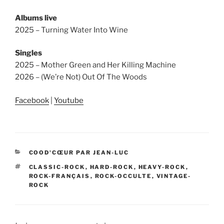
Albums live
2025 – Turning Water Into Wine
Singles
2025 – Mother Green and Her Killing Machine
2026 – (We’re Not) Out Of The Woods
Facebook
|
Youtube
CATÉGORIES
COOD'CŒUR PAR JEAN-LUC
ÉTIQUETTES
CLASSIC-ROCK
,
HARD-ROCK
,
HEAVY-ROCK
,
ROCK-FRANÇAIS
,
ROCK-OCCULTE
,
VINTAGE-
ROCK