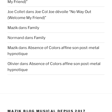
My Friend)”
Joe Collet
dans
Joe Col Joe dévoile “No Way Out
(Welcome My Friend)”
Mazik
dans
Family
Normand
dans
Family
Mazik
dans
Absence of Colors affine son post-metal
hypnotique
Olivier
dans
Absence of Colors affine son post-metal
hypnotique
MAZIK BLOG MUSICAL DEPUIS 2017