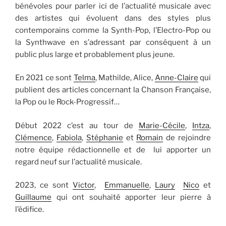
bénévoles pour parler ici de l’actualité musicale avec
des artistes qui évoluent dans des styles plus
contemporains comme la Synth-Pop, l’Electro-Pop ou
la Synthwave en s’adressant par conséquent à un
public plus large et probablement plus jeune.
En 2021 ce sont
Telma
, Mathilde, Alice,
Anne-Claire
qui
publient des articles concernant la Chanson Française,
la Pop ou le Rock-Progressif…
Début 2022 c’est au tour de
Marie-Cécile
,
Intza
,
Clémence
,
Fabiola
,
Stéphanie
et
Romain
de rejoindre
notre équipe rédactionnelle et de lui apporter un
regard neuf sur l’actualité musicale.
2023, ce sont
Victor
,
Emmanuelle
,
Laury
Nico
et
Guillaume
qui ont souhaité apporter leur pierre à
l’édifice.