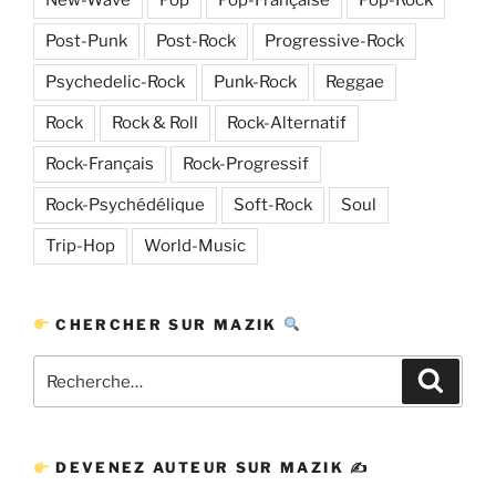
Post-Punk
Post-Rock
Progressive-Rock
Psychedelic-Rock
Punk-Rock
Reggae
Rock
Rock & Roll
Rock-Alternatif
Rock-Français
Rock-Progressif
Rock-Psychédélique
Soft-Rock
Soul
Trip-Hop
World-Music
CHERCHER SUR MAZIK
Recherche
Recher
pour
:
DEVENEZ AUTEUR SUR MAZIK ✍