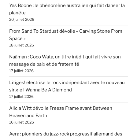
Yes Boone : le phénomène australien qui fait danser la
planète
20 juillet 2026
From Sand To Stardust dévoile « Carving Stone From
Space »
18 juillet 2026
Naâman : Coco Wata, un titre inédit qui fait vivre son
message de paix et de fraternité
17 juillet 2026
Litiges! électrise le rock indépendant avec le nouveau
single I Wanna Be A Diamond
17 juillet 2026
Alicia Witt dévoile Freeze Frame avant Between
Heaven and Earth
16 juillet 2026
Aera : pionniers du jazz-rock progressif allemand des