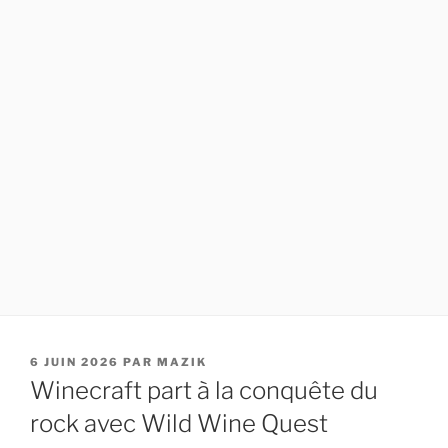
PUBLIÉ
6 JUIN 2026
PAR
MAZIK
LE
Winecraft part à la conquête du
rock avec Wild Wine Quest