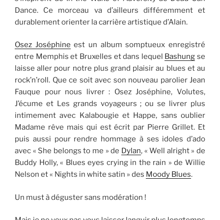
Dance. Ce morceau va d’ailleurs différemment et
durablement orienter la carrière artistique d’Alain.
Osez Joséphine
est un album somptueux enregistré
entre Memphis et Bruxelles et dans lequel
Bashung
se
laisse aller pour notre plus grand plaisir au blues et au
rock’n’roll. Que ce soit avec son nouveau parolier Jean
Fauque pour nous livrer : Osez Joséphine, Volutes,
J’écume et Les grands voyageurs ; ou se livrer plus
intimement avec Kalabougie et Happe, sans oublier
Madame rêve mais qui est écrit par Pierre Grillet. Et
puis aussi pour rendre hommage à ses idoles d’ado
avec « She belongs to me » de
Dylan
, « Well alright » de
Buddy Holly, « Blues eyes crying in the rain » de Willie
Nelson et « Nights in white satin » des
Moody Blues
.
Un must à déguster sans modération !