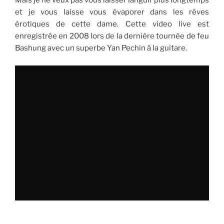
Mais je ne veux pas vous laisser languir plus longtemps
et je vous laisse vous évaporer dans les rêves
érotiques de cette dame. Cette video live est
enregistrée en 2008 lors de la dernière tournée de feu
Bashung avec un superbe Yan Pechin à la guitare.