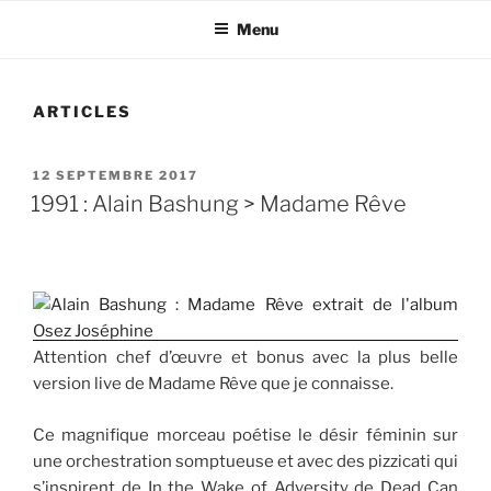
Menu
ARTICLES
PUBLIÉ
12 SEPTEMBRE 2017
LE
1991 : Alain Bashung > Madame Rêve
Attention chef d’œuvre et bonus avec la plus belle
version live de Madame Rêve que je connaisse.
Ce magnifique morceau poétise le désir féminin sur
une orchestration somptueuse et avec des pizzicati qui
s’inspirent de In the Wake of Adversity de Dead Can