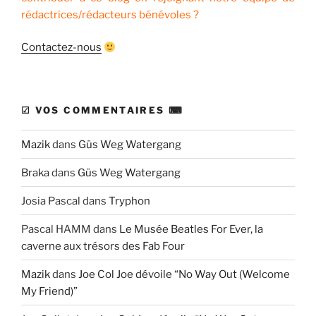
rédactrices/rédacteurs bénévoles ?
Contactez-nous
☑ VOS COMMENTAIRES ⌨
Mazik
dans
Güs Weg Watergang
Braka
dans
Güs Weg Watergang
Josia Pascal
dans
Tryphon
Pascal HAMM
dans
Le Musée Beatles For Ever, la
caverne aux trésors des Fab Four
Mazik
dans
Joe Col Joe dévoile “No Way Out (Welcome
My Friend)”