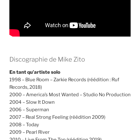
Discographie de Mike Zito
En tant qu’artiste solo
1998 – Blue Room – Zarkie Records (réédition : Ruf
Records, 2018)
2000 – America’s Most Wanted – Studio No Production
2004 – Slow It Down
2006 – Superman
2007 – Real Strong Feeling (réédition 2009)
2008 – Today
2009 – Pearl River
2010 – Live From The Top (réédition 2019)