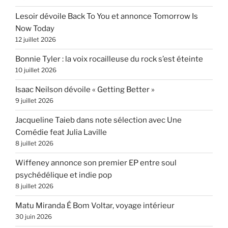
Lesoir dévoile Back To You et annonce Tomorrow Is
Now Today
12 juillet 2026
Bonnie Tyler : la voix rocailleuse du rock s’est éteinte
10 juillet 2026
Isaac Neilson dévoile « Getting Better »
9 juillet 2026
Jacqueline Taieb dans note sélection avec Une
Comédie feat Julia Laville
8 juillet 2026
Wiffeney annonce son premier EP entre soul
psychédélique et indie pop
8 juillet 2026
Matu Miranda É Bom Voltar, voyage intérieur
30 juin 2026