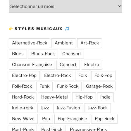
Plus
d’articles
STYLES MUSICAUX
Alternative-Rock
Ambient
Art-Rock
Blues
Blues-Rock
Chanson
Chanson-Française
Concert
Electro
Electro-Pop
Electro-Rock
Folk
Folk-Pop
Folk-Rock
Funk
Funk-Rock
Garage-Rock
Hard-Rock
Heavy-Metal
Hip-Hop
Indie
Indie-rock
Jazz
Jazz-Fusion
Jazz-Rock
New-Wave
Pop
Pop-Française
Pop-Rock
Post-Punk
Post-Rock
Progressive-Rock