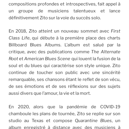
compositions profondes et introspectives, fait appel à
un groupe de musiciens talentueux et lance
définitivement Zito sur la voie du succès solo.
En 2018, Zito atteint un nouveau sommet avec
First
Class Life
, qui débute à la première place des charts
Billboard Blues Albums. L’album est salué par la
critique, avec des publications comme
The Alternate
Root
et
American Blues Scene
qui louent la fusion de la
soul et du blues qui caractérise son style unique. Zito
continue de toucher son public avec une sincérité
remarquable, ses chansons étant le reflet de son vécu,
de ses émotions et de ses réflexions sur des sujets
aussi divers que l’amour, la vie et la mort.
En 2020, alors que la pandémie de COVID-19
chamboule les plans de tournée, Zito se replie sur son
studio au Texas et compose
Quarantine Blues
, un
album enregistré à distance avec des musiciens à