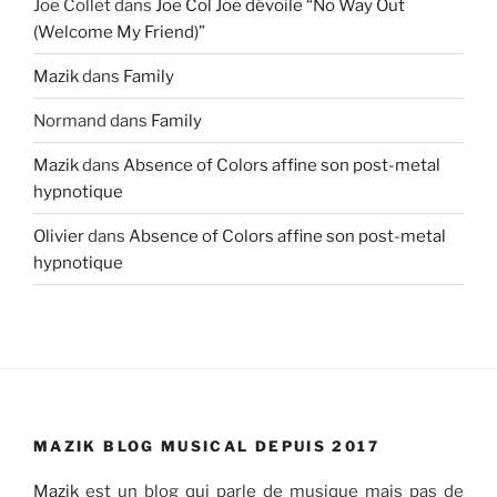
Joe Collet
dans
Joe Col Joe dévoile “No Way Out
(Welcome My Friend)”
Mazik
dans
Family
Normand
dans
Family
Mazik
dans
Absence of Colors affine son post-metal
hypnotique
Olivier
dans
Absence of Colors affine son post-metal
hypnotique
MAZIK BLOG MUSICAL DEPUIS 2017
Mazik
est un blog qui parle de musique mais pas de