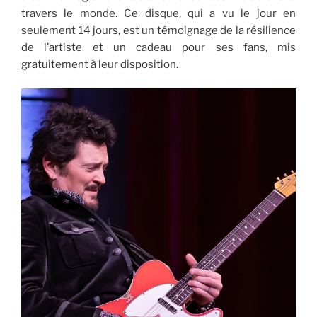
travers le monde. Ce disque, qui a vu le jour en
seulement 14 jours, est un témoignage de la résilience
de l’artiste et un cadeau pour ses fans, mis
gratuitement à leur disposition.