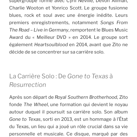
supergroupe formé avec Cyril Neville, Devon Allman,
Charlie Wooton et Yonrico Scott. Le groupe fusionne
blues, rock et soul avec une énergie inédite. Leurs
premiers enregistrements, notamment
Songs From
The Road – Live in Germany
, remportent le Blues Music
Award du « Meilleur DVD » en 2014. Le groupe sort
également
Heartsoulblood
en 2014, avant que Zito ne
décide de se concentrer sur sa carrière solo.
La Carrière Solo : De
Gone to Texas
à
Resurrection
Après son départ de
Royal Southern Brotherhood
, Zito
fonde
The Wheel
, une formation qui devient le noyau
autour duquel il poursuit sa carrière solo. Son album
Gone to Texas
, sorti en 2013, est un hommage à l’État
du Texas, un lieu qui a joué un rôle crucial dans sa vie
personnelle et musicale. Ce disque, marqué par des