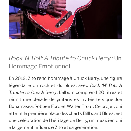
Rock ‘N’ Roll: A Tribute to Chuck Berry
: Un
Hommage Émotionnel
En 2019, Zito rend hommage à Chuck Berry, une figure
légendaire du rock et du blues, avec
Rock ‘N’ Roll: A
Tribute to Chuck Berry
. L’album comprend 20 titres et
réunit une pléiade de guitaristes invités tels que
Joe
Bonamassa
,
Robben Ford
et
Walter Trout
. Ce projet, qui
atteint la première place des charts Billboard Blues, est
une célébration de l’héritage de Berry, un musicien qui
a largement influencé Zito et sa génération.