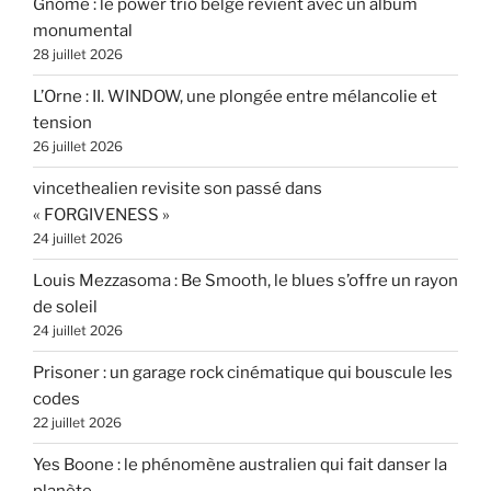
Gnome : le power trio belge revient avec un album
monumental
28 juillet 2026
L’Orne : II. WINDOW, une plongée entre mélancolie et
tension
26 juillet 2026
vincethealien revisite son passé dans
« FORGIVENESS »
24 juillet 2026
Louis Mezzasoma : Be Smooth, le blues s’offre un rayon
de soleil
24 juillet 2026
Prisoner : un garage rock cinématique qui bouscule les
codes
22 juillet 2026
Yes Boone : le phénomène australien qui fait danser la