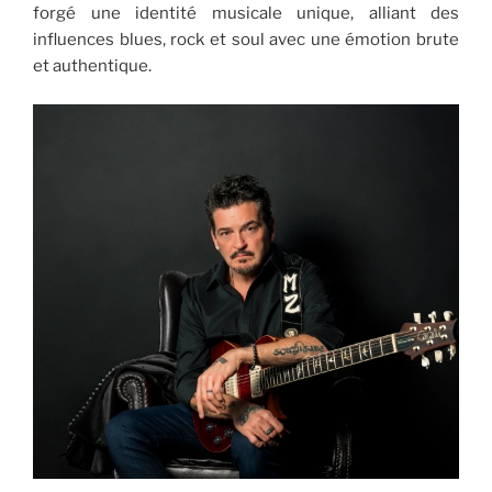
forgé une identité musicale unique, alliant des
influences blues, rock et soul avec une émotion brute
et authentique.