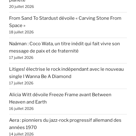
planète
20 juillet 2026
From Sand To Stardust dévoile « Carving Stone From
Space »
18 juillet 2026
Naâman : Coco Wata, un titre inédit qui fait vivre son
message de paix et de fraternité
17 juillet 2026
Litiges! électrise le rock indépendant avec le nouveau
single I Wanna Be A Diamond
17 juillet 2026
Alicia Witt dévoile Freeze Frame avant Between
Heaven and Earth
16 juillet 2026
Aera : pionniers du jazz-rock progressif allemand des
années 1970
14 juillet 2026