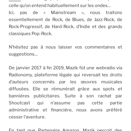
celle qu’on entend habituellement sur les ondes…
Ici, pas de « Mainstream », nous traitons
essentiellement de Rock, de Blues, de Jazz-Rock, de
Rock-Progressif, de Hard-Rock, d’Indie et des grands
classiques Pop-Rock.
N’hésitez pas à nous laisser vos commentaires et
suggestions…
De janvier 2017 à fin 2019, Mazik fût une webradio via
Radionomy, plateforme légale qui reversait les droits
d’auteurs concernés par les œuvres musicales
diffusées. Elle se rémunérait grâce aux spots et
bannières publicitaires. Suite à son rachat par
Shoutcast qui n’assume pas cette partie
administrative et financière, nous avons préféré
cesser l’aventure.
En tant que Partenaire Amazon, Mazik perçoit des