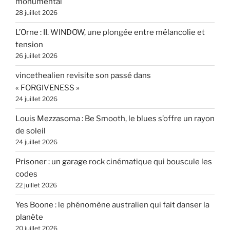
monumental
28 juillet 2026
L’Orne : II. WINDOW, une plongée entre mélancolie et
tension
26 juillet 2026
vincethealien revisite son passé dans
« FORGIVENESS »
24 juillet 2026
Louis Mezzasoma : Be Smooth, le blues s’offre un rayon
de soleil
24 juillet 2026
Prisoner : un garage rock cinématique qui bouscule les
codes
22 juillet 2026
Yes Boone : le phénomène australien qui fait danser la
planète
20 juillet 2026