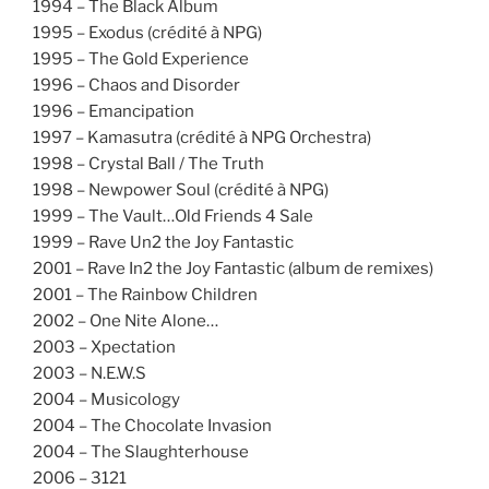
1994 – The Black Album
1995 – Exodus (crédité à NPG)
1995 – The Gold Experience
1996 – Chaos and Disorder
1996 – Emancipation
1997 – Kamasutra (crédité à NPG Orchestra)
1998 – Crystal Ball / The Truth
1998 – Newpower Soul (crédité à NPG)
1999 – The Vault…Old Friends 4 Sale
1999 – Rave Un2 the Joy Fantastic
2001 – Rave In2 the Joy Fantastic (album de remixes)
2001 – The Rainbow Children
2002 – One Nite Alone…
2003 – Xpectation
2003 – N.E.W.S
2004 – Musicology
2004 – The Chocolate Invasion
2004 – The Slaughterhouse
2006 – 3121