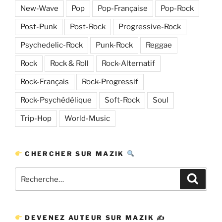
New-Wave
Pop
Pop-Française
Pop-Rock
Post-Punk
Post-Rock
Progressive-Rock
Psychedelic-Rock
Punk-Rock
Reggae
Rock
Rock & Roll
Rock-Alternatif
Rock-Français
Rock-Progressif
Rock-Psychédélique
Soft-Rock
Soul
Trip-Hop
World-Music
CHERCHER SUR MAZIK
Recherche
Recher
pour
:
DEVENEZ AUTEUR SUR MAZIK ✍