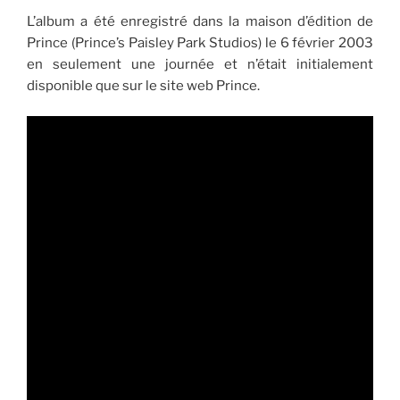
L’album a été enregistré dans la maison d’édition de
Prince (Prince’s Paisley Park Studios) le 6 février 2003
en seulement une journée et n’était initialement
disponible que sur le site web Prince.