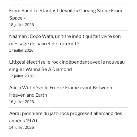
From Sand To Stardust dévoile « Carving Stone From
Space »
18 juillet 2026
Naâman : Coco Wata, un titre inédit qui fait vivre son
message de paix et de fraternité
17 juillet 2026
Litiges! électrise le rock indépendant avec le nouveau
single I Wanna Be A Diamond
17 juillet 2026
Alicia Witt dévoile Freeze Frame avant Between
Heaven and Earth
16 juillet 2026
Aera : pionniers du jazz-rock progressif allemand des
années 1970
14 juillet 2026