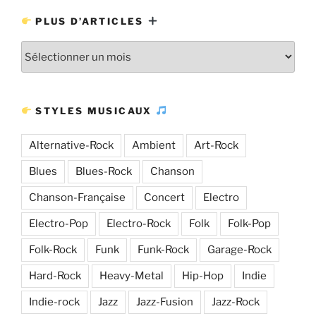
PLUS D’ARTICLES
Plus
d’articles
STYLES MUSICAUX
Alternative-Rock
Ambient
Art-Rock
Blues
Blues-Rock
Chanson
Chanson-Française
Concert
Electro
Electro-Pop
Electro-Rock
Folk
Folk-Pop
Folk-Rock
Funk
Funk-Rock
Garage-Rock
Hard-Rock
Heavy-Metal
Hip-Hop
Indie
Indie-rock
Jazz
Jazz-Fusion
Jazz-Rock