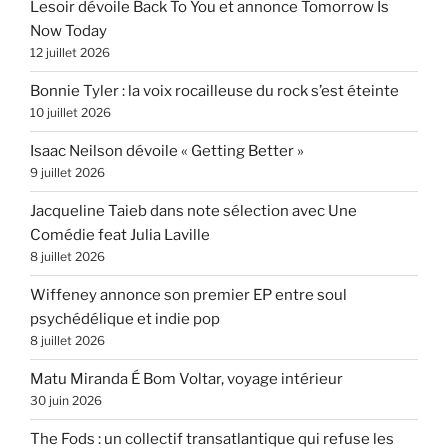
Lesoir dévoile Back To You et annonce Tomorrow Is
Now Today
12 juillet 2026
Bonnie Tyler : la voix rocailleuse du rock s’est éteinte
10 juillet 2026
Isaac Neilson dévoile « Getting Better »
9 juillet 2026
Jacqueline Taieb dans note sélection avec Une
Comédie feat Julia Laville
8 juillet 2026
Wiffeney annonce son premier EP entre soul
psychédélique et indie pop
8 juillet 2026
Matu Miranda É Bom Voltar, voyage intérieur
30 juin 2026
The Fods : un collectif transatlantique qui refuse les