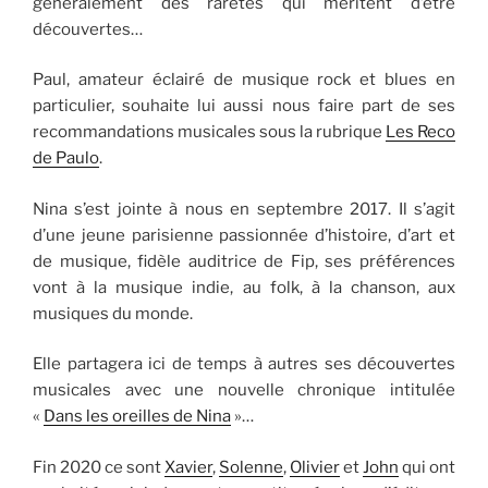
généralement des raretés qui méritent d’être
découvertes…
Paul, amateur éclairé de musique rock et blues en
particulier, souhaite lui aussi nous faire part de ses
recommandations musicales sous la rubrique
Les Reco
de Paulo
.
Nina s’est jointe à nous en septembre 2017. Il s’agit
d’une jeune parisienne passionnée d’histoire, d’art et
de musique, fidèle auditrice de Fip, ses préférences
vont à la musique indie, au folk, à la chanson, aux
musiques du monde.
Elle partagera ici de temps à autres ses découvertes
musicales avec une nouvelle chronique intitulée
«
Dans les oreilles de Nina
»…
Fin 2020 ce sont
Xavier
,
Solenne
,
Olivier
et
John
qui ont