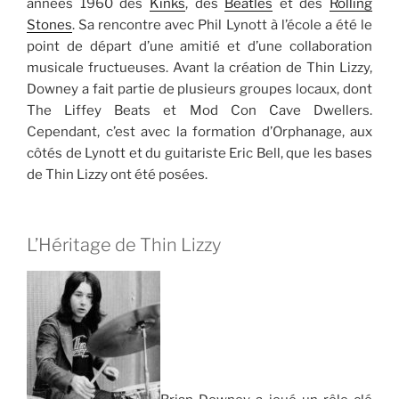
années 1960 des
Kinks
, des
Beatles
et des
Rolling
Stones
. Sa rencontre avec Phil Lynott à l’école a été le
point de départ d’une amitié et d’une collaboration
musicale fructueuses. Avant la création de Thin Lizzy,
Downey a fait partie de plusieurs groupes locaux, dont
The Liffey Beats et Mod Con Cave Dwellers.
Cependant, c’est avec la formation d’Orphanage, aux
côtés de Lynott et du guitariste Eric Bell, que les bases
de Thin Lizzy ont été posées.
L’Héritage de Thin Lizzy