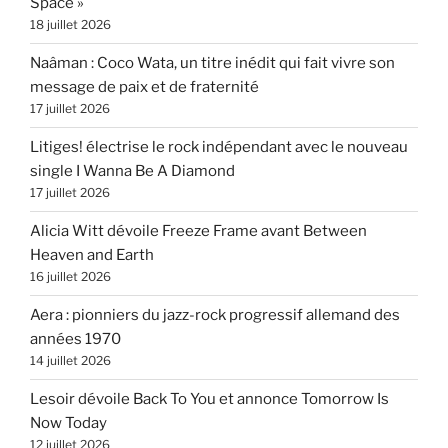
Space »
18 juillet 2026
Naâman : Coco Wata, un titre inédit qui fait vivre son
message de paix et de fraternité
17 juillet 2026
Litiges! électrise le rock indépendant avec le nouveau
single I Wanna Be A Diamond
17 juillet 2026
Alicia Witt dévoile Freeze Frame avant Between
Heaven and Earth
16 juillet 2026
Aera : pionniers du jazz-rock progressif allemand des
années 1970
14 juillet 2026
Lesoir dévoile Back To You et annonce Tomorrow Is
Now Today
12 juillet 2026