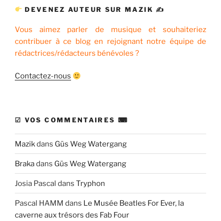
DEVENEZ AUTEUR SUR MAZIK ✍
Vous aimez parler de musique et souhaiteriez
contribuer à ce blog en rejoignant notre équipe de
rédactrices/rédacteurs bénévoles ?
Contactez-nous
☑ VOS COMMENTAIRES ⌨
Mazik
dans
Güs Weg Watergang
Braka
dans
Güs Weg Watergang
Josia Pascal
dans
Tryphon
Pascal HAMM
dans
Le Musée Beatles For Ever, la
caverne aux trésors des Fab Four