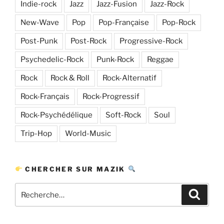
Indie-rock
Jazz
Jazz-Fusion
Jazz-Rock
New-Wave
Pop
Pop-Française
Pop-Rock
Post-Punk
Post-Rock
Progressive-Rock
Psychedelic-Rock
Punk-Rock
Reggae
Rock
Rock & Roll
Rock-Alternatif
Rock-Français
Rock-Progressif
Rock-Psychédélique
Soft-Rock
Soul
Trip-Hop
World-Music
CHERCHER SUR MAZIK
Recherche
Recher
pour
: