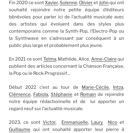
Fin 2020 ce sont
Xavier
,
Solenne
,
Olivier
et
John
qui ont
souhaité rejoindre notre petite équipe d’éditeurs
bénévoles pour parler ici de l’actualité musicale avec
des artistes qui évoluent dans des styles plus
contemporains comme la Synth-Pop, l’Electro-Pop ou
la Synthwave en s’adressant par conséquent à un
public plus large et probablement plus jeune.
En 2021 ce sont
Telma
, Mathilde, Alice,
Anne-Claire
qui
publient des articles concernant la Chanson Française,
la Pop ou le Rock-Progressif…
Début 2022 c’est au tour de
Marie-Cécile
,
Intza
,
Clémence
,
Fabiola
,
Stéphanie
et
Romain
de rejoindre
notre équipe rédactionnelle et de lui apporter un
regard neuf sur l’actualité musicale.
2023, ce sont
Victor
,
Emmanuelle
,
Laury
Nico
et
Guillaume
qui ont souhaité apporter leur pierre à