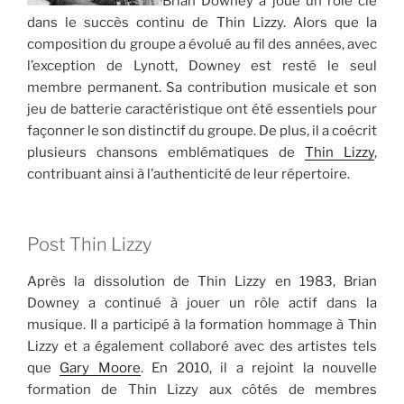
Brian Downey a joué un rôle clé
dans le succès continu de Thin Lizzy. Alors que la
composition du groupe a évolué au fil des années, avec
l’exception de Lynott, Downey est resté le seul
membre permanent. Sa contribution musicale et son
jeu de batterie caractéristique ont été essentiels pour
façonner le son distinctif du groupe. De plus, il a coécrit
plusieurs chansons emblématiques de
Thin Lizzy
,
contribuant ainsi à l’authenticité de leur répertoire.
Post Thin Lizzy
Après la dissolution de Thin Lizzy en 1983, Brian
Downey a continué à jouer un rôle actif dans la
musique. Il a participé à la formation hommage à Thin
Lizzy et a également collaboré avec des artistes tels
que
Gary Moore
. En 2010, il a rejoint la nouvelle
formation de Thin Lizzy aux côtés de membres