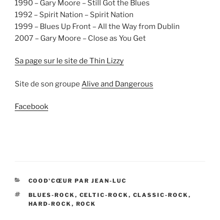
1990 – Gary Moore – Still Got the Blues
1992 – Spirit Nation – Spirit Nation
1999 – Blues Up Front – All the Way from Dublin
2007 – Gary Moore – Close as You Get
Sa page sur le site de Thin Lizzy
Site de son groupe
Alive and Dangerous
Facebook
CATÉGORIES
COOD'CŒUR PAR JEAN-LUC
ÉTIQUETTES
BLUES-ROCK
,
CELTIC-ROCK
,
CLASSIC-ROCK
,
HARD-ROCK
,
ROCK