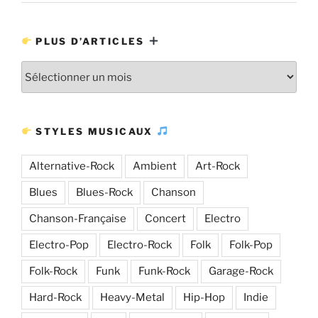
PLUS D’ARTICLES
Plus
d’articles
STYLES MUSICAUX
Alternative-Rock
Ambient
Art-Rock
Blues
Blues-Rock
Chanson
Chanson-Française
Concert
Electro
Electro-Pop
Electro-Rock
Folk
Folk-Pop
Folk-Rock
Funk
Funk-Rock
Garage-Rock
Hard-Rock
Heavy-Metal
Hip-Hop
Indie