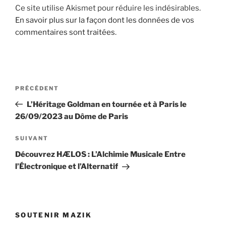
Ce site utilise Akismet pour réduire les indésirables.
En savoir plus sur la façon dont les données de vos
commentaires sont traitées
.
Navigation
Article
PRÉCÉDENT
de
précédent
L’Héritage Goldman en tournée et à Paris le
l’article
26/09/2023 au Dôme de Paris
Article
SUIVANT
suivant
Découvrez HÆLOS : L’Alchimie Musicale Entre
l’Électronique et l’Alternatif
SOUTENIR MAZIK