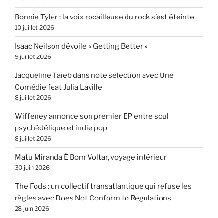
Bonnie Tyler : la voix rocailleuse du rock s’est éteinte
10 juillet 2026
Isaac Neilson dévoile « Getting Better »
9 juillet 2026
Jacqueline Taieb dans note sélection avec Une
Comédie feat Julia Laville
8 juillet 2026
Wiffeney annonce son premier EP entre soul
psychédélique et indie pop
8 juillet 2026
Matu Miranda É Bom Voltar, voyage intérieur
30 juin 2026
The Fods : un collectif transatlantique qui refuse les
règles avec Does Not Conform to Regulations
28 juin 2026