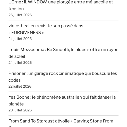
L’Orne : II. WINDOW, une plongée entre mélancolie et
tension
26 juillet 2026
vincethealien revisite son passé dans
« FORGIVENESS »
24 juillet 2026
Louis Mezzasoma : Be Smooth, le blues s’offre un rayon
de soleil
24 juillet 2026
Prisoner : un garage rock cinématique qui bouscule les
codes
22 juillet 2026
Yes Boone : le phénomène australien qui fait danser la
planète
20 juillet 2026
From Sand To Stardust dévoile « Carving Stone From