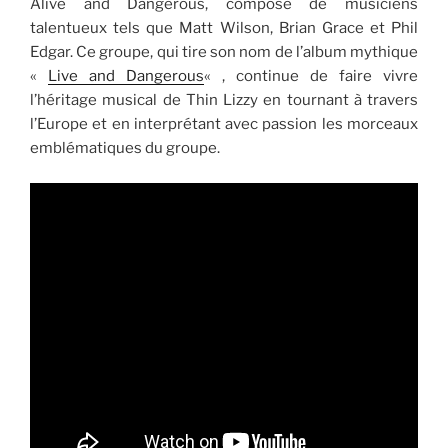
Alive and Dangerous, composé de musiciens
talentueux tels que Matt Wilson, Brian Grace et Phil
Edgar. Ce groupe, qui tire son nom de l’album mythique
«
Live and Dangerous
« , continue de faire vivre
l’héritage musical de Thin Lizzy en tournant à travers
l’Europe et en interprétant avec passion les morceaux
emblématiques du groupe.