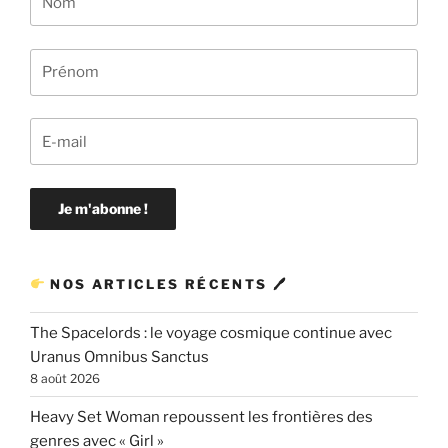
NOS ARTICLES RÉCENTS 🖊
The Spacelords : le voyage cosmique continue avec
Uranus Omnibus Sanctus
8 août 2026
Heavy Set Woman repoussent les frontières des
genres avec « Girl »