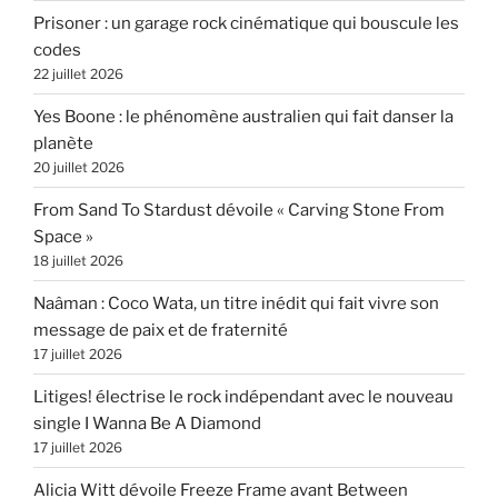
Prisoner : un garage rock cinématique qui bouscule les
codes
22 juillet 2026
Yes Boone : le phénomène australien qui fait danser la
planète
20 juillet 2026
From Sand To Stardust dévoile « Carving Stone From
Space »
18 juillet 2026
Naâman : Coco Wata, un titre inédit qui fait vivre son
message de paix et de fraternité
17 juillet 2026
Litiges! électrise le rock indépendant avec le nouveau
single I Wanna Be A Diamond
17 juillet 2026
Alicia Witt dévoile Freeze Frame avant Between