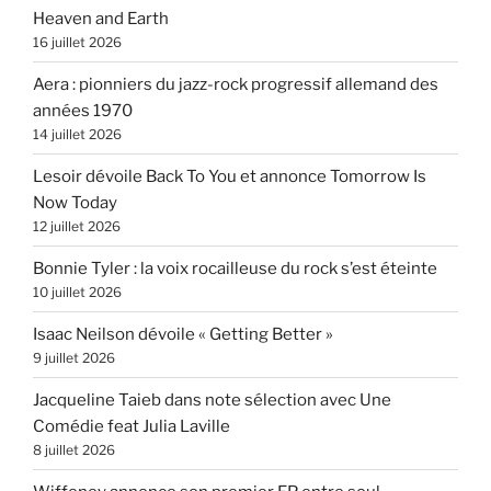
Heaven and Earth
16 juillet 2026
Aera : pionniers du jazz-rock progressif allemand des
années 1970
14 juillet 2026
Lesoir dévoile Back To You et annonce Tomorrow Is
Now Today
12 juillet 2026
Bonnie Tyler : la voix rocailleuse du rock s’est éteinte
10 juillet 2026
Isaac Neilson dévoile « Getting Better »
9 juillet 2026
Jacqueline Taieb dans note sélection avec Une
Comédie feat Julia Laville
8 juillet 2026