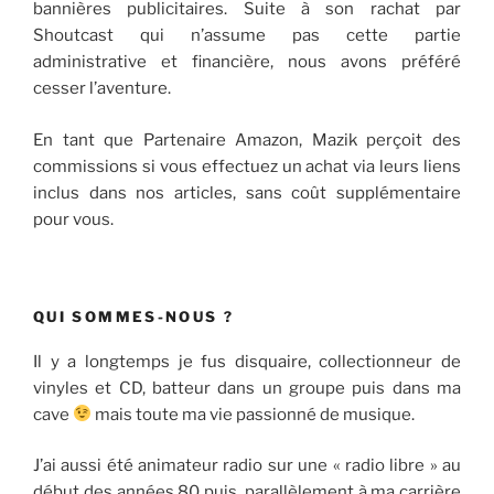
bannières publicitaires. Suite à son rachat par
Shoutcast qui n’assume pas cette partie
administrative et financière, nous avons préféré
cesser l’aventure.
En tant que Partenaire Amazon, Mazik perçoit des
commissions si vous effectuez un achat via leurs liens
inclus dans nos articles, sans coût supplémentaire
pour vous.
QUI SOMMES-NOUS ?
Il y a longtemps je fus disquaire, collectionneur de
vinyles et CD, batteur dans un groupe puis dans ma
cave
mais toute ma vie passionné de musique.
J’ai aussi été animateur radio sur une « radio libre » au
début des années 80 puis, parallèlement à ma carrière