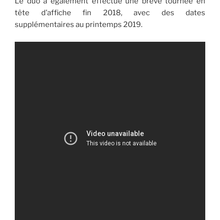
Le duo a également effectué une brève tournée en
tête d’affiche fin 2018, avec des dates
supplémentaires au printemps 2019.