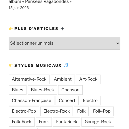
album « Pensées Vagabondes »
15 juin 2026
PLUS D’ARTICLES
Plus
d’articles
STYLES MUSICAUX
Alternative-Rock
Ambient
Art-Rock
Blues
Blues-Rock
Chanson
Chanson-Française
Concert
Electro
Electro-Pop
Electro-Rock
Folk
Folk-Pop
Folk-Rock
Funk
Funk-Rock
Garage-Rock