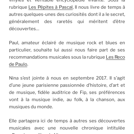
vinyles et véritable encyclopédie vivante. Sous la
rubrique
Les Pépites à Pascal
, Il nous livre de temps à
autres quelques-unes des curiosités dont il a le secret,
généralement des raretés qui méritent d’être
découvertes…
Paul, amateur éclairé de musique rock et blues en
particulier, souhaite lui aussi nous faire part de ses
recommandations musicales sous la rubrique
Les Reco
de Paulo
.
Nina s’est jointe à nous en septembre 2017. Il s’agit
d’une jeune parisienne passionnée d’histoire, d’art et
de musique, fidèle auditrice de Fip, ses préférences
vont à la musique indie, au folk, à la chanson, aux
musiques du monde.
Elle partagera ici de temps à autres ses découvertes
musicales avec une nouvelle chronique intitulée