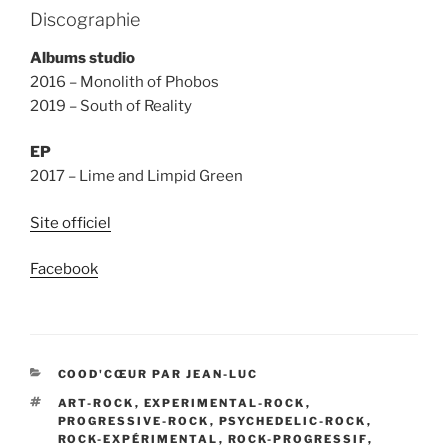
Discographie
Albums studio
2016 – Monolith of Phobos
2019 – South of Reality
EP
2017 – Lime and Limpid Green
Site officiel
Facebook
CATÉGORIES
COOD'CŒUR PAR JEAN-LUC
ÉTIQUETTES
ART-ROCK
,
EXPERIMENTAL-ROCK
,
PROGRESSIVE-ROCK
,
PSYCHEDELIC-ROCK
,
ROCK-EXPÉRIMENTAL
,
ROCK-PROGRESSIF
,