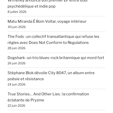
Wiffeney annonce son premier EP entre soul
psychédélique et indie pop
8 juillet 2026
Matu Miranda É Bom Voltar, voyage intérieur
30 juin 2026
The Fods : un collectif transatlantique qui refuse les
règles avec Does Not Conform to Regulations
28 juin 2026
Dogshark : un trio blues-rock britannique qui mord fort
26 juin 2026
Stéphane Blok dévoile City 8047, un album entre
poésie et résistance
24 juin 2026
True Stories… And Other Lies : la confirmation
éclatante de Pryzme
22 juin 2026