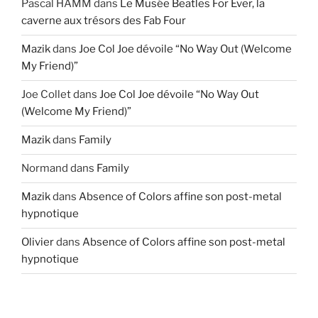
Pascal HAMM
dans
Le Musée Beatles For Ever, la
caverne aux trésors des Fab Four
Mazik
dans
Joe Col Joe dévoile “No Way Out (Welcome
My Friend)”
Joe Collet
dans
Joe Col Joe dévoile “No Way Out
(Welcome My Friend)”
Mazik
dans
Family
Normand
dans
Family
Mazik
dans
Absence of Colors affine son post-metal
hypnotique
Olivier
dans
Absence of Colors affine son post-metal
hypnotique