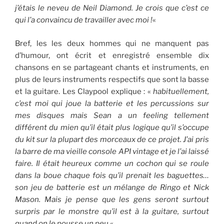
j’étais le neveu de Neil Diamond. Je crois que c’est ce
qui l’a convaincu de travailler avec moi !
«
Bref, les les deux hommes qui ne manquent pas
d’humour, ont écrit et enregistré ensemble dix
chansons en se partageant chants et instruments, en
plus de leurs instruments respectifs que sont la basse
et la guitare. Les Claypool explique : «
habituellement,
c’est moi qui joue la batterie et les percussions sur
mes disques mais Sean a un feeling tellement
différent du mien qu’il était plus logique qu’il s’occupe
du kit sur la plupart des morceaux de ce projet. J’ai pris
la barre de ma vieille console API vintage et je l’ai laissé
faire. Il était heureux comme un cochon qui se roule
dans la boue chaque fois qu’il prenait les baguettes…
son jeu de batterie est un mélange de Ringo et Nick
Mason. Mais je pense que les gens seront surtout
surpris par le monstre qu’il est à la guitare, surtout
quand on le pousse un peu.
«