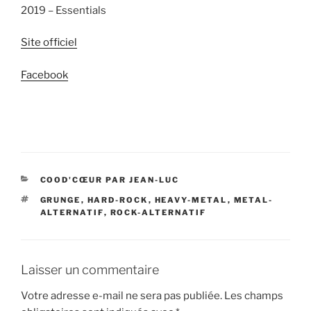
2019 – Essentials
Site officiel
Facebook
CATÉGORIES
COOD'CŒUR PAR JEAN-LUC
ÉTIQUETTES
GRUNGE
,
HARD-ROCK
,
HEAVY-METAL
,
METAL-
ALTERNATIF
,
ROCK-ALTERNATIF
Laisser un commentaire
Votre adresse e-mail ne sera pas publiée.
Les champs