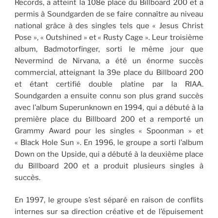
Records, a atteint la 108e place du Billboard 200 et a
permis à Soundgarden de se faire connaître au niveau
national grâce à des singles tels que « Jesus Christ
Pose », « Outshined » et « Rusty Cage ». Leur troisième
album, Badmotorfinger, sorti le même jour que
Nevermind de Nirvana, a été un énorme succès
commercial, atteignant la 39e place du Billboard 200
et étant certifié double platine par la RIAA.
Soundgarden a ensuite connu son plus grand succès
avec l’album Superunknown en 1994, qui a débuté à la
première place du Billboard 200 et a remporté un
Grammy Award pour les singles « Spoonman » et
« Black Hole Sun ». En 1996, le groupe a sorti l’album
Down on the Upside, qui a débuté à la deuxième place
du Billboard 200 et a produit plusieurs singles à
succès.
En 1997, le groupe s’est séparé en raison de conflits
internes sur sa direction créative et de l’épuisement