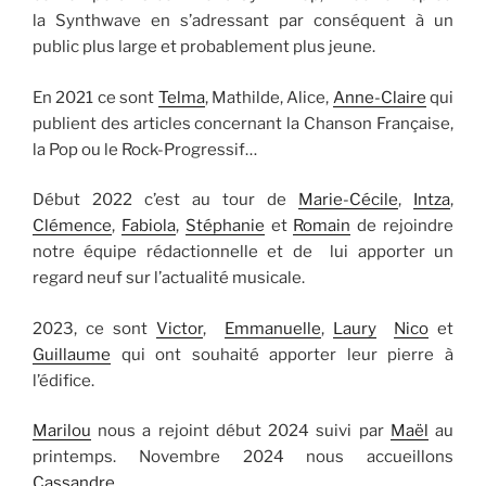
la Synthwave en s’adressant par conséquent à un
public plus large et probablement plus jeune.
En 2021 ce sont
Telma
, Mathilde, Alice,
Anne-Claire
qui
publient des articles concernant la Chanson Française,
la Pop ou le Rock-Progressif…
Début 2022 c’est au tour de
Marie-Cécile
,
Intza
,
Clémence
,
Fabiola
,
Stéphanie
et
Romain
de rejoindre
notre équipe rédactionnelle et de lui apporter un
regard neuf sur l’actualité musicale.
2023, ce sont
Victor
,
Emmanuelle
,
Laury
Nico
et
Guillaume
qui ont souhaité apporter leur pierre à
l’édifice.
Marilou
nous a rejoint début 2024 suivi par
Maël
au
printemps. Novembre 2024 nous accueillons
Cassandre
.