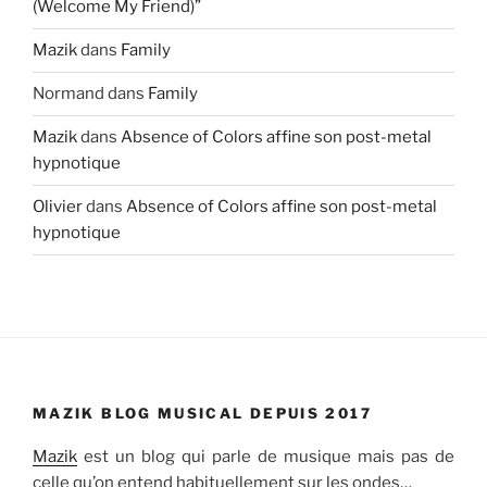
(Welcome My Friend)”
Mazik
dans
Family
Normand
dans
Family
Mazik
dans
Absence of Colors affine son post-metal
hypnotique
Olivier
dans
Absence of Colors affine son post-metal
hypnotique
MAZIK BLOG MUSICAL DEPUIS 2017
Mazik
est un blog qui parle de musique mais pas de
celle qu’on entend habituellement sur les ondes…