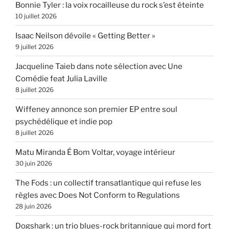
Bonnie Tyler : la voix rocailleuse du rock s’est éteinte
10 juillet 2026
Isaac Neilson dévoile « Getting Better »
9 juillet 2026
Jacqueline Taieb dans note sélection avec Une
Comédie feat Julia Laville
8 juillet 2026
Wiffeney annonce son premier EP entre soul
psychédélique et indie pop
8 juillet 2026
Matu Miranda É Bom Voltar, voyage intérieur
30 juin 2026
The Fods : un collectif transatlantique qui refuse les
règles avec Does Not Conform to Regulations
28 juin 2026
Dogshark : un trio blues-rock britannique qui mord fort