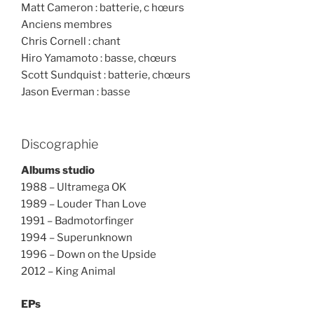
Matt Cameron : batterie, c hœurs
Anciens membres
Chris Cornell : chant
Hiro Yamamoto : basse, chœurs
Scott Sundquist : batterie, chœurs
Jason Everman : basse
Discographie
Albums studio
1988 – Ultramega OK
1989 – Louder Than Love
1991 – Badmotorfinger
1994 – Superunknown
1996 – Down on the Upside
2012 – King Animal
EPs