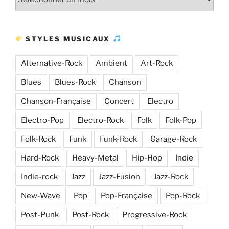
Plus
d’articles
STYLES MUSICAUX
Alternative-Rock
Ambient
Art-Rock
Blues
Blues-Rock
Chanson
Chanson-Française
Concert
Electro
Electro-Pop
Electro-Rock
Folk
Folk-Pop
Folk-Rock
Funk
Funk-Rock
Garage-Rock
Hard-Rock
Heavy-Metal
Hip-Hop
Indie
Indie-rock
Jazz
Jazz-Fusion
Jazz-Rock
New-Wave
Pop
Pop-Française
Pop-Rock
Post-Punk
Post-Rock
Progressive-Rock