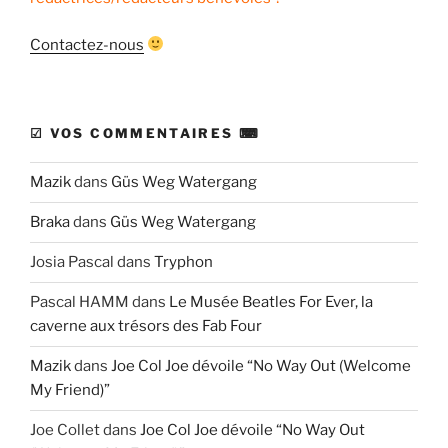
Contactez-nous
☑ VOS COMMENTAIRES ⌨
Mazik
dans
Güs Weg Watergang
Braka
dans
Güs Weg Watergang
Josia Pascal
dans
Tryphon
Pascal HAMM
dans
Le Musée Beatles For Ever, la
caverne aux trésors des Fab Four
Mazik
dans
Joe Col Joe dévoile “No Way Out (Welcome
My Friend)”
Joe Collet
dans
Joe Col Joe dévoile “No Way Out