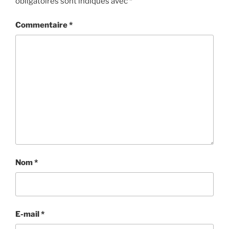
obligatoires sont indiqués avec
*
Commentaire
*
Nom
*
E-mail
*