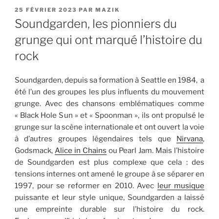
PUBLIÉ
25 FÉVRIER 2023
PAR
MAZIK
LE
Soundgarden, les pionniers du
grunge qui ont marqué l’histoire du
rock
Soundgarden, depuis sa formation à Seattle en 1984, a
été l’un des groupes les plus influents du mouvement
grunge. Avec des chansons emblématiques comme
« Black Hole Sun » et « Spoonman », ils ont propulsé le
grunge sur la scène internationale et ont ouvert la voie
à d’autres groupes légendaires tels que
Nirvana
,
Godsmack,
Alice in Chains
ou Pearl Jam. Mais l’histoire
de Soundgarden est plus complexe que cela : des
tensions internes ont amené le groupe à se séparer en
1997, pour se reformer en 2010. Avec
leur musique
puissante et leur style unique, Soundgarden a laissé
une empreinte durable sur l’histoire du rock.