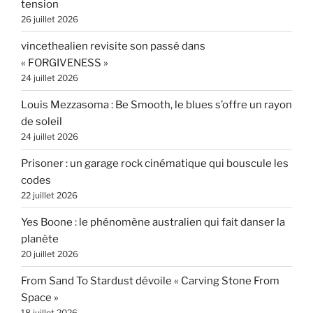
tension
26 juillet 2026
vincethealien revisite son passé dans
« FORGIVENESS »
24 juillet 2026
Louis Mezzasoma : Be Smooth, le blues s’offre un rayon
de soleil
24 juillet 2026
Prisoner : un garage rock cinématique qui bouscule les
codes
22 juillet 2026
Yes Boone : le phénomène australien qui fait danser la
planète
20 juillet 2026
From Sand To Stardust dévoile « Carving Stone From
Space »
18 juillet 2026