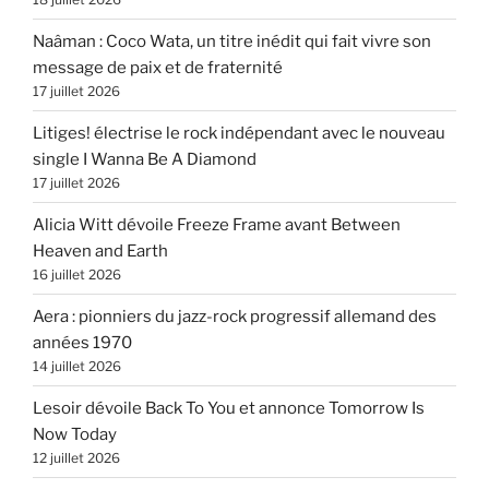
Naâman : Coco Wata, un titre inédit qui fait vivre son
message de paix et de fraternité
17 juillet 2026
Litiges! électrise le rock indépendant avec le nouveau
single I Wanna Be A Diamond
17 juillet 2026
Alicia Witt dévoile Freeze Frame avant Between
Heaven and Earth
16 juillet 2026
Aera : pionniers du jazz-rock progressif allemand des
années 1970
14 juillet 2026
Lesoir dévoile Back To You et annonce Tomorrow Is
Now Today
12 juillet 2026