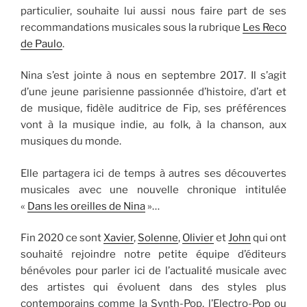
particulier, souhaite lui aussi nous faire part de ses
recommandations musicales sous la rubrique
Les Reco
de Paulo
.
Nina s’est jointe à nous en septembre 2017. Il s’agit
d’une jeune parisienne passionnée d’histoire, d’art et
de musique, fidèle auditrice de Fip, ses préférences
vont à la musique indie, au folk, à la chanson, aux
musiques du monde.
Elle partagera ici de temps à autres ses découvertes
musicales avec une nouvelle chronique intitulée
«
Dans les oreilles de Nina
»…
Fin 2020 ce sont
Xavier
,
Solenne
,
Olivier
et
John
qui ont
souhaité rejoindre notre petite équipe d’éditeurs
bénévoles pour parler ici de l’actualité musicale avec
des artistes qui évoluent dans des styles plus
contemporains comme la Synth-Pop, l’Electro-Pop ou