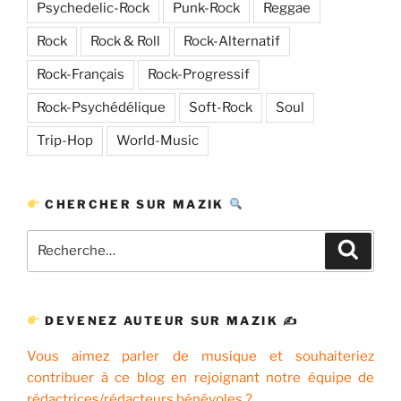
Psychedelic-Rock
Punk-Rock
Reggae
Rock
Rock & Roll
Rock-Alternatif
Rock-Français
Rock-Progressif
Rock-Psychédélique
Soft-Rock
Soul
Trip-Hop
World-Music
CHERCHER SUR MAZIK
Recherche
Recher
pour
:
DEVENEZ AUTEUR SUR MAZIK ✍
Vous aimez parler de musique et souhaiteriez
contribuer à ce blog en rejoignant notre équipe de
rédactrices/rédacteurs bénévoles ?