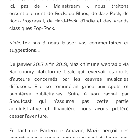
Ici, pas de « Mainstream », nous traitons
essentiellement de Rock, de Blues, de Jazz-Rock, de
Rock-Progressif, de Hard-Rock, d’Indie et des grands
classiques Pop-Rock.
N’hésitez pas à nous laisser vos commentaires et
suggestions…
De janvier 2017 à fin 2019, Mazik fût une webradio via
Radionomy, plateforme légale qui reversait les droits
d’auteurs concernés par les œuvres musicales
diffusées. Elle se rémunérait grâce aux spots et
bannières publicitaires. Suite à son rachat par
Shoutcast qui n’assume pas cette partie
administrative et financière, nous avons préféré
cesser l’aventure.
En tant que Partenaire Amazon, Mazik perçoit des
commissions si vous effectuez un achat via leurs liens