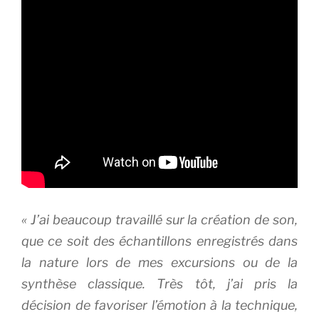
«
J’ai beaucoup travaillé sur la création de son,
que ce soit des échantillons enregistrés dans
la nature lors de mes excursions ou de la
synthèse classique. Très tôt, j’ai pris la
décision de favoriser l’émotion à la technique,