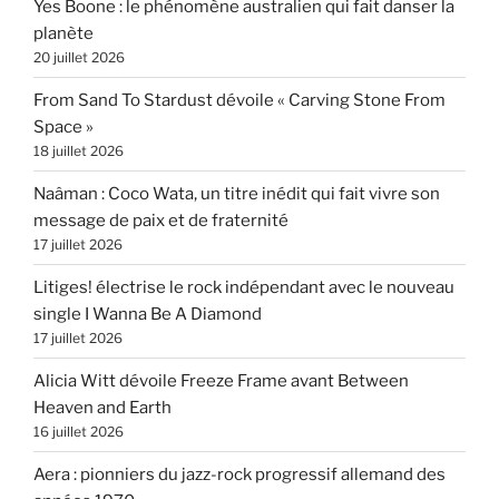
Yes Boone : le phénomène australien qui fait danser la
planète
20 juillet 2026
From Sand To Stardust dévoile « Carving Stone From
Space »
18 juillet 2026
Naâman : Coco Wata, un titre inédit qui fait vivre son
message de paix et de fraternité
17 juillet 2026
Litiges! électrise le rock indépendant avec le nouveau
single I Wanna Be A Diamond
17 juillet 2026
Alicia Witt dévoile Freeze Frame avant Between
Heaven and Earth
16 juillet 2026
Aera : pionniers du jazz-rock progressif allemand des