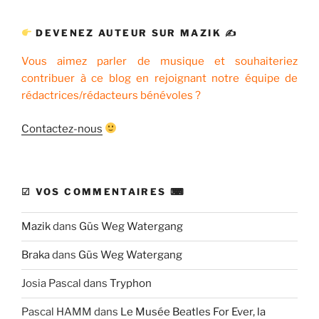
:
DEVENEZ AUTEUR SUR MAZIK ✍
Vous aimez parler de musique et souhaiteriez
contribuer à ce blog en rejoignant notre équipe de
rédactrices/rédacteurs bénévoles ?
Contactez-nous
☑ VOS COMMENTAIRES ⌨
Mazik
dans
Güs Weg Watergang
Braka
dans
Güs Weg Watergang
Josia Pascal
dans
Tryphon
Pascal HAMM
dans
Le Musée Beatles For Ever, la