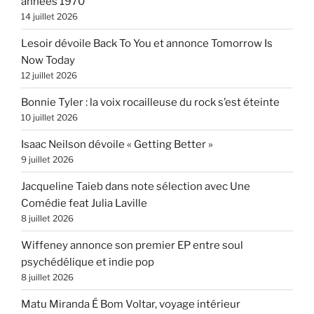
années 1970
14 juillet 2026
Lesoir dévoile Back To You et annonce Tomorrow Is
Now Today
12 juillet 2026
Bonnie Tyler : la voix rocailleuse du rock s’est éteinte
10 juillet 2026
Isaac Neilson dévoile « Getting Better »
9 juillet 2026
Jacqueline Taieb dans note sélection avec Une
Comédie feat Julia Laville
8 juillet 2026
Wiffeney annonce son premier EP entre soul
psychédélique et indie pop
8 juillet 2026
Matu Miranda É Bom Voltar, voyage intérieur