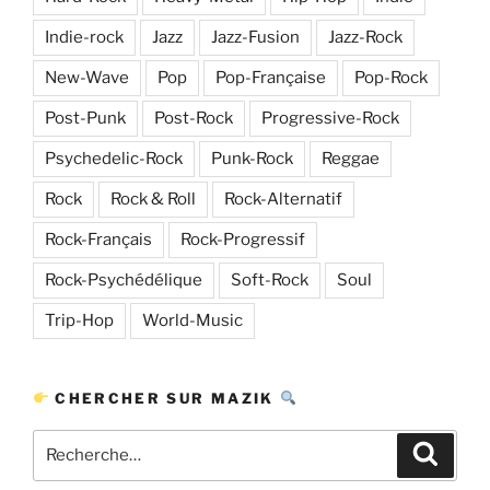
Indie-rock
Jazz
Jazz-Fusion
Jazz-Rock
New-Wave
Pop
Pop-Française
Pop-Rock
Post-Punk
Post-Rock
Progressive-Rock
Psychedelic-Rock
Punk-Rock
Reggae
Rock
Rock & Roll
Rock-Alternatif
Rock-Français
Rock-Progressif
Rock-Psychédélique
Soft-Rock
Soul
Trip-Hop
World-Music
CHERCHER SUR MAZIK
Recherche
Recher
pour