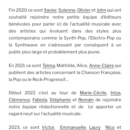
Fin 2020 ce sont
Xavier
,
Solenne
,
Olivier
et
John
qui ont
souhaité rejoindre notre petite équipe d’éditeurs
bénévoles pour parler ici de l’actualité musicale avec
des artistes qui évoluent dans des styles plus
contemporains comme la Synth-Pop, l’Electro-Pop ou
la Synthwave en s’adressant par conséquent à un
public plus large et probablement plus jeune.
En 2021 ce sont
Telma
, Mathilde, Alice,
Anne-Claire
qui
publient des articles concernant la Chanson Française,
la Pop ou le Rock-Progressif…
Début 2022 c’est au tour de
Marie-Cécile
,
Intza
,
Clémence
,
Fabiola
,
Stéphanie
et
Romain
de rejoindre
notre équipe rédactionnelle et de lui apporter un
regard neuf sur l’actualité musicale.
2023, ce sont
Victor
,
Emmanuelle
,
Laury
Nico
et