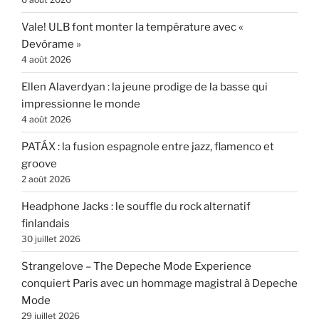
Vale! ULB font monter la température avec «
Devórame »
4 août 2026
Ellen Alaverdyan : la jeune prodige de la basse qui
impressionne le monde
4 août 2026
PATÁX : la fusion espagnole entre jazz, flamenco et
groove
2 août 2026
Headphone Jacks : le souffle du rock alternatif
finlandais
30 juillet 2026
Strangelove – The Depeche Mode Experience
conquiert Paris avec un hommage magistral à Depeche
Mode
29 juillet 2026