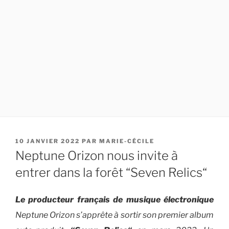
PUBLIÉ
10 JANVIER 2022
PAR
MARIE-CÉCILE
LE
Neptune Orizon nous invite à
entrer dans la forêt “Seven Relics“
Le producteur français de musique électronique
Neptune Orizon s’apprête à sortir son premier album