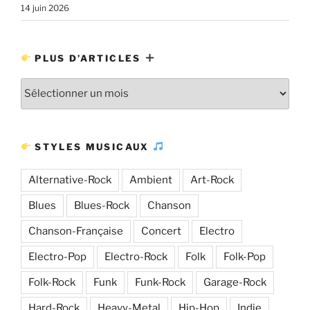
14 juin 2026
PLUS D’ARTICLES
Plus
d’articles
STYLES MUSICAUX
Alternative-Rock
Ambient
Art-Rock
Blues
Blues-Rock
Chanson
Chanson-Française
Concert
Electro
Electro-Pop
Electro-Rock
Folk
Folk-Pop
Folk-Rock
Funk
Funk-Rock
Garage-Rock
Hard-Rock
Heavy-Metal
Hip-Hop
Indie