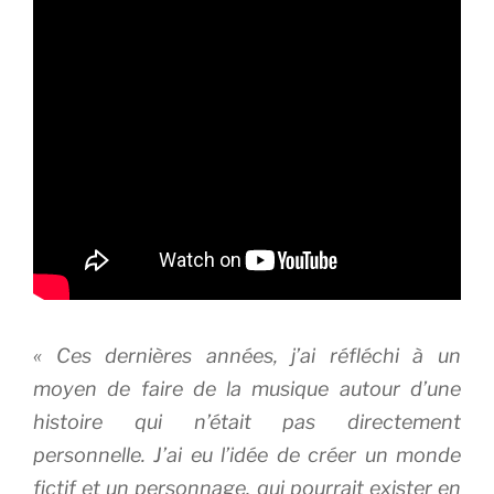
«
Ces dernières années, j’ai réfléchi à un
moyen de faire de la musique autour d’une
histoire qui n’était pas directement
personnelle. J’ai eu l’idée de créer un monde
fictif et un personnage, qui pourrait exister en