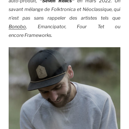
auto-produit,
“Seven Relics“
en mars 2022. Un
savant mélange de Folktronica et Néoclassique, qui
n’est pas sans rappeler des artistes tels que
Bonobo
, Emancipator, Four Tet ou
encore Frameworks.