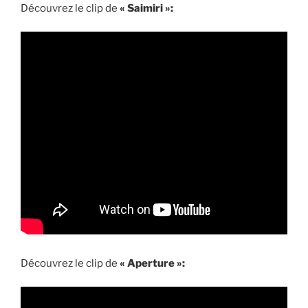
Découvrez le clip de
« Saimiri »:
Découvrez le clip de
« Aperture »: