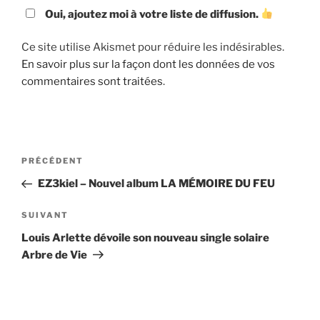
Oui, ajoutez moi à votre liste de diffusion.
Ce site utilise Akismet pour réduire les indésirables.
En savoir plus sur la façon dont les données de vos
commentaires sont traitées
.
Navigation
Article
PRÉCÉDENT
de
précédent
EZ3kiel – Nouvel album LA MÉMOIRE DU FEU
l’article
Article
SUIVANT
suivant
Louis Arlette dévoile son nouveau single solaire
Arbre de Vie