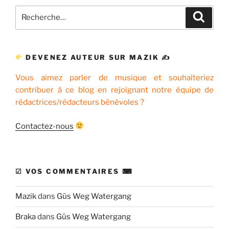
Recherche
Recher
pour
:
DEVENEZ AUTEUR SUR MAZIK ✍
Vous aimez parler de musique et souhaiteriez
contribuer à ce blog en rejoignant notre équipe de
rédactrices/rédacteurs bénévoles ?
Contactez-nous
☑ VOS COMMENTAIRES ⌨
Mazik
dans
Güs Weg Watergang
Braka
dans
Güs Weg Watergang