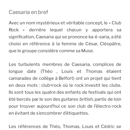
Caesaria en bref
Avec un nom mystérieux et véritable concept, le « Club
Rock » derrière lequel chacun y apportera sa
signification, Caesaria qui se prononce ka-é-saria, a été
choisi en référence à la femme de César, Cléopâtre,
que le groupe considère comme sa Muse.
Les turbulents membres de Caesaria, complices de
longue date (Théo , Louis et Thomas étaient
camarades de collège à Belfort) ont un projet qui tient
en deux mots : club+rock où le rock investit les clubs.
Ils sont tous les quatre des enfants de festivals qui ont
été bercés par le son des
guitares british
, partis de loin
pour trouver aujourd’hui ce son club de l’électro-rock
en évitant de s’encombrer d’étiquettes.
Les références de Théo, Thomas, Louis et Cédric se