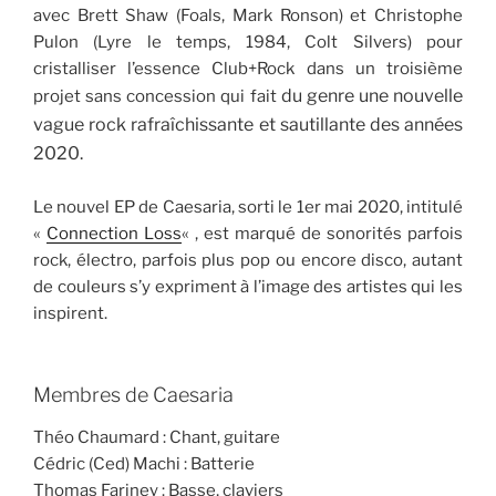
avec Brett Shaw (Foals, Mark Ronson) et Christophe
Pulon (Lyre le temps, 1984, Colt Silvers) pour
cristalliser l’essence Club+Rock dans un troisième
du genre une nouvelle
projet sans concession qui fait
vague rock rafraîchissante et sautillante des années
2020.
Le nouvel EP de Caesaria, sorti le 1er mai 2020, intitulé
«
Connection Loss
« , est marqué de sonorités parfois
rock, électro, parfois plus pop ou encore disco, autant
de couleurs s’y expriment à l’image des artistes qui les
inspirent.
Membres de Caesaria
Théo Chaumard : Chant, guitare
Cédric (Ced) Machi : Batterie
Thomas Fariney : Basse, claviers