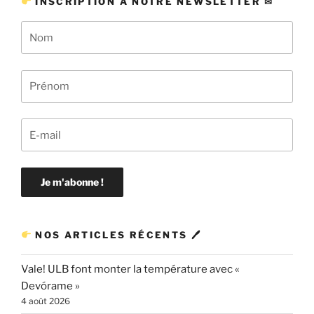
INSCRIPTION À NOTRE NEWSLETTER ✉
NOS ARTICLES RÉCENTS 🖊
Vale! ULB font monter la température avec «
Devórame »
4 août 2026