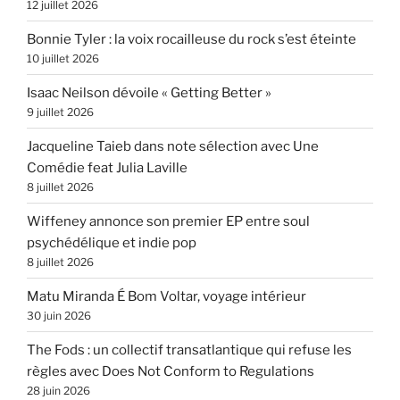
12 juillet 2026
Bonnie Tyler : la voix rocailleuse du rock s’est éteinte
10 juillet 2026
Isaac Neilson dévoile « Getting Better »
9 juillet 2026
Jacqueline Taieb dans note sélection avec Une
Comédie feat Julia Laville
8 juillet 2026
Wiffeney annonce son premier EP entre soul
psychédélique et indie pop
8 juillet 2026
Matu Miranda É Bom Voltar, voyage intérieur
30 juin 2026
The Fods : un collectif transatlantique qui refuse les
règles avec Does Not Conform to Regulations
28 juin 2026