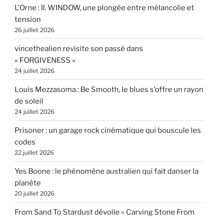
L’Orne : II. WINDOW, une plongée entre mélancolie et
tension
26 juillet 2026
vincethealien revisite son passé dans
« FORGIVENESS »
24 juillet 2026
Louis Mezzasoma : Be Smooth, le blues s’offre un rayon
de soleil
24 juillet 2026
Prisoner : un garage rock cinématique qui bouscule les
codes
22 juillet 2026
Yes Boone : le phénomène australien qui fait danser la
planète
20 juillet 2026
From Sand To Stardust dévoile « Carving Stone From