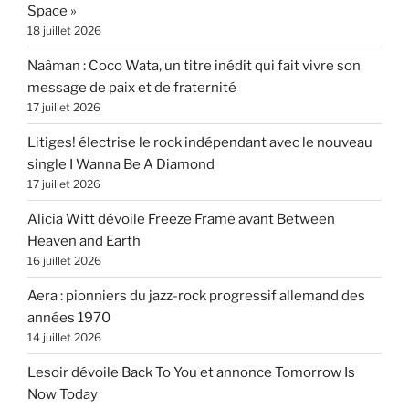
Space »
18 juillet 2026
Naâman : Coco Wata, un titre inédit qui fait vivre son
message de paix et de fraternité
17 juillet 2026
Litiges! électrise le rock indépendant avec le nouveau
single I Wanna Be A Diamond
17 juillet 2026
Alicia Witt dévoile Freeze Frame avant Between
Heaven and Earth
16 juillet 2026
Aera : pionniers du jazz-rock progressif allemand des
années 1970
14 juillet 2026
Lesoir dévoile Back To You et annonce Tomorrow Is
Now Today