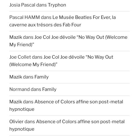
Josia Pascal
dans
Tryphon
Pascal HAMM
dans
Le Musée Beatles For Ever, la
caverne aux trésors des Fab Four
Mazik
dans
Joe Col Joe dévoile “No Way Out (Welcome
My Friend)”
Joe Collet
dans
Joe Col Joe dévoile “No Way Out
(Welcome My Friend)”
Mazik
dans
Family
Normand
dans
Family
Mazik
dans
Absence of Colors affine son post-metal
hypnotique
Olivier
dans
Absence of Colors affine son post-metal
hypnotique