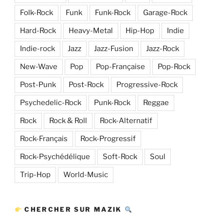
Folk-Rock
Funk
Funk-Rock
Garage-Rock
Hard-Rock
Heavy-Metal
Hip-Hop
Indie
Indie-rock
Jazz
Jazz-Fusion
Jazz-Rock
New-Wave
Pop
Pop-Française
Pop-Rock
Post-Punk
Post-Rock
Progressive-Rock
Psychedelic-Rock
Punk-Rock
Reggae
Rock
Rock & Roll
Rock-Alternatif
Rock-Français
Rock-Progressif
Rock-Psychédélique
Soft-Rock
Soul
Trip-Hop
World-Music
CHERCHER SUR MAZIK