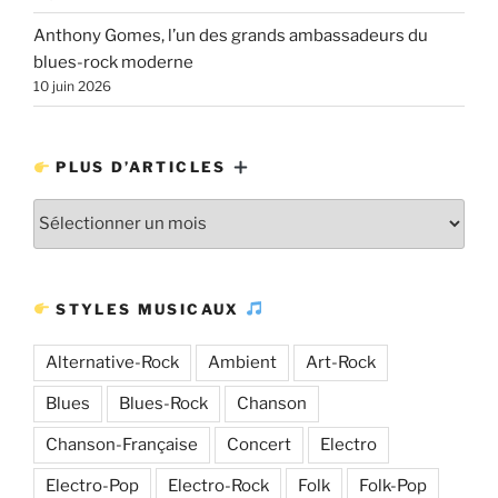
Anthony Gomes, l’un des grands ambassadeurs du
blues-rock moderne
10 juin 2026
PLUS D’ARTICLES
Plus
d’articles
STYLES MUSICAUX
Alternative-Rock
Ambient
Art-Rock
Blues
Blues-Rock
Chanson
Chanson-Française
Concert
Electro
Electro-Pop
Electro-Rock
Folk
Folk-Pop