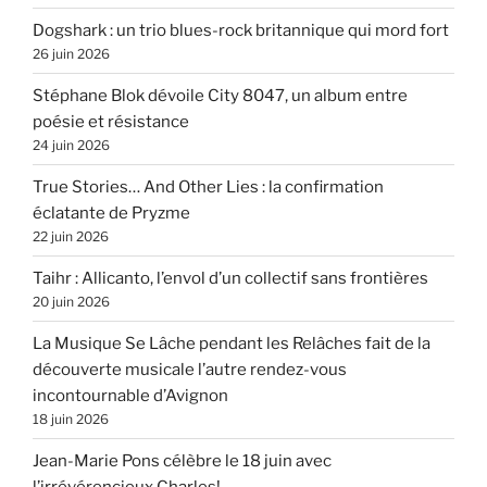
Dogshark : un trio blues-rock britannique qui mord fort
26 juin 2026
Stéphane Blok dévoile City 8047, un album entre
poésie et résistance
24 juin 2026
True Stories… And Other Lies : la confirmation
éclatante de Pryzme
22 juin 2026
Taihr : Allicanto, l’envol d’un collectif sans frontières
20 juin 2026
La Musique Se Lâche pendant les Relâches fait de la
découverte musicale l’autre rendez-vous
incontournable d’Avignon
18 juin 2026
Jean-Marie Pons célèbre le 18 juin avec
l’irrévérencieux Charles!