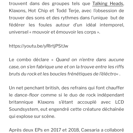
trouvent dans des groupes tels que
Talking Heads
,
Klaxons, Hot Chip et Todd Terje, avec l’obsession de
trouver des sons et des rythmes dans l’unique but de
fédérer les foules autour d’un idéal intemporel,
universel « mouvoir et émouvoir les corps ».
https://youtu.be/yRlrtjPStJw
Le combo déclare «
Quand on n’entre dans aucune
case, on s’en fabrique une et on la trouve entre les riffs
bruts du rock et les boucles frénétiques de l’éléctro
« .
Un net penchant british, des refrains qui font chauffer
le
dance-floor
comme si le duo de rock indépendant
britannique Klaxons s’étant accouplé avec LCD
Soundsystem, eut engendré cette créature déchaînée
qui explose sur scène.
Après deux EPs en 2017 et 2018, Caesaria a collaboré