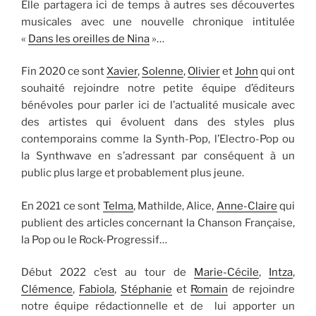
Elle partagera ici de temps à autres ses découvertes
musicales avec une nouvelle chronique intitulée
«
Dans les oreilles de Nina
»…
Fin 2020 ce sont
Xavier
,
Solenne
,
Olivier
et
John
qui ont
souhaité rejoindre notre petite équipe d’éditeurs
bénévoles pour parler ici de l’actualité musicale avec
des artistes qui évoluent dans des styles plus
contemporains comme la Synth-Pop, l’Electro-Pop ou
la Synthwave en s’adressant par conséquent à un
public plus large et probablement plus jeune.
En 2021 ce sont
Telma
, Mathilde, Alice,
Anne-Claire
qui
publient des articles concernant la Chanson Française,
la Pop ou le Rock-Progressif…
Début 2022 c’est au tour de
Marie-Cécile
,
Intza
,
Clémence
,
Fabiola
,
Stéphanie
et
Romain
de rejoindre
notre équipe rédactionnelle et de lui apporter un