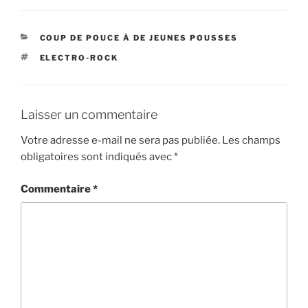
CATÉGORIES
COUP DE POUCE À DE JEUNES POUSSES
ÉTIQUETTES
ELECTRO-ROCK
Laisser un commentaire
Votre adresse e-mail ne sera pas publiée.
Les champs
obligatoires sont indiqués avec
*
Commentaire
*