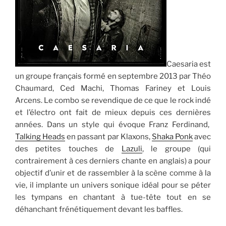
Caesaria est
un groupe français formé en septembre 2013 par Théo
Chaumard, Ced Machi, Thomas Fariney et Louis
Arcens. Le combo se revendique de ce que le rock indé
et l’électro ont fait de mieux depuis ces dernières
années. Dans un style qui évoque Franz Ferdinand,
Talking Heads
en passant par Klaxons,
Shaka Ponk
avec
des petites touches de
Lazuli
, le groupe (qui
contrairement à ces derniers chante en anglais) a pour
objectif d’unir et de rassembler à la scène comme à la
vie, il implante un univers sonique idéal pour se péter
les tympans en chantant à tue-tête tout en se
déhanchant frénétiquement devant les baffles.