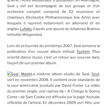
aciérie, l’
Altes Kesselhaus
à Düsseldorf en Allemagne,
Seal y est est accompagné de son groupe et d’un
orchestre complet composé de 52 musiciens et
chanteurs (Orchestre Philharmonique Vox Artis) avec
lesquels il reprend notamment en allemand et en
anglais
Lullaby
d’après une œuvre de Johannes Brahms
intitulée
Wiegenlied
.
Lors de sa tournée du printemps 2007, Seal annonce la
publication d’un nouvel album intitulé
System
. Plus
orienté
dance music
, c’est un retour aux sources dans
l’esprit de son premier album.
Le sixième album studio de Seal,
Soul
,
sort en novembre 2008. Il contient onze standards de
la soul américaine produits par David Foster. La vidéo
du premier single, une reprise de « A Change Is Gonna
Come » de Sam Cooke est diffusée sur la page Youtube
officielle de l’artiste. En décembre 2009 sort Hits, une