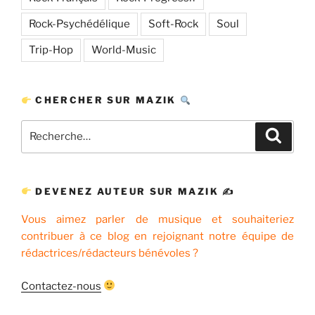
Rock-Psychédélique
Soft-Rock
Soul
Trip-Hop
World-Music
CHERCHER SUR MAZIK
Recherche
Recher
pour
:
DEVENEZ AUTEUR SUR MAZIK ✍
Vous aimez parler de musique et souhaiteriez
contribuer à ce blog en rejoignant notre équipe de
rédactrices/rédacteurs bénévoles ?
Contactez-nous