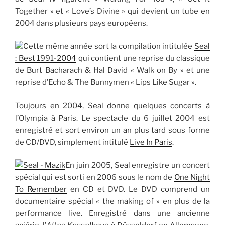
Together » et « Love’s Divine » qui devient un tube en
2004 dans plusieurs pays européens.
Cette même année sort la compilation intitulée
Seal
: Best 1991-2004
qui contient une reprise du classique
de Burt Bacharach & Hal David « Walk on By » et une
reprise d’Echo & The Bunnymen « Lips Like Sugar ».
Toujours en 2004, Seal donne quelques concerts à
l’Olympia à Paris. Le spectacle du 6 juillet 2004 est
enregistré et sort environ un an plus tard sous forme
de CD/DVD, simplement intitulé
Live In Paris
.
En juin 2005, Seal enregistre un concert
spécial qui est sorti en 2006 sous le nom de
One Night
To Remember
en CD et DVD. Le DVD comprend un
documentaire spécial « the making of » en plus de la
performance live. Enregistré dans une ancienne