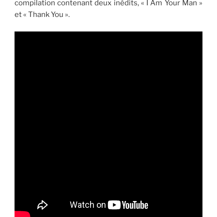
compilation contenant deux inédits, « I Am Your Man »
et « Thank You ».