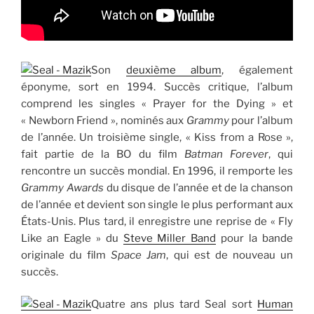
Son
deuxième album
, également
éponyme, sort en 1994. Succès critique, l’album
comprend les singles « Prayer for the Dying » et
« Newborn Friend », nominés aux
Grammy
pour l’album
de l’année. Un troisième single, « Kiss from a Rose »,
fait partie de la BO du film
Batman Forever
, qui
rencontre un succès mondial. En 1996, il remporte les
Grammy Awards
du disque de l’année et de la chanson
de l’année et devient son single le plus performant aux
États-Unis. Plus tard, il enregistre une reprise de « Fly
Like an Eagle » du
Steve Miller Band
pour la bande
originale du film
Space Jam
, qui est de nouveau un
succès.
Quatre ans plus tard Seal sort
Human