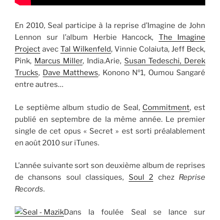
En 2010, Seal participe à la reprise d’Imagine de John
Lennon sur l’album Herbie Hancock,
The Imagine
Project
avec
Tal Wilkenfeld
, Vinnie Colaiuta, Jeff Beck,
Pink,
Marcus Miller
, India.Arie,
Susan Tedeschi, Derek
Trucks
,
Dave Matthews
, Konono Nº1, Oumou Sangaré
entre autres…
Le septième album studio de Seal,
Commitment
, est
publié en septembre de la même année. Le premier
single de cet opus « Secret » est sorti préalablement
en août 2010 sur iTunes.
L’année suivante sort son deuxième album de reprises
de chansons soul classiques,
Soul 2
chez
Reprise
Records
.
Dans la foulée Seal se lance sur