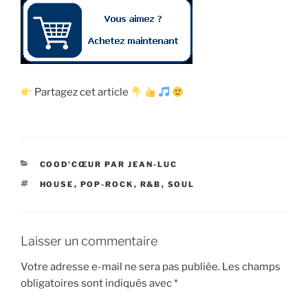
Partagez cet article
CATÉGORIES
COOD'CŒUR PAR JEAN-LUC
ÉTIQUETTES
HOUSE
,
POP-ROCK
,
R&B
,
SOUL
Laisser un commentaire
Votre adresse e-mail ne sera pas publiée.
Les champs
obligatoires sont indiqués avec
*