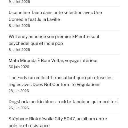
9 juillet 2026
Jacqueline Taieb dans note sélection avec Une
Comédie feat Julia Laville
8 juillet 2026
Wiffeney annonce son premier EP entre soul
psychédélique et indie pop
8 juillet 2026
Matu Miranda É Bom Voltar, voyage intérieur
30 juin 2026
The Fods : un collectif transatlantique qui refuse les
règles avec Does Not Conform to Regulations
28 juin 2026
Dogshark : un trio blues-rock britannique qui mord fort
26 juin 2026
Stéphane Blok dévoile City 8047, un album entre
poésie et résistance