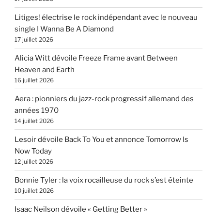
Litiges! électrise le rock indépendant avec le nouveau
single I Wanna Be A Diamond
17 juillet 2026
Alicia Witt dévoile Freeze Frame avant Between
Heaven and Earth
16 juillet 2026
Aera : pionniers du jazz-rock progressif allemand des
années 1970
14 juillet 2026
Lesoir dévoile Back To You et annonce Tomorrow Is
Now Today
12 juillet 2026
Bonnie Tyler : la voix rocailleuse du rock s’est éteinte
10 juillet 2026
Isaac Neilson dévoile « Getting Better »