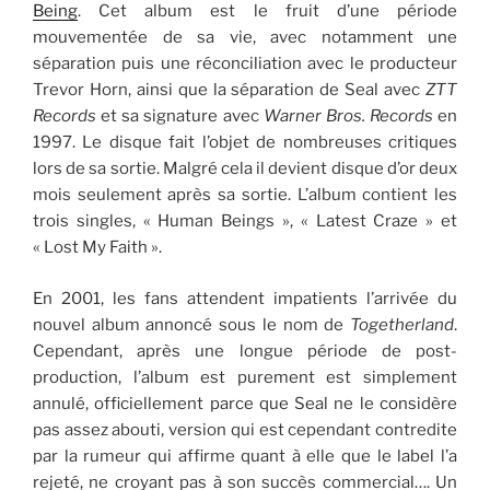
Being
. Cet album est le fruit d’une période
mouvementée de sa vie, avec notamment une
séparation puis une réconciliation avec le producteur
Trevor Horn, ainsi que la séparation de Seal avec
ZTT
Records
et sa signature avec
Warner Bros. Records
en
1997. Le disque fait l’objet de nombreuses critiques
lors de sa sortie. Malgré cela il devient disque d’or deux
mois seulement après sa sortie. L’album contient les
trois singles, « Human Beings », « Latest Craze » et
« Lost My Faith ».
En 2001, les fans attendent impatients l’arrivée du
nouvel album annoncé sous le nom de
Togetherland
.
Cependant, après une longue période de post-
production, l’album est purement est simplement
annulé, officiellement parce que Seal ne le considère
pas assez abouti, version qui est cependant contredite
par la rumeur qui affirme quant à elle que le label l’a
rejeté, ne croyant pas à son succès commercial…. Un