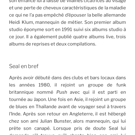
son enfance lui a laissé de vilaines cicatrices au visage
et une perte de cheveux caractéristiques de la maladie
ce qui ne l’a pas empêché d’épouser la belle allemande
Heidi Klum, mannequin de métier. Son premier album
studio éponyme sort en 1991 suivi six albums studio à
ce jour. Il a également publié quatre albums live, trois
albums de reprises et deux compilations.
Seal en bref
Après avoir débuté dans des clubs et bars locaux dans
les années 1980, il rejoint un groupe de funk
britannique nommé
Push
avec qui il est parti en
tournée au Japon. Une fois en Asie, il rejoint un groupe
de blues en Thaïlande avant de voyager seul à travers
l’Inde. Après son retour en Angleterre, il est hébergé
chez son ami Julian Bunster, alors mannequin, qui lui
prête son canapé. Lorsque pris de doute Seal lui