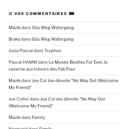
☑ VOS COMMENTAIRES ⌨
Mazik
dans
Güs Weg Watergang
Braka
dans
Güs Weg Watergang
Josia Pascal
dans
Tryphon
Pascal HAMM
dans
Le Musée Beatles For Ever, la
caverne aux trésors des Fab Four
Mazik
dans
Joe Col Joe dévoile “No Way Out (Welcome
My Friend)”
Joe Collet
dans
Joe Col Joe dévoile “No Way Out
(Welcome My Friend)”
Mazik
dans
Family