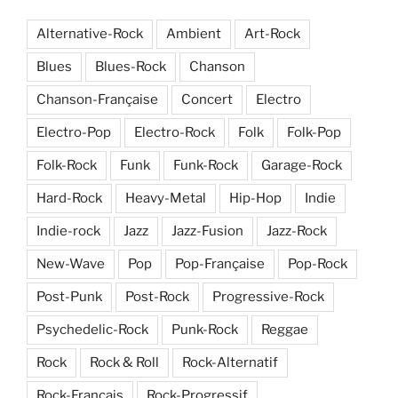
Alternative-Rock
Ambient
Art-Rock
Blues
Blues-Rock
Chanson
Chanson-Française
Concert
Electro
Electro-Pop
Electro-Rock
Folk
Folk-Pop
Folk-Rock
Funk
Funk-Rock
Garage-Rock
Hard-Rock
Heavy-Metal
Hip-Hop
Indie
Indie-rock
Jazz
Jazz-Fusion
Jazz-Rock
New-Wave
Pop
Pop-Française
Pop-Rock
Post-Punk
Post-Rock
Progressive-Rock
Psychedelic-Rock
Punk-Rock
Reggae
Rock
Rock & Roll
Rock-Alternatif
Rock-Français
Rock-Progressif