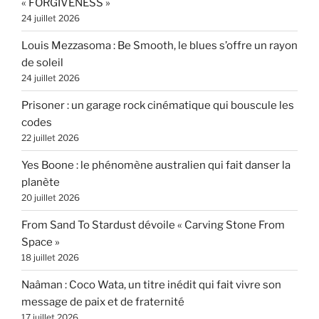
« FORGIVENESS »
24 juillet 2026
Louis Mezzasoma : Be Smooth, le blues s’offre un rayon
de soleil
24 juillet 2026
Prisoner : un garage rock cinématique qui bouscule les
codes
22 juillet 2026
Yes Boone : le phénomène australien qui fait danser la
planète
20 juillet 2026
From Sand To Stardust dévoile « Carving Stone From
Space »
18 juillet 2026
Naâman : Coco Wata, un titre inédit qui fait vivre son
message de paix et de fraternité
17 juillet 2026