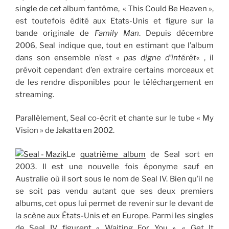
single de cet album fantôme, « This Could Be Heaven »,
est toutefois édité aux Etats-Unis et figure sur la
bande originale de
Family Man
. Depuis décembre
2006, Seal indique que, tout en estimant que l’album
dans son ensemble n’est «
pas digne d’intérêt
« , il
prévoit cependant d’en extraire certains morceaux et
de les rendre disponibles pour le téléchargement en
streaming.
Parallèlement, Seal co-écrit et chante sur le tube « My
Vision » de Jakatta en 2002.
Le
quatrième album
de Seal sort en
2003. Il est une nouvelle fois éponyme sauf en
Australie où il sort sous le nom de Seal IV. Bien qu’il ne
se soit pas vendu autant que ses deux premiers
albums, cet opus lui permet de revenir sur le devant de
la scène aux États-Unis et en Europe. Parmi les singles
de Seal IV figurent « Waiting For You », « Get It