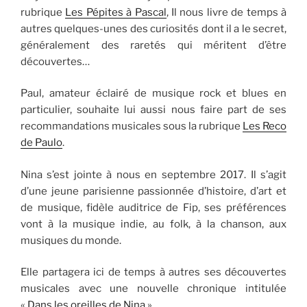
rubrique
Les Pépites à Pascal
, Il nous livre de temps à
autres quelques-unes des curiosités dont il a le secret,
généralement des raretés qui méritent d’être
découvertes…
Paul, amateur éclairé de musique rock et blues en
particulier, souhaite lui aussi nous faire part de ses
recommandations musicales sous la rubrique
Les Reco
de Paulo
.
Nina s’est jointe à nous en septembre 2017. Il s’agit
d’une jeune parisienne passionnée d’histoire, d’art et
de musique, fidèle auditrice de Fip, ses préférences
vont à la musique indie, au folk, à la chanson, aux
musiques du monde.
Elle partagera ici de temps à autres ses découvertes
musicales avec une nouvelle chronique intitulée
«
Dans les oreilles de Nina
»…