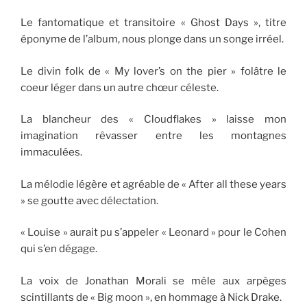
Le fantomatique et transitoire « Ghost Days », titre
éponyme de l’album, nous plonge dans un songe irréel.
Le divin folk de « My lover’s on the pier » folâtre le
coeur léger dans un autre chœur céleste.
La blancheur des « Cloudflakes » laisse mon
imagination rêvasser entre les montagnes
immaculées.
La mélodie légère et agréable de « After all these years
» se goutte avec délectation.
« Louise » aurait pu s’appeler « Leonard » pour le Cohen
qui s’en dégage.
La voix de Jonathan Morali se mêle aux arpèges
scintillants de « Big moon », en hommage à Nick Drake.