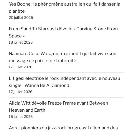
Yes Boone : le phénomène australien qui fait danser la
planète
20 juillet 2026
From Sand To Stardust dévoile « Carving Stone From
Space »
18 juillet 2026
Naâman : Coco Wata, un titre inédit qui fait vivre son
message de paix et de fraternité
17 juillet 2026
Litiges! électrise le rock indépendant avec le nouveau
single I Wanna Be A Diamond
17 juillet 2026
Alicia Witt dévoile Freeze Frame avant Between
Heaven and Earth
16 juillet 2026
Aera : pionniers du jazz-rock progressif allemand des