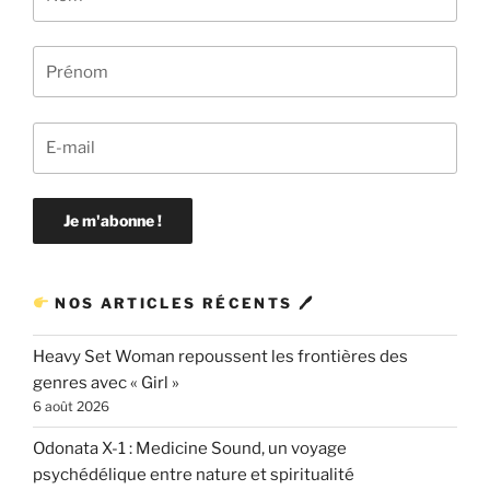
NOS ARTICLES RÉCENTS 🖊
Heavy Set Woman repoussent les frontières des
genres avec « Girl »
6 août 2026
Odonata X-1 : Medicine Sound, un voyage
psychédélique entre nature et spiritualité