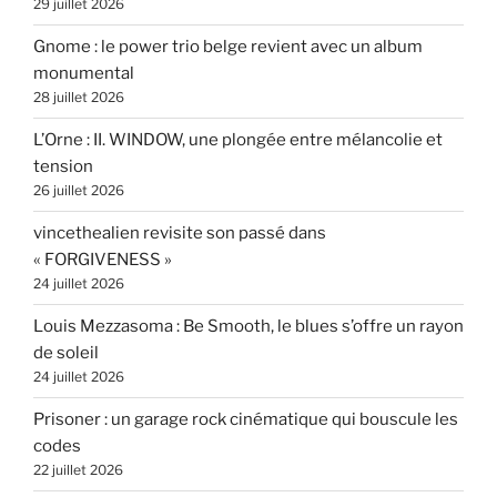
29 juillet 2026
Gnome : le power trio belge revient avec un album
monumental
28 juillet 2026
L’Orne : II. WINDOW, une plongée entre mélancolie et
tension
26 juillet 2026
vincethealien revisite son passé dans
« FORGIVENESS »
24 juillet 2026
Louis Mezzasoma : Be Smooth, le blues s’offre un rayon
de soleil
24 juillet 2026
Prisoner : un garage rock cinématique qui bouscule les
codes
22 juillet 2026