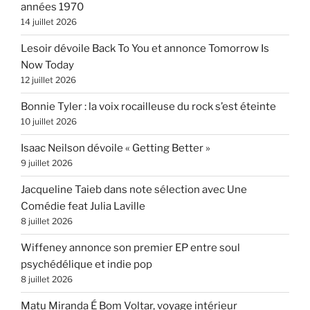
années 1970
14 juillet 2026
Lesoir dévoile Back To You et annonce Tomorrow Is
Now Today
12 juillet 2026
Bonnie Tyler : la voix rocailleuse du rock s’est éteinte
10 juillet 2026
Isaac Neilson dévoile « Getting Better »
9 juillet 2026
Jacqueline Taieb dans note sélection avec Une
Comédie feat Julia Laville
8 juillet 2026
Wiffeney annonce son premier EP entre soul
psychédélique et indie pop
8 juillet 2026
Matu Miranda É Bom Voltar, voyage intérieur