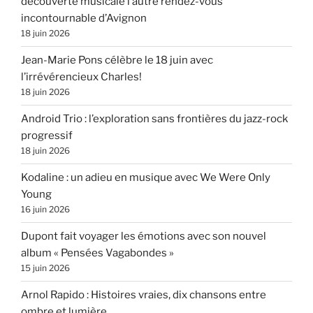
découverte musicale l’autre rendez-vous
incontournable d’Avignon
18 juin 2026
Jean-Marie Pons célèbre le 18 juin avec
l’irrévérencieux Charles!
18 juin 2026
Android Trio : l’exploration sans frontières du jazz-rock
progressif
18 juin 2026
Kodaline : un adieu en musique avec We Were Only
Young
16 juin 2026
Dupont fait voyager les émotions avec son nouvel
album « Pensées Vagabondes »
15 juin 2026
Arnol Rapido : Histoires vraies, dix chansons entre
ombre et lumière