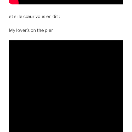
et si le cœur vous en dit :
My lover’s on the pier