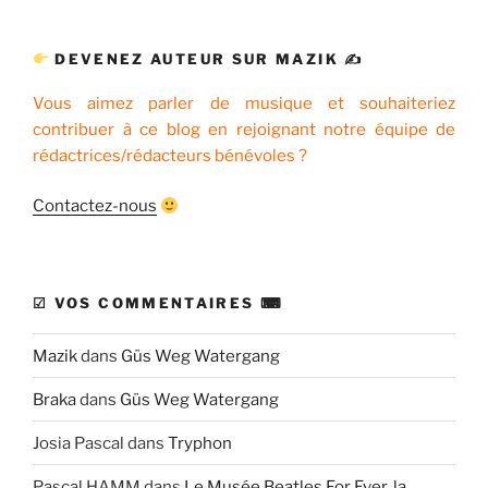
:
DEVENEZ AUTEUR SUR MAZIK ✍
Vous aimez parler de musique et souhaiteriez
contribuer à ce blog en rejoignant notre équipe de
rédactrices/rédacteurs bénévoles ?
Contactez-nous
☑ VOS COMMENTAIRES ⌨
Mazik
dans
Güs Weg Watergang
Braka
dans
Güs Weg Watergang
Josia Pascal
dans
Tryphon
Pascal HAMM
dans
Le Musée Beatles For Ever, la