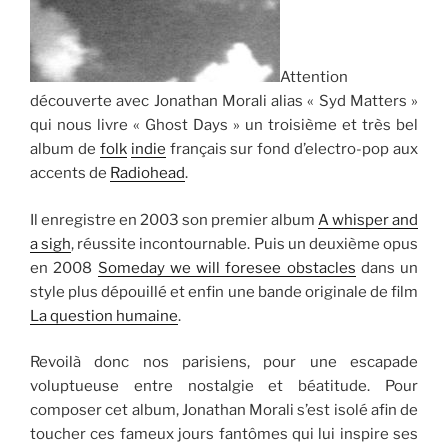
Attention
découverte avec Jonathan Morali alias « Syd Matters »
qui nous livre « Ghost Days » un troisième et très bel
album de
folk
indie
français sur fond d’electro-pop aux
accents de
Radiohead
.
Il enregistre en 2003 son premier album
A whisper and
a sigh
, réussite incontournable. Puis un deuxième opus
en 2008
Someday we will foresee obstacles
dans un
style plus dépouillé et enfin une bande originale de film
La question humaine
.
Revoilà donc nos parisiens, pour une escapade
voluptueuse entre nostalgie et béatitude. Pour
composer cet album, Jonathan Morali s’est isolé afin de
toucher ces fameux jours fantômes qui lui inspire ses