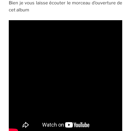
Bien je vous laisse écouter le morceau d’ouverture de
cet album