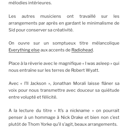
mélodies intérieures.
Les autres musiciens ont travaillé sur les
arrangements par après en gardant le minimalisme de
Sid pour conserver sa créativité.
On ouvre sur un somptueux titre mélancolique
Everything else
aux accents de
Radiohead
.
Place à la rêverie avec le magnifique « I was asleep » qui
nous entraîne sur les terres de Robert Wyatt.
Avec « I’ll Jackson », Jonathan Morali laisse flâner sa
voix pour nous transmettre avec douceur sa quiétude
entre volupté et félicité.
A la lecture du titre « It’s a nickname » on pourrait
penser à un hommage à Nick Drake et bien non c’est
plutôt de Thom Yorke qu’il s’agit, beaux arrangements.