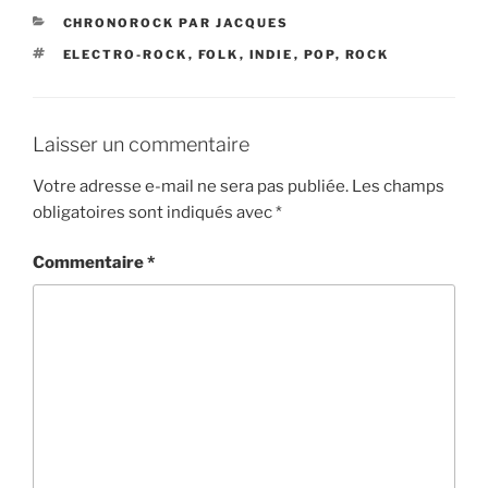
CATÉGORIES
CHRONOROCK PAR JACQUES
ÉTIQUETTES
ELECTRO-ROCK
,
FOLK
,
INDIE
,
POP
,
ROCK
Laisser un commentaire
Votre adresse e-mail ne sera pas publiée.
Les champs
obligatoires sont indiqués avec
*
Commentaire
*