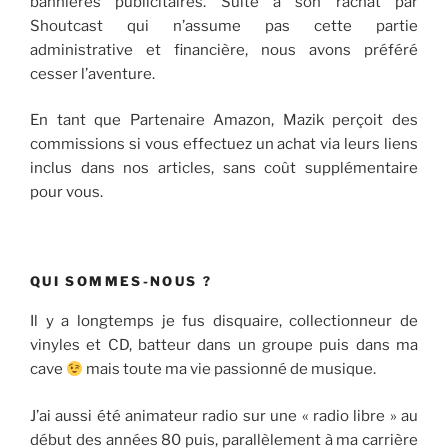
bannières publicitaires. Suite à son rachat par
Shoutcast qui n’assume pas cette partie
administrative et financière, nous avons préféré
cesser l’aventure.
En tant que Partenaire Amazon, Mazik perçoit des
commissions si vous effectuez un achat via leurs liens
inclus dans nos articles, sans coût supplémentaire
pour vous.
QUI SOMMES-NOUS ?
Il y a longtemps je fus disquaire, collectionneur de
vinyles et CD, batteur dans un groupe puis dans ma
cave
mais toute ma vie passionné de musique.
J’ai aussi été animateur radio sur une « radio libre » au
début des années 80 puis, parallèlement à ma carrière