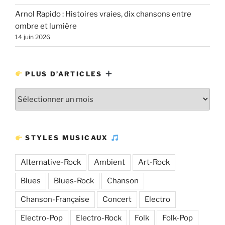
Arnol Rapido : Histoires vraies, dix chansons entre
ombre et lumière
14 juin 2026
PLUS D’ARTICLES
Plus
d’articles
STYLES MUSICAUX
Alternative-Rock
Ambient
Art-Rock
Blues
Blues-Rock
Chanson
Chanson-Française
Concert
Electro
Electro-Pop
Electro-Rock
Folk
Folk-Pop