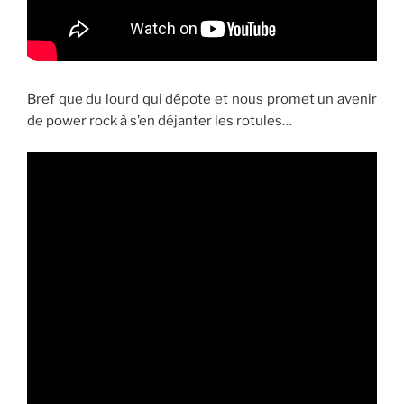
Bref que du lourd qui dépote et nous promet un avenir
de power rock à s’en déjanter les rotules…