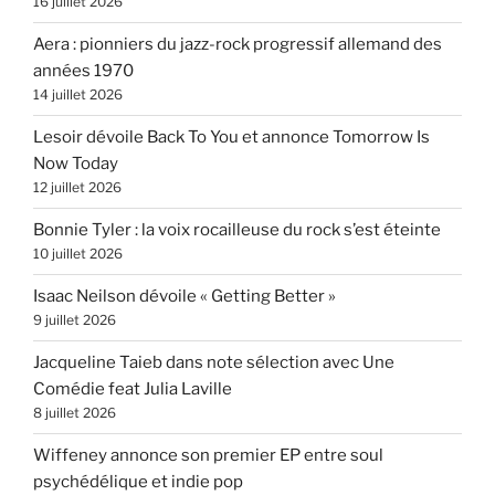
16 juillet 2026
Aera : pionniers du jazz-rock progressif allemand des
années 1970
14 juillet 2026
Lesoir dévoile Back To You et annonce Tomorrow Is
Now Today
12 juillet 2026
Bonnie Tyler : la voix rocailleuse du rock s’est éteinte
10 juillet 2026
Isaac Neilson dévoile « Getting Better »
9 juillet 2026
Jacqueline Taieb dans note sélection avec Une
Comédie feat Julia Laville
8 juillet 2026
Wiffeney annonce son premier EP entre soul
psychédélique et indie pop