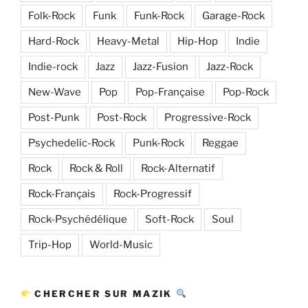
Folk-Rock
Funk
Funk-Rock
Garage-Rock
Hard-Rock
Heavy-Metal
Hip-Hop
Indie
Indie-rock
Jazz
Jazz-Fusion
Jazz-Rock
New-Wave
Pop
Pop-Française
Pop-Rock
Post-Punk
Post-Rock
Progressive-Rock
Psychedelic-Rock
Punk-Rock
Reggae
Rock
Rock & Roll
Rock-Alternatif
Rock-Français
Rock-Progressif
Rock-Psychédélique
Soft-Rock
Soul
Trip-Hop
World-Music
CHERCHER SUR MAZIK