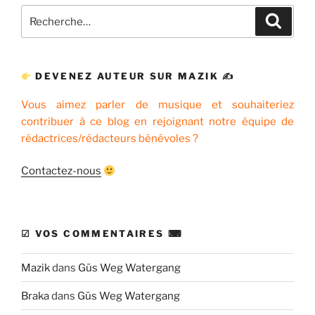
Recherche
Recher
pour
:
DEVENEZ AUTEUR SUR MAZIK ✍
Vous aimez parler de musique et souhaiteriez
contribuer à ce blog en rejoignant notre équipe de
rédactrices/rédacteurs bénévoles ?
Contactez-nous
☑ VOS COMMENTAIRES ⌨
Mazik
dans
Güs Weg Watergang
Braka
dans
Güs Weg Watergang