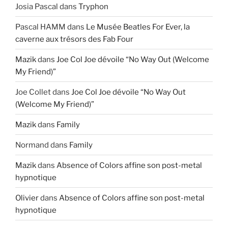
Josia Pascal
dans
Tryphon
Pascal HAMM
dans
Le Musée Beatles For Ever, la
caverne aux trésors des Fab Four
Mazik
dans
Joe Col Joe dévoile “No Way Out (Welcome
My Friend)”
Joe Collet
dans
Joe Col Joe dévoile “No Way Out
(Welcome My Friend)”
Mazik
dans
Family
Normand
dans
Family
Mazik
dans
Absence of Colors affine son post-metal
hypnotique
Olivier
dans
Absence of Colors affine son post-metal
hypnotique