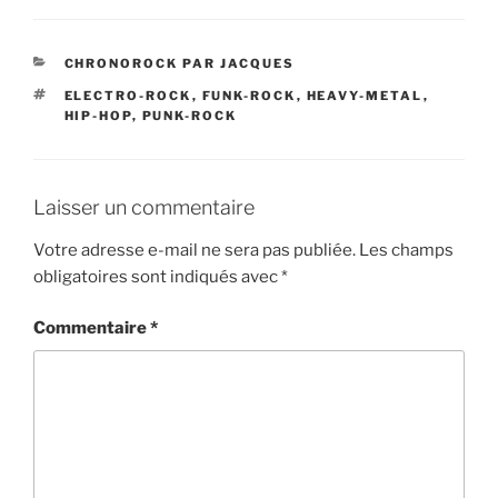
CATÉGORIES
CHRONOROCK PAR JACQUES
ÉTIQUETTES
ELECTRO-ROCK
,
FUNK-ROCK
,
HEAVY-METAL
,
HIP-HOP
,
PUNK-ROCK
Laisser un commentaire
Votre adresse e-mail ne sera pas publiée.
Les champs
obligatoires sont indiqués avec
*
Commentaire
*