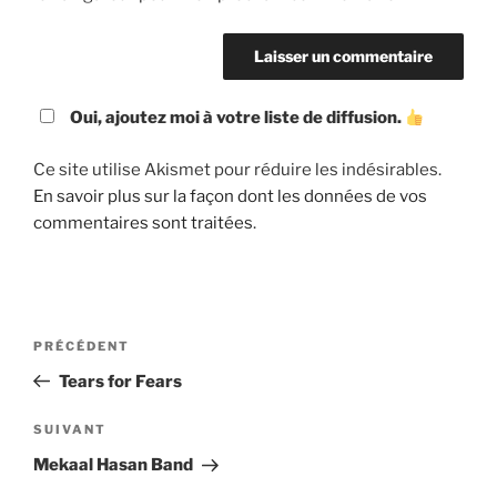
Oui, ajoutez moi à votre liste de diffusion.
Ce site utilise Akismet pour réduire les indésirables.
En savoir plus sur la façon dont les données de vos
commentaires sont traitées
.
Navigation
Article
PRÉCÉDENT
de
précédent
Tears for Fears
l’article
Article
SUIVANT
suivant
Mekaal Hasan Band