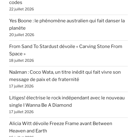
codes
22 juillet 2026
Yes Boone : le phénomène australien qui fait danser la
planète
20 juillet 2026
From Sand To Stardust dévoile « Carving Stone From
Space »
18 juillet 2026
Naâman : Coco Wata, un titre inédit qui fait vivre son
message de paix et de fraternité
17 juillet 2026
Litiges! électrise le rock indépendant avec le nouveau
single I Wanna Be A Diamond
17 juillet 2026
Alicia Witt dévoile Freeze Frame avant Between
Heaven and Earth