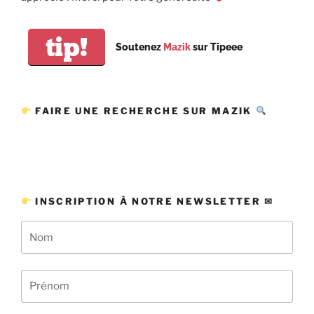
tip!
Soutenez
Mazik
sur Tipeee
FAIRE UNE RECHERCHE SUR MAZIK
INSCRIPTION À NOTRE NEWSLETTER ✉