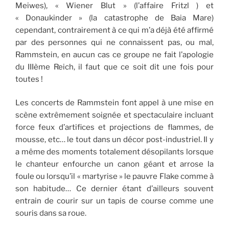
Meiwes), « Wiener Blut » (l’affaire Fritzl ) et
« Donaukinder » (la catastrophe de Baia Mare)
cependant, contrairement à ce qui m’a déjà été affirmé
par des personnes qui ne connaissent pas, ou mal,
Rammstein, en aucun cas ce groupe ne fait l’apologie
du IIIème Reich, il faut que ce soit dit une fois pour
toutes !
Les concerts de Rammstein font appel à une mise en
scène extrêmement soignée et spectaculaire incluant
force feux d’artifices et projections de flammes, de
mousse, etc… le tout dans un décor post-industriel. Il y
a même des moments totalement désopilants lorsque
le chanteur enfourche un canon géant et arrose la
foule ou lorsqu’il « martyrise » le pauvre Flake comme à
son habitude… Ce dernier étant d’ailleurs souvent
entrain de courir sur un tapis de course comme une
souris dans sa roue.