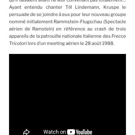
qu’il faisaient avant ne leur convenant pas totalement…
Ayant entendu chanter Till Lindemann, Kruspe le
persuade de se joindre à eux pour leur nouveau groupe
nommé initialement Rammstein-Flugschau (Spectacle
aérien de Ramstein) en référence au crash de trois
appareils de la patrouille nationale italienne des
Frecce
Tricolori
lors d’un meeting aérien le 28 août 1988.