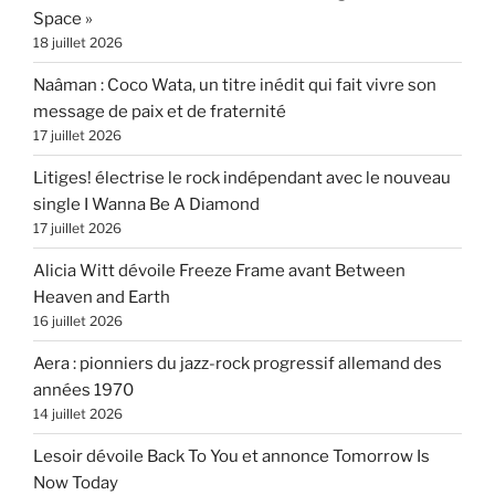
Space »
18 juillet 2026
Naâman : Coco Wata, un titre inédit qui fait vivre son
message de paix et de fraternité
17 juillet 2026
Litiges! électrise le rock indépendant avec le nouveau
single I Wanna Be A Diamond
17 juillet 2026
Alicia Witt dévoile Freeze Frame avant Between
Heaven and Earth
16 juillet 2026
Aera : pionniers du jazz-rock progressif allemand des
années 1970
14 juillet 2026
Lesoir dévoile Back To You et annonce Tomorrow Is
Now Today