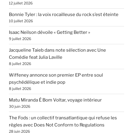
12 juillet 2026
Bonnie Tyler : la voix rocailleuse du rock s’est éteinte
10 juillet 2026
Isaac Neilson dévoile « Getting Better »
9 juillet 2026
Jacqueline Taieb dans note sélection avec Une
Comédie feat Julia Laville
8 juillet 2026
Wiffeney annonce son premier EP entre soul
psychédélique et indie pop
8 juillet 2026
Matu Miranda É Bom Voltar, voyage intérieur
30 juin 2026
The Fods : un collectif transatlantique qui refuse les
règles avec Does Not Conform to Regulations
28 juin 2026