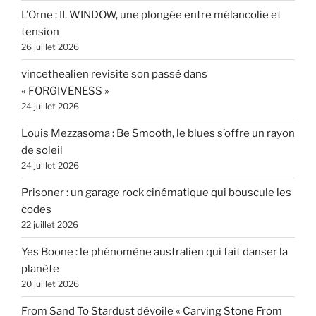
L’Orne : II. WINDOW, une plongée entre mélancolie et
tension
26 juillet 2026
vincethealien revisite son passé dans
« FORGIVENESS »
24 juillet 2026
Louis Mezzasoma : Be Smooth, le blues s’offre un rayon
de soleil
24 juillet 2026
Prisoner : un garage rock cinématique qui bouscule les
codes
22 juillet 2026
Yes Boone : le phénomène australien qui fait danser la
planète
20 juillet 2026
From Sand To Stardust dévoile « Carving Stone From