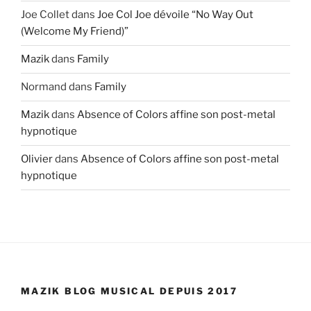
Joe Collet
dans
Joe Col Joe dévoile “No Way Out
(Welcome My Friend)”
Mazik
dans
Family
Normand
dans
Family
Mazik
dans
Absence of Colors affine son post-metal
hypnotique
Olivier
dans
Absence of Colors affine son post-metal
hypnotique
MAZIK BLOG MUSICAL DEPUIS 2017