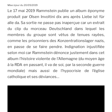
Mise à jour du 20/05/2019
Le 17 mai 2019 Rammstein publie un album éponyme
produit par Olsen Involtini dix ans après Liebe ist für
alle da. Sa sortie ne passe pas inaperçue car un extrait
du clip du morceau Deutschland dans lequel les
membres du groupe sont vêtus de tenues rayées,
comme les prisonniers des
Konzentrationslager
nazis,
en passe de se faire pendre. Indignation injustifiée
selon moi car Rammstein dénonce justement dans cet
album l’histoire violente de l’Allemagne (du moyen âge
à la RDA en passant, il va de soi, par la seconde guerre
mondiale) mais aussi de l’hypocrisie de l’église
catholique et ses déviances…