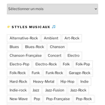
Plus
d’articles
STYLES MUSICAUX
Alternative-Rock
Ambient
Art-Rock
Blues
Blues-Rock
Chanson
Chanson-Française
Concert
Electro
Electro-Pop
Electro-Rock
Folk
Folk-Pop
Folk-Rock
Funk
Funk-Rock
Garage-Rock
Hard-Rock
Heavy-Metal
Hip-Hop
Indie
Indie-rock
Jazz
Jazz-Fusion
Jazz-Rock
New-Wave
Pop
Pop-Française
Pop-Rock