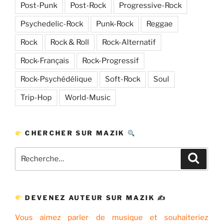
Post-Punk
Post-Rock
Progressive-Rock
Psychedelic-Rock
Punk-Rock
Reggae
Rock
Rock & Roll
Rock-Alternatif
Rock-Français
Rock-Progressif
Rock-Psychédélique
Soft-Rock
Soul
Trip-Hop
World-Music
CHERCHER SUR MAZIK
Recherche
Recher
pour
:
DEVENEZ AUTEUR SUR MAZIK ✍
Vous aimez parler de musique et souhaiteriez