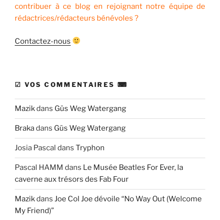
contribuer à ce blog en rejoignant notre équipe de
rédactrices/rédacteurs bénévoles ?
Contactez-nous
☑ VOS COMMENTAIRES ⌨
Mazik
dans
Güs Weg Watergang
Braka
dans
Güs Weg Watergang
Josia Pascal
dans
Tryphon
Pascal HAMM
dans
Le Musée Beatles For Ever, la
caverne aux trésors des Fab Four
Mazik
dans
Joe Col Joe dévoile “No Way Out (Welcome
My Friend)”