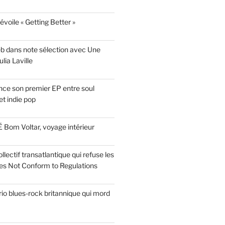
évoile « Getting Better »
eb dans note sélection avec Une
lia Laville
ce son premier EP entre soul
t indie pop
 Bom Voltar, voyage intérieur
llectif transatlantique qui refuse les
es Not Conform to Regulations
rio blues-rock britannique qui mord