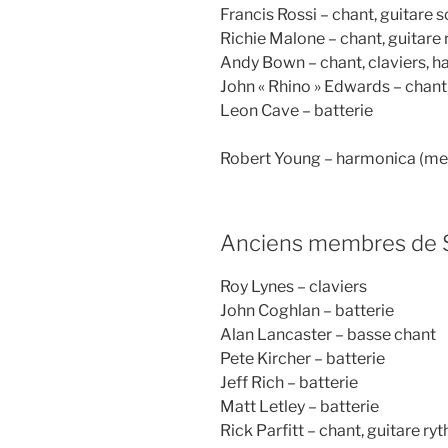
Francis Rossi – chant, guitare s
Richie Malone – chant, guitare
Andy Bown – chant, claviers, h
John « Rhino » Edwards – chant,
Leon Cave – batterie
Robert Young – harmonica (mem
Anciens membres de 
Roy Lynes – claviers
John Coghlan – batterie
Alan Lancaster – basse chant
Pete Kircher – batterie
Jeff Rich – batterie
Matt Letley – batterie
Rick Parfitt – chant, guitare r