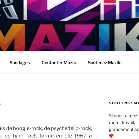
Sondages
Contacter Mazik
Soutenez Mazik
SOUTENIR M
K
Si vous aimez 
mon travail,
is de boogie-rock, de psychedelic-rock,
grandement app
 et de hard rock formé en été 1967 à