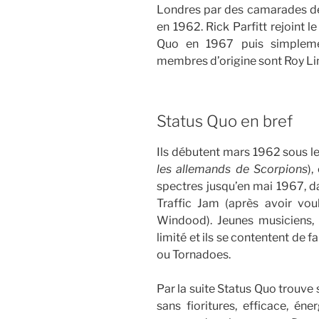
Londres par des camarades de 
en 1962. Rick Parfitt rejoint 
Quo en 1967 puis simpleme
membres d’origine sont Roy Li
Status Quo en bref
Ils débutent mars 1962 sous l
les allemands de Scorpions
)
spectres jusqu’en mai 1967, da
Traffic Jam (après avoir vo
Windood). Jeunes musiciens, 
limité et ils se contentent de f
ou Tornadoes.
Par la suite Status Quo trouve
sans fioritures, efficace, én