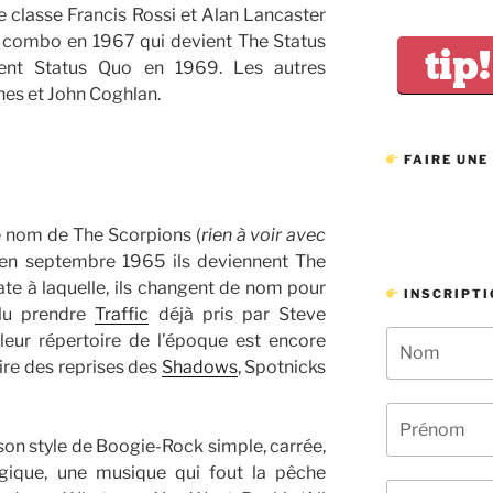
classe Francis Rossi et Alan Lancaster
le combo en 1967 qui devient The Status
tip!
nt Status Quo en 1969. Les autres
nes et John Coghlan.
FAIRE UNE
e nom de The Scorpions (
rien à voir avec
, en septembre 1965 ils deviennent The
te à laquelle, ils changent de nom pour
INSCRIPTI
ulu prendre
Traffic
déjà pris par Steve
leur répertoire de l’époque est encore
aire des reprises des
Shadows
, Spotnicks
 son style de Boogie-Rock simple, carrée,
ergique, une musique qui fout la pêche