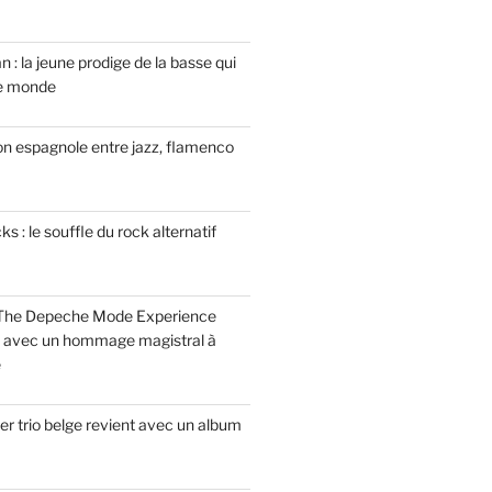
n : la jeune prodige de la basse qui
le monde
on espagnole entre jazz, flamenco
 : le souffle du rock alternatif
 The Depeche Mode Experience
s avec un hommage magistral à
e
r trio belge revient avec un album