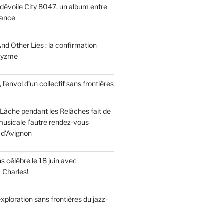
dévoile City 8047, un album entre
tance
nd Other Lies : la confirmation
Pryzme
, l’envol d’un collectif sans frontières
Lâche pendant les Relâches fait de
musicale l’autre rendez-vous
 d’Avignon
 célèbre le 18 juin avec
x Charles!
’exploration sans frontières du jazz-