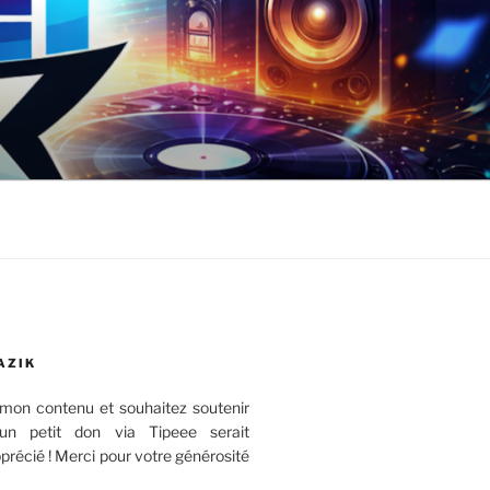
AZIK
mon contenu et souhaitez soutenir
 un petit don via Tipeee serait
récié ! Merci pour votre générosité