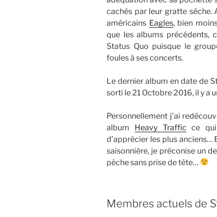
cachés par leur gratte sèche. 
américains
Eagles
, bien moins
que les albums précédents, c
Status Quo puisque le groupe
foules à ses concerts.
Le dernier album en date de 
sorti le 21 Octobre 2016, il y a u
Personnellement j’ai redécouv
album
Heavy Traffic
ce qui
d’apprécier les plus anciens…
saisonnière, je préconise un d
pêche sans prise de tête…
Membres actuels de S