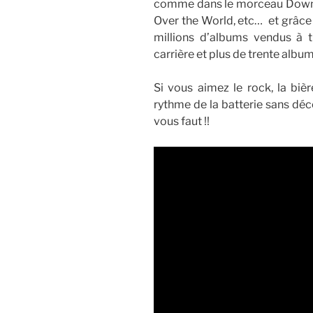
comme dans le morceau Down 
Over the World, etc… et grâce 
millions d’albums vendus à 
carrière et plus de trente album
Si vous aimez le rock, la biè
rythme de la batterie sans déco
vous faut !!