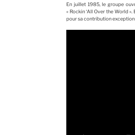
En juillet 1985, le groupe ou
« Rockin ‘All Over the World ».
pour sa contribution exceptionn