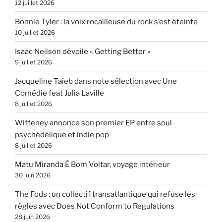
12 juillet 2026
Bonnie Tyler : la voix rocailleuse du rock s’est éteinte
10 juillet 2026
Isaac Neilson dévoile « Getting Better »
9 juillet 2026
Jacqueline Taieb dans note sélection avec Une
Comédie feat Julia Laville
8 juillet 2026
Wiffeney annonce son premier EP entre soul
psychédélique et indie pop
8 juillet 2026
Matu Miranda É Bom Voltar, voyage intérieur
30 juin 2026
The Fods : un collectif transatlantique qui refuse les
règles avec Does Not Conform to Regulations
28 juin 2026