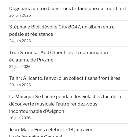
Dogshark : un trio blues-rock britannique qui mord fort
26 juin 2026
Stéphane Blok dévoile City 8047, un album entre
poésie et résistance
24 juin 2026
True Stories… And Other Lies : la confirmation
éclatante de Pryzme
22 juin 2026
Taihr : Allicanto, l’envol d’un collectif sans frontières
20 juin 2026
La Musique Se Lâche pendant les Relâches fait de la
découverte musicale l’autre rendez-vous
incontournable d’Avignon
18 juin 2026
Jean-Marie Pons célèbre le 18 juin avec
l’irrévérencieux Charles!