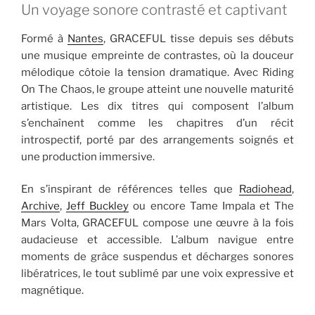
Un voyage sonore contrasté et captivant
Formé à
Nantes
, GRACEFUL tisse depuis ses débuts
une musique empreinte de contrastes, où la douceur
mélodique côtoie la tension dramatique. Avec Riding
On The Chaos, le groupe atteint une nouvelle maturité
artistique. Les dix titres qui composent l’album
s’enchaînent comme les chapitres d’un récit
introspectif, porté par des arrangements soignés et
une production immersive.
En s’inspirant de références telles que
Radiohead
,
Archive
,
Jeff Buckley
ou encore Tame Impala et The
Mars Volta, GRACEFUL compose une œuvre à la fois
audacieuse et accessible. L’album navigue entre
moments de grâce suspendus et décharges sonores
libératrices, le tout sublimé par une voix expressive et
magnétique.