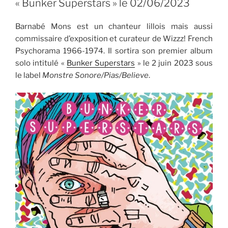
« Bunker Superstars » le 02/06/2023
Barnabé Mons est un chanteur lillois mais aussi
commissaire d’exposition et curateur de Wizzz! French
Psychorama 1966-1974. Il sortira son premier album
solo intitulé «
Bunker Superstars
» le 2 juin 2023 sous
le label
Monstre Sonore/Pias/Believe
.