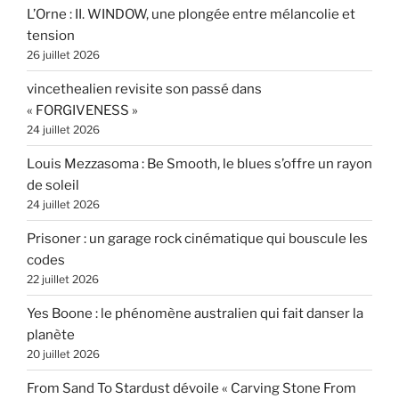
L’Orne : II. WINDOW, une plongée entre mélancolie et
tension
26 juillet 2026
vincethealien revisite son passé dans
« FORGIVENESS »
24 juillet 2026
Louis Mezzasoma : Be Smooth, le blues s’offre un rayon
de soleil
24 juillet 2026
Prisoner : un garage rock cinématique qui bouscule les
codes
22 juillet 2026
Yes Boone : le phénomène australien qui fait danser la
planète
20 juillet 2026
From Sand To Stardust dévoile « Carving Stone From