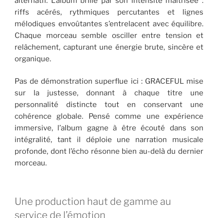
alternatif. L’album brille par son intensité maîtrisée :
riffs acérés, rythmiques percutantes et lignes
mélodiques envoûtantes s’entrelacent avec équilibre.
Chaque morceau semble osciller entre tension et
relâchement, capturant une énergie brute, sincère et
organique.
Pas de démonstration superflue ici : GRACEFUL mise
sur la justesse, donnant à chaque titre une
personnalité distincte tout en conservant une
cohérence globale. Pensé comme une expérience
immersive, l’album gagne à être écouté dans son
intégralité, tant il déploie une narration musicale
profonde, dont l’écho résonne bien au-delà du dernier
morceau.
Une production haut de gamme au
service de l’émotion