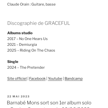
Claude Orain : Guitare, basse
Discographie de GRACEFUL
Albums studio
2017 – No One Hears Us
2021 – Demiurgia
2025 – Riding On The Chaos
Single
2024 – The Pretender
Site officiel
|
Facebook
|
Youtube
|
Bandcamp
PUBLIÉ
22 MAI 2023
LE
Barnabé Mons sort son 1er album solo