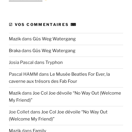
☑ VOS COMMENTAIRES ⌨
Mazik
dans
Güs Weg Watergang
Braka
dans
Güs Weg Watergang
Josia Pascal
dans
Tryphon
Pascal HAMM
dans
Le Musée Beatles For Ever, la
caverne aux trésors des Fab Four
Mazik
dans
Joe Col Joe dévoile “No Way Out (Welcome
My Friend)”
Joe Collet
dans
Joe Col Joe dévoile “No Way Out
(Welcome My Friend)”
Mazik
dans
Family