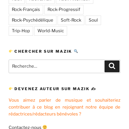
Rock-Français
Rock-Progressif
Rock-Psychédélique
Soft-Rock
Soul
Trip-Hop
World-Music
CHERCHER SUR MAZIK
Recherche
Recher
pour
:
DEVENEZ AUTEUR SUR MAZIK ✍
Vous aimez parler de musique et souhaiteriez
contribuer à ce blog en rejoignant notre équipe de
rédactrices/rédacteurs bénévoles ?
Contactez-nous