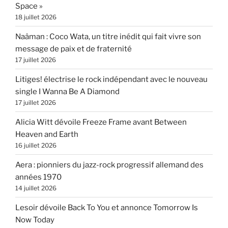
Space »
18 juillet 2026
Naâman : Coco Wata, un titre inédit qui fait vivre son
message de paix et de fraternité
17 juillet 2026
Litiges! électrise le rock indépendant avec le nouveau
single I Wanna Be A Diamond
17 juillet 2026
Alicia Witt dévoile Freeze Frame avant Between
Heaven and Earth
16 juillet 2026
Aera : pionniers du jazz-rock progressif allemand des
années 1970
14 juillet 2026
Lesoir dévoile Back To You et annonce Tomorrow Is
Now Today