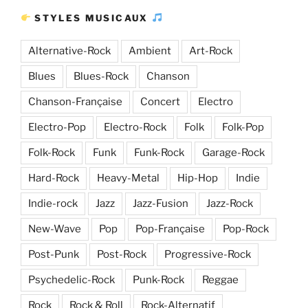
STYLES MUSICAUX
Alternative-Rock
Ambient
Art-Rock
Blues
Blues-Rock
Chanson
Chanson-Française
Concert
Electro
Electro-Pop
Electro-Rock
Folk
Folk-Pop
Folk-Rock
Funk
Funk-Rock
Garage-Rock
Hard-Rock
Heavy-Metal
Hip-Hop
Indie
Indie-rock
Jazz
Jazz-Fusion
Jazz-Rock
New-Wave
Pop
Pop-Française
Pop-Rock
Post-Punk
Post-Rock
Progressive-Rock
Psychedelic-Rock
Punk-Rock
Reggae
Rock
Rock & Roll
Rock-Alternatif