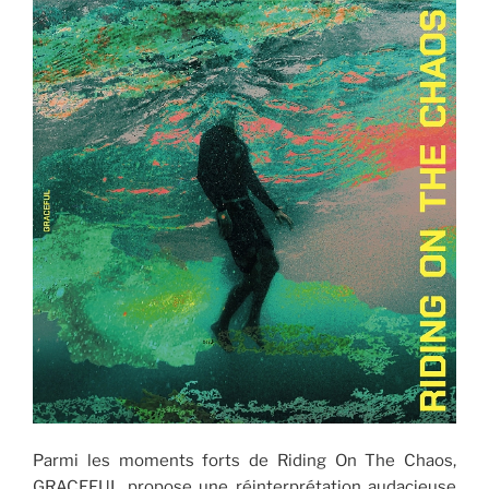
Parmi les moments forts de Riding On The Chaos,
GRACEFUL propose une réinterprétation audacieuse