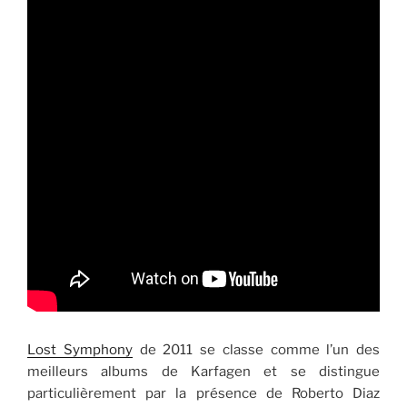
Lost Symphony
de 2011 se classe comme l’un des
meilleurs albums de Karfagen et se distingue
particulièrement par la présence de Roberto Diaz