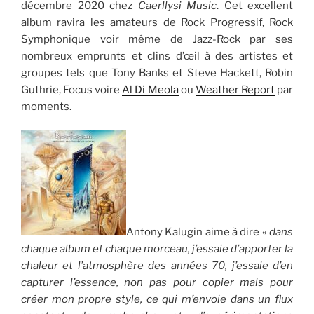
décembre 2020 chez
Caerllysi Music
. Cet excellent
album ravira les amateurs de Rock Progressif, Rock
Symphonique voir même de Jazz-Rock par ses
nombreux emprunts et clins d’œil à des artistes et
groupes tels que Tony Banks et Steve Hackett, Robin
Guthrie, Focus voire
Al Di Meola
ou
Weather Report
par
moments.
Antony Kalugin aime à dire «
dans
chaque album et chaque morceau, j’essaie d’apporter la
chaleur et l’atmosphère des années 70, j’essaie d’en
capturer l’essence, non pas pour copier mais pour
créer mon propre style, ce qui m’envoie dans un flux