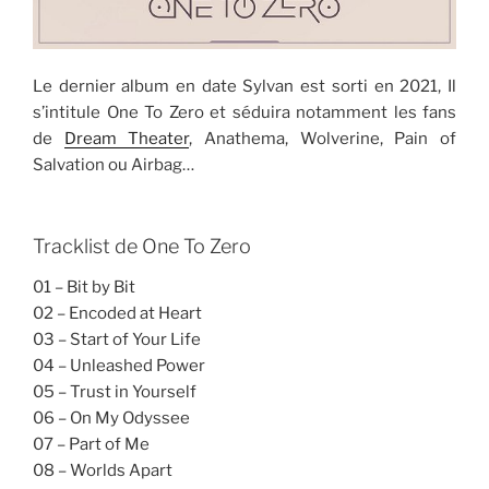
Le dernier album en date Sylvan est sorti en 2021, Il
s’intitule One To Zero et séduira notamment les fans
de
Dream Theater
, Anathema, Wolverine, Pain of
Salvation ou Airbag…
Tracklist de One To Zero
01 – Bit by Bit
02 – Encoded at Heart
03 – Start of Your Life
04 – Unleashed Power
05 – Trust in Yourself
06 – On My Odyssee
07 – Part of Me
08 – Worlds Apart