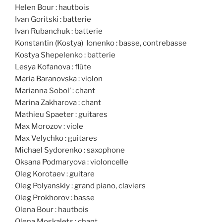
Helen Bour : hautbois
Ivan Goritski : batterie
Ivan Rubanchuk : batterie
Konstantin (Kostya) Ionenko : basse, contrebasse
Kostya Shepelenko : batterie
Lesya Kofanova : flûte
Maria Baranovska : violon
Marianna Sobol’ : chant
Marina Zakharova : chant
Mathieu Spaeter : guitares
Max Morozov : viole
Max Velychko : guitares
Michael Sydorenko : saxophone
Oksana Podmaryova : violoncelle
Oleg Korotaev : guitare
Oleg Polyanskiy : grand piano, claviers
Oleg Prokhorov : basse
Olena Bour : hautbois
Olena Moskalets : chant