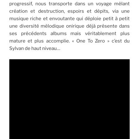
progressif, nous transporte dans un voyage mêlant
création et destruction, espoirs et dépits, via une
musique riche et envoutante qui déploie petit à petit
une diversité mélodique onirique déjà présente dans
ses précédents albums mais véritablement plus
mature et plus accomplie. « One To Zero » c’est du
Sylvan de haut niveau…