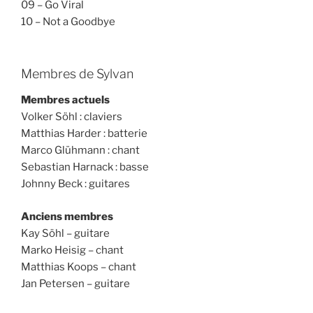
09 – Go Viral
10 – Not a Goodbye
Membres de Sylvan
Membres actuels
Volker Söhl : claviers
Matthias Harder : batterie
Marco Glühmann : chant
Sebastian Harnack : basse
Johnny Beck : guitares
Anciens membres
Kay Söhl – guitare
Marko Heisig – chant
Matthias Koops – chant
Jan Petersen – guitare