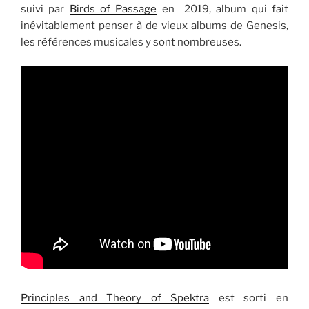
suivi par
Birds of Passage
en 2019, album qui fait
inévitablement penser à de vieux albums de Genesis,
les références musicales y sont nombreuses.
Principles and Theory of Spektra
est sorti en