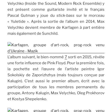
Velychko (Inside the Sound, Modern Rock Ensemble) y
est présent comme guitariste invité et le français
Pascal Gutman y joue du
stick-bass
sur le morceau
« Yuletide ». Après la sortie de l’album en 2014, Max
Velychko devient membre de Karfagen à part entière
mais également de Sunchild.
L’album suivant, le bien-nommé
7
sorti en 2015, révèle
une forte influence de Pink Floyd. Pour la première fois,
la pochette est l’œuvre de l’artiste peintre Igor
Sokolskiy de Zaporizhzhya (mais toujours conçue par
Kalugin). C’est aussi le premier album, écrit avec la
participation de tous les membres permanents du
groupe, Antony Kalugin, Max Velychko, Oleg Prokhorov
et Kostya Shepelenko.