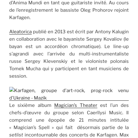
d’Anima Mundi en tant que guitariste invité. Au cours
de l’enregistrement le bassiste Oleg Prohorov rejoint
Karfagen.
Aleatorica
publié en 2013 est écrit par Antony Kalugin
en collaboration avec le bayaniste Sergey Kovaliov (le
bayan est un accordéon chromatique). Le line-up
s’agrandi avec l’arrivée du multi-instrumentaliste
russe Sergey Klevenskiy et le violoniste polonais
Tomek Mucha qui y participent en tant musiciens de
session.
Le sixième album
Magician’s Theater
est l’un des
chefs-d’œuvre du groupe selon Caerllysi Music. Il
comprend une épopée de 21 minutes intitulée
« Magician’s Spell » qui fait désormais partie de la
setlist
incontournable des concerts de Karfagen. Max