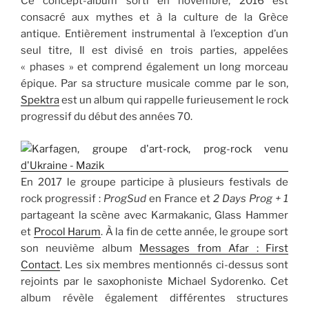
Ce concept-album sorti en novembre, 2016 est
consacré aux mythes et à la culture de la Grèce
antique. Entièrement instrumental à l’exception d’un
seul titre, Il est divisé en trois parties, appelées
« phases » et comprend également un long morceau
épique. Par sa structure musicale comme par le son,
Spektra
est un album qui rappelle furieusement le rock
progressif du début des années 70.
En 2017 le groupe participe à plusieurs festivals de
rock progressif :
ProgSud
en France et
2 Days Prog + 1
partageant la scène avec Karmakanic, Glass Hammer
et
Procol Harum
. À la fin de cette année, le groupe sort
son neuvième album
Messages from Afar : First
Contact
. Les six membres mentionnés ci-dessus sont
rejoints par le saxophoniste Michael Sydorenko. Cet
album révèle également différentes structures