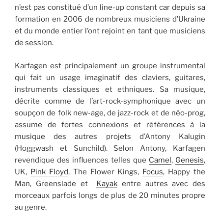
n’est pas constitué d’un line-up constant car depuis sa
formation en 2006 de nombreux musiciens d’Ukraine
et du monde entier l’ont rejoint en tant que musiciens
de session.
Karfagen est principalement un groupe instrumental
qui fait un usage imaginatif des claviers, guitares,
instruments classiques et ethniques. Sa musique,
décrite comme de l’art-rock-symphonique avec un
soupçon de folk new-age, de jazz-rock et de néo-prog,
assume de fortes connexions et références à la
musique des autres projets d’Antony Kalugin
(Hoggwash et Sunchild). Selon Antony, Karfagen
revendique des influences telles que
Camel
,
Genesis
,
UK,
Pink Floyd
, The Flower Kings,
Focus
, Happy the
Man, Greenslade et
Kayak
entre autres avec des
morceaux parfois longs de plus de 20 minutes propre
au genre.