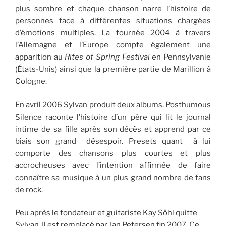
plus sombre et chaque chanson narre l’histoire de
personnes face à différentes situations chargées
d’émotions multiples. La tournée 2004 à travers
l’Allemagne et l’Europe compte également une
apparition au
Rites of Spring Festival
en Pennsylvanie
(États-Unis) ainsi que la première partie de Marillion à
Cologne.
En avril 2006 Sylvan produit deux albums. Posthumous
Silence raconte l’histoire d’un père qui lit le journal
intime de sa fille après son décès et apprend par ce
biais son grand désespoir. Presets quant à lui
comporte des chansons plus courtes et plus
accrocheuses avec l’intention affirmée de faire
connaître sa musique à un plus grand nombre de fans
de rock.
Peu après le fondateur et guitariste Kay Söhl quitte
Sylvan. Il est remplacé par Jan Petersen fin 2007. Ce