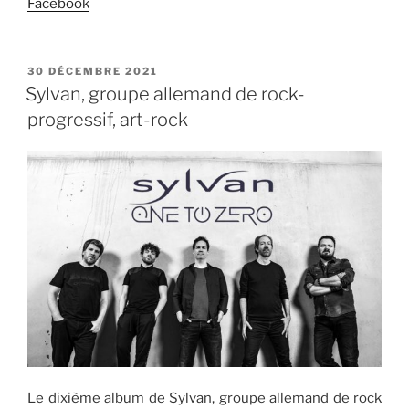
Facebook
PUBLIÉ
30 DÉCEMBRE 2021
LE
Sylvan, groupe allemand de rock-
progressif, art-rock
Le dixième album de Sylvan, groupe allemand de rock