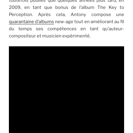
toutefois publiés que quelques années plus tard, en
2009, en tant que bonus de l’album The Key to
Perception. Après cela, Antony compose une
quarantaine d’albums
new-age tout en améliorant au fil
du temps ses compétences en tant qu’auteur-
compositeur et musicien expérimenté.