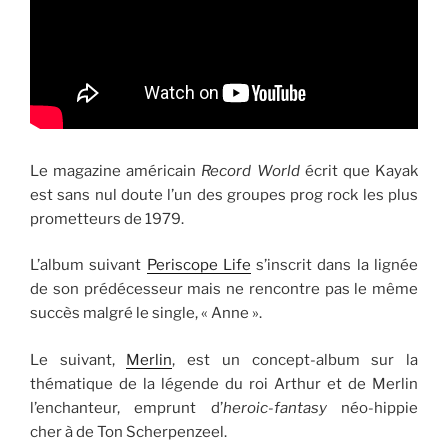
Le magazine américain
Record World
écrit que Kayak
est sans nul doute l’un des groupes prog rock les plus
prometteurs de 1979.
L’album suivant
Periscope Life
s’inscrit dans la lignée
de son prédécesseur mais ne rencontre pas le même
succès malgré le single, « Anne ».
Le suivant,
Merlin
, est un concept-album sur la
thématique de la légende du roi Arthur et de Merlin
l’enchanteur, emprunt d’
heroic-fantasy
néo-hippie
cher à de Ton Scherpenzeel.