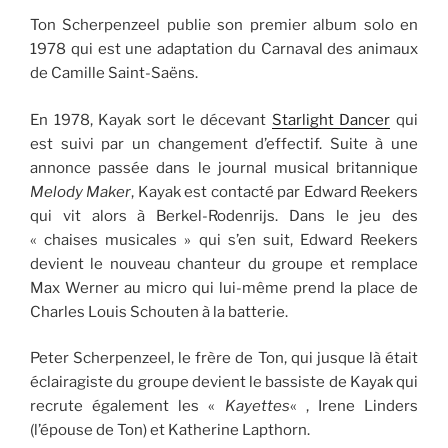
Ton Scherpenzeel publie son premier album solo en
1978 qui est une adaptation du Carnaval des animaux
de Camille Saint-Saëns.
En 1978, Kayak sort le décevant
Starlight Dancer
qui
est suivi par un changement d’effectif. Suite à une
annonce passée dans le journal musical britannique
Melody Maker
, Kayak est contacté par Edward Reekers
qui vit alors à Berkel-Rodenrijs. Dans le jeu des
« chaises musicales » qui s’en suit, Edward Reekers
devient le nouveau chanteur du groupe et remplace
Max Werner au micro qui lui-même prend la place de
Charles Louis Schouten à la batterie.
Peter Scherpenzeel, le frère de Ton, qui jusque là était
éclairagiste du groupe devient le bassiste de Kayak qui
recrute également les «
Kayettes
« , Irene Linders
(l’épouse de Ton) et Katherine Lapthorn.