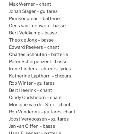
Max Werner – chant
Johan Slager – guitares
Pim Koopman – batterie
Cees van Leeuwen – basse
Bert Veldkamp – basse
Theo de Jong – basse
Edward Reekers – chant
Charles Schouten – batterie
Peter Scherpenzeel – basse
Irene Linders – chœurs, lyrics
Katherine Lapthorn – chœurs
Rob Winter – guitares
Bert Heerink – chant
Cindy Oudshoorn – chant
Monique van der Ster – chant
Rob Vunderink – guitares, chant
Joost Vergoossen – guitares
Jan van Olffen – basse
Hans Eijkenaar – batterie