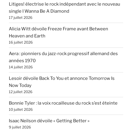
Litiges! électrise le rock indépendant avec le nouveau
single I Wanna Be A Diamond
17 juillet 2026
Alicia Witt dévoile Freeze Frame avant Between
Heaven and Earth
16 juillet 2026
Aera : pionniers du jazz-rock progressif allemand des
années 1970
14 juillet 2026
Lesoir dévoile Back To You et annonce Tomorrow Is
Now Today
12 juillet 2026
Bonnie Tyler : la voix rocailleuse du rock s’est éteinte
10 juillet 2026
Isaac Neilson dévoile « Getting Better »
9 juillet 2026