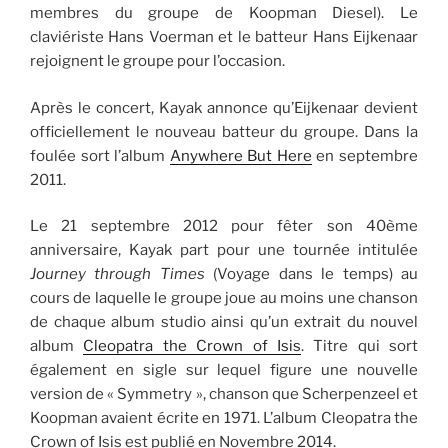
membres du groupe de Koopman Diesel). Le
claviériste Hans Voerman et le batteur Hans Eijkenaar
rejoignent le groupe pour l’occasion.
Après le concert, Kayak annonce qu’Eijkenaar devient
officiellement le nouveau batteur du groupe. Dans la
foulée sort l’album
Anywhere But Here
en septembre
2011.
Le 21 septembre 2012 pour fêter son 40ème
anniversaire, Kayak part pour une tournée intitulée
Journey through Times
(Voyage dans le temps) au
cours de laquelle le groupe joue au moins une chanson
de chaque album studio ainsi qu’un extrait du nouvel
album
Cleopatra the Crown of Isis
. Titre qui sort
également en sigle sur lequel figure une nouvelle
version de « Symmetry », chanson que Scherpenzeel et
Koopman avaient écrite en 1971. L’album Cleopatra the
Crown of Isis est publié en Novembre 2014.