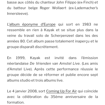
basse aux côtés du chanteur John Filippo (ex-Finch) et
du batteur belge Roger Wollaert (ex-Lademacher’s
Innersleeve).
L’
album éponyme d’Europe
qui sort en 1983 ne
ressemble en rien à Kayak et se situe plus dans la
veine du travail solo de Scherpenzeel dans les des
années 80. Cet album passe totalement inaperçu et le
groupe disparaît discrètement.
En 1999, Kayak est invité dans l’émission
néerlandaise
De Vrienden van Amstel Live
. (Les amis
d’Amstel Live). Après cette performance réussie le
groupe décide de se réformer et publie encore sept
albums studio et trois albums live.
Le 4 janvier 2008, sort
Coming Up For Air
qui coïncide
avec la célébration du 35ème anniversaire de la
formation.