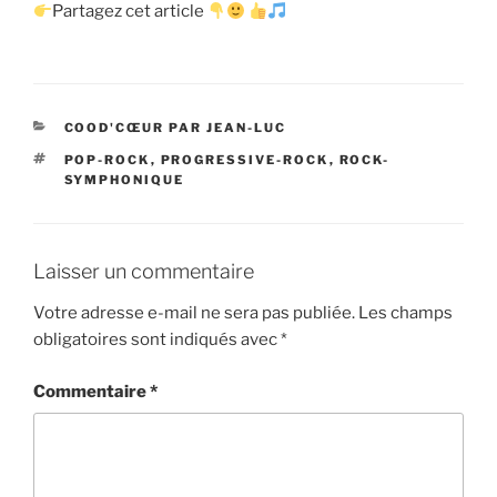
Partagez cet article
CATÉGORIES
COOD'CŒUR PAR JEAN-LUC
ÉTIQUETTES
POP-ROCK
,
PROGRESSIVE-ROCK
,
ROCK-
SYMPHONIQUE
Laisser un commentaire
Votre adresse e-mail ne sera pas publiée.
Les champs
obligatoires sont indiqués avec
*
Commentaire
*