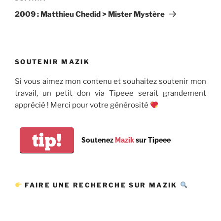
suivant
2009 : Matthieu Chedid > Mister Mystère
SOUTENIR MAZIK
Si vous aimez mon contenu et souhaitez soutenir mon
travail, un petit don via Tipeee serait grandement
apprécié ! Merci pour votre générosité
tip!
Soutenez
Mazik
sur Tipeee
FAIRE UNE RECHERCHE SUR MAZIK