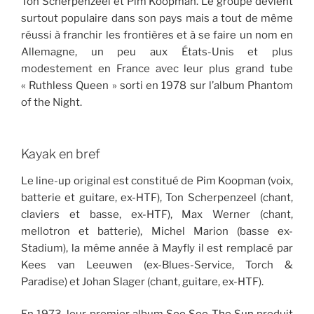
Ton Scherpenzeel et Pim Koopman. Le groupe devient
surtout populaire dans son pays mais a tout de même
réussi à franchir les frontières et à se faire un nom en
Allemagne, un peu aux États-Unis et plus
modestement en France avec leur plus grand tube
« Ruthless Queen » sorti en 1978 sur l’album Phantom
of the Night.
Kayak en bref
Le line-up original est constitué de Pim Koopman (voix,
batterie et guitare, ex-HTF), Ton Scherpenzeel (chant,
claviers et basse, ex-HTF), Max Werner (chant,
mellotron et batterie), Michel Marion (basse ex-
Stadium), la même année à Mayfly il est remplacé par
Kees van Leeuwen (ex-Blues-Service, Torch &
Paradise) et Johan Slager (chant, guitare, ex-HTF).