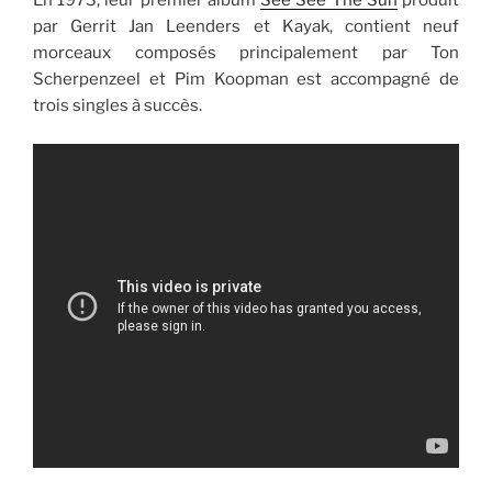
En 1973, leur premier album
See See The Sun
produit
par Gerrit Jan Leenders et Kayak, contient neuf
morceaux composés principalement par Ton
Scherpenzeel et Pim Koopman est accompagné de
trois singles à succès.