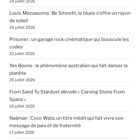
24 juillet 2026
Louis Mezzasoma : Be Smooth, le blues s’offre un rayon
de soleil
24 juillet 2026
Prisoner : un garage rock cinématique qui bouscule les
codes
22 juillet 2026
Yes Boone : le phénomène australien qui fait danser la
planète
20 juillet 2026
From Sand To Stardust dévoile « Carving Stone From
Space »
18 juillet 2026
Naâman : Coco Wata, un titre inédit qui fait vivre son
message de paix et de fraternité
17 juillet 2026