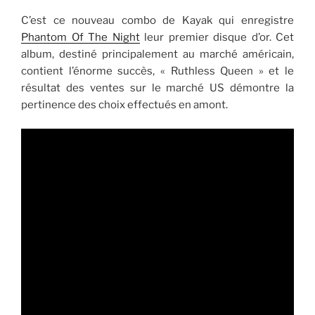
C’est ce nouveau combo de Kayak qui enregistre
Phantom Of The Night
leur premier disque d’or. Cet
album, destiné principalement au marché américain,
contient l’énorme succès, « Ruthless Queen » et le
résultat des ventes sur le marché US démontre la
pertinence des choix effectués en amont.