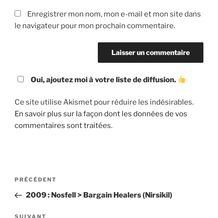
Enregistrer mon nom, mon e-mail et mon site dans
le navigateur pour mon prochain commentaire.
Oui, ajoutez moi à votre liste de diffusion.
Ce site utilise Akismet pour réduire les indésirables.
En savoir plus sur la façon dont les données de vos
commentaires sont traitées
.
Navigation
Article
PRÉCÉDENT
de
précédent
2009 : Nosfell > Bargain Healers (Nirsikil)
l’article
Article
SUIVANT