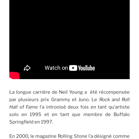
La longue carrière de Neil Young a été récompensée
par plusieurs prix Grammy et Juno. Le
Rock and Roll
Hall of Fame
l’a intronisé deux fois en tant qu’artiste
solo en 1995 et en tant que membre de Buffalo
Springfield en 1997.
En 2000, le magazine Rolling Stone l’a désigné comme