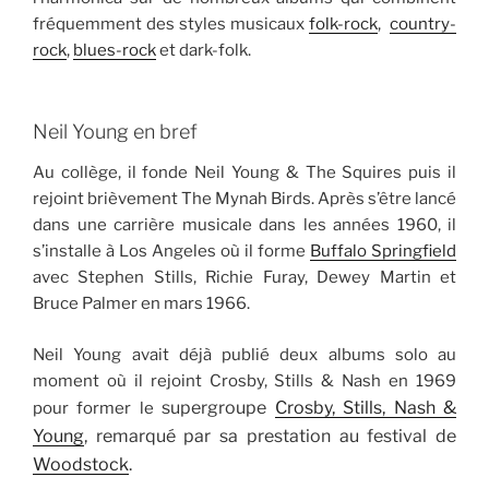
fréquemment des styles musicaux
folk-rock
,
country-
rock
,
blues-rock
et dark-folk.
Neil Young en bref
Au collège, il fonde Neil Young & The Squires puis il
rejoint brièvement The Mynah Birds. Après s’être lancé
dans une carrière musicale dans les années 1960, il
s’installe à Los Angeles où il forme
Buffalo Springfield
avec Stephen Stills, Richie Furay, Dewey Martin et
Bruce Palmer en mars 1966.
Neil Young avait déjà publié deux albums solo au
moment où il rejoint Crosby, Stills & Nash en 1969
supergroupe
Crosby, Stills, Nash &
pour former le
Young
, remarqué par sa prestation au festival de
Woodstock
.