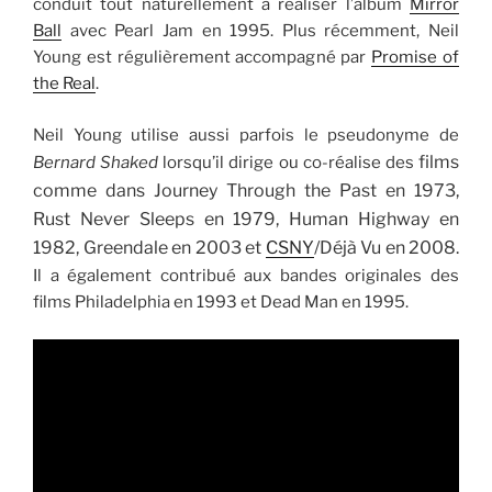
conduit tout naturellement à réaliser l’album
Mirror
Ball
avec Pearl Jam en 1995. Plus récemment, Neil
Young est régulièrement accompagné par
Promise of
the Real
.
Neil Young utilise aussi parfois le pseudonyme de
films
Bernard Shaked
lorsqu’il dirige ou co-réalise des
comme dans Journey Through the Past en 1973,
Rust Never Sleeps en 1979, Human Highway en
1982, Greendale en 2003 et
CSNY
/Déjà Vu en 2008.
Il a également contribué aux bandes originales des
films Philadelphia en 1993 et Dead Man en 1995.