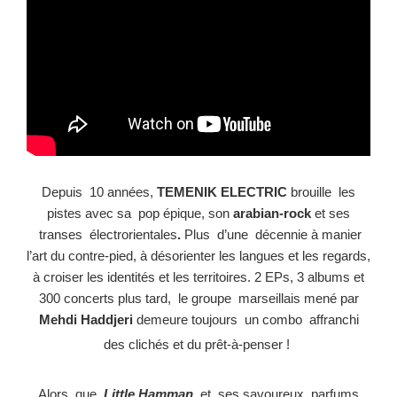
Depuis 10 années,
TEMENIK ELECTRIC
brouille les
pistes avec sa pop épique, son
arabian-rock
et
ses
transes électrorientales
.
Plus d’une décennie à manier
l’art du contre-pied, à désorienter les
langues et les regards,
à croiser les identités et les territoires. 2 EPs, 3 albums et
300 concerts plus
tard, le groupe marseillais mené par
Mehdi Haddjeri
demeure toujours un combo affranchi
des
clichés et du prêt-à-penser !
Alors que
Little Hamman
et ses savoureux parfums