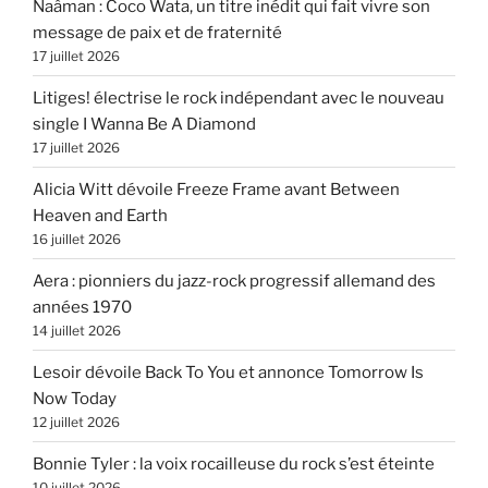
Naâman : Coco Wata, un titre inédit qui fait vivre son
message de paix et de fraternité
17 juillet 2026
Litiges! électrise le rock indépendant avec le nouveau
single I Wanna Be A Diamond
17 juillet 2026
Alicia Witt dévoile Freeze Frame avant Between
Heaven and Earth
16 juillet 2026
Aera : pionniers du jazz-rock progressif allemand des
années 1970
14 juillet 2026
Lesoir dévoile Back To You et annonce Tomorrow Is
Now Today
12 juillet 2026
Bonnie Tyler : la voix rocailleuse du rock s’est éteinte
10 juillet 2026