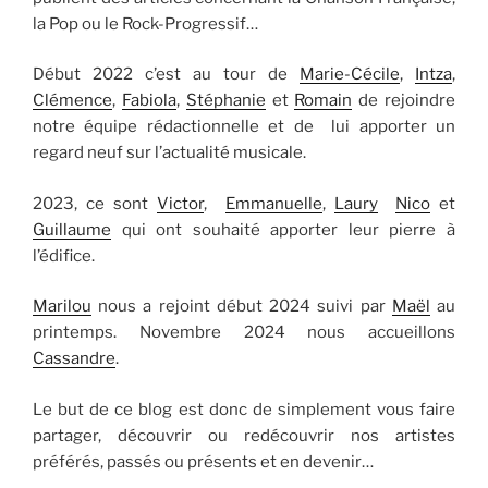
la Pop ou le Rock-Progressif…
Début 2022 c’est au tour de
Marie-Cécile
,
Intza
,
Clémence
,
Fabiola
,
Stéphanie
et
Romain
de rejoindre
notre équipe rédactionnelle et de lui apporter un
regard neuf sur l’actualité musicale.
2023, ce sont
Victor
,
Emmanuelle
,
Laury
Nico
et
Guillaume
qui ont souhaité apporter leur pierre à
l’édifice.
Marilou
nous a rejoint début 2024 suivi par
Maël
au
printemps. Novembre 2024 nous accueillons
Cassandre
.
Le but de ce blog est donc de simplement vous faire
partager, découvrir ou redécouvrir nos artistes
préférés, passés ou présents et en devenir…