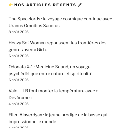
NOS ARTICLES RÉCENTS 🖊
The Spacelords : le voyage cosmique continue avec
Uranus Omnibus Sanctus
8 août 2026
Heavy Set Woman repoussent les frontières des
genres avec « Girl »
6 août 2026
Odonata X-1 : Medicine Sound, un voyage
psychédélique entre nature et spiritualité
6 août 2026
Vale! ULB font monter la température avec «
Devórame »
4 août 2026
Ellen Alaverdyan : la jeune prodige de la basse qui
impressionne le monde
4 août 2026