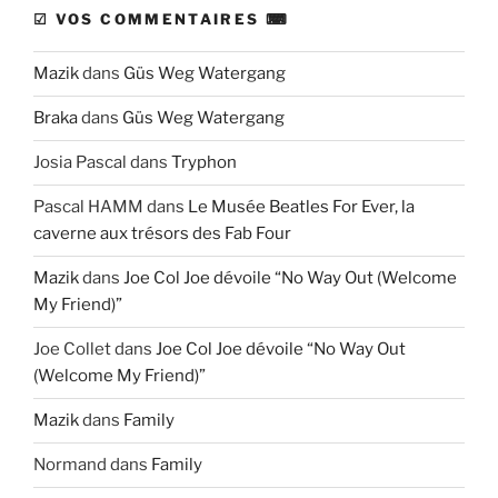
☑ VOS COMMENTAIRES ⌨
Mazik
dans
Güs Weg Watergang
Braka
dans
Güs Weg Watergang
Josia Pascal
dans
Tryphon
Pascal HAMM
dans
Le Musée Beatles For Ever, la
caverne aux trésors des Fab Four
Mazik
dans
Joe Col Joe dévoile “No Way Out (Welcome
My Friend)”
Joe Collet
dans
Joe Col Joe dévoile “No Way Out
(Welcome My Friend)”
Mazik
dans
Family
Normand
dans
Family