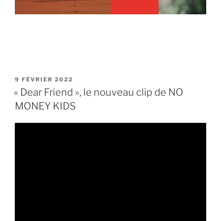
PUBLIÉ
9 FÉVRIER 2022
LE
« Dear Friend », le nouveau clip de NO
MONEY KIDS