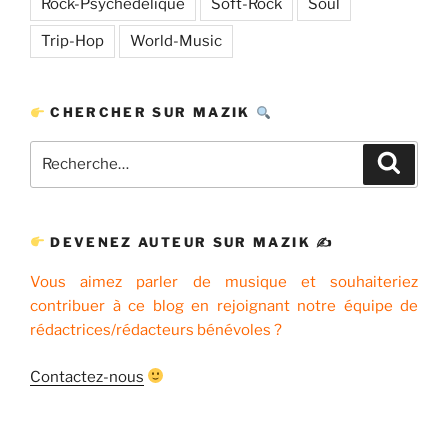
Rock-Psychédélique
Soft-Rock
Soul
Trip-Hop
World-Music
CHERCHER SUR MAZIK
Recherche
Recher
pour
:
DEVENEZ AUTEUR SUR MAZIK ✍
Vous aimez parler de musique et souhaiteriez
contribuer à ce blog en rejoignant notre équipe de
rédactrices/rédacteurs bénévoles ?
Contactez-nous