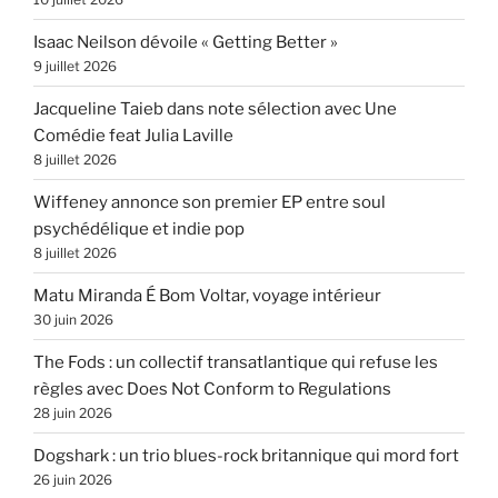
Isaac Neilson dévoile « Getting Better »
9 juillet 2026
Jacqueline Taieb dans note sélection avec Une
Comédie feat Julia Laville
8 juillet 2026
Wiffeney annonce son premier EP entre soul
psychédélique et indie pop
8 juillet 2026
Matu Miranda É Bom Voltar, voyage intérieur
30 juin 2026
The Fods : un collectif transatlantique qui refuse les
règles avec Does Not Conform to Regulations
28 juin 2026
Dogshark : un trio blues-rock britannique qui mord fort
26 juin 2026