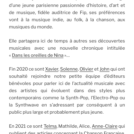
d’une jeune parisienne passionnée d’histoire, d’art et
de musique, fidèle auditrice de Fip, ses préférences
vont à la musique indie, au folk, à la chanson, aux
musiques du monde.
Elle partagera ici de temps à autres ses découvertes
musicales avec une nouvelle chronique intitulée
«
Dans les oreilles de Nina
»…
Fin 2020 ce sont
Xavier
,
Solenne
,
Olivier
et
John
qui ont
souhaité rejoindre notre petite équipe d’éditeurs
bénévoles pour parler ici de l’actualité musicale avec
des artistes qui évoluent dans des styles plus
contemporains comme la Synth-Pop, l’Electro-Pop ou
la Synthwave en s’adressant par conséquent à un
public plus large et probablement plus jeune.
En 2021 ce sont
Telma
, Mathilde, Alice,
Anne-Claire
qui
publient des articles concernant la Chanson Française,