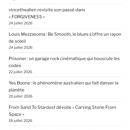
vincethealien revisite son passé dans
« FORGIVENESS »
24 juillet 2026
Louis Mezzasoma : Be Smooth, le blues s’offre un rayon
de soleil
24 juillet 2026
Prisoner : un garage rock cinématique qui bouscule les
codes
22 juillet 2026
Yes Boone : le phénomène australien qui fait danser la
planète
20 juillet 2026
From Sand To Stardust dévoile « Carving Stone From
Space »
18 juillet 2026