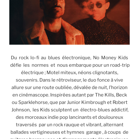
Du rock lo-fi au blues électronique, No Money Kids
défie les normes et nous embarque pour un road-trip
électrique ; Motel miteux, néons clignotants,
souvenirs. Dans le rétroviseur, le duo fonce à vive
allure sur une route oubliée, dévalée de nuit, l’horizon
en cinémascope. Inspirées autant par The Kills, Beck
ou Sparklehorse, que par Junior Kimbrough et Robert
Johnson, les Kids sculptent un électro-blues addictif,
des morceaux indie pop lancinants et douloureux
traversés par un rock rauque et vibrant, alternant
ballades vertigineuses et hymnes garage , à coups de