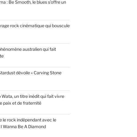
a : Be Smooth, le blues s’offre un
garage rock cinématique qui bouscule
phénomène australien qui fait
te
tardust dévoile « Carving Stone
ata, un titre inédit qui fait vivre
paix et de fraternité
ise le rock indépendant avec le
e I Wanna Be A Diamond