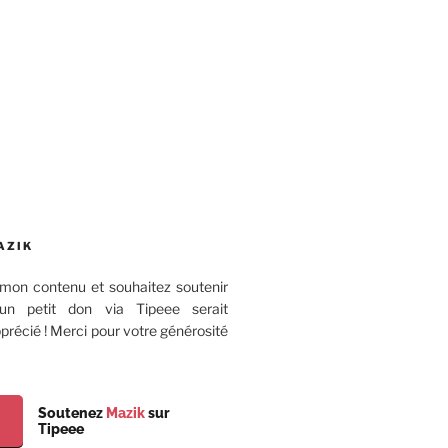
AZIK
mon contenu et souhaitez soutenir
 un petit don via Tipeee serait
récié ! Merci pour votre générosité
Soutenez
Mazik
sur
Tipeee