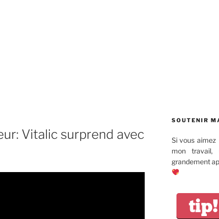
SOUTENIR M
r: Vitalic surprend avec
Si vous aimez 
mon travail,
grandement app
tip!