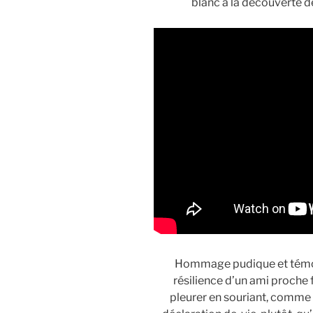
blanc à la découverte d
Hommage pudique et témo
résilience d’un ami proche f
pleurer en souriant, comme 