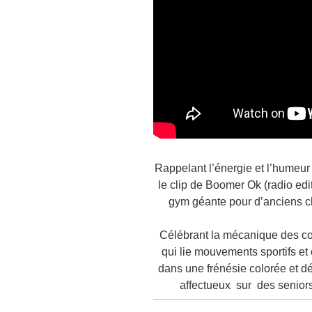
Rappelant l’énergie et l’humeur
le clip de Boomer Ok (radio edit
gym géante pour d’anciens c
Célébrant la mécanique des co
qui lie mouvements
sportifs e
dans une frénésie colorée et
dé
affectueux sur des senio