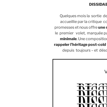
DISSIDA
Quelques mois la sortie 
accueillie par la critique
promesses et nous offre
une
le premier volet, marquée p
minimale
. Une compositio
rappeler l’héritage post-cold
depuis toujours – et dés