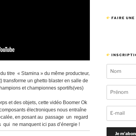
FAIRE UNE
INSCRIPTI
 du titre « Stamina » du même producteur,
) transforme un ghetto blaster en salle de
hampions et championnes sportifs(ves)
rps et des objets, cette vidéo Boomer Ok
t composants électroniques nous entraîne
calée, en posant au passage un regard
rs qui ne
manquent ici pas d’énergie !