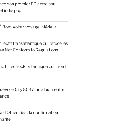
ce son premier EP entre soul
t indie pop
 Bom Voltar, voyage intérieur
llectif transatlantique qui refuse les
es Not Conform to Regulations
rio blues-rock britannique qui mord
dévoile City 8047, un album entre
tance
nd Other Lies : la confirmation
Pryzme