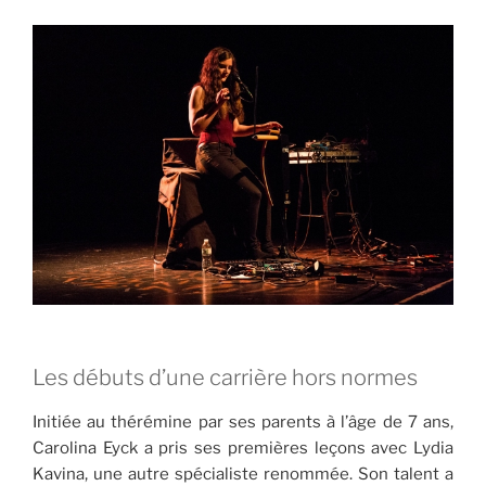
Les débuts d’une carrière hors normes
Initiée au thérémine par ses parents à l’âge de 7 ans,
Carolina Eyck a pris ses premières leçons avec Lydia
Kavina, une autre spécialiste renommée. Son talent a