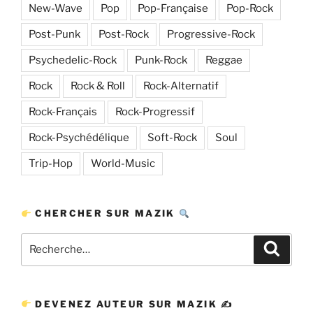
New-Wave
Pop
Pop-Française
Pop-Rock
Post-Punk
Post-Rock
Progressive-Rock
Psychedelic-Rock
Punk-Rock
Reggae
Rock
Rock & Roll
Rock-Alternatif
Rock-Français
Rock-Progressif
Rock-Psychédélique
Soft-Rock
Soul
Trip-Hop
World-Music
CHERCHER SUR MAZIK
Recherche
Recher
pour
:
DEVENEZ AUTEUR SUR MAZIK ✍