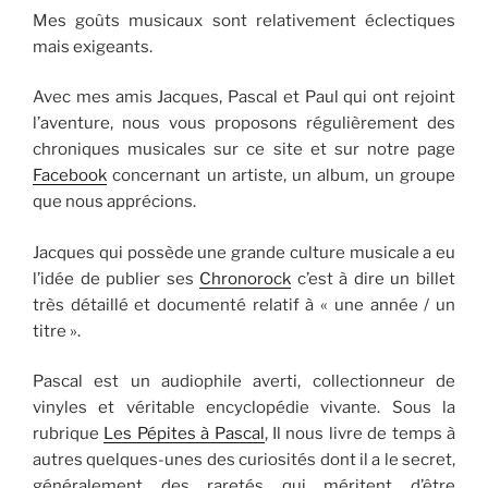
Mes goûts musicaux sont relativement éclectiques
mais exigeants.
Avec mes amis Jacques, Pascal et Paul qui ont rejoint
l’aventure, nous vous proposons régulièrement des
chroniques musicales sur ce site et sur notre page
Facebook
concernant un artiste, un album, un groupe
que nous apprécions.
Jacques qui possède une grande culture musicale a eu
l’idée de publier ses
Chronorock
c’est à dire un billet
très détaillé et documenté relatif à « une année / un
titre ».
Pascal est un audiophile averti, collectionneur de
vinyles et véritable encyclopédie vivante. Sous la
rubrique
Les Pépites à Pascal
, Il nous livre de temps à
autres quelques-unes des curiosités dont il a le secret,
généralement des raretés qui méritent d’être