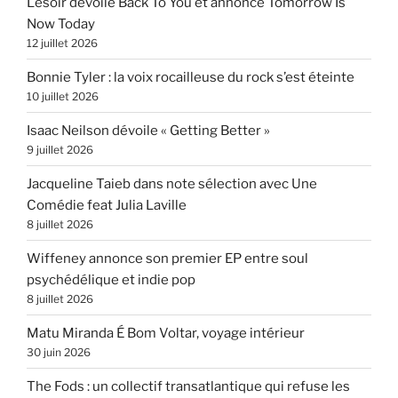
Lesoir dévoile Back To You et annonce Tomorrow Is
Now Today
12 juillet 2026
Bonnie Tyler : la voix rocailleuse du rock s’est éteinte
10 juillet 2026
Isaac Neilson dévoile « Getting Better »
9 juillet 2026
Jacqueline Taieb dans note sélection avec Une
Comédie feat Julia Laville
8 juillet 2026
Wiffeney annonce son premier EP entre soul
psychédélique et indie pop
8 juillet 2026
Matu Miranda É Bom Voltar, voyage intérieur
30 juin 2026
The Fods : un collectif transatlantique qui refuse les