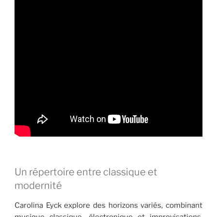
Un répertoire entre classique et
modernité
Carolina Eyck explore des horizons variés, combinant