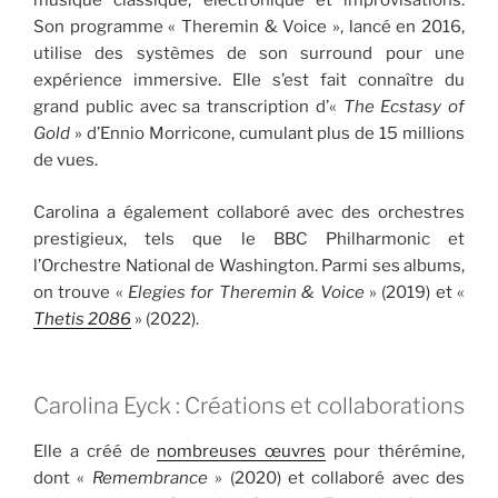
musique classique, électronique et improvisations.
Son programme « Theremin & Voice », lancé en 2016,
utilise des systèmes de son surround pour une
expérience immersive. Elle s’est fait connaître du
grand public avec sa transcription d’«
The Ecstasy of
Gold
» d’Ennio Morricone, cumulant plus de 15 millions
de vues.
Carolina a également collaboré avec des orchestres
prestigieux, tels que le BBC Philharmonic et
l’Orchestre National de Washington. Parmi ses albums,
on trouve «
Elegies for Theremin & Voice
» (2019) et «
Thetis 2086
» (2022).
Carolina Eyck : Créations et collaborations
Elle a créé de
nombreuses œuvres
pour thérémine,
dont «
Remembrance
» (2020) et collaboré avec des