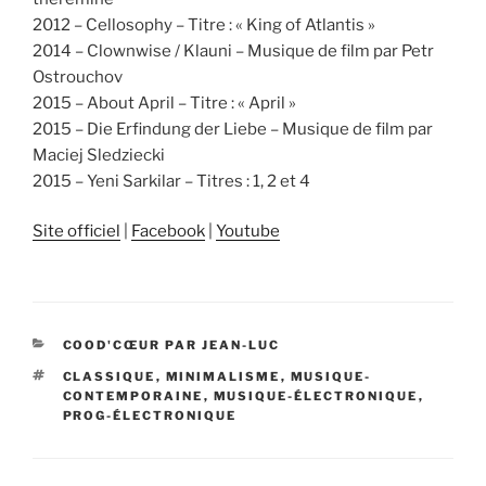
2012 – Cellosophy – Titre : « King of Atlantis »
2014 – Clownwise / Klauni – Musique de film par Petr
Ostrouchov
2015 – About April – Titre : « April »
2015 – Die Erfindung der Liebe – Musique de film par
Maciej Sledziecki
2015 – Yeni Sarkilar – Titres : 1, 2 et 4
Site officiel
|
Facebook
|
Youtube
CATÉGORIES
COOD'CŒUR PAR JEAN-LUC
ÉTIQUETTES
CLASSIQUE
,
MINIMALISME
,
MUSIQUE-
CONTEMPORAINE
,
MUSIQUE-ÉLECTRONIQUE
,
PROG-ÉLECTRONIQUE