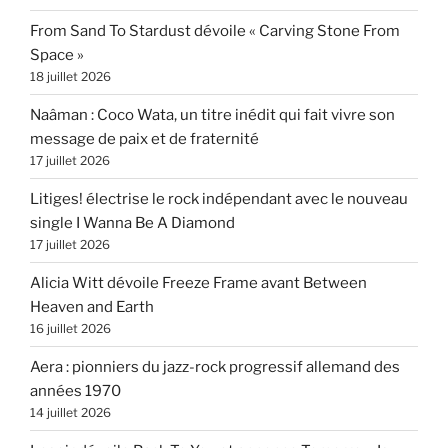
From Sand To Stardust dévoile « Carving Stone From
Space »
18 juillet 2026
Naâman : Coco Wata, un titre inédit qui fait vivre son
message de paix et de fraternité
17 juillet 2026
Litiges! électrise le rock indépendant avec le nouveau
single I Wanna Be A Diamond
17 juillet 2026
Alicia Witt dévoile Freeze Frame avant Between
Heaven and Earth
16 juillet 2026
Aera : pionniers du jazz-rock progressif allemand des
années 1970
14 juillet 2026