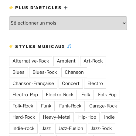
PLUS D’ARTICLES
Plus
d’articles
STYLES MUSICAUX
Alternative-Rock
Ambient
Art-Rock
Blues
Blues-Rock
Chanson
Chanson-Française
Concert
Electro
Electro-Pop
Electro-Rock
Folk
Folk-Pop
Folk-Rock
Funk
Funk-Rock
Garage-Rock
Hard-Rock
Heavy-Metal
Hip-Hop
Indie
Indie-rock
Jazz
Jazz-Fusion
Jazz-Rock