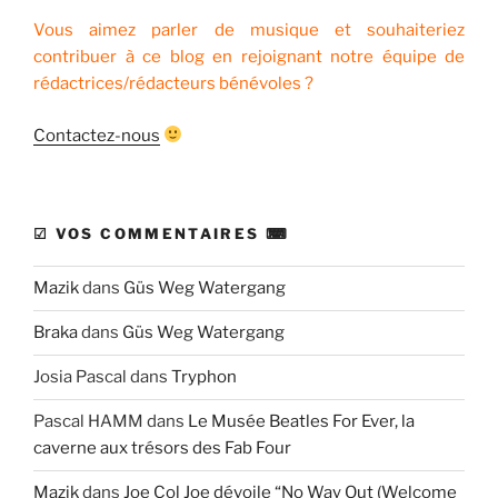
Vous aimez parler de musique et souhaiteriez
contribuer à ce blog en rejoignant notre équipe de
rédactrices/rédacteurs bénévoles ?
Contactez-nous
☑ VOS COMMENTAIRES ⌨
Mazik
dans
Güs Weg Watergang
Braka
dans
Güs Weg Watergang
Josia Pascal
dans
Tryphon
Pascal HAMM
dans
Le Musée Beatles For Ever, la
caverne aux trésors des Fab Four
Mazik
dans
Joe Col Joe dévoile “No Way Out (Welcome