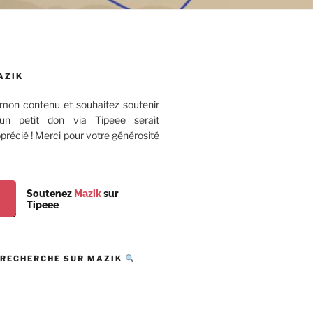
AZIK
mon contenu et souhaitez soutenir
 un petit don via Tipeee serait
récié ! Merci pour votre générosité
Soutenez
Mazik
sur
Tipeee
 RECHERCHE SUR MAZIK