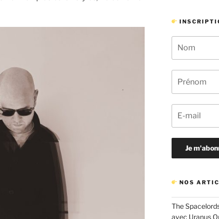
INSCRIPTI
NOS ARTIC
The Spacelords
avec Uranus O