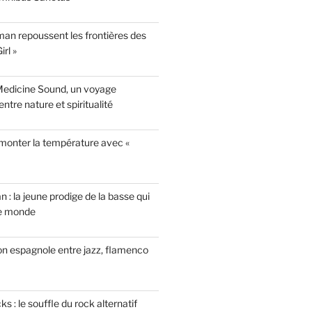
n repoussent les frontières des
rl »
Medicine Sound, un voyage
ntre nature et spiritualité
 monter la température avec «
n : la jeune prodige de la basse qui
le monde
on espagnole entre jazz, flamenco
 : le souffle du rock alternatif