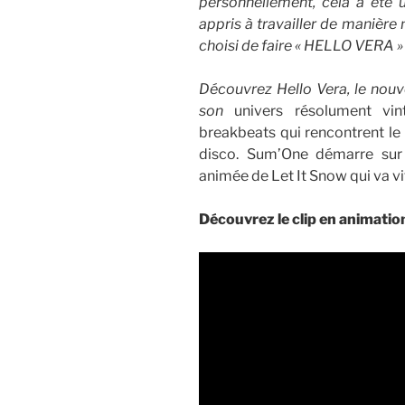
personnellement, cela a été u
appris à travailler de manière n
choisi de faire « HELLO VERA
Découvrez Hello Vera, le nou
son
univers résolument vi
breakbeats qui rencontrent le 
disco. Sum’One démarre sur
animée de Let It Snow qui va vit
Découvrez le clip en animatio