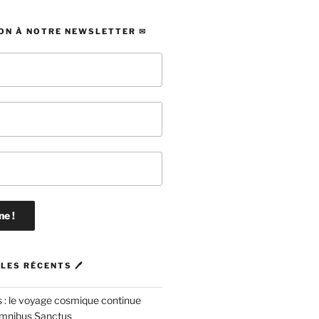
ON À NOTRE NEWSLETTER ✉
LES RÉCENTS 🖊
 : le voyage cosmique continue
mnibus Sanctus