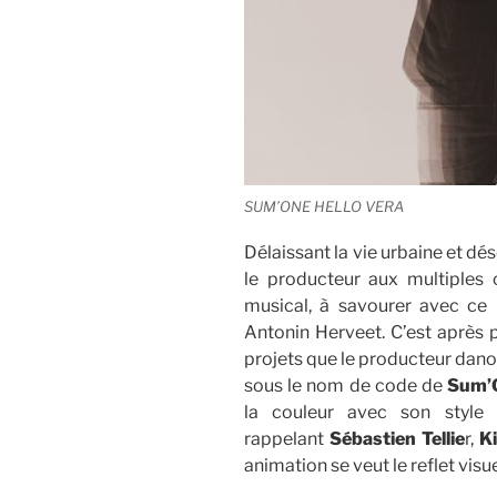
SUM’ONE HELLO VERA
Délaissant la vie urbaine et dé
le producteur aux multiples
musical, à savourer avec ce 
Antonin Herveet. C’est après p
projets que le producteur dano
sous le nom de code de
Sum’
la couleur avec son style é
rappelant
Sébastien Tellie
r,
Ki
animation se veut le reflet visu