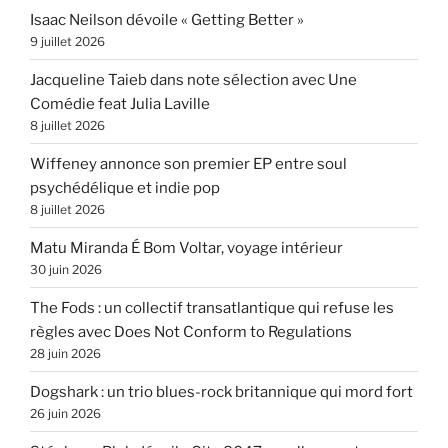
Isaac Neilson dévoile « Getting Better »
9 juillet 2026
Jacqueline Taieb dans note sélection avec Une
Comédie feat Julia Laville
8 juillet 2026
Wiffeney annonce son premier EP entre soul
psychédélique et indie pop
8 juillet 2026
Matu Miranda É Bom Voltar, voyage intérieur
30 juin 2026
The Fods : un collectif transatlantique qui refuse les
règles avec Does Not Conform to Regulations
28 juin 2026
Dogshark : un trio blues-rock britannique qui mord fort
26 juin 2026