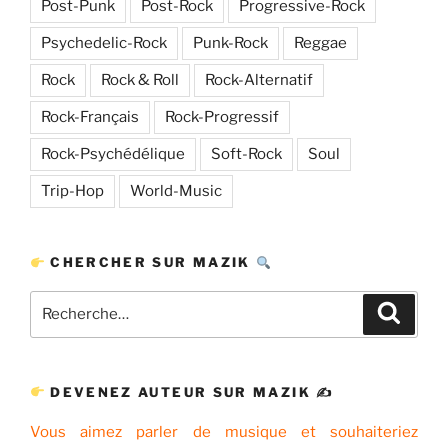
Post-Punk
Post-Rock
Progressive-Rock
Psychedelic-Rock
Punk-Rock
Reggae
Rock
Rock & Roll
Rock-Alternatif
Rock-Français
Rock-Progressif
Rock-Psychédélique
Soft-Rock
Soul
Trip-Hop
World-Music
CHERCHER SUR MAZIK
Recherche
Recher
pour
:
DEVENEZ AUTEUR SUR MAZIK ✍
Vous aimez parler de musique et souhaiteriez