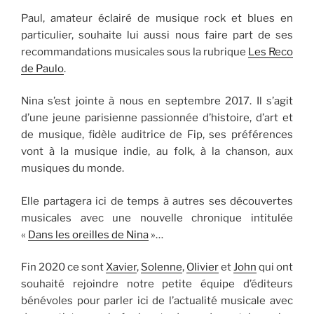
Paul, amateur éclairé de musique rock et blues en
particulier, souhaite lui aussi nous faire part de ses
recommandations musicales sous la rubrique
Les Reco
de Paulo
.
Nina s’est jointe à nous en septembre 2017. Il s’agit
d’une jeune parisienne passionnée d’histoire, d’art et
de musique, fidèle auditrice de Fip, ses préférences
vont à la musique indie, au folk, à la chanson, aux
musiques du monde.
Elle partagera ici de temps à autres ses découvertes
musicales avec une nouvelle chronique intitulée
«
Dans les oreilles de Nina
»…
Fin 2020 ce sont
Xavier
,
Solenne
,
Olivier
et
John
qui ont
souhaité rejoindre notre petite équipe d’éditeurs
bénévoles pour parler ici de l’actualité musicale avec