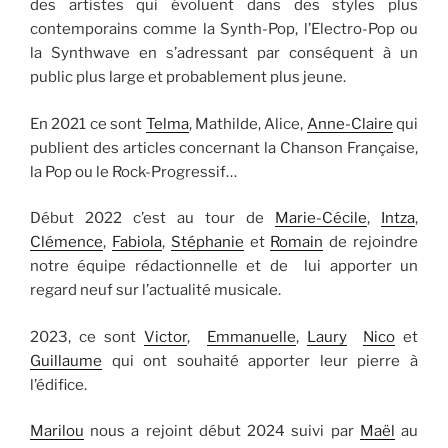
des artistes qui évoluent dans des styles plus
contemporains comme la Synth-Pop, l’Electro-Pop ou
la Synthwave en s’adressant par conséquent à un
public plus large et probablement plus jeune.
En 2021 ce sont
Telma
, Mathilde, Alice,
Anne-Claire
qui
publient des articles concernant la Chanson Française,
la Pop ou le Rock-Progressif…
Début 2022 c’est au tour de
Marie-Cécile
,
Intza
,
Clémence
,
Fabiola
,
Stéphanie
et
Romain
de rejoindre
notre équipe rédactionnelle et de lui apporter un
regard neuf sur l’actualité musicale.
2023, ce sont
Victor
,
Emmanuelle
,
Laury
Nico
et
Guillaume
qui ont souhaité apporter leur pierre à
l’édifice.
Marilou
nous a rejoint début 2024 suivi par
Maël
au