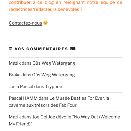
contribuer à ce blog en rejoignant notre équipe de
rédactrices/rédacteurs bénévoles ?
Contactez-nous
☑ VOS COMMENTAIRES ⌨
Mazik
dans
Güs Weg Watergang
Braka
dans
Güs Weg Watergang
Josia Pascal
dans
Tryphon
Pascal HAMM
dans
Le Musée Beatles For Ever, la
caverne aux trésors des Fab Four
Mazik
dans
Joe Col Joe dévoile “No Way Out (Welcome
My Friend)”