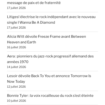
message de paix et de fraternité
17 juillet 2026
Litiges! électrise le rock indépendant avec le nouveau
single I Wanna Be A Diamond
17 juillet 2026
Alicia Witt dévoile Freeze Frame avant Between
Heaven and Earth
16 juillet 2026
Aera : pionniers du jazz-rock progressif allemand des
années 1970
14 juillet 2026
Lesoir dévoile Back To You et annonce Tomorrow Is
Now Today
12 juillet 2026
Bonnie Tyler : la voix rocailleuse du rock s’est éteinte
10 juillet 2026