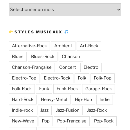
Plus
d’articles
STYLES MUSICAUX
Alternative-Rock
Ambient
Art-Rock
Blues
Blues-Rock
Chanson
Chanson-Française
Concert
Electro
Electro-Pop
Electro-Rock
Folk
Folk-Pop
Folk-Rock
Funk
Funk-Rock
Garage-Rock
Hard-Rock
Heavy-Metal
Hip-Hop
Indie
Indie-rock
Jazz
Jazz-Fusion
Jazz-Rock
New-Wave
Pop
Pop-Française
Pop-Rock