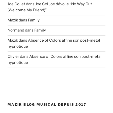
Joe Collet
dans
Joe Col Joe dévoile “No Way Out
(Welcome My Friend)”
Mazik
dans
Family
Normand
dans
Family
Mazik
dans
Absence of Colors affine son post-metal
hypnotique
Olivier
dans
Absence of Colors affine son post-metal
hypnotique
MAZIK BLOG MUSICAL DEPUIS 2017