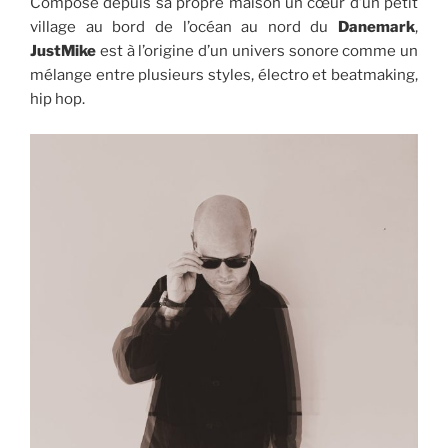
Composé depuis sa propre maison un cœur d’un petit
village au bord de l’océan au nord du
Danemark
,
JustMike
est à l’origine d’un univers sonore comme un
mélange entre plusieurs styles, électro et beatmaking,
hip hop.