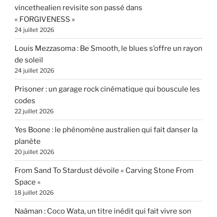
vincethealien revisite son passé dans
« FORGIVENESS »
24 juillet 2026
Louis Mezzasoma : Be Smooth, le blues s’offre un rayon
de soleil
24 juillet 2026
Prisoner : un garage rock cinématique qui bouscule les
codes
22 juillet 2026
Yes Boone : le phénomène australien qui fait danser la
planète
20 juillet 2026
From Sand To Stardust dévoile « Carving Stone From
Space »
18 juillet 2026
Naâman : Coco Wata, un titre inédit qui fait vivre son