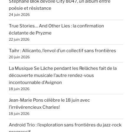
Stéphane Blok dévoile City 8047, un album entre
poésie et résistance
24 juin 2026
True Stories… And Other Lies : la confirmation
éclatante de Pryzme
22 juin 2026
Taihr : Allicanto, l’envol d’un collectif sans frontières
20 juin 2026
La Musique Se Lâche pendant les Relâches fait de la
découverte musicale l’autre rendez-vous
incontournable d’Avignon
18 juin 2026
Jean-Marie Pons célèbre le 18 juin avec
l’irrévérencieux Charles!
18 juin 2026
Android Trio : l’exploration sans frontières du jazz-rock
progressif