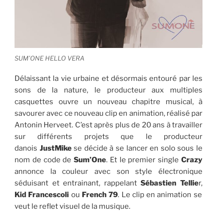
SUM’ONE HELLO VERA
Délaissant la vie urbaine et désormais entouré par les
sons de la nature, le producteur aux multiples
casquettes ouvre un nouveau chapitre musical, à
savourer avec ce nouveau clip en animation, réalisé par
Antonin Herveet. C’est après plus de 20 ans à travailler
sur différents projets que le producteur
danois
JustMike
se décide à se lancer en solo sous le
nom de code de
Sum’One
. Et le premier single
Crazy
annonce la couleur avec son style électronique
séduisant et entrainant, rappelant
Sébastien Tellie
r,
Kid Francescoli
ou
French 79
. Le clip en animation se
veut le reflet visuel de la musique.